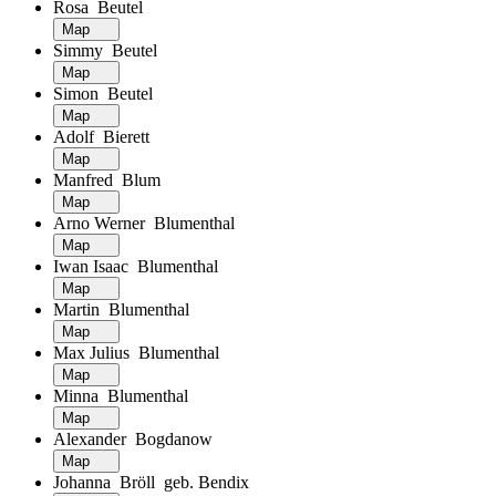
Rosa Beutel
Map
Simmy Beutel
Map
Simon Beutel
Map
Adolf Bierett
Map
Manfred Blum
Map
Arno Werner Blumenthal
Map
Iwan Isaac Blumenthal
Map
Martin Blumenthal
Map
Max Julius Blumenthal
Map
Minna Blumenthal
Map
Alexander Bogdanow
Map
Johanna Bröll geb. Bendix