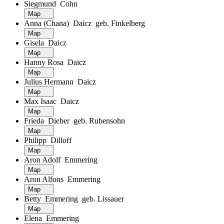
Siegmund Cohn
Map
Anna (Chana) Daicz geb. Finkelberg
Map
Gisela Daicz
Map
Hanny Rosa Daicz
Map
Julius Hermann Daicz
Map
Max Isaac Daicz
Map
Frieda Dieber geb. Rubensohn
Map
Philipp Dilloff
Map
Aron Adolf Emmering
Map
Aron Alfons Emmering
Map
Betty Emmering geb. Lissauer
Map
Elena Emmering