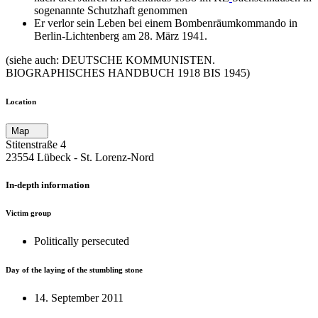
sogenannte Schutzhaft genommen
Er verlor sein Leben bei einem Bombenräumkommando in
Berlin-Lichtenberg am 28. März 1941.
(siehe auch: DEUTSCHE KOMMUNISTEN.
BIOGRAPHISCHES HANDBUCH 1918 BIS 1945)
Location
Map
Stitenstraße 4
23554 Lübeck ‐ St. Lorenz-Nord
In-depth information
Victim group
Politically persecuted
Day of the laying of the stumbling stone
14. September 2011