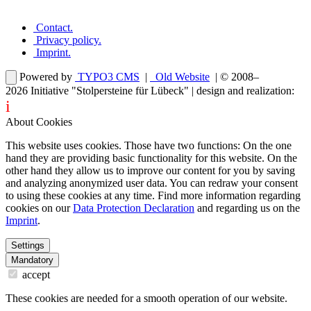
Contact
.
Privacy policy
.
Imprint
.
Powered by
TYPO3 CMS
|
Old Website
| © 2008–
2026
Initiative "Stolpersteine für Lübeck"
| design and realization:
i
dentity projects – webdesign for you
About Cookies
This website uses cookies. Those have two functions: On the one
hand they are providing basic functionality for this website. On the
other hand they allow us to improve our content for you by saving
and analyzing anonymized user data. You can redraw your consent
to using these cookies at any time. Find more information regarding
cookies on our
Data Protection Declaration
and regarding us on the
Imprint
.
Settings
Mandatory
accept
These cookies are needed for a smooth operation of our website.