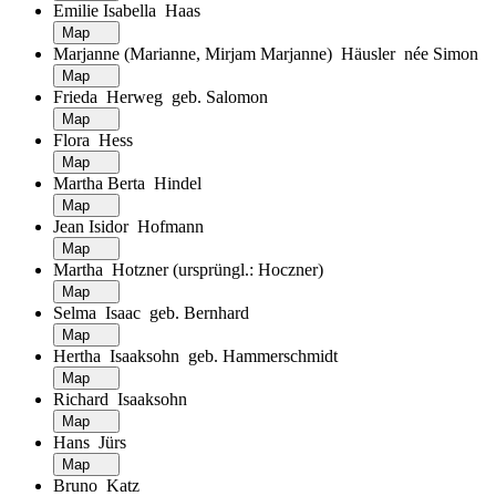
Emilie Isabella Haas
Map
Marjanne (Marianne, Mirjam Marjanne) Häusler née Simon
Map
Frieda Herweg geb. Salomon
Map
Flora Hess
Map
Martha Berta Hindel
Map
Jean Isidor Hofmann
Map
Martha Hotzner (ursprüngl.: Hoczner)
Map
Selma Isaac geb. Bernhard
Map
Hertha Isaaksohn geb. Hammerschmidt
Map
Richard Isaaksohn
Map
Hans Jürs
Map
Bruno Katz