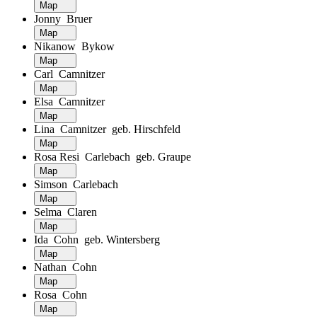
Map
Jonny Bruer
Map
Nikanow Bykow
Map
Carl Camnitzer
Map
Elsa Camnitzer
Map
Lina Camnitzer geb. Hirschfeld
Map
Rosa Resi Carlebach geb. Graupe
Map
Simson Carlebach
Map
Selma Claren
Map
Ida Cohn geb. Wintersberg
Map
Nathan Cohn
Map
Rosa Cohn
Map