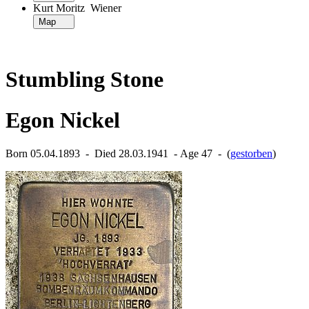
Kurt Moritz Wiener
Map
Stumbling Stone
Egon Nickel
Born 05.04.1893 ‐ Died 28.03.1941 ‐ Age 47 ‐ (
gestorben
)