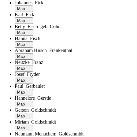
Johannes Fick
Map
Karl Fick
Map
Betty Fisch geb. Cohn
Map
Hanna Fisch
Map
Abraham Hirsch Frankenthal
Map
Neitzke Franz
Map
Josef Fryder
Map
Paul Gerbaulet
Map
Hannelore Gerstle
Map
Gerson Goldschmidt
Map
Miriam Goldschmidt
Map
Neumann Menachem Goldschmidt