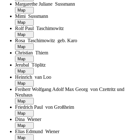
Margarethe Juliane Sussmann
Map
Mimi Sussmann
Map
Rolf Paul Taschimowitz
Map
Rosa Taschimowitz geb. Karo
Map
Christian Thiem
Map
Jerubal Töplitz
Map
Heinrich van Loo
Map
Freiherr Wolfgang Adolf Max Georg von Czettritz und
Neuhaus
Map
Friedrich Paul von Großheim
Map
Dina Wiener
Map
Elias Edmund Wiener
Map