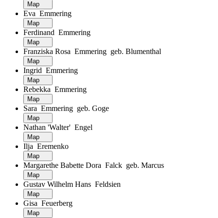
Map
Eva Emmering
Map
Ferdinand Emmering
Map
Franziska Rosa Emmering geb. Blumenthal
Map
Ingrid Emmering
Map
Rebekka Emmering
Map
Sara Emmering geb. Goge
Map
Nathan 'Walter' Engel
Map
Ilja Eremenko
Map
Margarethe Babette Dora Falck geb. Marcus
Map
Gustav Wilhelm Hans Feldsien
Map
Gisa Feuerberg
Map