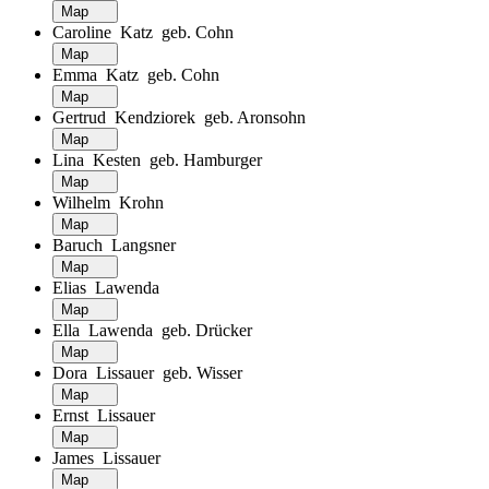
Map
Caroline Katz geb. Cohn
Map
Emma Katz geb. Cohn
Map
Gertrud Kendziorek geb. Aronsohn
Map
Lina Kesten geb. Hamburger
Map
Wilhelm Krohn
Map
Baruch Langsner
Map
Elias Lawenda
Map
Ella Lawenda geb. Drücker
Map
Dora Lissauer geb. Wisser
Map
Ernst Lissauer
Map
James Lissauer
Map