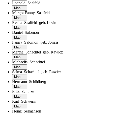
Leopold Saalfeld
Map
Margot Fanny Saalfeld
Map
Recha Saalfeld geb. Levin
Map
Daniel Salomon
Map
Fanny Salomon geb. Jonass
Map
Martha Schachtel geb. Rawicz
Map
Michaelis Schachtel
Map
Selma Schachtel geb. Rawicz
Map
Hermann Schildberg
Map
Fritz Schulze
Map
Karl Schwerin
Map
Heinz Selmanson