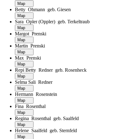
Map
Betty Ohmann geb. Giesen
Map
Sara Opler (Oppler) geb. Terkeltraub
Map
Margot Prenski
Map
Martin Prenski
Map
Max Prenski
Map
Repi Betty Redner geb. Rosenheck
Map
Selma Sali Redner
Map
Hermann Rosenstein
Map
Fina Rosenthal
Map
Regina Rosenthal geb. Saalfeld
Map
Helene Saalfeld geb. Sternfeld
Map