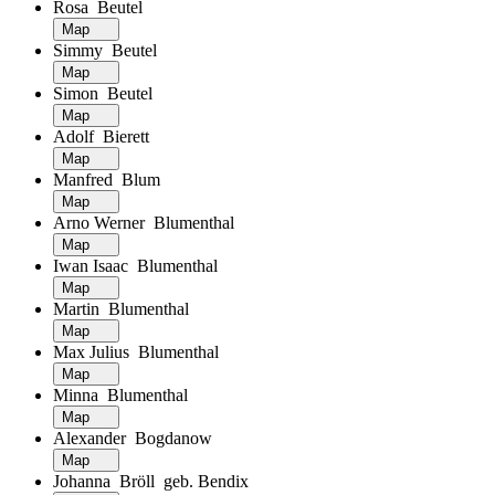
Rosa Beutel
Map
Simmy Beutel
Map
Simon Beutel
Map
Adolf Bierett
Map
Manfred Blum
Map
Arno Werner Blumenthal
Map
Iwan Isaac Blumenthal
Map
Martin Blumenthal
Map
Max Julius Blumenthal
Map
Minna Blumenthal
Map
Alexander Bogdanow
Map
Johanna Bröll geb. Bendix