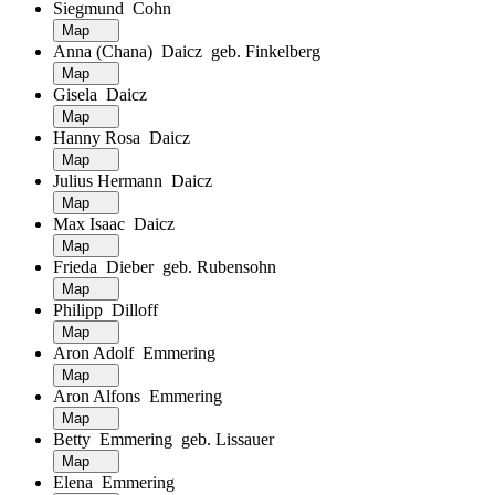
Siegmund Cohn
Map
Anna (Chana) Daicz geb. Finkelberg
Map
Gisela Daicz
Map
Hanny Rosa Daicz
Map
Julius Hermann Daicz
Map
Max Isaac Daicz
Map
Frieda Dieber geb. Rubensohn
Map
Philipp Dilloff
Map
Aron Adolf Emmering
Map
Aron Alfons Emmering
Map
Betty Emmering geb. Lissauer
Map
Elena Emmering