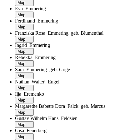
Map
Eva Emmering
Map
Ferdinand Emmering
Map
Franziska Rosa Emmering geb. Blumenthal
Map
Ingrid Emmering
Map
Rebekka Emmering
Map
Sara Emmering geb. Goge
Map
Nathan 'Walter' Engel
Map
Ilja Eremenko
Map
Margarethe Babette Dora Falck geb. Marcus
Map
Gustav Wilhelm Hans Feldsien
Map
Gisa Feuerberg
Map