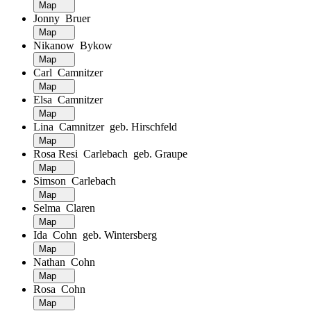
Map
Jonny Bruer
Map
Nikanow Bykow
Map
Carl Camnitzer
Map
Elsa Camnitzer
Map
Lina Camnitzer geb. Hirschfeld
Map
Rosa Resi Carlebach geb. Graupe
Map
Simson Carlebach
Map
Selma Claren
Map
Ida Cohn geb. Wintersberg
Map
Nathan Cohn
Map
Rosa Cohn
Map