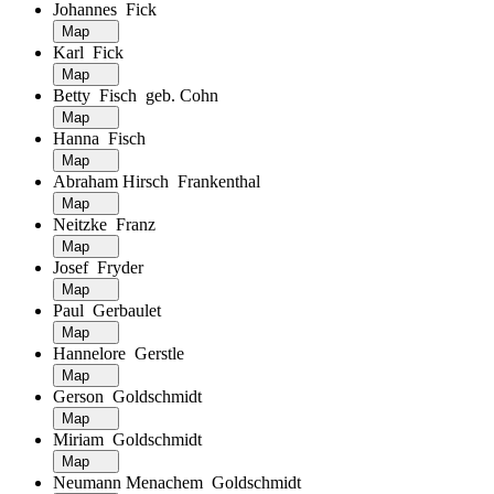
Johannes Fick
Map
Karl Fick
Map
Betty Fisch geb. Cohn
Map
Hanna Fisch
Map
Abraham Hirsch Frankenthal
Map
Neitzke Franz
Map
Josef Fryder
Map
Paul Gerbaulet
Map
Hannelore Gerstle
Map
Gerson Goldschmidt
Map
Miriam Goldschmidt
Map
Neumann Menachem Goldschmidt