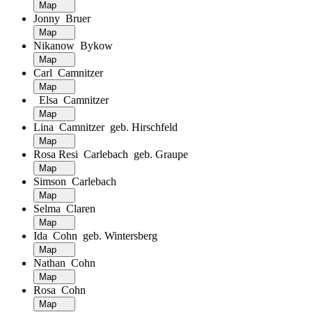
Map
Jonny Bruer
Map
Nikanow Bykow
Map
Carl Camnitzer
Map
Elsa Camnitzer
Map
Lina Camnitzer geb. Hirschfeld
Map
Rosa Resi Carlebach geb. Graupe
Map
Simson Carlebach
Map
Selma Claren
Map
Ida Cohn geb. Wintersberg
Map
Nathan Cohn
Map
Rosa Cohn
Map