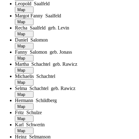
Leopold Saalfeld
Map
Margot Fanny Saalfeld
Map
Recha Saalfeld geb. Levin
Map
Daniel Salomon
Map
Fanny Salomon geb. Jonass
Map
Martha Schachtel geb. Rawicz
Map
Michaelis Schachtel
Map
Selma Schachtel geb. Rawicz
Map
Hermann Schildberg
Map
Fritz Schulze
Map
Karl Schwerin
Map
Heinz Selmanson