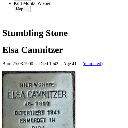
Kurt Moritz Wiener
Map
Stumbling Stone
Elsa Camnitzer
Born 25.08.1900 ‐ Died 1942 ‐ Age 41 ‐ (
murdered
)