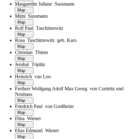
Margarethe Juliane Sussmann
Map
Mimi Sussmann
Map
Rolf Paul Taschimowitz
Map
Rosa Taschimowitz geb. Karo
Map
Christian Thiem
Map
Jerubal Töplitz
Map
Heinrich van Loo
Map
Freiherr Wolfgang Adolf Max Georg von Czettritz und
Neuhaus
Map
Friedrich Paul von Großheim
Map
Dina Wiener
Map
Elias Edmund Wiener
Map