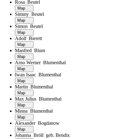
Rosa Beutel
Map
Simmy Beutel
Map
Simon Beutel
Map
Adolf Bierett
Map
Manfred Blum
Map
Arno Werner Blumenthal
Map
Iwan Isaac Blumenthal
Map
Martin Blumenthal
Map
Max Julius Blumenthal
Map
Minna Blumenthal
Map
Alexander Bogdanow
Map
Johanna Bröll geb. Bendix