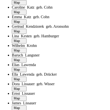
Map
Caroline Katz geb. Cohn
Map
Emma Katz geb. Cohn
Map
Gertrud Kendziorek geb. Aronsohn
Map
Lina Kesten geb. Hamburger
Map
Wilhelm Krohn
Map
Baruch Langsner
Map
Elias Lawenda
Map
Ella Lawenda geb. Drücker
Map
Dora Lissauer geb. Wisser
Map
Ernst Lissauer
Map
James Lissauer
Map