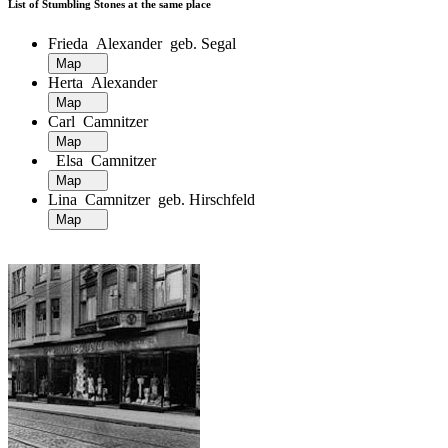
List of Stumbling Stones at the same place
Frieda Alexander geb. Segal
Map
Herta Alexander
Map
Carl Camnitzer
Map
Elsa Camnitzer
Map
Lina Camnitzer geb. Hirschfeld
Map