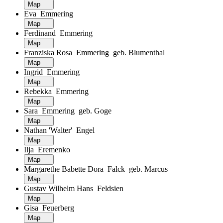
Map
Eva Emmering
Map
Ferdinand Emmering
Map
Franziska Rosa Emmering geb. Blumenthal
Map
Ingrid Emmering
Map
Rebekka Emmering
Map
Sara Emmering geb. Goge
Map
Nathan 'Walter' Engel
Map
Ilja Eremenko
Map
Margarethe Babette Dora Falck geb. Marcus
Map
Gustav Wilhelm Hans Feldsien
Map
Gisa Feuerberg
Map