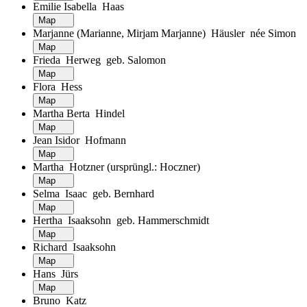
Emilie Isabella Haas
Map
Marjanne (Marianne, Mirjam Marjanne) Häusler née Simon
Map
Frieda Herweg geb. Salomon
Map
Flora Hess
Map
Martha Berta Hindel
Map
Jean Isidor Hofmann
Map
Martha Hotzner (ursprüngl.: Hoczner)
Map
Selma Isaac geb. Bernhard
Map
Hertha Isaaksohn geb. Hammerschmidt
Map
Richard Isaaksohn
Map
Hans Jürs
Map
Bruno Katz