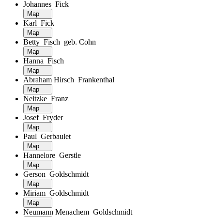
Johannes Fick
Map
Karl Fick
Map
Betty Fisch geb. Cohn
Map
Hanna Fisch
Map
Abraham Hirsch Frankenthal
Map
Neitzke Franz
Map
Josef Fryder
Map
Paul Gerbaulet
Map
Hannelore Gerstle
Map
Gerson Goldschmidt
Map
Miriam Goldschmidt
Map
Neumann Menachem Goldschmidt