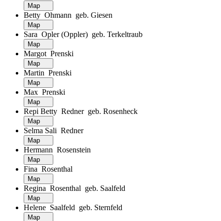
Map
Betty Ohmann geb. Giesen
Map
Sara Opler (Oppler) geb. Terkeltraub
Map
Margot Prenski
Map
Martin Prenski
Map
Max Prenski
Map
Repi Betty Redner geb. Rosenheck
Map
Selma Sali Redner
Map
Hermann Rosenstein
Map
Fina Rosenthal
Map
Regina Rosenthal geb. Saalfeld
Map
Helene Saalfeld geb. Sternfeld
Map