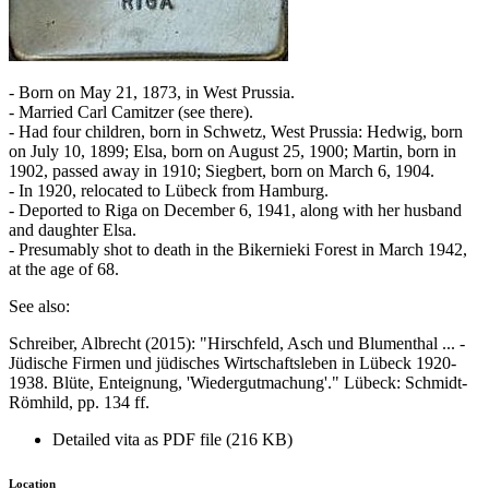
- Born on May 21, 1873, in West Prussia.
- Married Carl Camitzer (see there).
- Had four children, born in Schwetz, West Prussia: Hedwig, born
on July 10, 1899; Elsa, born on August 25, 1900; Martin, born in
1902, passed away in 1910; Siegbert, born on March 6, 1904.
- In 1920, relocated to Lübeck from Hamburg.
- Deported to Riga on December 6, 1941, along with her husband
and daughter Elsa.
- Presumably shot to death in the Bikernieki Forest in March 1942,
at the age of 68.
See also:
Schreiber, Albrecht (2015): "Hirschfeld, Asch und Blumenthal ... -
Jüdische Firmen und jüdisches Wirtschaftsleben in Lübeck 1920-
1938. Blüte, Enteignung, 'Wiedergutmachung'." Lübeck: Schmidt-
Römhild, pp. 134 ff.
Detailed vita as PDF file (216 KB)
Location