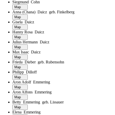
Siegmund Cohn
Map
Anna (Chana) Daicz geb. Finkelberg
Map
Gisela Daicz
Map
Hanny Rosa Daicz
Map
Julius Hermann Daicz
Map
Max Isaac Daicz
Map
Frieda Dieber geb. Rubensohn
Map
Philipp Dilloff
Map
Aron Adolf Emmering
Map
Aron Alfons Emmering
Map
Betty Emmering geb. Lissauer
Map
Elena Emmering