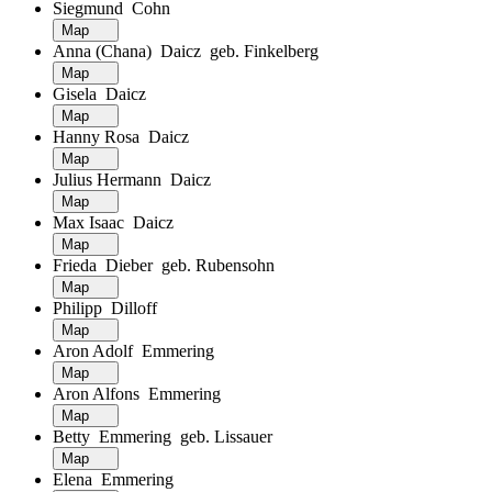
Siegmund Cohn
Map
Anna (Chana) Daicz geb. Finkelberg
Map
Gisela Daicz
Map
Hanny Rosa Daicz
Map
Julius Hermann Daicz
Map
Max Isaac Daicz
Map
Frieda Dieber geb. Rubensohn
Map
Philipp Dilloff
Map
Aron Adolf Emmering
Map
Aron Alfons Emmering
Map
Betty Emmering geb. Lissauer
Map
Elena Emmering