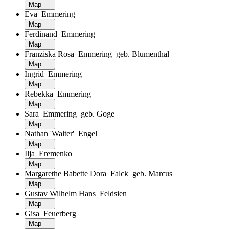
Map
Eva Emmering
Map
Ferdinand Emmering
Map
Franziska Rosa Emmering geb. Blumenthal
Map
Ingrid Emmering
Map
Rebekka Emmering
Map
Sara Emmering geb. Goge
Map
Nathan 'Walter' Engel
Map
Ilja Eremenko
Map
Margarethe Babette Dora Falck geb. Marcus
Map
Gustav Wilhelm Hans Feldsien
Map
Gisa Feuerberg
Map