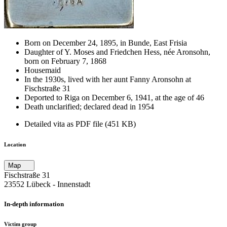
Born on December 24, 1895, in Bunde, East Frisia
Daughter of Y. Moses and Friedchen Hess, née Aronsohn,
born on February 7, 1868
Housemaid
In the 1930s, lived with her aunt Fanny Aronsohn at
Fischstraße 31
Deported to Riga on December 6, 1941, at the age of 46
Death unclarified; declared dead in 1954
Detailed vita as PDF file (451 KB)
Location
Map
Fischstraße 31
23552 Lübeck ‐ Innenstadt
In-depth information
Victim group