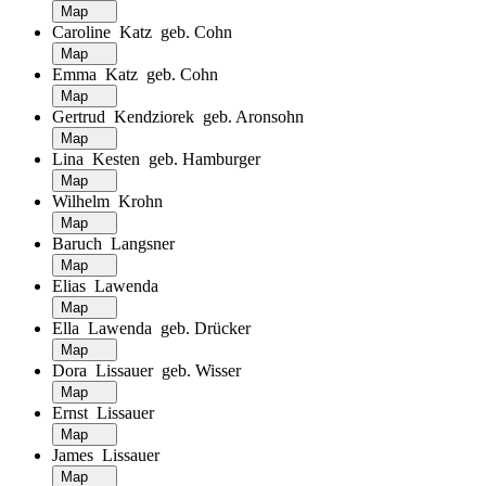
Map
Caroline Katz geb. Cohn
Map
Emma Katz geb. Cohn
Map
Gertrud Kendziorek geb. Aronsohn
Map
Lina Kesten geb. Hamburger
Map
Wilhelm Krohn
Map
Baruch Langsner
Map
Elias Lawenda
Map
Ella Lawenda geb. Drücker
Map
Dora Lissauer geb. Wisser
Map
Ernst Lissauer
Map
James Lissauer
Map