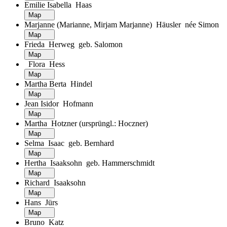
Emilie Isabella Haas
Map
Marjanne (Marianne, Mirjam Marjanne) Häusler née Simon
Map
Frieda Herweg geb. Salomon
Map
Flora Hess
Map
Martha Berta Hindel
Map
Jean Isidor Hofmann
Map
Martha Hotzner (ursprüngl.: Hoczner)
Map
Selma Isaac geb. Bernhard
Map
Hertha Isaaksohn geb. Hammerschmidt
Map
Richard Isaaksohn
Map
Hans Jürs
Map
Bruno Katz