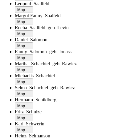
Leopold Saalfeld
Map
Margot Fanny Saalfeld
Map
Recha Saalfeld geb. Levin
Map
Daniel Salomon
Map
Fanny Salomon geb. Jonass
Map
Martha Schachtel geb. Rawicz
Map
Michaelis Schachtel
Map
Selma Schachtel geb. Rawicz
Map
Hermann Schildberg
Map
Fritz Schulze
Map
Karl Schwerin
Map
Heinz Selmanson