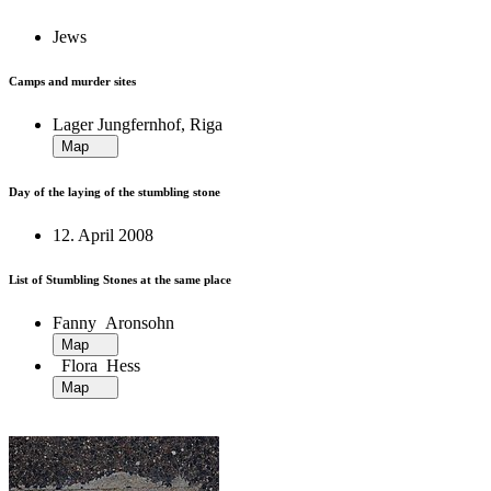
Jews
Camps and murder sites
Lager Jungfernhof, Riga
Map
Day of the laying of the stumbling stone
12. April 2008
List of Stumbling Stones at the same place
Fanny Aronsohn
Map
Flora Hess
Map