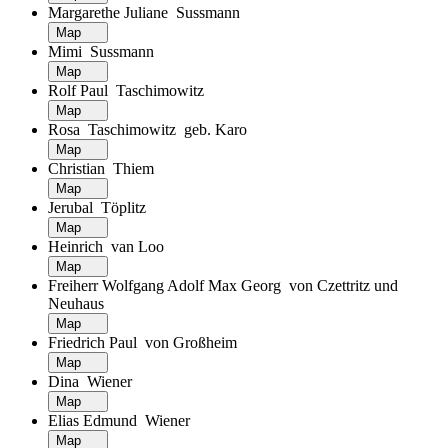
Margarethe Juliane Sussmann
Map
Mimi Sussmann
Map
Rolf Paul Taschimowitz
Map
Rosa Taschimowitz geb. Karo
Map
Christian Thiem
Map
Jerubal Töplitz
Map
Heinrich van Loo
Map
Freiherr Wolfgang Adolf Max Georg von Czettritz und
Neuhaus
Map
Friedrich Paul von Großheim
Map
Dina Wiener
Map
Elias Edmund Wiener
Map