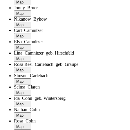
Map
Jonny Bruer
Map
Nikanow Bykow
Map
Carl Camnitzer
Map
Elsa Camnitzer
Map
Lina Camnitzer geb. Hirschfeld
Map
Rosa Resi Carlebach geb. Graupe
Map
Simson Carlebach
Map
Selma Claren
Map
Ida Cohn geb. Wintersberg
Map
Nathan Cohn
Map
Rosa Cohn
Map