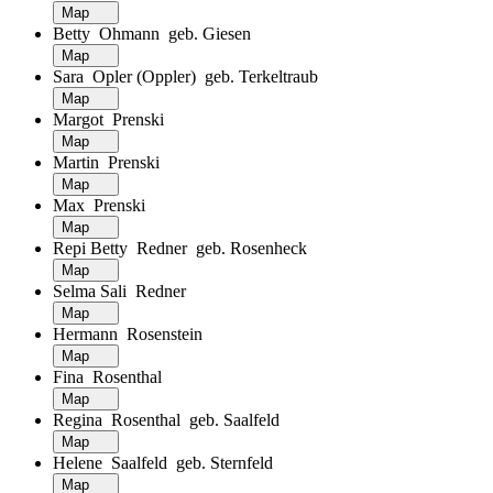
Map
Betty Ohmann geb. Giesen
Map
Sara Opler (Oppler) geb. Terkeltraub
Map
Margot Prenski
Map
Martin Prenski
Map
Max Prenski
Map
Repi Betty Redner geb. Rosenheck
Map
Selma Sali Redner
Map
Hermann Rosenstein
Map
Fina Rosenthal
Map
Regina Rosenthal geb. Saalfeld
Map
Helene Saalfeld geb. Sternfeld
Map