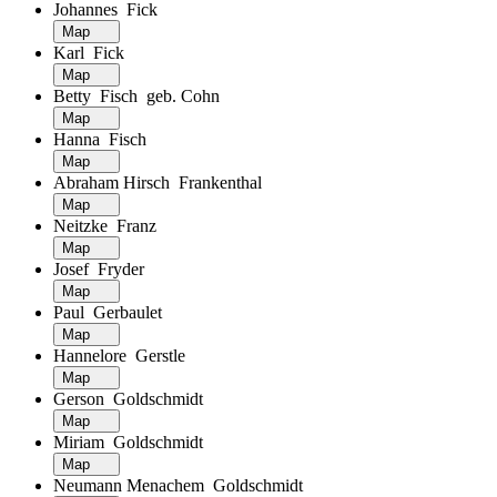
Johannes Fick
Map
Karl Fick
Map
Betty Fisch geb. Cohn
Map
Hanna Fisch
Map
Abraham Hirsch Frankenthal
Map
Neitzke Franz
Map
Josef Fryder
Map
Paul Gerbaulet
Map
Hannelore Gerstle
Map
Gerson Goldschmidt
Map
Miriam Goldschmidt
Map
Neumann Menachem Goldschmidt