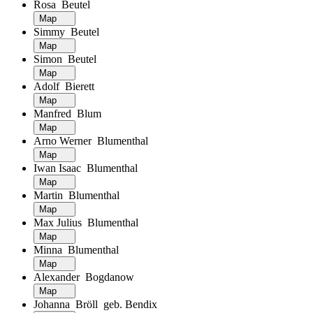
Rosa Beutel
Map
Simmy Beutel
Map
Simon Beutel
Map
Adolf Bierett
Map
Manfred Blum
Map
Arno Werner Blumenthal
Map
Iwan Isaac Blumenthal
Map
Martin Blumenthal
Map
Max Julius Blumenthal
Map
Minna Blumenthal
Map
Alexander Bogdanow
Map
Johanna Bröll geb. Bendix