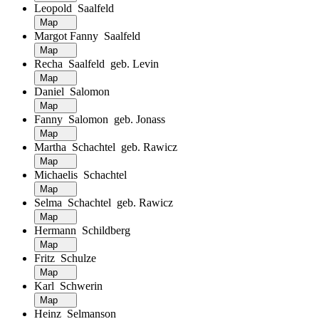
Leopold Saalfeld
Map
Margot Fanny Saalfeld
Map
Recha Saalfeld geb. Levin
Map
Daniel Salomon
Map
Fanny Salomon geb. Jonass
Map
Martha Schachtel geb. Rawicz
Map
Michaelis Schachtel
Map
Selma Schachtel geb. Rawicz
Map
Hermann Schildberg
Map
Fritz Schulze
Map
Karl Schwerin
Map
Heinz Selmanson