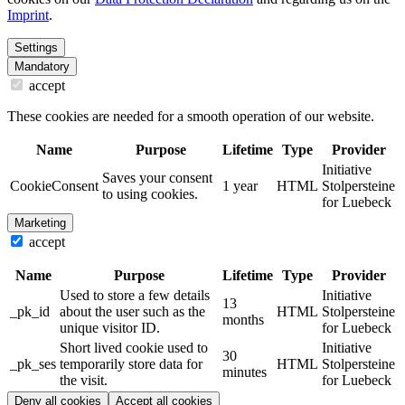
Imprint
.
Settings
Mandatory
accept
These cookies are needed for a smooth operation of our website.
Name
Purpose
Lifetime
Type
Provider
Initiative
Saves your consent
CookieConsent
1 year
HTML
Stolpersteine
to using cookies.
for Luebeck
Marketing
accept
Name
Purpose
Lifetime
Type
Provider
Used to store a few details
Initiative
13
_pk_id
about the user such as the
HTML
Stolpersteine
months
unique visitor ID.
for Luebeck
Short lived cookie used to
Initiative
30
_pk_ses
temporarily store data for
HTML
Stolpersteine
minutes
the visit.
for Luebeck
Deny all cookies
Accept all cookies