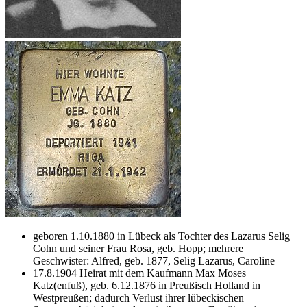
geboren 1.10.1880 in Lübeck als Tochter des Lazarus Selig
Cohn und seiner Frau Rosa, geb. Hopp; mehrere
Geschwister: Alfred, geb. 1877, Selig Lazarus, Caroline
17.8.1904 Heirat mit dem Kaufmann Max Moses
Katz(enfuß), geb. 6.12.1876 in Preußisch Holland in
Westpreußen; dadurch Verlust ihrer lübeckischen