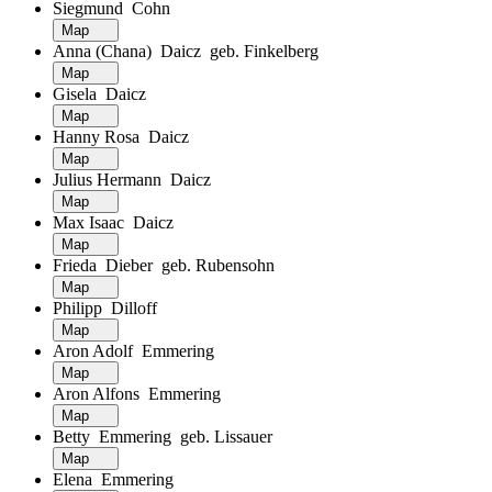
Siegmund Cohn
Map
Anna (Chana) Daicz geb. Finkelberg
Map
Gisela Daicz
Map
Hanny Rosa Daicz
Map
Julius Hermann Daicz
Map
Max Isaac Daicz
Map
Frieda Dieber geb. Rubensohn
Map
Philipp Dilloff
Map
Aron Adolf Emmering
Map
Aron Alfons Emmering
Map
Betty Emmering geb. Lissauer
Map
Elena Emmering