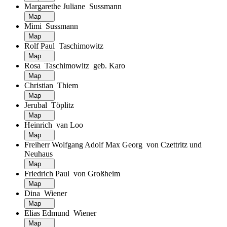
Margarethe Juliane Sussmann
Map
Mimi Sussmann
Map
Rolf Paul Taschimowitz
Map
Rosa Taschimowitz geb. Karo
Map
Christian Thiem
Map
Jerubal Töplitz
Map
Heinrich van Loo
Map
Freiherr Wolfgang Adolf Max Georg von Czettritz und
Neuhaus
Map
Friedrich Paul von Großheim
Map
Dina Wiener
Map
Elias Edmund Wiener
Map