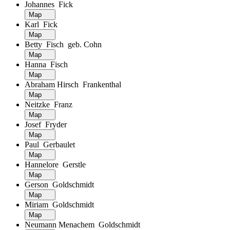
Johannes Fick
Map
Karl Fick
Map
Betty Fisch geb. Cohn
Map
Hanna Fisch
Map
Abraham Hirsch Frankenthal
Map
Neitzke Franz
Map
Josef Fryder
Map
Paul Gerbaulet
Map
Hannelore Gerstle
Map
Gerson Goldschmidt
Map
Miriam Goldschmidt
Map
Neumann Menachem Goldschmidt