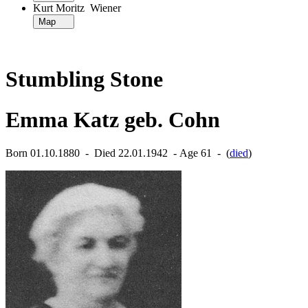
Kurt Moritz Wiener
Map
Stumbling Stone
Emma Katz geb. Cohn
Born 01.10.1880 ‐ Died 22.01.1942 ‐ Age 61 ‐ (
died
)