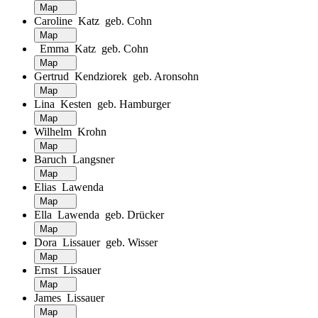
Map
Caroline Katz geb. Cohn
Map
Emma Katz geb. Cohn
Map
Gertrud Kendziorek geb. Aronsohn
Map
Lina Kesten geb. Hamburger
Map
Wilhelm Krohn
Map
Baruch Langsner
Map
Elias Lawenda
Map
Ella Lawenda geb. Drücker
Map
Dora Lissauer geb. Wisser
Map
Ernst Lissauer
Map
James Lissauer
Map