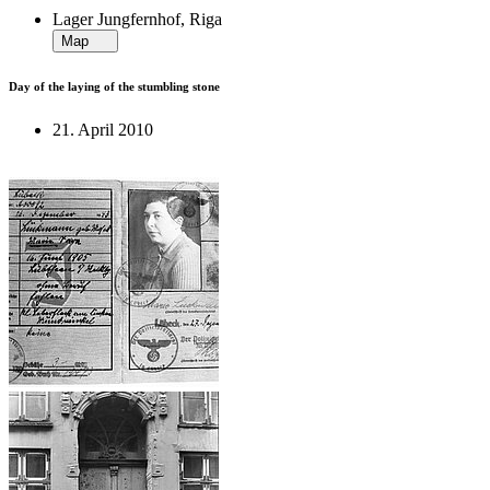
Lager Jungfernhof, Riga
Map
Day of the laying of the stumbling stone
21. April 2010