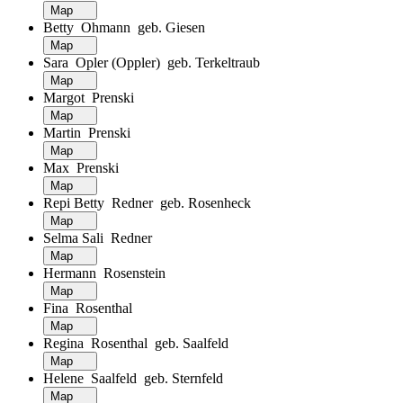
Map
Betty Ohmann geb. Giesen
Map
Sara Opler (Oppler) geb. Terkeltraub
Map
Margot Prenski
Map
Martin Prenski
Map
Max Prenski
Map
Repi Betty Redner geb. Rosenheck
Map
Selma Sali Redner
Map
Hermann Rosenstein
Map
Fina Rosenthal
Map
Regina Rosenthal geb. Saalfeld
Map
Helene Saalfeld geb. Sternfeld
Map