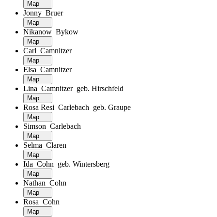
Map
Jonny Bruer
Map
Nikanow Bykow
Map
Carl Camnitzer
Map
Elsa Camnitzer
Map
Lina Camnitzer geb. Hirschfeld
Map
Rosa Resi Carlebach geb. Graupe
Map
Simson Carlebach
Map
Selma Claren
Map
Ida Cohn geb. Wintersberg
Map
Nathan Cohn
Map
Rosa Cohn
Map