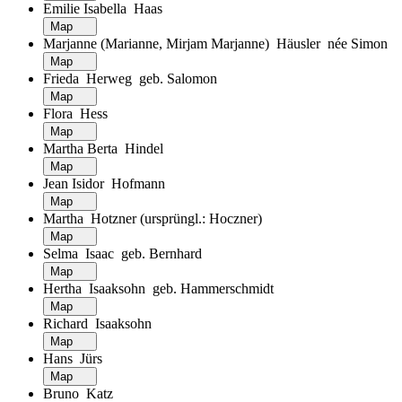
Emilie Isabella Haas
Map
Marjanne (Marianne, Mirjam Marjanne) Häusler née Simon
Map
Frieda Herweg geb. Salomon
Map
Flora Hess
Map
Martha Berta Hindel
Map
Jean Isidor Hofmann
Map
Martha Hotzner (ursprüngl.: Hoczner)
Map
Selma Isaac geb. Bernhard
Map
Hertha Isaaksohn geb. Hammerschmidt
Map
Richard Isaaksohn
Map
Hans Jürs
Map
Bruno Katz