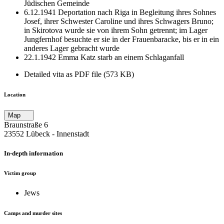
Jüdischen Gemeinde
6.12.1941 Deportation nach Riga in Begleitung ihres Sohnes
Josef, ihrer Schwester Caroline und ihres Schwagers Bruno;
in Skirotova wurde sie von ihrem Sohn getrennt; im Lager
Jungfernhof besuchte er sie in der Frauenbaracke, bis er in ein
anderes Lager gebracht wurde
22.1.1942 Emma Katz starb an einem Schlaganfall
Detailed vita as PDF file (573 KB)
Location
Map
Braunstraße 6
23552 Lübeck ‐ Innenstadt
In-depth information
Victim group
Jews
Camps and murder sites