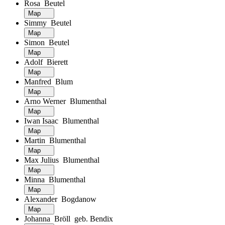
Rosa Beutel
Map
Simmy Beutel
Map
Simon Beutel
Map
Adolf Bierett
Map
Manfred Blum
Map
Arno Werner Blumenthal
Map
Iwan Isaac Blumenthal
Map
Martin Blumenthal
Map
Max Julius Blumenthal
Map
Minna Blumenthal
Map
Alexander Bogdanow
Map
Johanna Bröll geb. Bendix