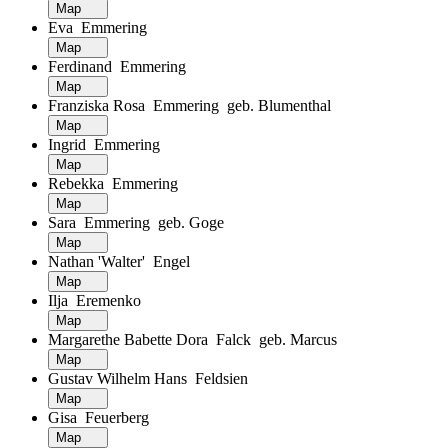
Map
Eva Emmering
Map
Ferdinand Emmering
Map
Franziska Rosa Emmering geb. Blumenthal
Map
Ingrid Emmering
Map
Rebekka Emmering
Map
Sara Emmering geb. Goge
Map
Nathan 'Walter' Engel
Map
Ilja Eremenko
Map
Margarethe Babette Dora Falck geb. Marcus
Map
Gustav Wilhelm Hans Feldsien
Map
Gisa Feuerberg
Map