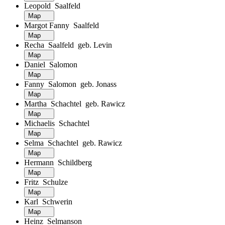
Leopold Saalfeld
Map
Margot Fanny Saalfeld
Map
Recha Saalfeld geb. Levin
Map
Daniel Salomon
Map
Fanny Salomon geb. Jonass
Map
Martha Schachtel geb. Rawicz
Map
Michaelis Schachtel
Map
Selma Schachtel geb. Rawicz
Map
Hermann Schildberg
Map
Fritz Schulze
Map
Karl Schwerin
Map
Heinz Selmanson