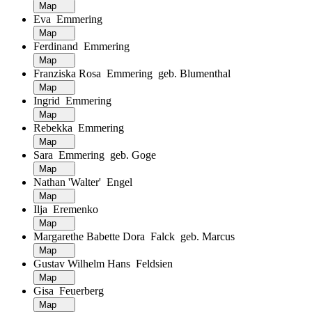
Map
Eva Emmering
Map
Ferdinand Emmering
Map
Franziska Rosa Emmering geb. Blumenthal
Map
Ingrid Emmering
Map
Rebekka Emmering
Map
Sara Emmering geb. Goge
Map
Nathan 'Walter' Engel
Map
Ilja Eremenko
Map
Margarethe Babette Dora Falck geb. Marcus
Map
Gustav Wilhelm Hans Feldsien
Map
Gisa Feuerberg
Map