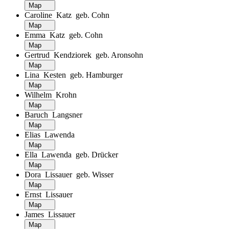
Map
Caroline Katz geb. Cohn
Map
Emma Katz geb. Cohn
Map
Gertrud Kendziorek geb. Aronsohn
Map
Lina Kesten geb. Hamburger
Map
Wilhelm Krohn
Map
Baruch Langsner
Map
Elias Lawenda
Map
Ella Lawenda geb. Drücker
Map
Dora Lissauer geb. Wisser
Map
Ernst Lissauer
Map
James Lissauer
Map