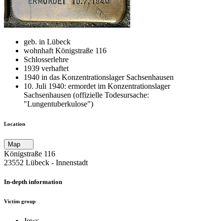
geb. in Lübeck
wohnhaft Königstraße 116
Schlosserlehre
1939 verhaftet
1940 in das Konzentrationslager Sachsenhausen
10. Juli 1940: ermordet im Konzentrationslager
Sachsenhausen (offizielle Todesursache:
"Lungentuberkulose")
Location
Map
Königstraße 116
23552 Lübeck ‐ Innenstadt
In-depth information
Victim group
Jews