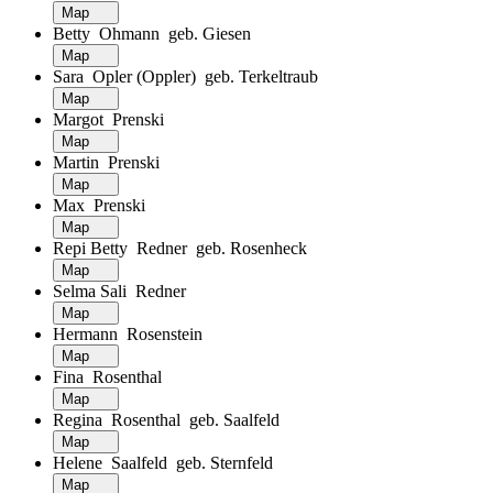
Map
Betty Ohmann geb. Giesen
Map
Sara Opler (Oppler) geb. Terkeltraub
Map
Margot Prenski
Map
Martin Prenski
Map
Max Prenski
Map
Repi Betty Redner geb. Rosenheck
Map
Selma Sali Redner
Map
Hermann Rosenstein
Map
Fina Rosenthal
Map
Regina Rosenthal geb. Saalfeld
Map
Helene Saalfeld geb. Sternfeld
Map