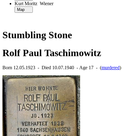
Kurt Moritz Wiener
Map
Stumbling Stone
Rolf Paul Taschimowitz
Born 12.05.1923 ‐ Died 10.07.1940 ‐ Age 17 ‐ (
murdered
)