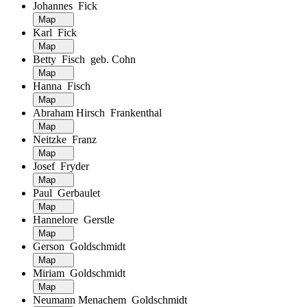
Johannes Fick
Map
Karl Fick
Map
Betty Fisch geb. Cohn
Map
Hanna Fisch
Map
Abraham Hirsch Frankenthal
Map
Neitzke Franz
Map
Josef Fryder
Map
Paul Gerbaulet
Map
Hannelore Gerstle
Map
Gerson Goldschmidt
Map
Miriam Goldschmidt
Map
Neumann Menachem Goldschmidt