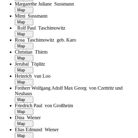
Margarethe Juliane Sussmann
Map
Mimi Sussmann
Map
Rolf Paul Taschimowitz
Map
Rosa Taschimowitz geb. Karo
Map
Christian Thiem
Map
Jerubal Töplitz
Map
Heinrich van Loo
Map
Freiherr Wolfgang Adolf Max Georg von Czettritz und
Neuhaus
Map
Friedrich Paul von Großheim
Map
Dina Wiener
Map
Elias Edmund Wiener
Map