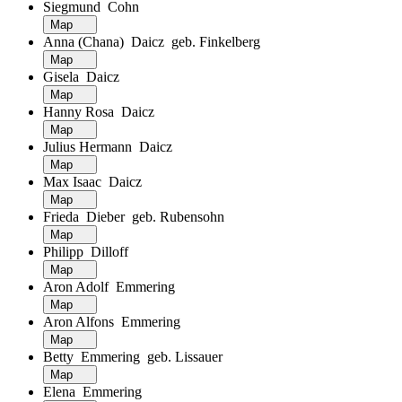
Siegmund Cohn
Map
Anna (Chana) Daicz geb. Finkelberg
Map
Gisela Daicz
Map
Hanny Rosa Daicz
Map
Julius Hermann Daicz
Map
Max Isaac Daicz
Map
Frieda Dieber geb. Rubensohn
Map
Philipp Dilloff
Map
Aron Adolf Emmering
Map
Aron Alfons Emmering
Map
Betty Emmering geb. Lissauer
Map
Elena Emmering