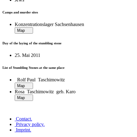
Camps and murder sites
Konzentrationslager Sachsenhausen
Map
Day of the laying of the stumbling stone
25. Mai 2011
List of Stumbling Stones at the same place
Rolf Paul Taschimowitz
Map
Rosa Taschimowitz geb. Karo
Map
Contact
.
Privacy policy
.
Imprint
.