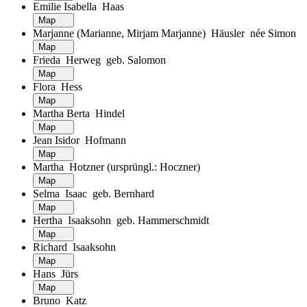
Emilie Isabella Haas
Map
Marjanne (Marianne, Mirjam Marjanne) Häusler née Simon
Map
Frieda Herweg geb. Salomon
Map
Flora Hess
Map
Martha Berta Hindel
Map
Jean Isidor Hofmann
Map
Martha Hotzner (ursprüngl.: Hoczner)
Map
Selma Isaac geb. Bernhard
Map
Hertha Isaaksohn geb. Hammerschmidt
Map
Richard Isaaksohn
Map
Hans Jürs
Map
Bruno Katz