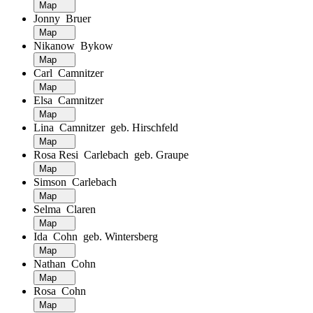
Map
Jonny Bruer
Map
Nikanow Bykow
Map
Carl Camnitzer
Map
Elsa Camnitzer
Map
Lina Camnitzer geb. Hirschfeld
Map
Rosa Resi Carlebach geb. Graupe
Map
Simson Carlebach
Map
Selma Claren
Map
Ida Cohn geb. Wintersberg
Map
Nathan Cohn
Map
Rosa Cohn
Map