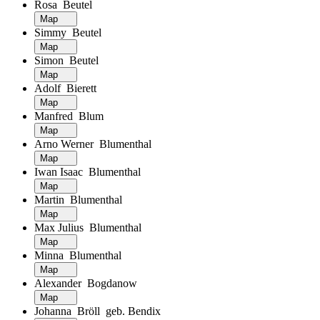
Rosa Beutel
Map
Simmy Beutel
Map
Simon Beutel
Map
Adolf Bierett
Map
Manfred Blum
Map
Arno Werner Blumenthal
Map
Iwan Isaac Blumenthal
Map
Martin Blumenthal
Map
Max Julius Blumenthal
Map
Minna Blumenthal
Map
Alexander Bogdanow
Map
Johanna Bröll geb. Bendix