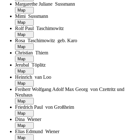
Margarethe Juliane Sussmann
Map
Mimi Sussmann
Map
Rolf Paul Taschimowitz
Map
Rosa Taschimowitz geb. Karo
Map
Christian Thiem
Map
Jerubal Töplitz
Map
Heinrich van Loo
Map
Freiherr Wolfgang Adolf Max Georg von Czettritz und
Neuhaus
Map
Friedrich Paul von Großheim
Map
Dina Wiener
Map
Elias Edmund Wiener
Map