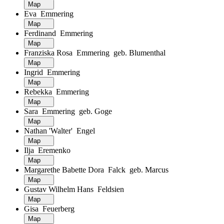
Map
Eva Emmering
Map
Ferdinand Emmering
Map
Franziska Rosa Emmering geb. Blumenthal
Map
Ingrid Emmering
Map
Rebekka Emmering
Map
Sara Emmering geb. Goge
Map
Nathan 'Walter' Engel
Map
Ilja Eremenko
Map
Margarethe Babette Dora Falck geb. Marcus
Map
Gustav Wilhelm Hans Feldsien
Map
Gisa Feuerberg
Map