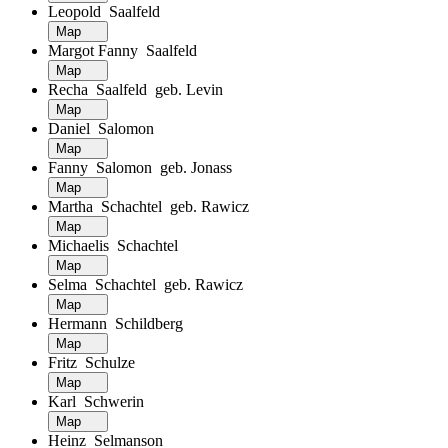
Leopold Saalfeld
Map
Margot Fanny Saalfeld
Map
Recha Saalfeld geb. Levin
Map
Daniel Salomon
Map
Fanny Salomon geb. Jonass
Map
Martha Schachtel geb. Rawicz
Map
Michaelis Schachtel
Map
Selma Schachtel geb. Rawicz
Map
Hermann Schildberg
Map
Fritz Schulze
Map
Karl Schwerin
Map
Heinz Selmanson