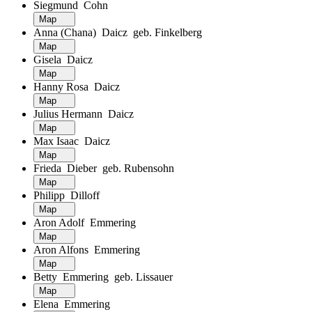
Siegmund Cohn
Map
Anna (Chana) Daicz geb. Finkelberg
Map
Gisela Daicz
Map
Hanny Rosa Daicz
Map
Julius Hermann Daicz
Map
Max Isaac Daicz
Map
Frieda Dieber geb. Rubensohn
Map
Philipp Dilloff
Map
Aron Adolf Emmering
Map
Aron Alfons Emmering
Map
Betty Emmering geb. Lissauer
Map
Elena Emmering