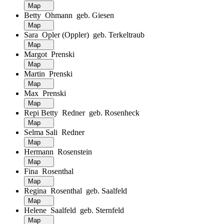
Map
Betty Ohmann geb. Giesen
Map
Sara Opler (Oppler) geb. Terkeltraub
Map
Margot Prenski
Map
Martin Prenski
Map
Max Prenski
Map
Repi Betty Redner geb. Rosenheck
Map
Selma Sali Redner
Map
Hermann Rosenstein
Map
Fina Rosenthal
Map
Regina Rosenthal geb. Saalfeld
Map
Helene Saalfeld geb. Sternfeld
Map