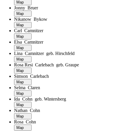
Map
Jonny Bruer
Map
Nikanow Bykow
Map
Carl Camnitzer
Map
Elsa Camnitzer
Map
Lina Camnitzer geb. Hirschfeld
Map
Rosa Resi Carlebach geb. Graupe
Map
Simson Carlebach
Map
Selma Claren
Map
Ida Cohn geb. Wintersberg
Map
Nathan Cohn
Map
Rosa Cohn
Map