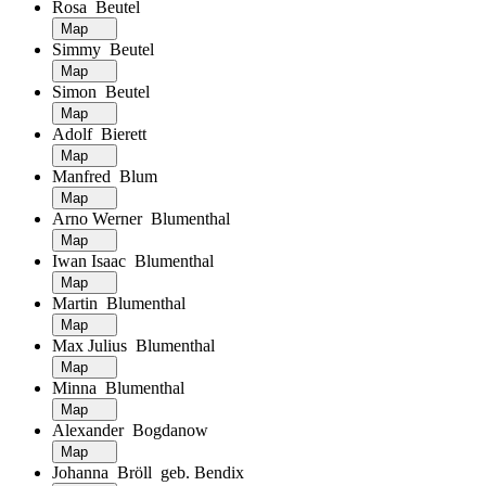
Rosa Beutel
Map
Simmy Beutel
Map
Simon Beutel
Map
Adolf Bierett
Map
Manfred Blum
Map
Arno Werner Blumenthal
Map
Iwan Isaac Blumenthal
Map
Martin Blumenthal
Map
Max Julius Blumenthal
Map
Minna Blumenthal
Map
Alexander Bogdanow
Map
Johanna Bröll geb. Bendix