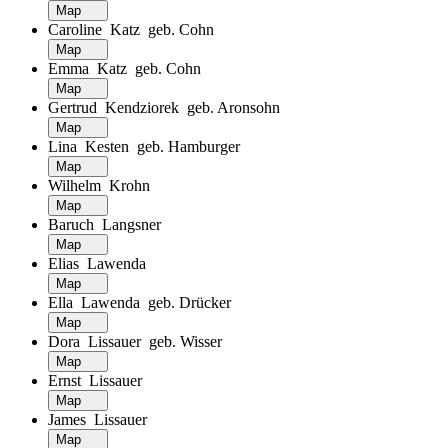
Map
Caroline Katz geb. Cohn
Map
Emma Katz geb. Cohn
Map
Gertrud Kendziorek geb. Aronsohn
Map
Lina Kesten geb. Hamburger
Map
Wilhelm Krohn
Map
Baruch Langsner
Map
Elias Lawenda
Map
Ella Lawenda geb. Drücker
Map
Dora Lissauer geb. Wisser
Map
Ernst Lissauer
Map
James Lissauer
Map