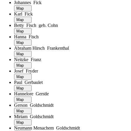
Johannes Fick
Map
Karl Fick
Map
Betty Fisch geb. Cohn
Map
Hanna Fisch
Map
Abraham Hirsch Frankenthal
Map
Neitzke Franz
Map
Josef Fryder
Map
Paul Gerbaulet
Map
Hannelore Gerstle
Map
Gerson Goldschmidt
Map
Miriam Goldschmidt
Map
Neumann Menachem Goldschmidt