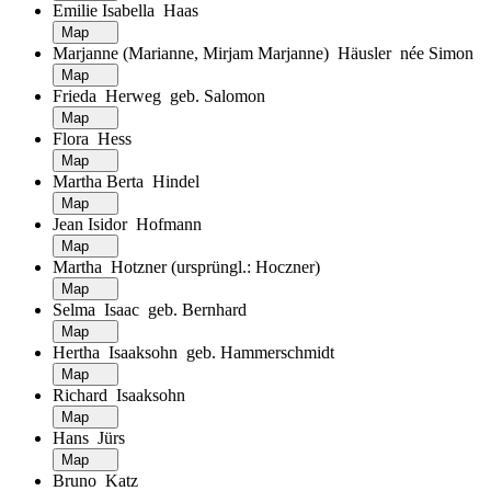
Emilie Isabella Haas
Map
Marjanne (Marianne, Mirjam Marjanne) Häusler née Simon
Map
Frieda Herweg geb. Salomon
Map
Flora Hess
Map
Martha Berta Hindel
Map
Jean Isidor Hofmann
Map
Martha Hotzner (ursprüngl.: Hoczner)
Map
Selma Isaac geb. Bernhard
Map
Hertha Isaaksohn geb. Hammerschmidt
Map
Richard Isaaksohn
Map
Hans Jürs
Map
Bruno Katz