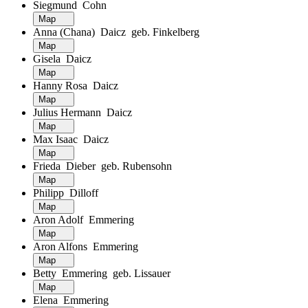
Siegmund Cohn
Map
Anna (Chana) Daicz geb. Finkelberg
Map
Gisela Daicz
Map
Hanny Rosa Daicz
Map
Julius Hermann Daicz
Map
Max Isaac Daicz
Map
Frieda Dieber geb. Rubensohn
Map
Philipp Dilloff
Map
Aron Adolf Emmering
Map
Aron Alfons Emmering
Map
Betty Emmering geb. Lissauer
Map
Elena Emmering