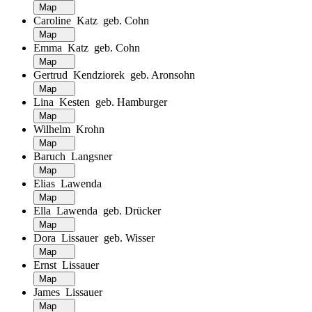
Map
Caroline Katz geb. Cohn
Map
Emma Katz geb. Cohn
Map
Gertrud Kendziorek geb. Aronsohn
Map
Lina Kesten geb. Hamburger
Map
Wilhelm Krohn
Map
Baruch Langsner
Map
Elias Lawenda
Map
Ella Lawenda geb. Drücker
Map
Dora Lissauer geb. Wisser
Map
Ernst Lissauer
Map
James Lissauer
Map