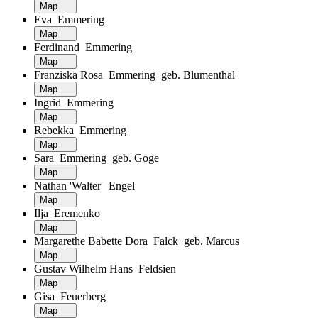
Map
Eva Emmering
Map
Ferdinand Emmering
Map
Franziska Rosa Emmering geb. Blumenthal
Map
Ingrid Emmering
Map
Rebekka Emmering
Map
Sara Emmering geb. Goge
Map
Nathan 'Walter' Engel
Map
Ilja Eremenko
Map
Margarethe Babette Dora Falck geb. Marcus
Map
Gustav Wilhelm Hans Feldsien
Map
Gisa Feuerberg
Map