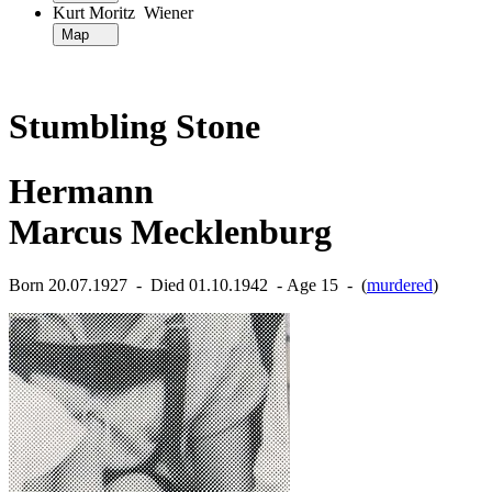
Kurt Moritz Wiener
Map
Stumbling Stone
Hermann
Marcus Mecklenburg
Born 20.07.1927 ‐ Died 01.10.1942 ‐ Age 15 ‐ (
murdered
)