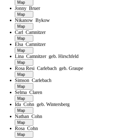
Map
Jonny Bruer
Map
Nikanow Bykow
Map
Carl Camnitzer
Map
Elsa Camnitzer
Map
Lina Camnitzer geb. Hirschfeld
Map
Rosa Resi Carlebach geb. Graupe
Map
Simson Carlebach
Map
Selma Claren
Map
Ida Cohn geb. Wintersberg
Map
Nathan Cohn
Map
Rosa Cohn
Map