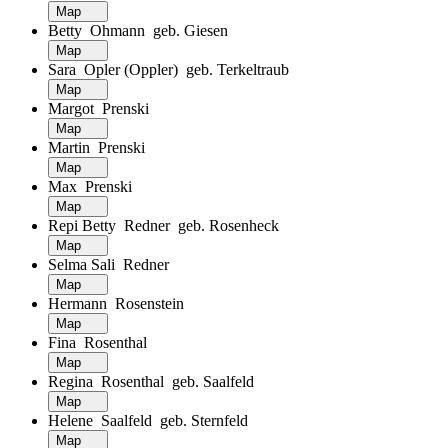
Map
Betty Ohmann geb. Giesen
Map
Sara Opler (Oppler) geb. Terkeltraub
Map
Margot Prenski
Map
Martin Prenski
Map
Max Prenski
Map
Repi Betty Redner geb. Rosenheck
Map
Selma Sali Redner
Map
Hermann Rosenstein
Map
Fina Rosenthal
Map
Regina Rosenthal geb. Saalfeld
Map
Helene Saalfeld geb. Sternfeld
Map