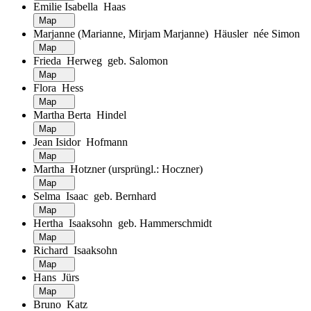
Emilie Isabella Haas
Map
Marjanne (Marianne, Mirjam Marjanne) Häusler née Simon
Map
Frieda Herweg geb. Salomon
Map
Flora Hess
Map
Martha Berta Hindel
Map
Jean Isidor Hofmann
Map
Martha Hotzner (ursprüngl.: Hoczner)
Map
Selma Isaac geb. Bernhard
Map
Hertha Isaaksohn geb. Hammerschmidt
Map
Richard Isaaksohn
Map
Hans Jürs
Map
Bruno Katz