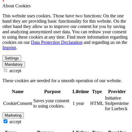
About Cookies
This website uses cookies. Those have two functions: On the one
hand they are providing basic functionality for this website. On the
other hand they allow us to improve our content for you by saving
and analyzing anonymized user data. You can redraw your consent
to using these cookies at any time. Find more information regarding
cookies on our
Data Protection Declaration
and regarding us on the
Imprint
.
Settings
Mandatory
accept
These cookies are needed for a smooth operation of our website.
Name
Purpose
Lifetime
Type
Provider
Initiative
Saves your consent
CookieConsent
1 year
HTML
Stolpersteine
to using cookies.
for Luebeck
Marketing
accept