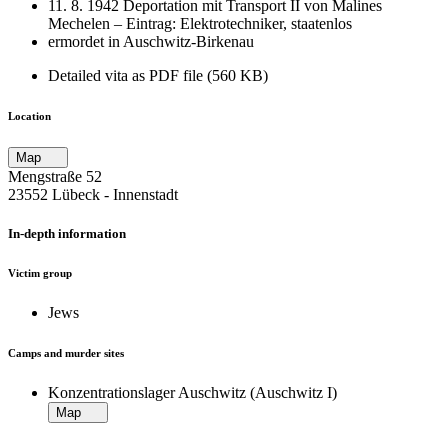
11. 8. 1942 Deportation mit Transport II von Malines
Mechelen – Eintrag: Elektrotechniker, staatenlos
ermordet in Auschwitz-Birkenau
Detailed vita as PDF file (560 KB)
Location
Map
Mengstraße 52
23552 Lübeck ‐ Innenstadt
In-depth information
Victim group
Jews
Camps and murder sites
Konzentrationslager Auschwitz (Auschwitz I)
Map