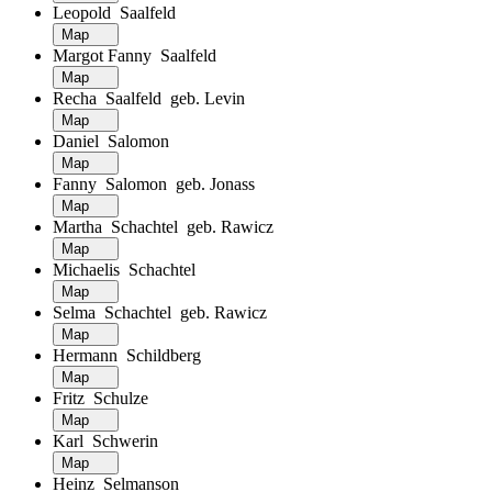
Leopold Saalfeld
Map
Margot Fanny Saalfeld
Map
Recha Saalfeld geb. Levin
Map
Daniel Salomon
Map
Fanny Salomon geb. Jonass
Map
Martha Schachtel geb. Rawicz
Map
Michaelis Schachtel
Map
Selma Schachtel geb. Rawicz
Map
Hermann Schildberg
Map
Fritz Schulze
Map
Karl Schwerin
Map
Heinz Selmanson