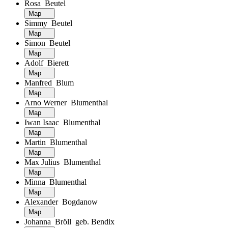
Rosa Beutel
Map
Simmy Beutel
Map
Simon Beutel
Map
Adolf Bierett
Map
Manfred Blum
Map
Arno Werner Blumenthal
Map
Iwan Isaac Blumenthal
Map
Martin Blumenthal
Map
Max Julius Blumenthal
Map
Minna Blumenthal
Map
Alexander Bogdanow
Map
Johanna Bröll geb. Bendix