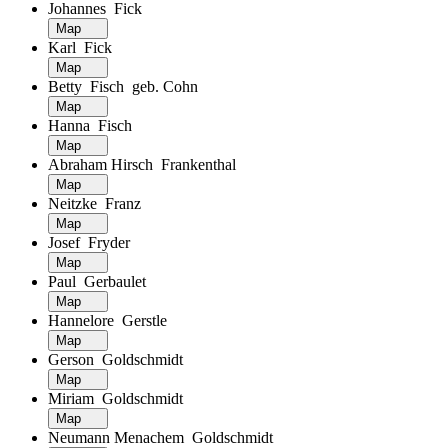
Johannes Fick
Map
Karl Fick
Map
Betty Fisch geb. Cohn
Map
Hanna Fisch
Map
Abraham Hirsch Frankenthal
Map
Neitzke Franz
Map
Josef Fryder
Map
Paul Gerbaulet
Map
Hannelore Gerstle
Map
Gerson Goldschmidt
Map
Miriam Goldschmidt
Map
Neumann Menachem Goldschmidt