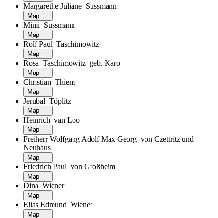
Margarethe Juliane Sussmann
Map
Mimi Sussmann
Map
Rolf Paul Taschimowitz
Map
Rosa Taschimowitz geb. Karo
Map
Christian Thiem
Map
Jerubal Töplitz
Map
Heinrich van Loo
Map
Freiherr Wolfgang Adolf Max Georg von Czettritz und
Neuhaus
Map
Friedrich Paul von Großheim
Map
Dina Wiener
Map
Elias Edmund Wiener
Map