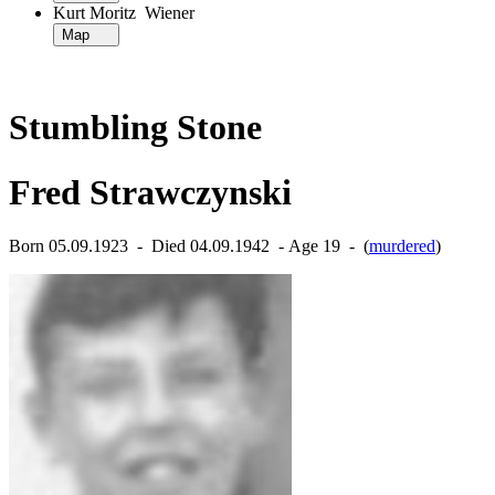
Kurt Moritz Wiener
Map
Stumbling Stone
Fred Strawczynski
Born 05.09.1923 ‐ Died 04.09.1942 ‐ Age 19 ‐ (
murdered
)