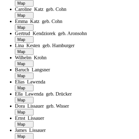
Map
Caroline Katz geb. Cohn
Map
Emma Katz geb. Cohn
Map
Gertrud Kendziorek geb. Aronsohn
Map
Lina Kesten geb. Hamburger
Map
Wilhelm Krohn
Map
Baruch Langsner
Map
Elias Lawenda
Map
Ella Lawenda geb. Drücker
Map
Dora Lissauer geb. Wisser
Map
Ernst Lissauer
Map
James Lissauer
Map