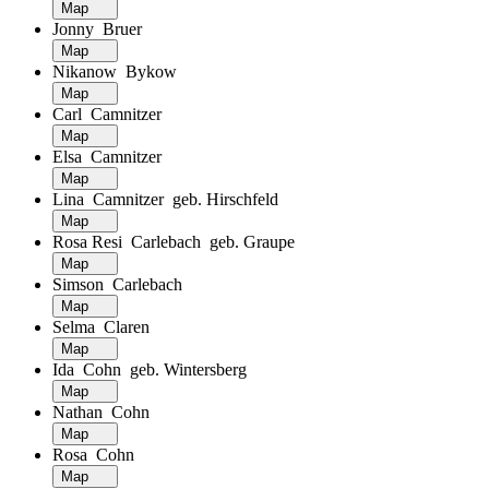
Map
Jonny Bruer
Map
Nikanow Bykow
Map
Carl Camnitzer
Map
Elsa Camnitzer
Map
Lina Camnitzer geb. Hirschfeld
Map
Rosa Resi Carlebach geb. Graupe
Map
Simson Carlebach
Map
Selma Claren
Map
Ida Cohn geb. Wintersberg
Map
Nathan Cohn
Map
Rosa Cohn
Map