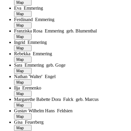
Map
Eva Emmering
Map
Ferdinand Emmering
Map
Franziska Rosa Emmering geb. Blumenthal
Map
Ingrid Emmering
Map
Rebekka Emmering
Map
Sara Emmering geb. Goge
Map
Nathan 'Walter' Engel
Map
Ilja Eremenko
Map
Margarethe Babette Dora Falck geb. Marcus
Map
Gustav Wilhelm Hans Feldsien
Map
Gisa Feuerberg
Map