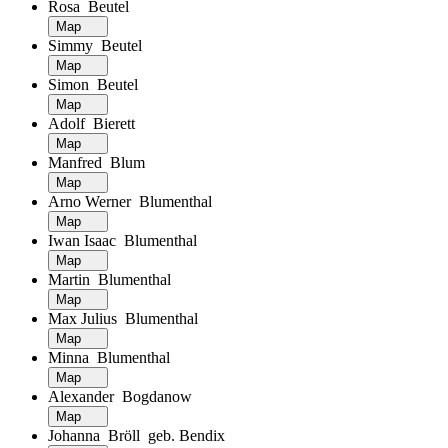
Rosa Beutel
Map
Simmy Beutel
Map
Simon Beutel
Map
Adolf Bierett
Map
Manfred Blum
Map
Arno Werner Blumenthal
Map
Iwan Isaac Blumenthal
Map
Martin Blumenthal
Map
Max Julius Blumenthal
Map
Minna Blumenthal
Map
Alexander Bogdanow
Map
Johanna Bröll geb. Bendix