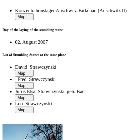
Konzentrationslager Auschwitz-Birkenau (Auschwitz II)
Map
Day of the laying of the stumbling stone
02. August 2007
List of Stumbling Stones at the same place
David Strawczynski
Map
Fred Strawczynski
Map
Jürris Elsa Strawczynski geb. Baer
Map
Leo Strawczynski
Map