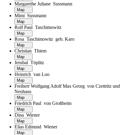
Margarethe Juliane Sussmann
Map
Mimi Sussmann
Map
Rolf Paul Taschimowitz
Map
Rosa Taschimowitz geb. Karo
Map
Christian Thiem
Map
Jerubal Töplitz
Map
Heinrich van Loo
Map
Freiherr Wolfgang Adolf Max Georg von Czettritz und
Neuhaus
Map
Friedrich Paul von Großheim
Map
Dina Wiener
Map
Elias Edmund Wiener
Map