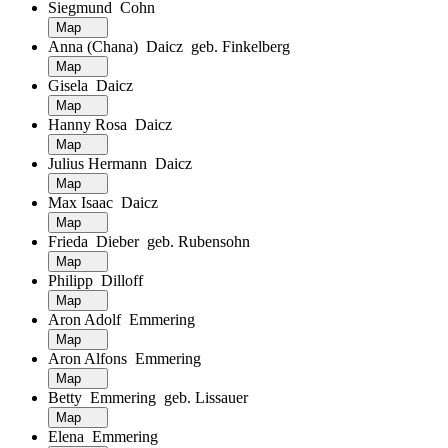
Siegmund Cohn
Map
Anna (Chana) Daicz geb. Finkelberg
Map
Gisela Daicz
Map
Hanny Rosa Daicz
Map
Julius Hermann Daicz
Map
Max Isaac Daicz
Map
Frieda Dieber geb. Rubensohn
Map
Philipp Dilloff
Map
Aron Adolf Emmering
Map
Aron Alfons Emmering
Map
Betty Emmering geb. Lissauer
Map
Elena Emmering