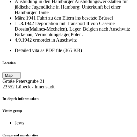
Ausbildung in den Hamburger Ausbildungswerkstätten für
jüdische Jugendliche in Hamburg; Unterkunft bei einer
Hamburger Tante
März 1941 Fahrt zu den Eltern ins besetzte Brüssel
11.8.1942 Deportation mit Transport II von Caserne
Dossin(Malines-Mechelen), Lager, Belgien nach Auschwitz
Birkenau, Vernichtungslager,Polen.
4.9.1942 ermordet in Auschwitz
Detailed vita as PDF file (365 KB)
Location
Map
Große Petersgrube 21
23552 Lübeck ‐ Innenstadt
In-depth information
Victim group
Jews
Camps and murder sites