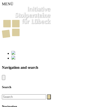
MENÜ
261
Stumbling Stones in Luebeck
Navigation and search
Search
Navigation