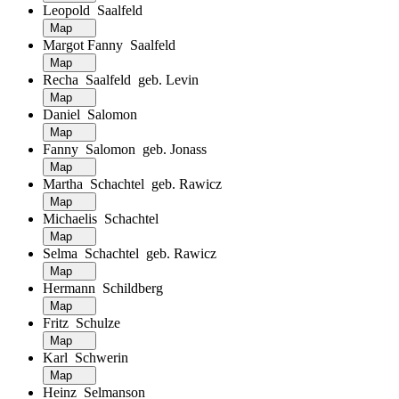
Leopold Saalfeld
Map
Margot Fanny Saalfeld
Map
Recha Saalfeld geb. Levin
Map
Daniel Salomon
Map
Fanny Salomon geb. Jonass
Map
Martha Schachtel geb. Rawicz
Map
Michaelis Schachtel
Map
Selma Schachtel geb. Rawicz
Map
Hermann Schildberg
Map
Fritz Schulze
Map
Karl Schwerin
Map
Heinz Selmanson