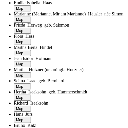
Emilie Isabella Haas
Map
Marjanne (Marianne, Mirjam Marjanne) Häusler née Simon
Map
Frieda Herweg geb. Salomon
Map
Flora Hess
Map
Martha Berta Hindel
Map
Jean Isidor Hofmann
Map
Martha Hotzner (ursprüngl.: Hoczner)
Map
Selma Isaac geb. Bernhard
Map
Hertha Isaaksohn geb. Hammerschmidt
Map
Richard Isaaksohn
Map
Hans Jürs
Map
Bruno Katz