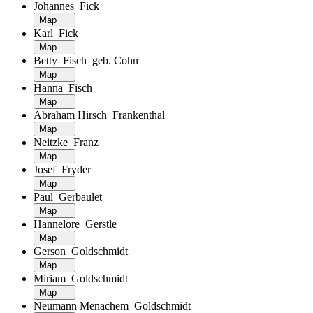
Johannes Fick
Map
Karl Fick
Map
Betty Fisch geb. Cohn
Map
Hanna Fisch
Map
Abraham Hirsch Frankenthal
Map
Neitzke Franz
Map
Josef Fryder
Map
Paul Gerbaulet
Map
Hannelore Gerstle
Map
Gerson Goldschmidt
Map
Miriam Goldschmidt
Map
Neumann Menachem Goldschmidt