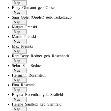
Map
Betty Ohmann geb. Giesen
Map
Sara Opler (Oppler) geb. Terkeltraub
Map
Margot Prenski
Map
Martin Prenski
Map
Max Prenski
Map
Repi Betty Redner geb. Rosenheck
Map
Selma Sali Redner
Map
Hermann Rosenstein
Map
Fina Rosenthal
Map
Regina Rosenthal geb. Saalfeld
Map
Helene Saalfeld geb. Sternfeld
Map