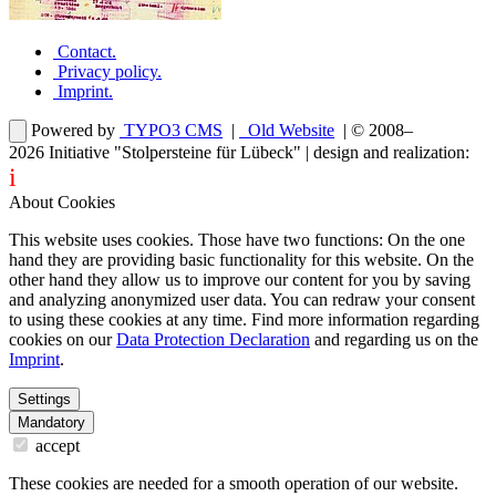
Contact
.
Privacy policy
.
Imprint
.
Powered by
TYPO3 CMS
|
Old Website
| © 2008–
2026
Initiative "Stolpersteine für Lübeck"
| design and realization:
i
dentity projects – webdesign for you
About Cookies
This website uses cookies. Those have two functions: On the one
hand they are providing basic functionality for this website. On the
other hand they allow us to improve our content for you by saving
and analyzing anonymized user data. You can redraw your consent
to using these cookies at any time. Find more information regarding
cookies on our
Data Protection Declaration
and regarding us on the
Imprint
.
Settings
Mandatory
accept
These cookies are needed for a smooth operation of our website.