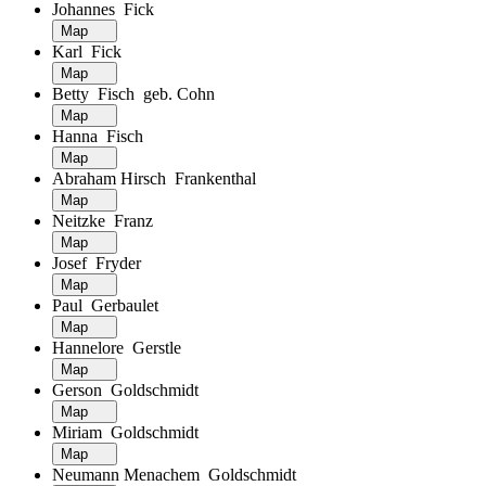
Johannes Fick
Map
Karl Fick
Map
Betty Fisch geb. Cohn
Map
Hanna Fisch
Map
Abraham Hirsch Frankenthal
Map
Neitzke Franz
Map
Josef Fryder
Map
Paul Gerbaulet
Map
Hannelore Gerstle
Map
Gerson Goldschmidt
Map
Miriam Goldschmidt
Map
Neumann Menachem Goldschmidt