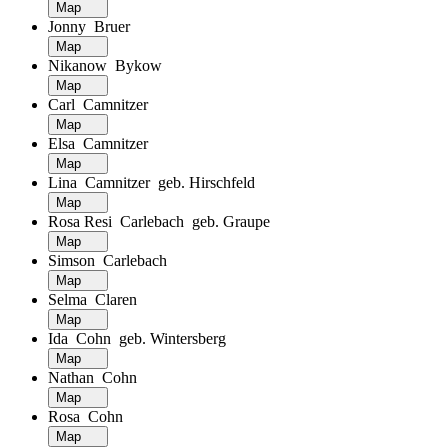
Map
Jonny Bruer
Map
Nikanow Bykow
Map
Carl Camnitzer
Map
Elsa Camnitzer
Map
Lina Camnitzer geb. Hirschfeld
Map
Rosa Resi Carlebach geb. Graupe
Map
Simson Carlebach
Map
Selma Claren
Map
Ida Cohn geb. Wintersberg
Map
Nathan Cohn
Map
Rosa Cohn
Map