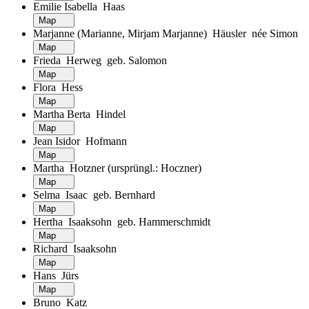
Emilie Isabella Haas
Map
Marjanne (Marianne, Mirjam Marjanne) Häusler née Simon
Map
Frieda Herweg geb. Salomon
Map
Flora Hess
Map
Martha Berta Hindel
Map
Jean Isidor Hofmann
Map
Martha Hotzner (ursprüngl.: Hoczner)
Map
Selma Isaac geb. Bernhard
Map
Hertha Isaaksohn geb. Hammerschmidt
Map
Richard Isaaksohn
Map
Hans Jürs
Map
Bruno Katz