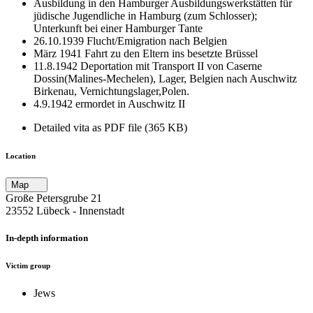
Ausbildung in den Hamburger Ausbildungswerkstätten für
jüdische Jugendliche in Hamburg (zum Schlosser);
Unterkunft bei einer Hamburger Tante
26.10.1939 Flucht/Emigration nach Belgien
März 1941 Fahrt zu den Eltern ins besetzte Brüssel
11.8.1942 Deportation mit Transport II von Caserne
Dossin(Malines-Mechelen), Lager, Belgien nach Auschwitz
Birkenau, Vernichtungslager,Polen.
4.9.1942 ermordet in Auschwitz II
Detailed vita as PDF file (365 KB)
Location
Map
Große Petersgrube 21
23552 Lübeck ‐ Innenstadt
In-depth information
Victim group
Jews