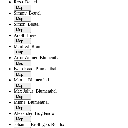
Rosa Beutel
Map
Simmy Beutel
Map
Simon Beutel
Map
Adolf Bierett
Map
Manfred Blum
Map
Arno Werner Blumenthal
Map
Iwan Isaac Blumenthal
Map
Martin Blumenthal
Map
Max Julius Blumenthal
Map
Minna Blumenthal
Map
Alexander Bogdanow
Map
Johanna Bröll geb. Bendix