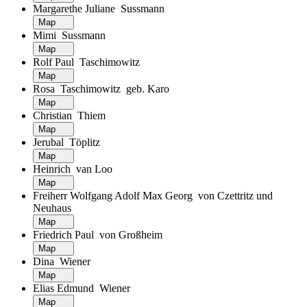
Margarethe Juliane Sussmann
Map
Mimi Sussmann
Map
Rolf Paul Taschimowitz
Map
Rosa Taschimowitz geb. Karo
Map
Christian Thiem
Map
Jerubal Töplitz
Map
Heinrich van Loo
Map
Freiherr Wolfgang Adolf Max Georg von Czettritz und
Neuhaus
Map
Friedrich Paul von Großheim
Map
Dina Wiener
Map
Elias Edmund Wiener
Map