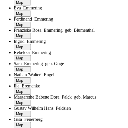
Map
Eva Emmering
Map
Ferdinand Emmering
Map
Franziska Rosa Emmering geb. Blumenthal
Map
Ingrid Emmering
Map
Rebekka Emmering
Map
Sara Emmering geb. Goge
Map
Nathan 'Walter' Engel
Map
Ilja Eremenko
Map
Margarethe Babette Dora Falck geb. Marcus
Map
Gustav Wilhelm Hans Feldsien
Map
Gisa Feuerberg
Map