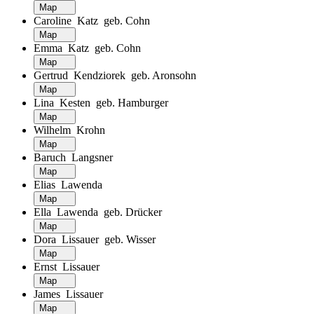
Map
Caroline Katz geb. Cohn
Map
Emma Katz geb. Cohn
Map
Gertrud Kendziorek geb. Aronsohn
Map
Lina Kesten geb. Hamburger
Map
Wilhelm Krohn
Map
Baruch Langsner
Map
Elias Lawenda
Map
Ella Lawenda geb. Drücker
Map
Dora Lissauer geb. Wisser
Map
Ernst Lissauer
Map
James Lissauer
Map