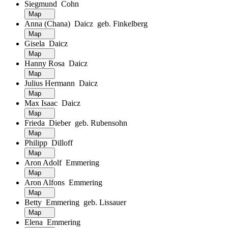
Siegmund Cohn
Map
Anna (Chana) Daicz geb. Finkelberg
Map
Gisela Daicz
Map
Hanny Rosa Daicz
Map
Julius Hermann Daicz
Map
Max Isaac Daicz
Map
Frieda Dieber geb. Rubensohn
Map
Philipp Dilloff
Map
Aron Adolf Emmering
Map
Aron Alfons Emmering
Map
Betty Emmering geb. Lissauer
Map
Elena Emmering