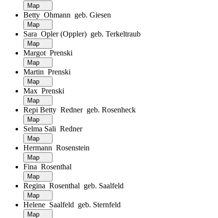
Map
Betty Ohmann geb. Giesen
Map
Sara Opler (Oppler) geb. Terkeltraub
Map
Margot Prenski
Map
Martin Prenski
Map
Max Prenski
Map
Repi Betty Redner geb. Rosenheck
Map
Selma Sali Redner
Map
Hermann Rosenstein
Map
Fina Rosenthal
Map
Regina Rosenthal geb. Saalfeld
Map
Helene Saalfeld geb. Sternfeld
Map