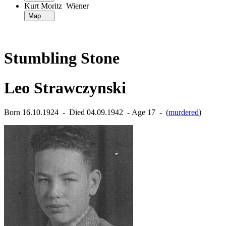
Kurt Moritz Wiener
Map
Stumbling Stone
Leo Strawczynski
Born 16.10.1924 ‐ Died 04.09.1942 ‐ Age 17 ‐ (
murdered
)