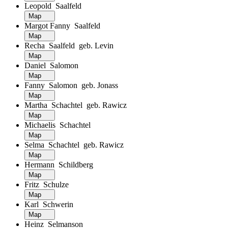
Leopold Saalfeld
Map
Margot Fanny Saalfeld
Map
Recha Saalfeld geb. Levin
Map
Daniel Salomon
Map
Fanny Salomon geb. Jonass
Map
Martha Schachtel geb. Rawicz
Map
Michaelis Schachtel
Map
Selma Schachtel geb. Rawicz
Map
Hermann Schildberg
Map
Fritz Schulze
Map
Karl Schwerin
Map
Heinz Selmanson