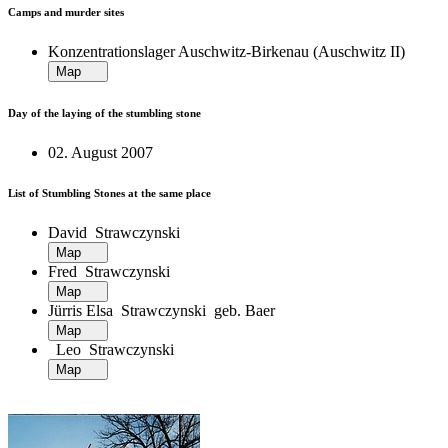
Camps and murder sites
Konzentrationslager Auschwitz-Birkenau (Auschwitz II)
Map
Day of the laying of the stumbling stone
02. August 2007
List of Stumbling Stones at the same place
David Strawczynski
Map
Fred Strawczynski
Map
Jürris Elsa Strawczynski geb. Baer
Map
Leo Strawczynski
Map