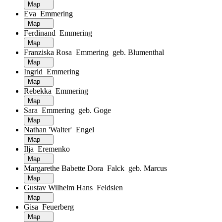
Map
Eva Emmering
Map
Ferdinand Emmering
Map
Franziska Rosa Emmering geb. Blumenthal
Map
Ingrid Emmering
Map
Rebekka Emmering
Map
Sara Emmering geb. Goge
Map
Nathan 'Walter' Engel
Map
Ilja Eremenko
Map
Margarethe Babette Dora Falck geb. Marcus
Map
Gustav Wilhelm Hans Feldsien
Map
Gisa Feuerberg
Map