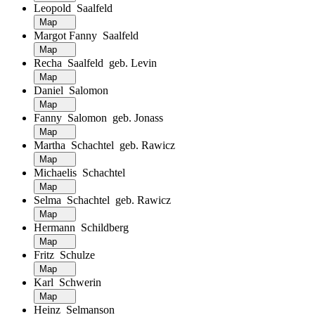
Leopold Saalfeld
Map
Margot Fanny Saalfeld
Map
Recha Saalfeld geb. Levin
Map
Daniel Salomon
Map
Fanny Salomon geb. Jonass
Map
Martha Schachtel geb. Rawicz
Map
Michaelis Schachtel
Map
Selma Schachtel geb. Rawicz
Map
Hermann Schildberg
Map
Fritz Schulze
Map
Karl Schwerin
Map
Heinz Selmanson