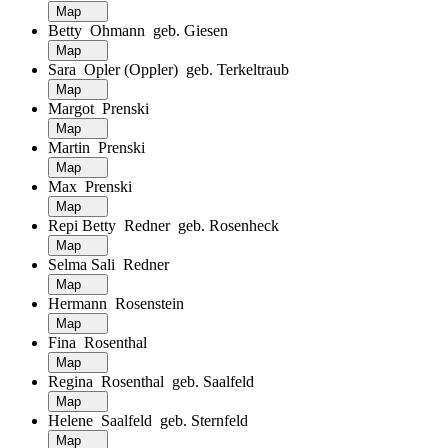
Map
Betty Ohmann geb. Giesen
Map
Sara Opler (Oppler) geb. Terkeltraub
Map
Margot Prenski
Map
Martin Prenski
Map
Max Prenski
Map
Repi Betty Redner geb. Rosenheck
Map
Selma Sali Redner
Map
Hermann Rosenstein
Map
Fina Rosenthal
Map
Regina Rosenthal geb. Saalfeld
Map
Helene Saalfeld geb. Sternfeld
Map