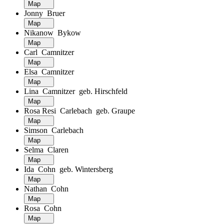
Map
Jonny Bruer
Map
Nikanow Bykow
Map
Carl Camnitzer
Map
Elsa Camnitzer
Map
Lina Camnitzer geb. Hirschfeld
Map
Rosa Resi Carlebach geb. Graupe
Map
Simson Carlebach
Map
Selma Claren
Map
Ida Cohn geb. Wintersberg
Map
Nathan Cohn
Map
Rosa Cohn
Map