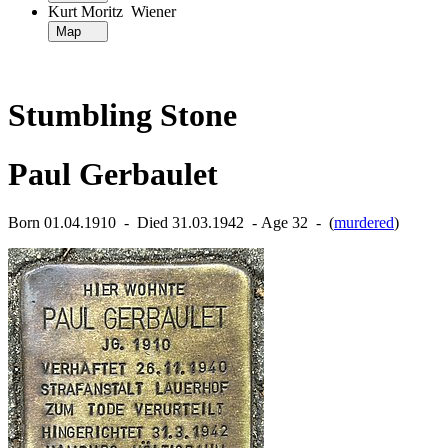
Kurt Moritz Wiener
Map
Stumbling Stone
Paul Gerbaulet
Born 01.04.1910 ‐ Died 31.03.1942 ‐ Age 32 ‐ (
murdered
)