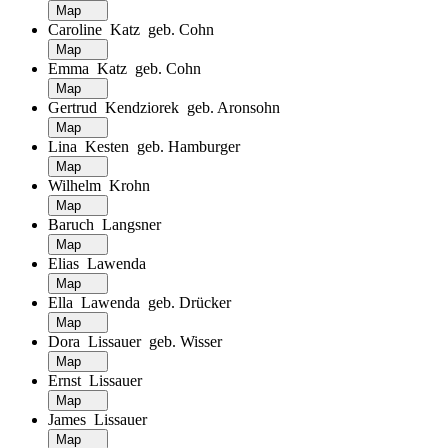
Map
Caroline Katz geb. Cohn
Map
Emma Katz geb. Cohn
Map
Gertrud Kendziorek geb. Aronsohn
Map
Lina Kesten geb. Hamburger
Map
Wilhelm Krohn
Map
Baruch Langsner
Map
Elias Lawenda
Map
Ella Lawenda geb. Drücker
Map
Dora Lissauer geb. Wisser
Map
Ernst Lissauer
Map
James Lissauer
Map