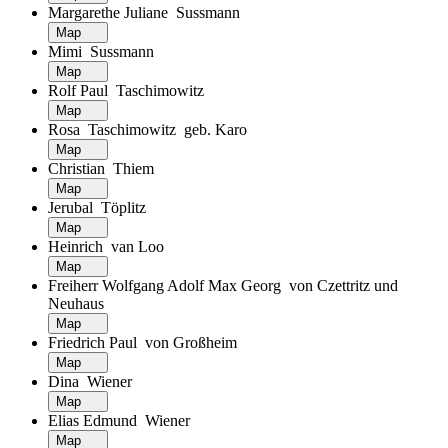
Margarethe Juliane Sussmann
Map
Mimi Sussmann
Map
Rolf Paul Taschimowitz
Map
Rosa Taschimowitz geb. Karo
Map
Christian Thiem
Map
Jerubal Töplitz
Map
Heinrich van Loo
Map
Freiherr Wolfgang Adolf Max Georg von Czettritz und
Neuhaus
Map
Friedrich Paul von Großheim
Map
Dina Wiener
Map
Elias Edmund Wiener
Map