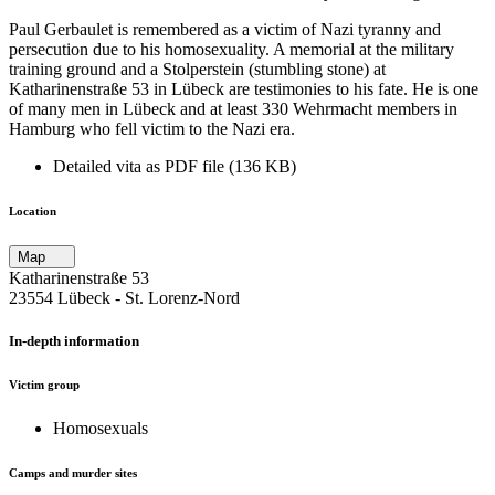
Paul Gerbaulet is remembered as a victim of Nazi tyranny and
persecution due to his homosexuality. A memorial at the military
training ground and a Stolperstein (stumbling stone) at
Katharinenstraße 53 in Lübeck are testimonies to his fate. He is one
of many men in Lübeck and at least 330 Wehrmacht members in
Hamburg who fell victim to the Nazi era.
Detailed vita as PDF file (136 KB)
Location
Map
Katharinenstraße 53
23554 Lübeck ‐ St. Lorenz-Nord
In-depth information
Victim group
Homosexuals
Camps and murder sites