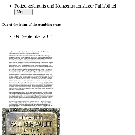
Polizeigefängnis und Konzentrationslager Fuhlsbüttel
Map
Day of the laying of the stumbling stone
09. September 2014