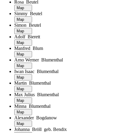
Rosa Beutel
Map
Simmy Beutel
Map
Simon Beutel
Map
Adolf Bierett
Map
Manfred Blum
Map
Arno Werner Blumenthal
Map
Iwan Isaac Blumenthal
Map
Martin Blumenthal
Map
Max Julius Blumenthal
Map
Minna Blumenthal
Map
Alexander Bogdanow
Map
Johanna Bröll geb. Bendix