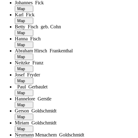
Johannes Fick
Map
Karl Fick
Map
Betty Fisch geb. Cohn
Map
Hanna Fisch
Map
Abraham Hirsch Frankenthal
Map
Neitzke Franz
Map
Josef Fryder
Map
Paul Gerbaulet
Map
Hannelore Gerstle
Map
Gerson Goldschmidt
Map
Miriam Goldschmidt
Map
Neumann Menachem Goldschmidt