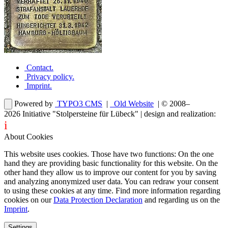
Contact
.
Privacy policy
.
Imprint
.
Powered by
TYPO3 CMS
|
Old Website
| © 2008–
2026
Initiative "Stolpersteine für Lübeck"
| design and realization:
i
dentity projects – webdesign for you
About Cookies
This website uses cookies. Those have two functions: On the one
hand they are providing basic functionality for this website. On the
other hand they allow us to improve our content for you by saving
and analyzing anonymized user data. You can redraw your consent
to using these cookies at any time. Find more information regarding
cookies on our
Data Protection Declaration
and regarding us on the
Imprint
.
Settings