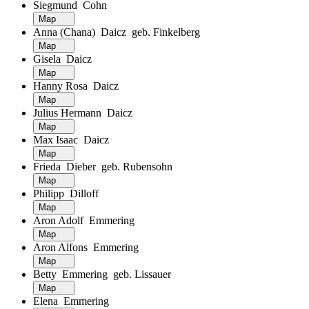
Siegmund Cohn
Map
Anna (Chana) Daicz geb. Finkelberg
Map
Gisela Daicz
Map
Hanny Rosa Daicz
Map
Julius Hermann Daicz
Map
Max Isaac Daicz
Map
Frieda Dieber geb. Rubensohn
Map
Philipp Dilloff
Map
Aron Adolf Emmering
Map
Aron Alfons Emmering
Map
Betty Emmering geb. Lissauer
Map
Elena Emmering