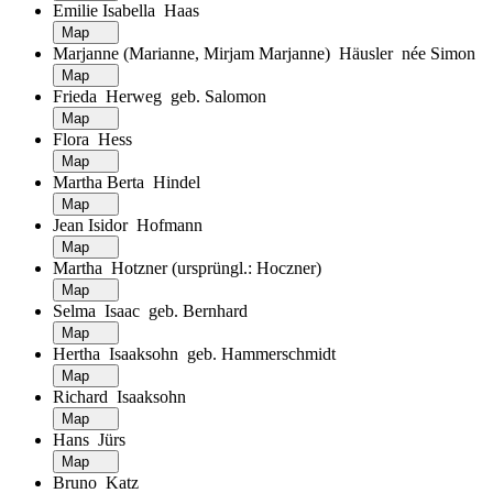
Emilie Isabella Haas
Map
Marjanne (Marianne, Mirjam Marjanne) Häusler née Simon
Map
Frieda Herweg geb. Salomon
Map
Flora Hess
Map
Martha Berta Hindel
Map
Jean Isidor Hofmann
Map
Martha Hotzner (ursprüngl.: Hoczner)
Map
Selma Isaac geb. Bernhard
Map
Hertha Isaaksohn geb. Hammerschmidt
Map
Richard Isaaksohn
Map
Hans Jürs
Map
Bruno Katz