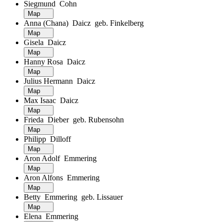
Siegmund Cohn
Map
Anna (Chana) Daicz geb. Finkelberg
Map
Gisela Daicz
Map
Hanny Rosa Daicz
Map
Julius Hermann Daicz
Map
Max Isaac Daicz
Map
Frieda Dieber geb. Rubensohn
Map
Philipp Dilloff
Map
Aron Adolf Emmering
Map
Aron Alfons Emmering
Map
Betty Emmering geb. Lissauer
Map
Elena Emmering