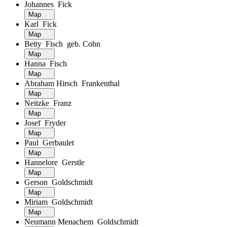
Johannes Fick
Map
Karl Fick
Map
Betty Fisch geb. Cohn
Map
Hanna Fisch
Map
Abraham Hirsch Frankenthal
Map
Neitzke Franz
Map
Josef Fryder
Map
Paul Gerbaulet
Map
Hannelore Gerstle
Map
Gerson Goldschmidt
Map
Miriam Goldschmidt
Map
Neumann Menachem Goldschmidt