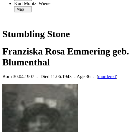
Kurt Moritz Wiener
Map
Stumbling Stone
Franziska Rosa Emmering geb.
Blumenthal
Born 30.04.1907 ‐ Died 11.06.1943 ‐ Age 36 ‐ (
murdered
)