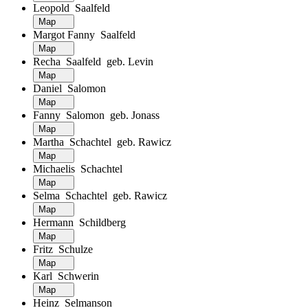
Leopold Saalfeld
Map
Margot Fanny Saalfeld
Map
Recha Saalfeld geb. Levin
Map
Daniel Salomon
Map
Fanny Salomon geb. Jonass
Map
Martha Schachtel geb. Rawicz
Map
Michaelis Schachtel
Map
Selma Schachtel geb. Rawicz
Map
Hermann Schildberg
Map
Fritz Schulze
Map
Karl Schwerin
Map
Heinz Selmanson