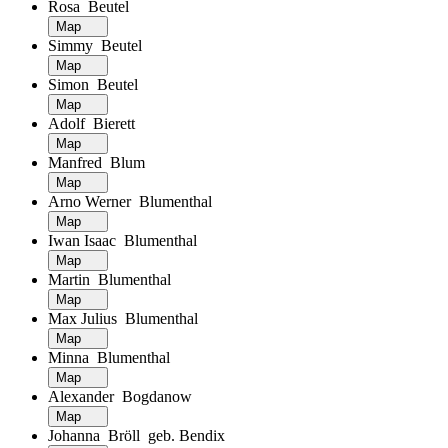
Rosa Beutel
Map
Simmy Beutel
Map
Simon Beutel
Map
Adolf Bierett
Map
Manfred Blum
Map
Arno Werner Blumenthal
Map
Iwan Isaac Blumenthal
Map
Martin Blumenthal
Map
Max Julius Blumenthal
Map
Minna Blumenthal
Map
Alexander Bogdanow
Map
Johanna Bröll geb. Bendix