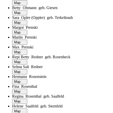
Map
Betty Ohmann geb. Giesen
Map
Sara Opler (Oppler) geb. Terkeltraub
Map
Margot Prenski
Map
Martin Prenski
Map
Max Prenski
Map
Repi Betty Redner geb. Rosenheck
Map
Selma Sali Redner
Map
Hermann Rosenstein
Map
Fina Rosenthal
Map
Regina Rosenthal geb. Saalfeld
Map
Helene Saalfeld geb. Sternfeld
Map