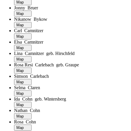
Map
Jonny Bruer
Map
Nikanow Bykow
Map
Carl Camnitzer
Map
Elsa Camnitzer
Map
Lina Camnitzer geb. Hirschfeld
Map
Rosa Resi Carlebach geb. Graupe
Map
Simson Carlebach
Map
Selma Claren
Map
Ida Cohn geb. Wintersberg
Map
Nathan Cohn
Map
Rosa Cohn
Map