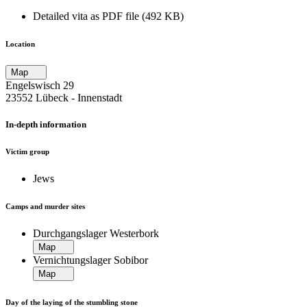
Detailed vita as PDF file (492 KB)
Location
Map
Engelswisch 29
23552 Lübeck ‐ Innenstadt
In-depth information
Victim group
Jews
Camps and murder sites
Durchgangslager Westerbork
Map
Vernichtungslager Sobibor
Map
Day of the laying of the stumbling stone