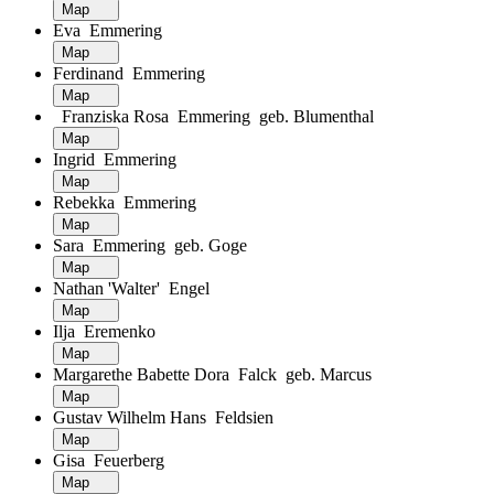
Map
Eva Emmering
Map
Ferdinand Emmering
Map
Franziska Rosa Emmering geb. Blumenthal
Map
Ingrid Emmering
Map
Rebekka Emmering
Map
Sara Emmering geb. Goge
Map
Nathan 'Walter' Engel
Map
Ilja Eremenko
Map
Margarethe Babette Dora Falck geb. Marcus
Map
Gustav Wilhelm Hans Feldsien
Map
Gisa Feuerberg
Map