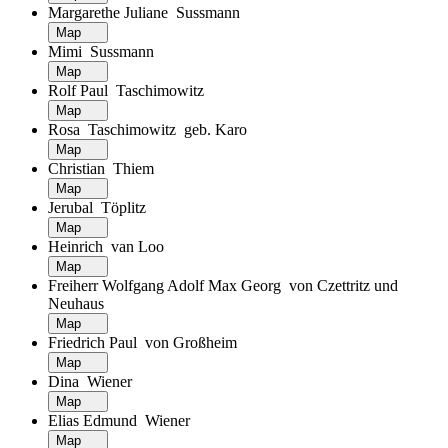
Margarethe Juliane Sussmann
Map
Mimi Sussmann
Map
Rolf Paul Taschimowitz
Map
Rosa Taschimowitz geb. Karo
Map
Christian Thiem
Map
Jerubal Töplitz
Map
Heinrich van Loo
Map
Freiherr Wolfgang Adolf Max Georg von Czettritz und
Neuhaus
Map
Friedrich Paul von Großheim
Map
Dina Wiener
Map
Elias Edmund Wiener
Map