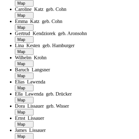
Map
Caroline Katz geb. Cohn
Map
Emma Katz geb. Cohn
Map
Gertrud Kendziorek geb. Aronsohn
Map
Lina Kesten geb. Hamburger
Map
Wilhelm Krohn
Map
Baruch Langsner
Map
Elias Lawenda
Map
Ella Lawenda geb. Drücker
Map
Dora Lissauer geb. Wisser
Map
Ernst Lissauer
Map
James Lissauer
Map