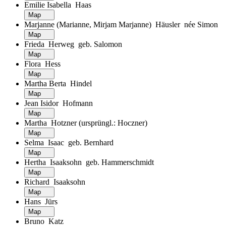
Emilie Isabella Haas
Map
Marjanne (Marianne, Mirjam Marjanne) Häusler née Simon
Map
Frieda Herweg geb. Salomon
Map
Flora Hess
Map
Martha Berta Hindel
Map
Jean Isidor Hofmann
Map
Martha Hotzner (ursprüngl.: Hoczner)
Map
Selma Isaac geb. Bernhard
Map
Hertha Isaaksohn geb. Hammerschmidt
Map
Richard Isaaksohn
Map
Hans Jürs
Map
Bruno Katz