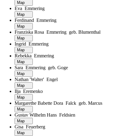
Map
Eva Emmering
Map
Ferdinand Emmering
Map
Franziska Rosa Emmering geb. Blumenthal
Map
Ingrid Emmering
Map
Rebekka Emmering
Map
Sara Emmering geb. Goge
Map
Nathan 'Walter' Engel
Map
Ilja Eremenko
Map
Margarethe Babette Dora Falck geb. Marcus
Map
Gustav Wilhelm Hans Feldsien
Map
Gisa Feuerberg
Map