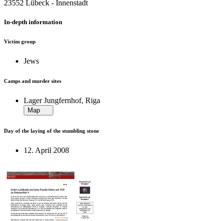
23552 Lübeck ‐ Innenstadt
In-depth information
Victim group
Jews
Camps and murder sites
Lager Jungfernhof, Riga
Map
Day of the laying of the stumbling stone
12. April 2008