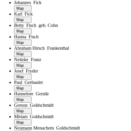
Johannes Fick
Map
Karl Fick
Map
Betty Fisch geb. Cohn
Map
Hanna Fisch
Map
Abraham Hirsch Frankenthal
Map
Neitzke Franz
Map
Josef Fryder
Map
Paul Gerbaulet
Map
Hannelore Gerstle
Map
Gerson Goldschmidt
Map
Miriam Goldschmidt
Map
Neumann Menachem Goldschmidt