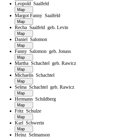
Leopold Saalfeld
Map
Margot Fanny Saalfeld
Map
Recha Saalfeld geb. Levin
Map
Daniel Salomon
Map
Fanny Salomon geb. Jonass
Map
Martha Schachtel geb. Rawicz
Map
Michaelis Schachtel
Map
Selma Schachtel geb. Rawicz
Map
Hermann Schildberg
Map
Fritz Schulze
Map
Karl Schwerin
Map
Heinz Selmanson