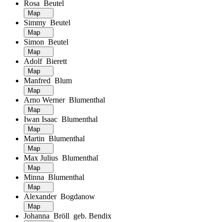
Rosa Beutel
Map
Simmy Beutel
Map
Simon Beutel
Map
Adolf Bierett
Map
Manfred Blum
Map
Arno Werner Blumenthal
Map
Iwan Isaac Blumenthal
Map
Martin Blumenthal
Map
Max Julius Blumenthal
Map
Minna Blumenthal
Map
Alexander Bogdanow
Map
Johanna Bröll geb. Bendix