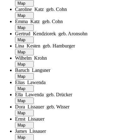
Map
Caroline Katz geb. Cohn
Map
Emma Katz geb. Cohn
Map
Gertrud Kendziorek geb. Aronsohn
Map
Lina Kesten geb. Hamburger
Map
Wilhelm Krohn
Map
Baruch Langsner
Map
Elias Lawenda
Map
Ella Lawenda geb. Drücker
Map
Dora Lissauer geb. Wisser
Map
Ernst Lissauer
Map
James Lissauer
Map