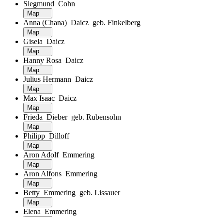
Siegmund Cohn
Map
Anna (Chana) Daicz geb. Finkelberg
Map
Gisela Daicz
Map
Hanny Rosa Daicz
Map
Julius Hermann Daicz
Map
Max Isaac Daicz
Map
Frieda Dieber geb. Rubensohn
Map
Philipp Dilloff
Map
Aron Adolf Emmering
Map
Aron Alfons Emmering
Map
Betty Emmering geb. Lissauer
Map
Elena Emmering