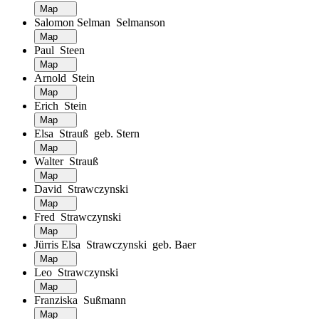
Map
Salomon Selman Selmanson
Map
Paul Steen
Map
Arnold Stein
Map
Erich Stein
Map
Elsa Strauß geb. Stern
Map
Walter Strauß
Map
David Strawczynski
Map
Fred Strawczynski
Map
Jürris Elsa Strawczynski geb. Baer
Map
Leo Strawczynski
Map
Franziska Sußmann
Map