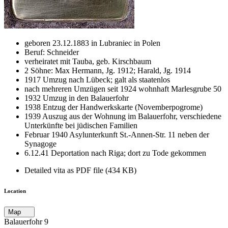
geboren 23.12.1883 in Lubraniec in Polen
Beruf: Schneider
verheiratet mit Tauba, geb. Kirschbaum
2 Söhne: Max Hermann, Jg. 1912; Harald, Jg. 1914
1917 Umzug nach Lübeck; galt als staatenlos
nach mehreren Umzügen seit 1924 wohnhaft Marlesgrube 50
1932 Umzug in den Balauerfohr
1938 Entzug der Handwerkskarte (Novemberpogrome)
1939 Auszug aus der Wohnung im Balauerfohr, verschiedene
Unterkünfte bei jüdischen Familien
Februar 1940 Asylunterkunft St.-Annen-Str. 11 neben der
Synagoge
6.12.41 Deportation nach Riga; dort zu Tode gekommen
Detailed vita as PDF file (434 KB)
Location
Map
Balauerfohr 9