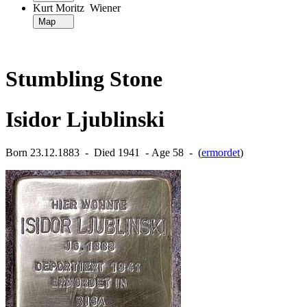
Kurt Moritz Wiener
Map
Stumbling Stone
Isidor Ljublinski
Born 23.12.1883 ‐ Died 1941 ‐ Age 58 ‐ (
ermordet
)