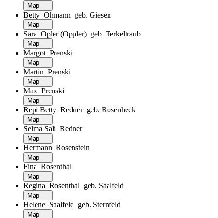
Map
Betty Ohmann geb. Giesen
Map
Sara Opler (Oppler) geb. Terkeltraub
Map
Margot Prenski
Map
Martin Prenski
Map
Max Prenski
Map
Repi Betty Redner geb. Rosenheck
Map
Selma Sali Redner
Map
Hermann Rosenstein
Map
Fina Rosenthal
Map
Regina Rosenthal geb. Saalfeld
Map
Helene Saalfeld geb. Sternfeld
Map