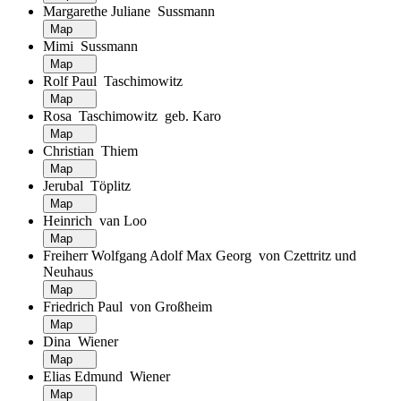
Margarethe Juliane Sussmann
Map
Mimi Sussmann
Map
Rolf Paul Taschimowitz
Map
Rosa Taschimowitz geb. Karo
Map
Christian Thiem
Map
Jerubal Töplitz
Map
Heinrich van Loo
Map
Freiherr Wolfgang Adolf Max Georg von Czettritz und
Neuhaus
Map
Friedrich Paul von Großheim
Map
Dina Wiener
Map
Elias Edmund Wiener
Map