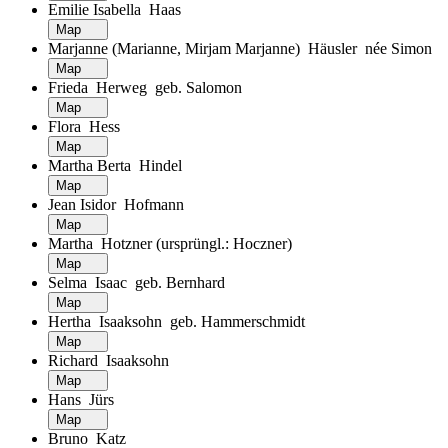
Emilie Isabella Haas
Map
Marjanne (Marianne, Mirjam Marjanne) Häusler née Simon
Map
Frieda Herweg geb. Salomon
Map
Flora Hess
Map
Martha Berta Hindel
Map
Jean Isidor Hofmann
Map
Martha Hotzner (ursprüngl.: Hoczner)
Map
Selma Isaac geb. Bernhard
Map
Hertha Isaaksohn geb. Hammerschmidt
Map
Richard Isaaksohn
Map
Hans Jürs
Map
Bruno Katz