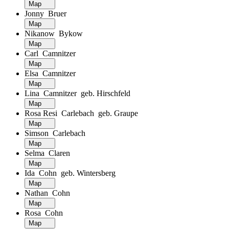
Map
Jonny Bruer
Map
Nikanow Bykow
Map
Carl Camnitzer
Map
Elsa Camnitzer
Map
Lina Camnitzer geb. Hirschfeld
Map
Rosa Resi Carlebach geb. Graupe
Map
Simson Carlebach
Map
Selma Claren
Map
Ida Cohn geb. Wintersberg
Map
Nathan Cohn
Map
Rosa Cohn
Map