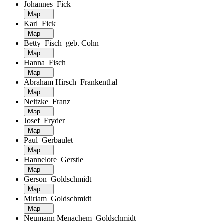
Johannes Fick
Map
Karl Fick
Map
Betty Fisch geb. Cohn
Map
Hanna Fisch
Map
Abraham Hirsch Frankenthal
Map
Neitzke Franz
Map
Josef Fryder
Map
Paul Gerbaulet
Map
Hannelore Gerstle
Map
Gerson Goldschmidt
Map
Miriam Goldschmidt
Map
Neumann Menachem Goldschmidt