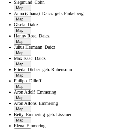
Siegmund Cohn
Map
Anna (Chana) Daicz geb. Finkelberg
Map
Gisela Daicz
Map
Hanny Rosa Daicz
Map
Julius Hermann Daicz
Map
Max Isaac Daicz
Map
Frieda Dieber geb. Rubensohn
Map
Philipp Dilloff
Map
Aron Adolf Emmering
Map
Aron Alfons Emmering
Map
Betty Emmering geb. Lissauer
Map
Elena Emmering