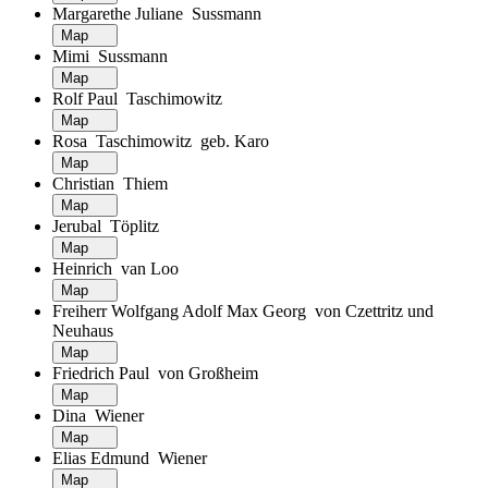
Margarethe Juliane Sussmann
Map
Mimi Sussmann
Map
Rolf Paul Taschimowitz
Map
Rosa Taschimowitz geb. Karo
Map
Christian Thiem
Map
Jerubal Töplitz
Map
Heinrich van Loo
Map
Freiherr Wolfgang Adolf Max Georg von Czettritz und
Neuhaus
Map
Friedrich Paul von Großheim
Map
Dina Wiener
Map
Elias Edmund Wiener
Map