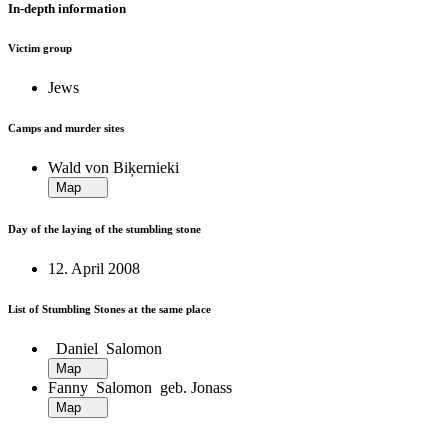
In-depth information
Victim group
Jews
Camps and murder sites
Wald von Biķernieki
Map
Day of the laying of the stumbling stone
12. April 2008
List of Stumbling Stones at the same place
Daniel Salomon
Map
Fanny Salomon geb. Jonass
Map