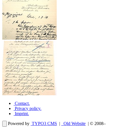
Contact
.
Privacy policy
.
Imprint
.
Powered by
TYPO3 CMS
|
Old Website
| © 2008–