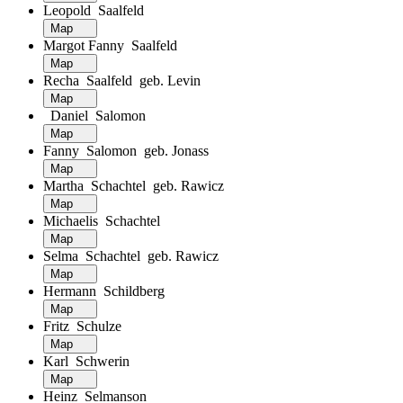
Leopold Saalfeld
Map
Margot Fanny Saalfeld
Map
Recha Saalfeld geb. Levin
Map
Daniel Salomon
Map
Fanny Salomon geb. Jonass
Map
Martha Schachtel geb. Rawicz
Map
Michaelis Schachtel
Map
Selma Schachtel geb. Rawicz
Map
Hermann Schildberg
Map
Fritz Schulze
Map
Karl Schwerin
Map
Heinz Selmanson