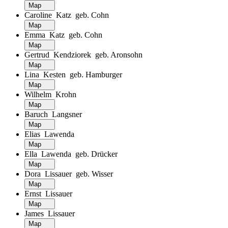
Map
Caroline Katz geb. Cohn
Map
Emma Katz geb. Cohn
Map
Gertrud Kendziorek geb. Aronsohn
Map
Lina Kesten geb. Hamburger
Map
Wilhelm Krohn
Map
Baruch Langsner
Map
Elias Lawenda
Map
Ella Lawenda geb. Drücker
Map
Dora Lissauer geb. Wisser
Map
Ernst Lissauer
Map
James Lissauer
Map