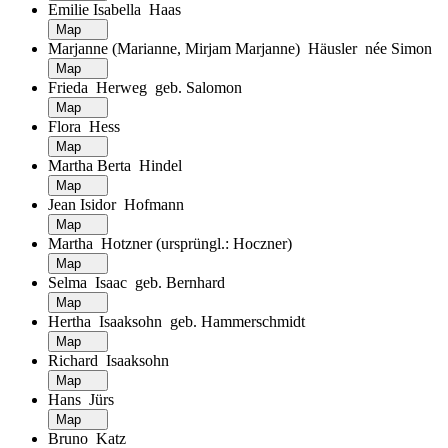
Emilie Isabella Haas
Map
Marjanne (Marianne, Mirjam Marjanne) Häusler née Simon
Map
Frieda Herweg geb. Salomon
Map
Flora Hess
Map
Martha Berta Hindel
Map
Jean Isidor Hofmann
Map
Martha Hotzner (ursprüngl.: Hoczner)
Map
Selma Isaac geb. Bernhard
Map
Hertha Isaaksohn geb. Hammerschmidt
Map
Richard Isaaksohn
Map
Hans Jürs
Map
Bruno Katz