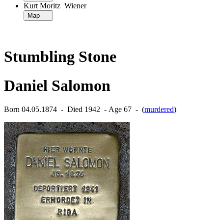
Kurt Moritz Wiener
Map
Stumbling Stone
Daniel Salomon
Born 04.05.1874 ‐ Died 1942 ‐ Age 67 ‐ (
murdered
)