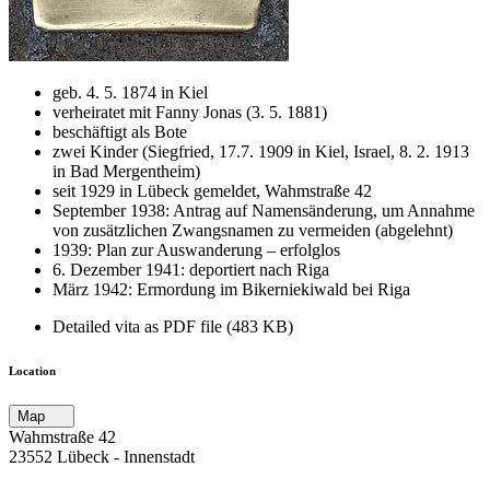
geb. 4. 5. 1874 in Kiel
verheiratet mit Fanny Jonas (3. 5. 1881)
beschäftigt als Bote
zwei Kinder (Siegfried, 17.7. 1909 in Kiel, Israel, 8. 2. 1913
in Bad Mergentheim)
seit 1929 in Lübeck gemeldet, Wahmstraße 42
September 1938: Antrag auf Namensänderung, um Annahme
von zusätzlichen Zwangsnamen zu vermeiden (abgelehnt)
1939: Plan zur Auswanderung – erfolglos
6. Dezember 1941: deportiert nach Riga
März 1942: Ermordung im Bikerniekiwald bei Riga
Detailed vita as PDF file (483 KB)
Location
Map
Wahmstraße 42
23552 Lübeck ‐ Innenstadt