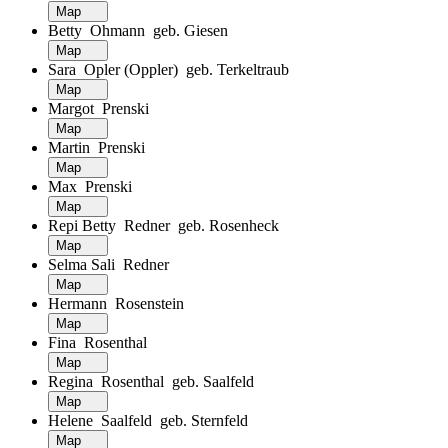
Map
Betty Ohmann geb. Giesen
Map
Sara Opler (Oppler) geb. Terkeltraub
Map
Margot Prenski
Map
Martin Prenski
Map
Max Prenski
Map
Repi Betty Redner geb. Rosenheck
Map
Selma Sali Redner
Map
Hermann Rosenstein
Map
Fina Rosenthal
Map
Regina Rosenthal geb. Saalfeld
Map
Helene Saalfeld geb. Sternfeld
Map