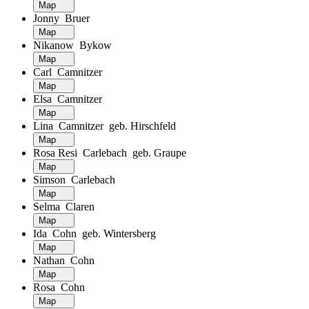
Map
Jonny Bruer
Map
Nikanow Bykow
Map
Carl Camnitzer
Map
Elsa Camnitzer
Map
Lina Camnitzer geb. Hirschfeld
Map
Rosa Resi Carlebach geb. Graupe
Map
Simson Carlebach
Map
Selma Claren
Map
Ida Cohn geb. Wintersberg
Map
Nathan Cohn
Map
Rosa Cohn
Map