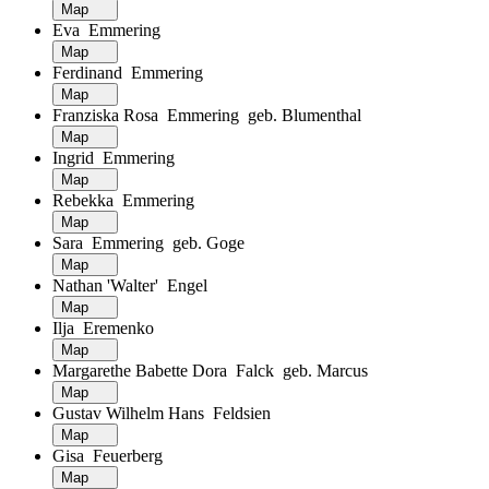
Map
Eva Emmering
Map
Ferdinand Emmering
Map
Franziska Rosa Emmering geb. Blumenthal
Map
Ingrid Emmering
Map
Rebekka Emmering
Map
Sara Emmering geb. Goge
Map
Nathan 'Walter' Engel
Map
Ilja Eremenko
Map
Margarethe Babette Dora Falck geb. Marcus
Map
Gustav Wilhelm Hans Feldsien
Map
Gisa Feuerberg
Map