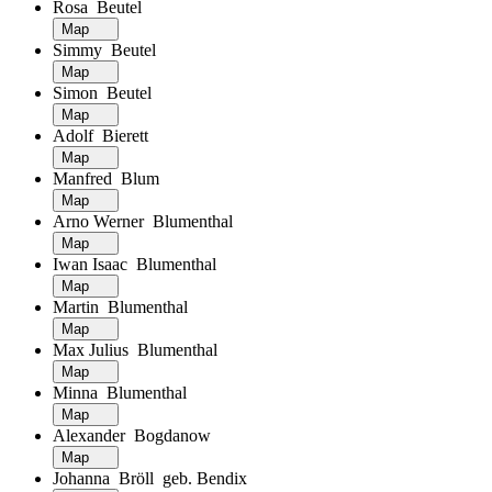
Rosa Beutel
Map
Simmy Beutel
Map
Simon Beutel
Map
Adolf Bierett
Map
Manfred Blum
Map
Arno Werner Blumenthal
Map
Iwan Isaac Blumenthal
Map
Martin Blumenthal
Map
Max Julius Blumenthal
Map
Minna Blumenthal
Map
Alexander Bogdanow
Map
Johanna Bröll geb. Bendix