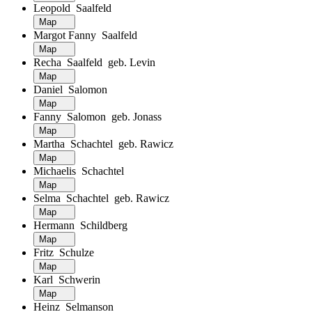
Leopold Saalfeld
Map
Margot Fanny Saalfeld
Map
Recha Saalfeld geb. Levin
Map
Daniel Salomon
Map
Fanny Salomon geb. Jonass
Map
Martha Schachtel geb. Rawicz
Map
Michaelis Schachtel
Map
Selma Schachtel geb. Rawicz
Map
Hermann Schildberg
Map
Fritz Schulze
Map
Karl Schwerin
Map
Heinz Selmanson