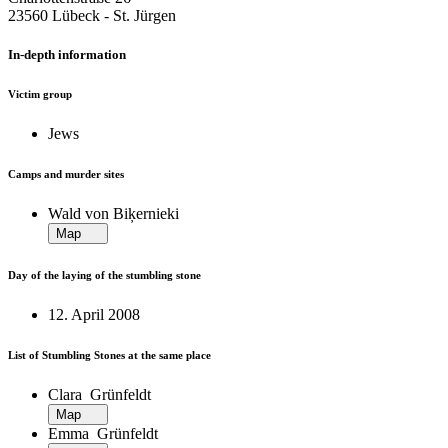
23560 Lübeck ‐ St. Jürgen
In-depth information
Victim group
Jews
Camps and murder sites
Wald von Biķernieki
Map
Day of the laying of the stumbling stone
12. April 2008
List of Stumbling Stones at the same place
Clara Grünfeldt
Map
Emma Grünfeldt