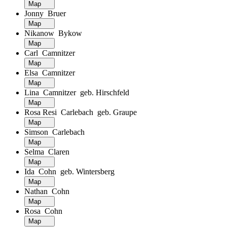
Map
Jonny Bruer
Map
Nikanow Bykow
Map
Carl Camnitzer
Map
Elsa Camnitzer
Map
Lina Camnitzer geb. Hirschfeld
Map
Rosa Resi Carlebach geb. Graupe
Map
Simson Carlebach
Map
Selma Claren
Map
Ida Cohn geb. Wintersberg
Map
Nathan Cohn
Map
Rosa Cohn
Map