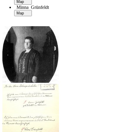
Map
Minna Grünfeldt
Map