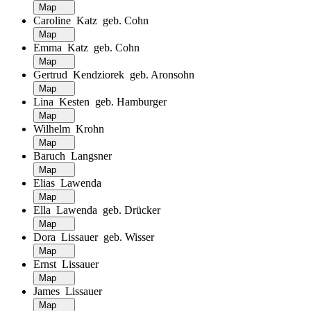
Map
Caroline Katz geb. Cohn
Map
Emma Katz geb. Cohn
Map
Gertrud Kendziorek geb. Aronsohn
Map
Lina Kesten geb. Hamburger
Map
Wilhelm Krohn
Map
Baruch Langsner
Map
Elias Lawenda
Map
Ella Lawenda geb. Drücker
Map
Dora Lissauer geb. Wisser
Map
Ernst Lissauer
Map
James Lissauer
Map