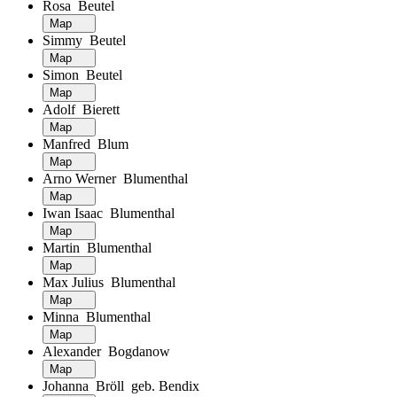
Rosa Beutel
Map
Simmy Beutel
Map
Simon Beutel
Map
Adolf Bierett
Map
Manfred Blum
Map
Arno Werner Blumenthal
Map
Iwan Isaac Blumenthal
Map
Martin Blumenthal
Map
Max Julius Blumenthal
Map
Minna Blumenthal
Map
Alexander Bogdanow
Map
Johanna Bröll geb. Bendix