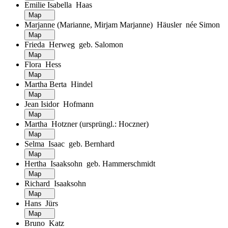
Emilie Isabella Haas
Map
Marjanne (Marianne, Mirjam Marjanne) Häusler née Simon
Map
Frieda Herweg geb. Salomon
Map
Flora Hess
Map
Martha Berta Hindel
Map
Jean Isidor Hofmann
Map
Martha Hotzner (ursprüngl.: Hoczner)
Map
Selma Isaac geb. Bernhard
Map
Hertha Isaaksohn geb. Hammerschmidt
Map
Richard Isaaksohn
Map
Hans Jürs
Map
Bruno Katz