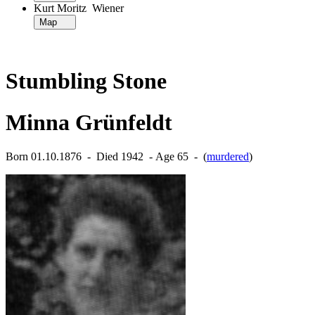
Kurt Moritz Wiener
Map
Stumbling Stone
Minna Grünfeldt
Born 01.10.1876 ‐ Died 1942 ‐ Age 65 ‐ (
murdered
)