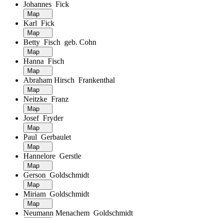
Johannes Fick
Map
Karl Fick
Map
Betty Fisch geb. Cohn
Map
Hanna Fisch
Map
Abraham Hirsch Frankenthal
Map
Neitzke Franz
Map
Josef Fryder
Map
Paul Gerbaulet
Map
Hannelore Gerstle
Map
Gerson Goldschmidt
Map
Miriam Goldschmidt
Map
Neumann Menachem Goldschmidt