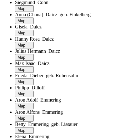
Siegmund Cohn
Map
Anna (Chana) Daicz geb. Finkelberg
Map
Gisela Daicz
Map
Hanny Rosa Daicz
Map
Julius Hermann Daicz
Map
Max Isaac Daicz
Map
Frieda Dieber geb. Rubensohn
Map
Philipp Dilloff
Map
Aron Adolf Emmering
Map
Aron Alfons Emmering
Map
Betty Emmering geb. Lissauer
Map
Elena Emmering