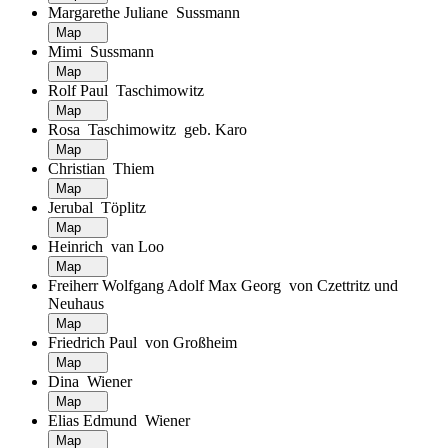
Margarethe Juliane Sussmann
Map
Mimi Sussmann
Map
Rolf Paul Taschimowitz
Map
Rosa Taschimowitz geb. Karo
Map
Christian Thiem
Map
Jerubal Töplitz
Map
Heinrich van Loo
Map
Freiherr Wolfgang Adolf Max Georg von Czettritz und
Neuhaus
Map
Friedrich Paul von Großheim
Map
Dina Wiener
Map
Elias Edmund Wiener
Map