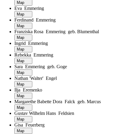
Map
Eva Emmering
Map
Ferdinand Emmering
Map
Franziska Rosa Emmering geb. Blumenthal
Map
Ingrid Emmering
Map
Rebekka Emmering
Map
Sara Emmering geb. Goge
Map
Nathan 'Walter' Engel
Map
Ilja Eremenko
Map
Margarethe Babette Dora Falck geb. Marcus
Map
Gustav Wilhelm Hans Feldsien
Map
Gisa Feuerberg
Map