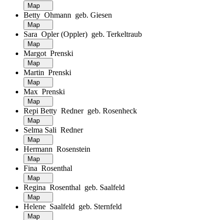
Map
Betty Ohmann geb. Giesen
Map
Sara Opler (Oppler) geb. Terkeltraub
Map
Margot Prenski
Map
Martin Prenski
Map
Max Prenski
Map
Repi Betty Redner geb. Rosenheck
Map
Selma Sali Redner
Map
Hermann Rosenstein
Map
Fina Rosenthal
Map
Regina Rosenthal geb. Saalfeld
Map
Helene Saalfeld geb. Sternfeld
Map