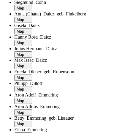
Siegmund Cohn
Map
Anna (Chana) Daicz geb. Finkelberg
Map
Gisela Daicz
Map
Hanny Rosa Daicz
Map
Julius Hermann Daicz
Map
Max Isaac Daicz
Map
Frieda Dieber geb. Rubensohn
Map
Philipp Dilloff
Map
Aron Adolf Emmering
Map
Aron Alfons Emmering
Map
Betty Emmering geb. Lissauer
Map
Elena Emmering