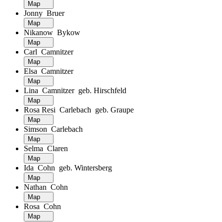
Map
Jonny Bruer
Map
Nikanow Bykow
Map
Carl Camnitzer
Map
Elsa Camnitzer
Map
Lina Camnitzer geb. Hirschfeld
Map
Rosa Resi Carlebach geb. Graupe
Map
Simson Carlebach
Map
Selma Claren
Map
Ida Cohn geb. Wintersberg
Map
Nathan Cohn
Map
Rosa Cohn
Map