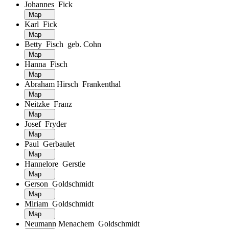
Johannes Fick
Map
Karl Fick
Map
Betty Fisch geb. Cohn
Map
Hanna Fisch
Map
Abraham Hirsch Frankenthal
Map
Neitzke Franz
Map
Josef Fryder
Map
Paul Gerbaulet
Map
Hannelore Gerstle
Map
Gerson Goldschmidt
Map
Miriam Goldschmidt
Map
Neumann Menachem Goldschmidt