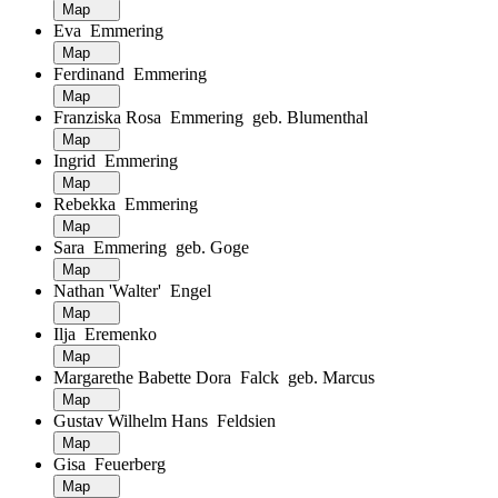
Map
Eva Emmering
Map
Ferdinand Emmering
Map
Franziska Rosa Emmering geb. Blumenthal
Map
Ingrid Emmering
Map
Rebekka Emmering
Map
Sara Emmering geb. Goge
Map
Nathan 'Walter' Engel
Map
Ilja Eremenko
Map
Margarethe Babette Dora Falck geb. Marcus
Map
Gustav Wilhelm Hans Feldsien
Map
Gisa Feuerberg
Map