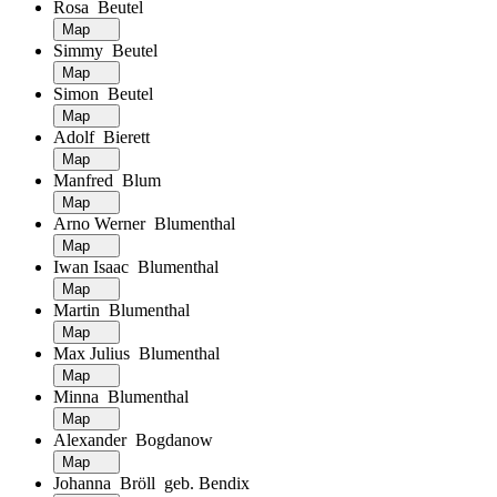
Rosa Beutel
Map
Simmy Beutel
Map
Simon Beutel
Map
Adolf Bierett
Map
Manfred Blum
Map
Arno Werner Blumenthal
Map
Iwan Isaac Blumenthal
Map
Martin Blumenthal
Map
Max Julius Blumenthal
Map
Minna Blumenthal
Map
Alexander Bogdanow
Map
Johanna Bröll geb. Bendix