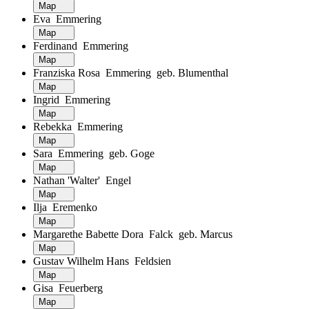
Map
Eva Emmering
Map
Ferdinand Emmering
Map
Franziska Rosa Emmering geb. Blumenthal
Map
Ingrid Emmering
Map
Rebekka Emmering
Map
Sara Emmering geb. Goge
Map
Nathan 'Walter' Engel
Map
Ilja Eremenko
Map
Margarethe Babette Dora Falck geb. Marcus
Map
Gustav Wilhelm Hans Feldsien
Map
Gisa Feuerberg
Map