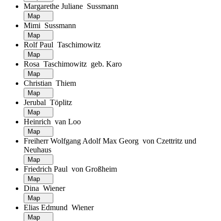
Margarethe Juliane Sussmann
Map
Mimi Sussmann
Map
Rolf Paul Taschimowitz
Map
Rosa Taschimowitz geb. Karo
Map
Christian Thiem
Map
Jerubal Töplitz
Map
Heinrich van Loo
Map
Freiherr Wolfgang Adolf Max Georg von Czettritz und
Neuhaus
Map
Friedrich Paul von Großheim
Map
Dina Wiener
Map
Elias Edmund Wiener
Map