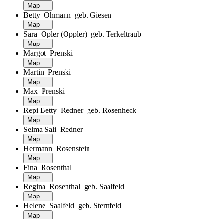
Map
Betty Ohmann geb. Giesen
Map
Sara Opler (Oppler) geb. Terkeltraub
Map
Margot Prenski
Map
Martin Prenski
Map
Max Prenski
Map
Repi Betty Redner geb. Rosenheck
Map
Selma Sali Redner
Map
Hermann Rosenstein
Map
Fina Rosenthal
Map
Regina Rosenthal geb. Saalfeld
Map
Helene Saalfeld geb. Sternfeld
Map