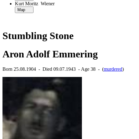
Kurt Moritz Wiener
Map
Stumbling Stone
Aron Adolf Emmering
Born 25.08.1904 ‐ Died 09.07.1943 ‐ Age 38 ‐ (
murdered
)