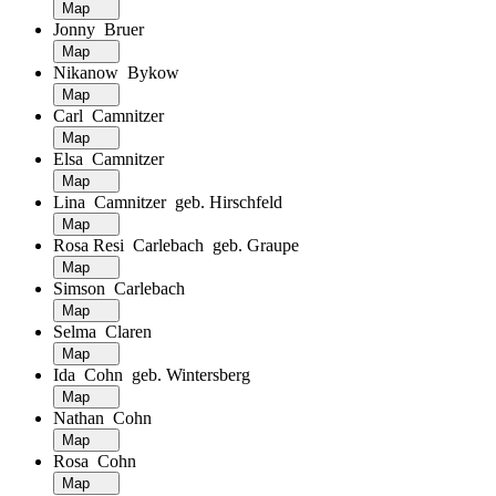
Map
Jonny Bruer
Map
Nikanow Bykow
Map
Carl Camnitzer
Map
Elsa Camnitzer
Map
Lina Camnitzer geb. Hirschfeld
Map
Rosa Resi Carlebach geb. Graupe
Map
Simson Carlebach
Map
Selma Claren
Map
Ida Cohn geb. Wintersberg
Map
Nathan Cohn
Map
Rosa Cohn
Map