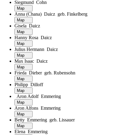
Siegmund Cohn
Map
Anna (Chana) Daicz geb. Finkelberg
Map
Gisela Daicz
Map
Hanny Rosa Daicz
Map
Julius Hermann Daicz
Map
Max Isaac Daicz
Map
Frieda Dieber geb. Rubensohn
Map
Philipp Dilloff
Map
Aron Adolf Emmering
Map
Aron Alfons Emmering
Map
Betty Emmering geb. Lissauer
Map
Elena Emmering