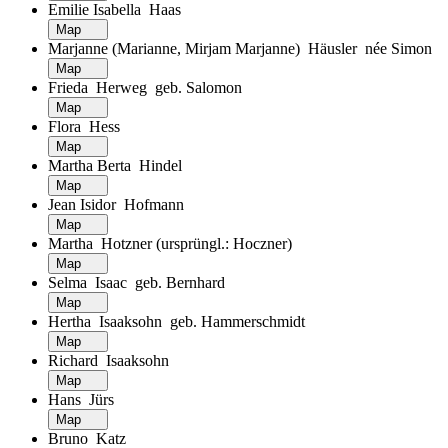
Emilie Isabella Haas
Map
Marjanne (Marianne, Mirjam Marjanne) Häusler née Simon
Map
Frieda Herweg geb. Salomon
Map
Flora Hess
Map
Martha Berta Hindel
Map
Jean Isidor Hofmann
Map
Martha Hotzner (ursprüngl.: Hoczner)
Map
Selma Isaac geb. Bernhard
Map
Hertha Isaaksohn geb. Hammerschmidt
Map
Richard Isaaksohn
Map
Hans Jürs
Map
Bruno Katz