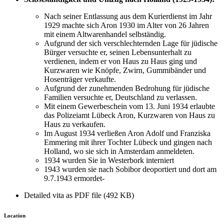
Nach seiner Entlassung aus dem Kurierdienst im Jahr
1929 machte sich Aron 1930 im Alter von 26 Jahren
mit einem Altwarenhandel selbständig.
Aufgrund der sich verschlechternden Lage für jüdische
Bürger versuchte er, seinen Lebensunterhalt zu
verdienen, indem er von Haus zu Haus ging und
Kurzwaren wie Knöpfe, Zwirn, Gummibänder und
Hosenträger verkaufte.
Aufgrund der zunehmenden Bedrohung für jüdische
Familien versuchte er, Deutschland zu verlassen.
Mit einem Gewerbeschein vom 13. Juni 1934 erlaubte
das Polizeiamt Lübeck Aron, Kurzwaren von Haus zu
Haus zu verkaufen.
Im August 1934 verließen Aron Adolf und Franziska
Emmering mit ihrer Tochter Lübeck und gingen nach
Holland, wo sie sich in Amsterdam anmeldeten.
1934 wurden Sie in Westerbork interniert
1943 wurden sie nach Sobibor deoportiert und dort am
9.7.1943 ermordet-
Detailed vita as PDF file (492 KB)
Location