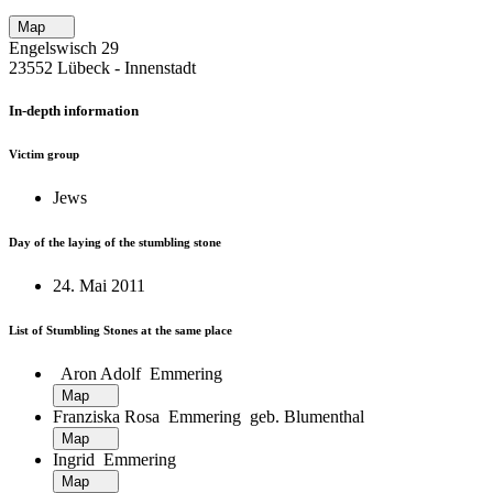
Map
Engelswisch 29
23552 Lübeck ‐ Innenstadt
In-depth information
Victim group
Jews
Day of the laying of the stumbling stone
24. Mai 2011
List of Stumbling Stones at the same place
Aron Adolf Emmering
Map
Franziska Rosa Emmering geb. Blumenthal
Map
Ingrid Emmering
Map