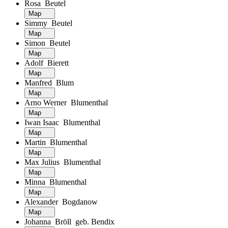
Rosa Beutel
Map
Simmy Beutel
Map
Simon Beutel
Map
Adolf Bierett
Map
Manfred Blum
Map
Arno Werner Blumenthal
Map
Iwan Isaac Blumenthal
Map
Martin Blumenthal
Map
Max Julius Blumenthal
Map
Minna Blumenthal
Map
Alexander Bogdanow
Map
Johanna Bröll geb. Bendix