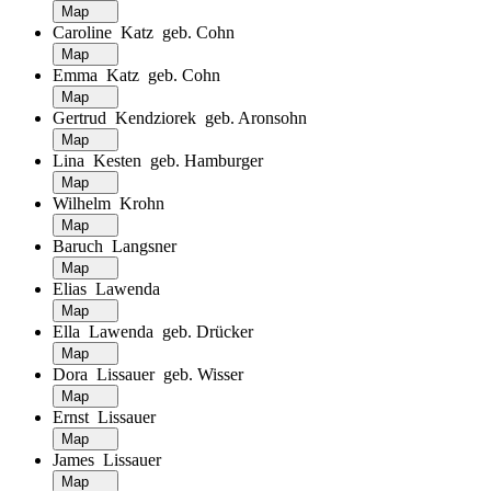
Map
Caroline Katz geb. Cohn
Map
Emma Katz geb. Cohn
Map
Gertrud Kendziorek geb. Aronsohn
Map
Lina Kesten geb. Hamburger
Map
Wilhelm Krohn
Map
Baruch Langsner
Map
Elias Lawenda
Map
Ella Lawenda geb. Drücker
Map
Dora Lissauer geb. Wisser
Map
Ernst Lissauer
Map
James Lissauer
Map