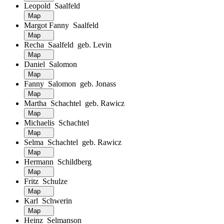
Leopold Saalfeld
Map
Margot Fanny Saalfeld
Map
Recha Saalfeld geb. Levin
Map
Daniel Salomon
Map
Fanny Salomon geb. Jonass
Map
Martha Schachtel geb. Rawicz
Map
Michaelis Schachtel
Map
Selma Schachtel geb. Rawicz
Map
Hermann Schildberg
Map
Fritz Schulze
Map
Karl Schwerin
Map
Heinz Selmanson