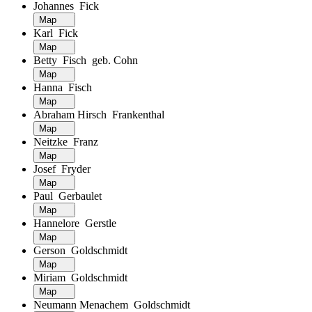
Johannes Fick
Map
Karl Fick
Map
Betty Fisch geb. Cohn
Map
Hanna Fisch
Map
Abraham Hirsch Frankenthal
Map
Neitzke Franz
Map
Josef Fryder
Map
Paul Gerbaulet
Map
Hannelore Gerstle
Map
Gerson Goldschmidt
Map
Miriam Goldschmidt
Map
Neumann Menachem Goldschmidt