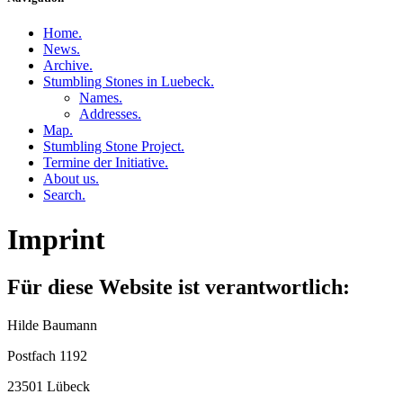
Home
.
News
.
Archive
.
Stumbling Stones in Luebeck
.
Names
.
Addresses
.
Map
.
Stumbling Stone Project
.
Termine der Initiative
.
About us
.
Search
.
Imprint
Für diese Website ist verantwortlich:
Hilde Baumann
Postfach 1192
23501 Lübeck