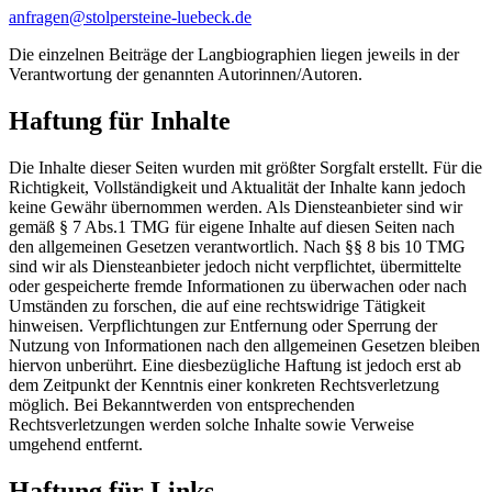
anfragen@stolpersteine-luebeck.de
Die einzelnen Beiträge der Langbiographien liegen jeweils in der
Verantwortung der genannten Autorinnen/Autoren.
Haftung für Inhalte
Die Inhalte dieser Seiten wurden mit größter Sorgfalt erstellt. Für die
Richtigkeit, Vollständigkeit und Aktualität der Inhalte kann jedoch
keine Gewähr übernommen werden. Als Diensteanbieter sind wir
gemäß § 7 Abs.1 TMG für eigene Inhalte auf diesen Seiten nach
den allgemeinen Gesetzen verantwortlich. Nach §§ 8 bis 10 TMG
sind wir als Diensteanbieter jedoch nicht verpflichtet, übermittelte
oder gespeicherte fremde Informationen zu überwachen oder nach
Umständen zu forschen, die auf eine rechtswidrige Tätigkeit
hinweisen. Verpflichtungen zur Entfernung oder Sperrung der
Nutzung von Informationen nach den allgemeinen Gesetzen bleiben
hiervon unberührt. Eine diesbezügliche Haftung ist jedoch erst ab
dem Zeitpunkt der Kenntnis einer konkreten Rechtsverletzung
möglich. Bei Bekanntwerden von entsprechenden
Rechtsverletzungen werden solche Inhalte sowie Verweise
umgehend entfernt.
Haftung für Links