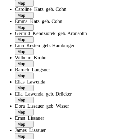
Map
Caroline Katz geb. Cohn
Map
Emma Katz geb. Cohn
Map
Gertrud Kendziorek geb. Aronsohn
Map
Lina Kesten geb. Hamburger
Map
Wilhelm Krohn
Map
Baruch Langsner
Map
Elias Lawenda
Map
Ella Lawenda geb. Drücker
Map
Dora Lissauer geb. Wisser
Map
Ernst Lissauer
Map
James Lissauer
Map