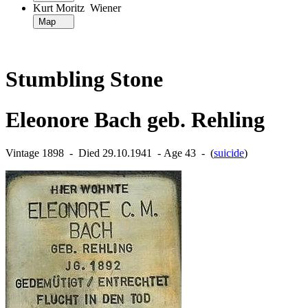
Kurt Moritz Wiener
Map
Stumbling Stone
Eleonore Bach geb. Rehling
Vintage 1898 ‐ Died 29.10.1941 ‐ Age 43 ‐ (
suicide
)