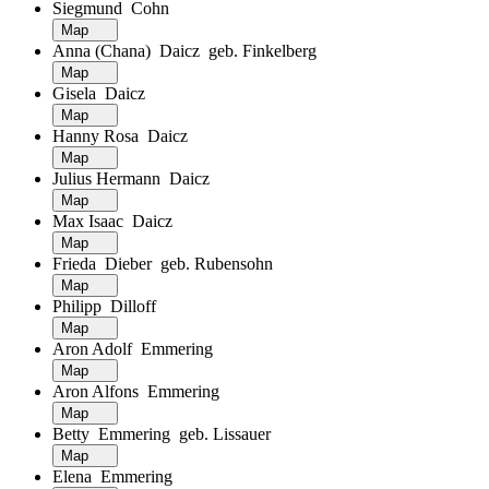
Siegmund Cohn
Map
Anna (Chana) Daicz geb. Finkelberg
Map
Gisela Daicz
Map
Hanny Rosa Daicz
Map
Julius Hermann Daicz
Map
Max Isaac Daicz
Map
Frieda Dieber geb. Rubensohn
Map
Philipp Dilloff
Map
Aron Adolf Emmering
Map
Aron Alfons Emmering
Map
Betty Emmering geb. Lissauer
Map
Elena Emmering