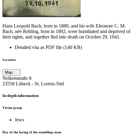
Hans Leopold Bach, born in 1889, and his wife Eleonore C. M.
Bach, née Rehling, born in 1892, were humiliated and deprived of
their rights, and together fled into death on October 29, 1941.
Detailed vita as PDF file (140 KB)
Location
Map
Nelkenstraße 8
23558 Lübeck ‐ St. Lorenz-Süd
In-depth information
Victim group
Jews
Day of the laying of the stumbling stone