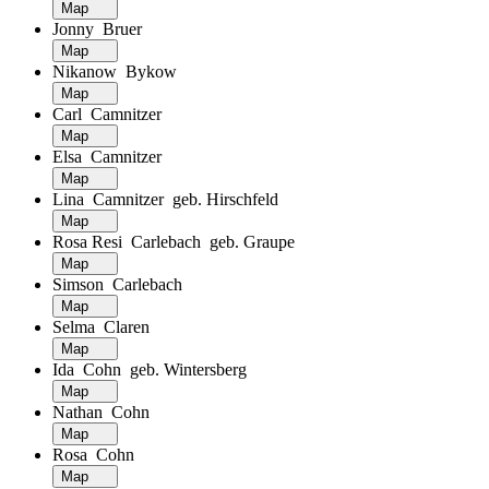
Map
Jonny Bruer
Map
Nikanow Bykow
Map
Carl Camnitzer
Map
Elsa Camnitzer
Map
Lina Camnitzer geb. Hirschfeld
Map
Rosa Resi Carlebach geb. Graupe
Map
Simson Carlebach
Map
Selma Claren
Map
Ida Cohn geb. Wintersberg
Map
Nathan Cohn
Map
Rosa Cohn
Map