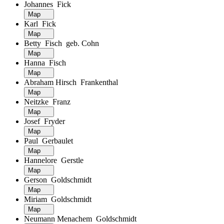
Johannes Fick
Map
Karl Fick
Map
Betty Fisch geb. Cohn
Map
Hanna Fisch
Map
Abraham Hirsch Frankenthal
Map
Neitzke Franz
Map
Josef Fryder
Map
Paul Gerbaulet
Map
Hannelore Gerstle
Map
Gerson Goldschmidt
Map
Miriam Goldschmidt
Map
Neumann Menachem Goldschmidt