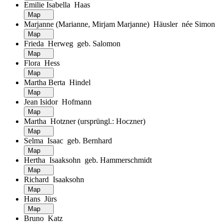
Emilie Isabella Haas
Map
Marjanne (Marianne, Mirjam Marjanne) Häusler née Simon
Map
Frieda Herweg geb. Salomon
Map
Flora Hess
Map
Martha Berta Hindel
Map
Jean Isidor Hofmann
Map
Martha Hotzner (ursprüngl.: Hoczner)
Map
Selma Isaac geb. Bernhard
Map
Hertha Isaaksohn geb. Hammerschmidt
Map
Richard Isaaksohn
Map
Hans Jürs
Map
Bruno Katz