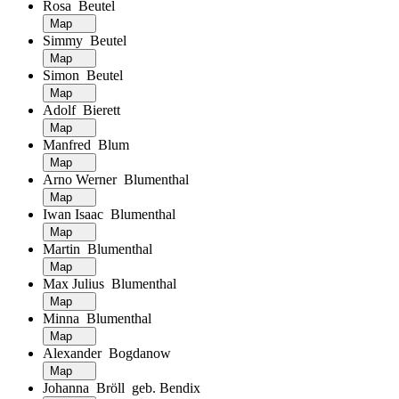
Rosa Beutel
Map
Simmy Beutel
Map
Simon Beutel
Map
Adolf Bierett
Map
Manfred Blum
Map
Arno Werner Blumenthal
Map
Iwan Isaac Blumenthal
Map
Martin Blumenthal
Map
Max Julius Blumenthal
Map
Minna Blumenthal
Map
Alexander Bogdanow
Map
Johanna Bröll geb. Bendix