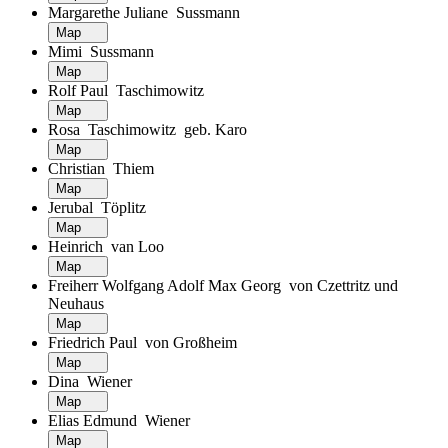
Margarethe Juliane Sussmann
Map
Mimi Sussmann
Map
Rolf Paul Taschimowitz
Map
Rosa Taschimowitz geb. Karo
Map
Christian Thiem
Map
Jerubal Töplitz
Map
Heinrich van Loo
Map
Freiherr Wolfgang Adolf Max Georg von Czettritz und
Neuhaus
Map
Friedrich Paul von Großheim
Map
Dina Wiener
Map
Elias Edmund Wiener
Map