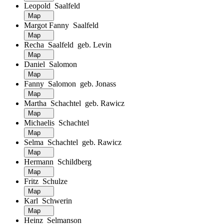
Leopold Saalfeld
Map
Margot Fanny Saalfeld
Map
Recha Saalfeld geb. Levin
Map
Daniel Salomon
Map
Fanny Salomon geb. Jonass
Map
Martha Schachtel geb. Rawicz
Map
Michaelis Schachtel
Map
Selma Schachtel geb. Rawicz
Map
Hermann Schildberg
Map
Fritz Schulze
Map
Karl Schwerin
Map
Heinz Selmanson