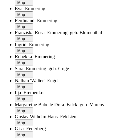
Map
Eva Emmering
Map
Ferdinand Emmering
Map
Franziska Rosa Emmering geb. Blumenthal
Map
Ingrid Emmering
Map
Rebekka Emmering
Map
Sara Emmering geb. Goge
Map
Nathan 'Walter' Engel
Map
Ilja Eremenko
Map
Margarethe Babette Dora Falck geb. Marcus
Map
Gustav Wilhelm Hans Feldsien
Map
Gisa Feuerberg
Map