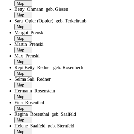
Map
Betty Ohmann geb. Giesen
Map
Sara Opler (Oppler) geb. Terkeltraub
Map
Margot Prenski
Map
Martin Prenski
Map
Max Prenski
Map
Repi Betty Redner geb. Rosenheck
Map
Selma Sali Redner
Map
Hermann Rosenstein
Map
Fina Rosenthal
Map
Regina Rosenthal geb. Saalfeld
Map
Helene Saalfeld geb. Sternfeld
Map