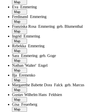
Map
Eva Emmering
Map
Ferdinand Emmering
Map
Franziska Rosa Emmering geb. Blumenthal
Map
Ingrid Emmering
Map
Rebekka Emmering
Map
Sara Emmering geb. Goge
Map
Nathan 'Walter' Engel
Map
Ilja Eremenko
Map
Margarethe Babette Dora Falck geb. Marcus
Map
Gustav Wilhelm Hans Feldsien
Map
Gisa Feuerberg
Map