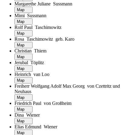
Margarethe Juliane Sussmann
Map
Mimi Sussmann
Map
Rolf Paul Taschimowitz
Map
Rosa Taschimowitz geb. Karo
Map
Christian Thiem
Map
Jerubal Töplitz
Map
Heinrich van Loo
Map
Freiherr Wolfgang Adolf Max Georg von Czettritz und
Neuhaus
Map
Friedrich Paul von Großheim
Map
Dina Wiener
Map
Elias Edmund Wiener
Map