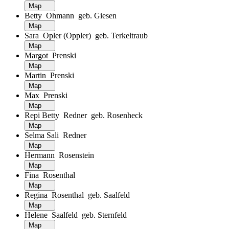
Map
Betty Ohmann geb. Giesen
Map
Sara Opler (Oppler) geb. Terkeltraub
Map
Margot Prenski
Map
Martin Prenski
Map
Max Prenski
Map
Repi Betty Redner geb. Rosenheck
Map
Selma Sali Redner
Map
Hermann Rosenstein
Map
Fina Rosenthal
Map
Regina Rosenthal geb. Saalfeld
Map
Helene Saalfeld geb. Sternfeld
Map