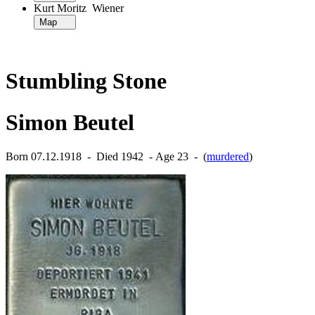
Kurt Moritz Wiener
Map
Stumbling Stone
Simon Beutel
Born 07.12.1918 ‐ Died 1942 ‐ Age 23 ‐ (
murdered
)