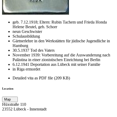
geb. 7.12.1918; Eltern: Rubin Tachem und Frieda Honda
Helene Beutel, geb. Schorr
neun Geschwister
Schulausbildung
Gärtnerlehre in den Werkstätten für jüdische Jugendliche in
Hamburg
30.5.1937 Tod des Vaters
November 1939: Vorbereitung auf die Auswanderung nach
Palästina in einer zionistischen Einrichtung bei Berlin
6.12.1941 Deportation aus Lübeck mit seiner Familie
in Riga ermordet
Detailed vita as PDF file (209 KB)
Location
Map
Hüxstraße 110
23552 Lübeck ‐ Innenstadt