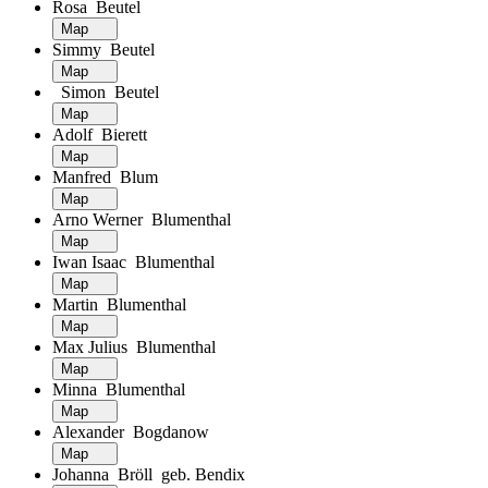
Rosa Beutel
Map
Simmy Beutel
Map
Simon Beutel
Map
Adolf Bierett
Map
Manfred Blum
Map
Arno Werner Blumenthal
Map
Iwan Isaac Blumenthal
Map
Martin Blumenthal
Map
Max Julius Blumenthal
Map
Minna Blumenthal
Map
Alexander Bogdanow
Map
Johanna Bröll geb. Bendix