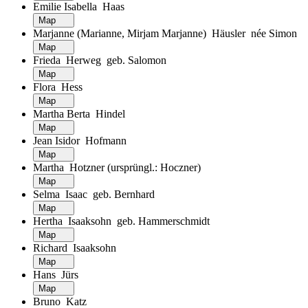
Emilie Isabella Haas
Map
Marjanne (Marianne, Mirjam Marjanne) Häusler née Simon
Map
Frieda Herweg geb. Salomon
Map
Flora Hess
Map
Martha Berta Hindel
Map
Jean Isidor Hofmann
Map
Martha Hotzner (ursprüngl.: Hoczner)
Map
Selma Isaac geb. Bernhard
Map
Hertha Isaaksohn geb. Hammerschmidt
Map
Richard Isaaksohn
Map
Hans Jürs
Map
Bruno Katz