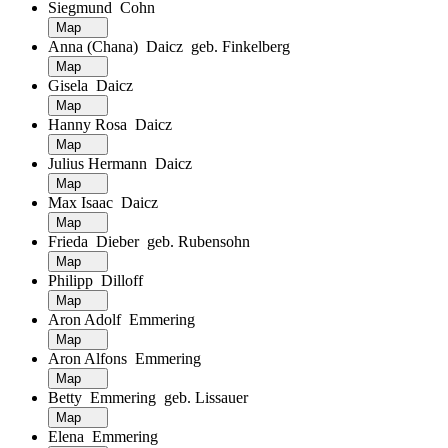
Siegmund Cohn
Map
Anna (Chana) Daicz geb. Finkelberg
Map
Gisela Daicz
Map
Hanny Rosa Daicz
Map
Julius Hermann Daicz
Map
Max Isaac Daicz
Map
Frieda Dieber geb. Rubensohn
Map
Philipp Dilloff
Map
Aron Adolf Emmering
Map
Aron Alfons Emmering
Map
Betty Emmering geb. Lissauer
Map
Elena Emmering