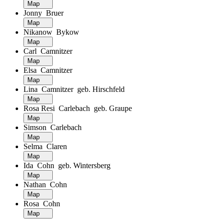
Map
Jonny Bruer
Map
Nikanow Bykow
Map
Carl Camnitzer
Map
Elsa Camnitzer
Map
Lina Camnitzer geb. Hirschfeld
Map
Rosa Resi Carlebach geb. Graupe
Map
Simson Carlebach
Map
Selma Claren
Map
Ida Cohn geb. Wintersberg
Map
Nathan Cohn
Map
Rosa Cohn
Map