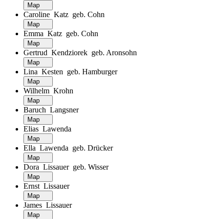
Map
Caroline Katz geb. Cohn
Map
Emma Katz geb. Cohn
Map
Gertrud Kendziorek geb. Aronsohn
Map
Lina Kesten geb. Hamburger
Map
Wilhelm Krohn
Map
Baruch Langsner
Map
Elias Lawenda
Map
Ella Lawenda geb. Drücker
Map
Dora Lissauer geb. Wisser
Map
Ernst Lissauer
Map
James Lissauer
Map