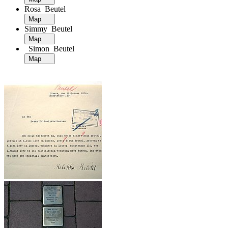
Rosa Beutel
Map
Simmy Beutel
Map
Simon Beutel
Map