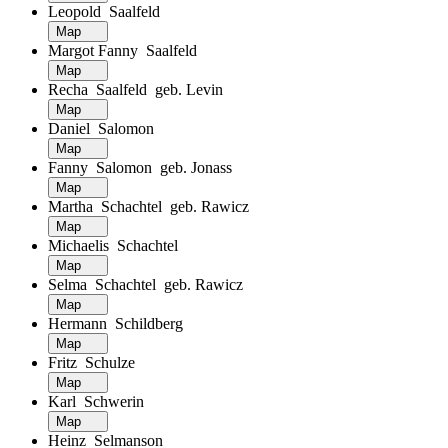
Leopold Saalfeld
Map
Margot Fanny Saalfeld
Map
Recha Saalfeld geb. Levin
Map
Daniel Salomon
Map
Fanny Salomon geb. Jonass
Map
Martha Schachtel geb. Rawicz
Map
Michaelis Schachtel
Map
Selma Schachtel geb. Rawicz
Map
Hermann Schildberg
Map
Fritz Schulze
Map
Karl Schwerin
Map
Heinz Selmanson