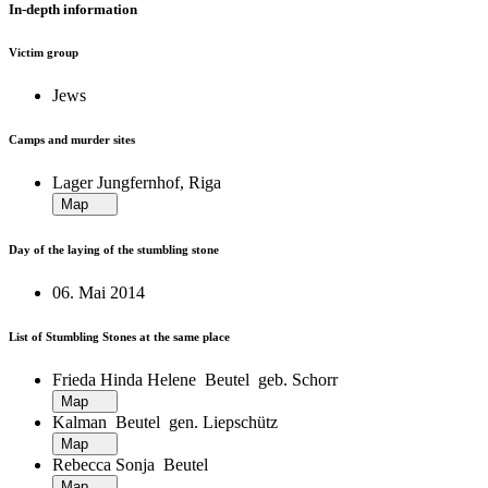
In-depth information
Victim group
Jews
Camps and murder sites
Lager Jungfernhof, Riga
Map
Day of the laying of the stumbling stone
06. Mai 2014
List of Stumbling Stones at the same place
Frieda Hinda Helene Beutel geb. Schorr
Map
Kalman Beutel gen. Liepschütz
Map
Rebecca Sonja Beutel
Map