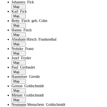
Johannes Fick
Map
Karl Fick
Map
Betty Fisch geb. Cohn
Map
Hanna Fisch
Map
Abraham Hirsch Frankenthal
Map
Neitzke Franz
Map
Josef Fryder
Map
Paul Gerbaulet
Map
Hannelore Gerstle
Map
Gerson Goldschmidt
Map
Miriam Goldschmidt
Map
Neumann Menachem Goldschmidt