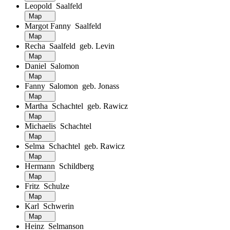
Leopold Saalfeld
Map
Margot Fanny Saalfeld
Map
Recha Saalfeld geb. Levin
Map
Daniel Salomon
Map
Fanny Salomon geb. Jonass
Map
Martha Schachtel geb. Rawicz
Map
Michaelis Schachtel
Map
Selma Schachtel geb. Rawicz
Map
Hermann Schildberg
Map
Fritz Schulze
Map
Karl Schwerin
Map
Heinz Selmanson