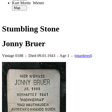
Kurt Moritz Wiener
Map
Stumbling Stone
Jonny Bruer
Vintage 0188 ‐ Died 09.01.1943 ‐ Age 1 ‐ (
murdered
)