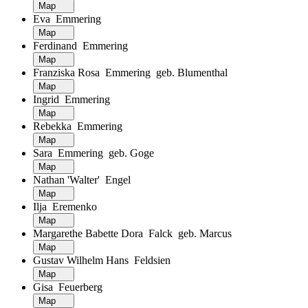
Map
Eva Emmering
Map
Ferdinand Emmering
Map
Franziska Rosa Emmering geb. Blumenthal
Map
Ingrid Emmering
Map
Rebekka Emmering
Map
Sara Emmering geb. Goge
Map
Nathan 'Walter' Engel
Map
Ilja Eremenko
Map
Margarethe Babette Dora Falck geb. Marcus
Map
Gustav Wilhelm Hans Feldsien
Map
Gisa Feuerberg
Map