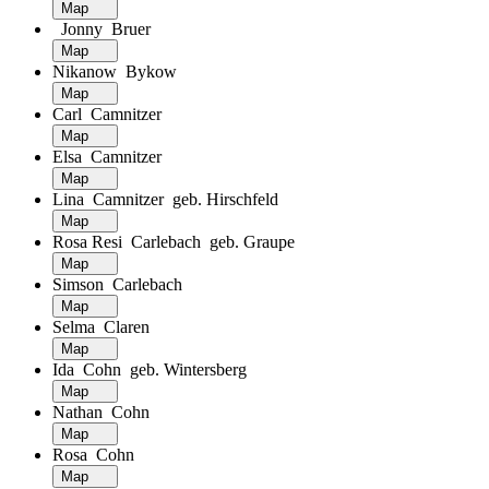
Map
Jonny Bruer
Map
Nikanow Bykow
Map
Carl Camnitzer
Map
Elsa Camnitzer
Map
Lina Camnitzer geb. Hirschfeld
Map
Rosa Resi Carlebach geb. Graupe
Map
Simson Carlebach
Map
Selma Claren
Map
Ida Cohn geb. Wintersberg
Map
Nathan Cohn
Map
Rosa Cohn
Map