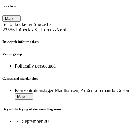
Location
Map
Schönböckener Straße 8a
23556 Lübeck ‐ St. Lorenz-Nord
In-depth information
Victim group
Politically persecuted
Camps and murder sites
Konzentrationslager Mauthausen, Außenkommando Gusen
Map
Day of the laying of the stumbling stone
14. September 2011