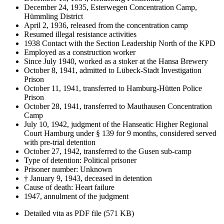
December 24, 1935, Esterwegen Concentration Camp,
Hümmling District
April 2, 1936, released from the concentration camp
Resumed illegal resistance activities
1938 Contact with the Section Leadership North of the KPD
Employed as a construction worker
Since July 1940, worked as a stoker at the Hansa Brewery
October 8, 1941, admitted to Lübeck-Stadt Investigation
Prison
October 11, 1941, transferred to Hamburg-Hütten Police
Prison
October 28, 1941, transferred to Mauthausen Concentration
Camp
July 10, 1942, judgment of the Hanseatic Higher Regional
Court Hamburg under § 139 for 9 months, considered served
with pre-trial detention
October 27, 1942, transferred to the Gusen sub-camp
Type of detention: Political prisoner
Prisoner number: Unknown
† January 9, 1943, deceased in detention
Cause of death: Heart failure
1947, annulment of the judgment
Detailed vita as PDF file (571 KB)