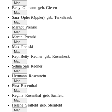
Map
Betty Ohmann geb. Giesen
Map
Sara Opler (Oppler) geb. Terkeltraub
Map
Margot Prenski
Map
Martin Prenski
Map
Max Prenski
Map
Repi Betty Redner geb. Rosenheck
Map
Selma Sali Redner
Map
Hermann Rosenstein
Map
Fina Rosenthal
Map
Regina Rosenthal geb. Saalfeld
Map
Helene Saalfeld geb. Sternfeld
Map