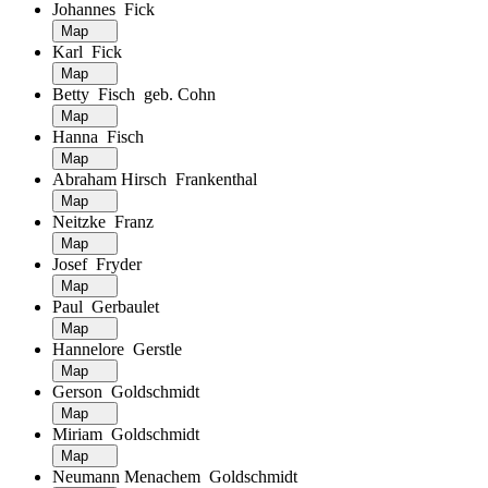
Johannes Fick
Map
Karl Fick
Map
Betty Fisch geb. Cohn
Map
Hanna Fisch
Map
Abraham Hirsch Frankenthal
Map
Neitzke Franz
Map
Josef Fryder
Map
Paul Gerbaulet
Map
Hannelore Gerstle
Map
Gerson Goldschmidt
Map
Miriam Goldschmidt
Map
Neumann Menachem Goldschmidt