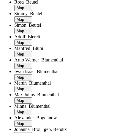
Rosa Beutel
Map
Simmy Beutel
Map
Simon Beutel
Map
Adolf Bierett
Map
Manfred Blum
Map
Arno Werner Blumenthal
Map
Iwan Isaac Blumenthal
Map
Martin Blumenthal
Map
Max Julius Blumenthal
Map
Minna Blumenthal
Map
Alexander Bogdanow
Map
Johanna Bröll geb. Bendix