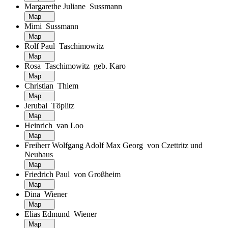
Margarethe Juliane Sussmann
Map
Mimi Sussmann
Map
Rolf Paul Taschimowitz
Map
Rosa Taschimowitz geb. Karo
Map
Christian Thiem
Map
Jerubal Töplitz
Map
Heinrich van Loo
Map
Freiherr Wolfgang Adolf Max Georg von Czettritz und
Neuhaus
Map
Friedrich Paul von Großheim
Map
Dina Wiener
Map
Elias Edmund Wiener
Map