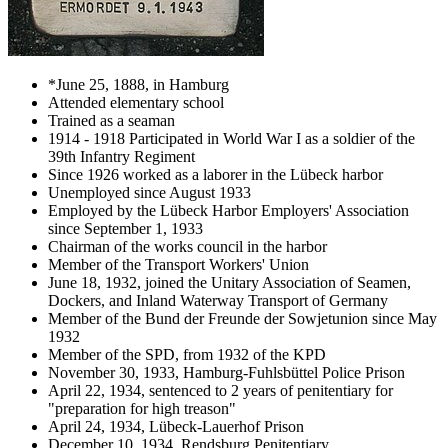
*June 25, 1888, in Hamburg
Attended elementary school
Trained as a seaman
1914 - 1918 Participated in World War I as a soldier of the
39th Infantry Regiment
Since 1926 worked as a laborer in the Lübeck harbor
Unemployed since August 1933
Employed by the Lübeck Harbor Employers' Association
since September 1, 1933
Chairman of the works council in the harbor
Member of the Transport Workers' Union
June 18, 1932, joined the Unitary Association of Seamen,
Dockers, and Inland Waterway Transport of Germany
Member of the Bund der Freunde der Sowjetunion since May
1932
Member of the SPD, from 1932 of the KPD
November 30, 1933, Hamburg-Fuhlsbüttel Police Prison
April 22, 1934, sentenced to 2 years of penitentiary for
"preparation for high treason"
April 24, 1934, Lübeck-Lauerhof Prison
December 10, 1934, Rendsburg Penitentiary