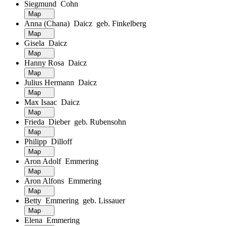
Siegmund Cohn
Map
Anna (Chana) Daicz geb. Finkelberg
Map
Gisela Daicz
Map
Hanny Rosa Daicz
Map
Julius Hermann Daicz
Map
Max Isaac Daicz
Map
Frieda Dieber geb. Rubensohn
Map
Philipp Dilloff
Map
Aron Adolf Emmering
Map
Aron Alfons Emmering
Map
Betty Emmering geb. Lissauer
Map
Elena Emmering