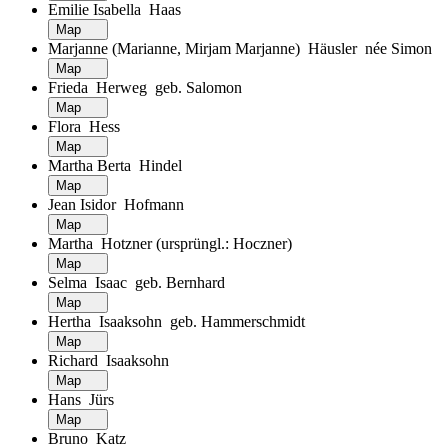
Emilie Isabella Haas
Map
Marjanne (Marianne, Mirjam Marjanne) Häusler née Simon
Map
Frieda Herweg geb. Salomon
Map
Flora Hess
Map
Martha Berta Hindel
Map
Jean Isidor Hofmann
Map
Martha Hotzner (ursprüngl.: Hoczner)
Map
Selma Isaac geb. Bernhard
Map
Hertha Isaaksohn geb. Hammerschmidt
Map
Richard Isaaksohn
Map
Hans Jürs
Map
Bruno Katz