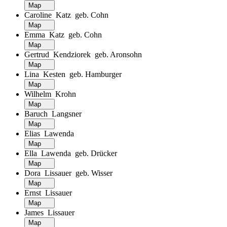
Map
Caroline Katz geb. Cohn
Map
Emma Katz geb. Cohn
Map
Gertrud Kendziorek geb. Aronsohn
Map
Lina Kesten geb. Hamburger
Map
Wilhelm Krohn
Map
Baruch Langsner
Map
Elias Lawenda
Map
Ella Lawenda geb. Drücker
Map
Dora Lissauer geb. Wisser
Map
Ernst Lissauer
Map
James Lissauer
Map