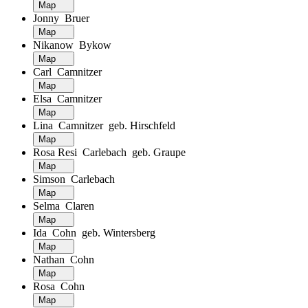
Map
Jonny Bruer
Map
Nikanow Bykow
Map
Carl Camnitzer
Map
Elsa Camnitzer
Map
Lina Camnitzer geb. Hirschfeld
Map
Rosa Resi Carlebach geb. Graupe
Map
Simson Carlebach
Map
Selma Claren
Map
Ida Cohn geb. Wintersberg
Map
Nathan Cohn
Map
Rosa Cohn
Map