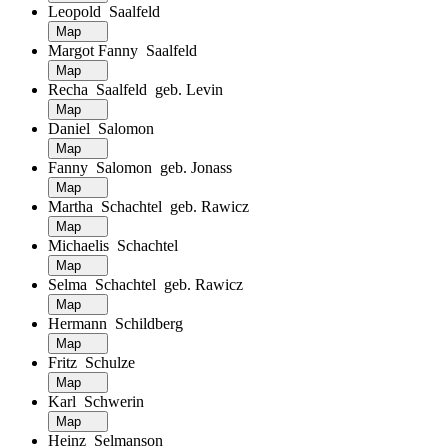
Leopold Saalfeld
Map
Margot Fanny Saalfeld
Map
Recha Saalfeld geb. Levin
Map
Daniel Salomon
Map
Fanny Salomon geb. Jonass
Map
Martha Schachtel geb. Rawicz
Map
Michaelis Schachtel
Map
Selma Schachtel geb. Rawicz
Map
Hermann Schildberg
Map
Fritz Schulze
Map
Karl Schwerin
Map
Heinz Selmanson