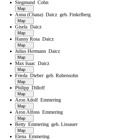
Siegmund Cohn
Map
Anna (Chana) Daicz geb. Finkelberg
Map
Gisela Daicz
Map
Hanny Rosa Daicz
Map
Julius Hermann Daicz
Map
Max Isaac Daicz
Map
Frieda Dieber geb. Rubensohn
Map
Philipp Dilloff
Map
Aron Adolf Emmering
Map
Aron Alfons Emmering
Map
Betty Emmering geb. Lissauer
Map
Elena Emmering