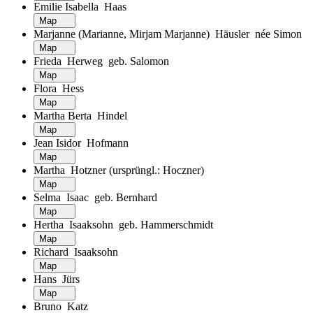
Emilie Isabella Haas
Map
Marjanne (Marianne, Mirjam Marjanne) Häusler née Simon
Map
Frieda Herweg geb. Salomon
Map
Flora Hess
Map
Martha Berta Hindel
Map
Jean Isidor Hofmann
Map
Martha Hotzner (ursprüngl.: Hoczner)
Map
Selma Isaac geb. Bernhard
Map
Hertha Isaaksohn geb. Hammerschmidt
Map
Richard Isaaksohn
Map
Hans Jürs
Map
Bruno Katz