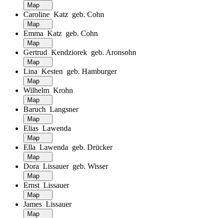
Map
Caroline Katz geb. Cohn
Map
Emma Katz geb. Cohn
Map
Gertrud Kendziorek geb. Aronsohn
Map
Lina Kesten geb. Hamburger
Map
Wilhelm Krohn
Map
Baruch Langsner
Map
Elias Lawenda
Map
Ella Lawenda geb. Drücker
Map
Dora Lissauer geb. Wisser
Map
Ernst Lissauer
Map
James Lissauer
Map