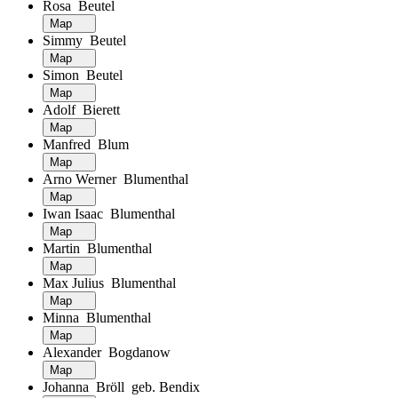
Rosa Beutel
Map
Simmy Beutel
Map
Simon Beutel
Map
Adolf Bierett
Map
Manfred Blum
Map
Arno Werner Blumenthal
Map
Iwan Isaac Blumenthal
Map
Martin Blumenthal
Map
Max Julius Blumenthal
Map
Minna Blumenthal
Map
Alexander Bogdanow
Map
Johanna Bröll geb. Bendix