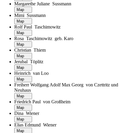
Margarethe Juliane Sussmann
Map
Mimi Sussmann
Map
Rolf Paul Taschimowitz
Map
Rosa Taschimowitz geb. Karo
Map
Christian Thiem
Map
Jerubal Töplitz
Map
Heinrich van Loo
Map
Freiherr Wolfgang Adolf Max Georg von Czettritz und
Neuhaus
Map
Friedrich Paul von Großheim
Map
Dina Wiener
Map
Elias Edmund Wiener
Map