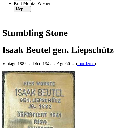
Kurt Moritz Wiener
Map
Stumbling Stone
Isaak Beutel gen. Liepschütz
Vintage 1882 ‐ Died 1942 ‐ Age 60 ‐ (
murdered
)