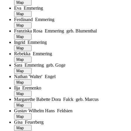
Map
Eva Emmering
Map
Ferdinand Emmering
Map
Franziska Rosa Emmering geb. Blumenthal
Map
Ingrid Emmering
Map
Rebekka Emmering
Map
Sara Emmering geb. Goge
Map
Nathan 'Walter' Engel
Map
Ilja Eremenko
Map
Margarethe Babette Dora Falck geb. Marcus
Map
Gustav Wilhelm Hans Feldsien
Map
Gisa Feuerberg
Map