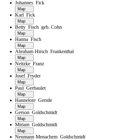
Johannes Fick
Map
Karl Fick
Map
Betty Fisch geb. Cohn
Map
Hanna Fisch
Map
Abraham Hirsch Frankenthal
Map
Neitzke Franz
Map
Josef Fryder
Map
Paul Gerbaulet
Map
Hannelore Gerstle
Map
Gerson Goldschmidt
Map
Miriam Goldschmidt
Map
Neumann Menachem Goldschmidt