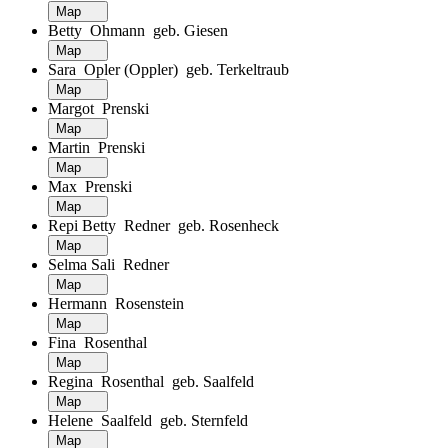
Map
Betty Ohmann geb. Giesen
Map
Sara Opler (Oppler) geb. Terkeltraub
Map
Margot Prenski
Map
Martin Prenski
Map
Max Prenski
Map
Repi Betty Redner geb. Rosenheck
Map
Selma Sali Redner
Map
Hermann Rosenstein
Map
Fina Rosenthal
Map
Regina Rosenthal geb. Saalfeld
Map
Helene Saalfeld geb. Sternfeld
Map