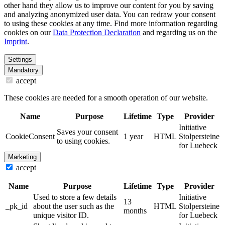
other hand they allow us to improve our content for you by saving
and analyzing anonymized user data. You can redraw your consent
to using these cookies at any time. Find more information regarding
cookies on our
Data Protection Declaration
and regarding us on the
Imprint
.
Settings
Mandatory
accept
These cookies are needed for a smooth operation of our website.
Name
Purpose
Lifetime
Type
Provider
Initiative
Saves your consent
CookieConsent
1 year
HTML
Stolpersteine
to using cookies.
for Luebeck
Marketing
accept
Name
Purpose
Lifetime
Type
Provider
Used to store a few details
Initiative
13
_pk_id
about the user such as the
HTML
Stolpersteine
months
unique visitor ID.
for Luebeck