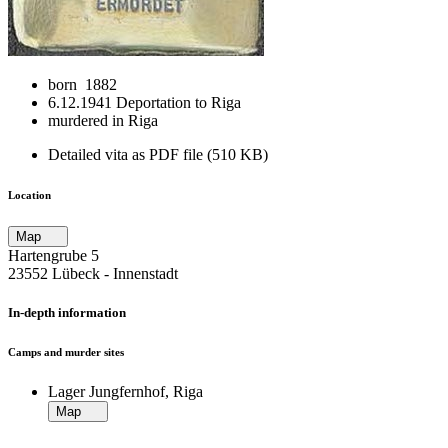
born 1882
6.12.1941 Deportation to Riga
murdered in Riga
Detailed vita as PDF file (510 KB)
Location
Map
Hartengrube 5
23552 Lübeck ‐ Innenstadt
In-depth information
Camps and murder sites
Lager Jungfernhof, Riga
Map