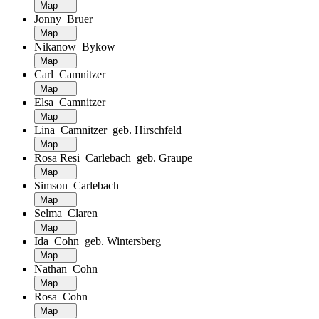
Map
Jonny Bruer
Map
Nikanow Bykow
Map
Carl Camnitzer
Map
Elsa Camnitzer
Map
Lina Camnitzer geb. Hirschfeld
Map
Rosa Resi Carlebach geb. Graupe
Map
Simson Carlebach
Map
Selma Claren
Map
Ida Cohn geb. Wintersberg
Map
Nathan Cohn
Map
Rosa Cohn
Map