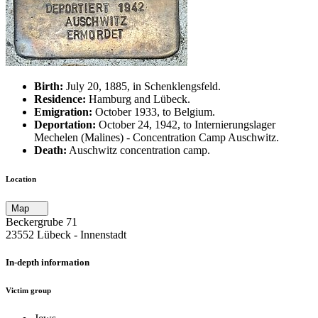
Birth:
July 20, 1885, in Schenklengsfeld.
Residence:
Hamburg and Lübeck.
Emigration:
October 1933, to Belgium.
Deportation:
October 24, 1942, to Internierungslager
Mechelen (Malines) - Concentration Camp Auschwitz.
Death:
Auschwitz concentration camp.
Location
Map
Beckergrube 71
23552 Lübeck ‐ Innenstadt
In-depth information
Victim group