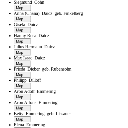
Siegmund Cohn
Map
Anna (Chana) Daicz geb. Finkelberg
Map
Gisela Daicz
Map
Hanny Rosa Daicz
Map
Julius Hermann Daicz
Map
Max Isaac Daicz
Map
Frieda Dieber geb. Rubensohn
Map
Philipp Dilloff
Map
Aron Adolf Emmering
Map
Aron Alfons Emmering
Map
Betty Emmering geb. Lissauer
Map
Elena Emmering