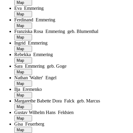
Map
Eva Emmering
Map
Ferdinand Emmering
Map
Franziska Rosa Emmering geb. Blumenthal
Map
Ingrid Emmering
Map
Rebekka Emmering
Map
Sara Emmering geb. Goge
Map
Nathan 'Walter' Engel
Map
Ilja Eremenko
Map
Margarethe Babette Dora Falck geb. Marcus
Map
Gustav Wilhelm Hans Feldsien
Map
Gisa Feuerberg
Map