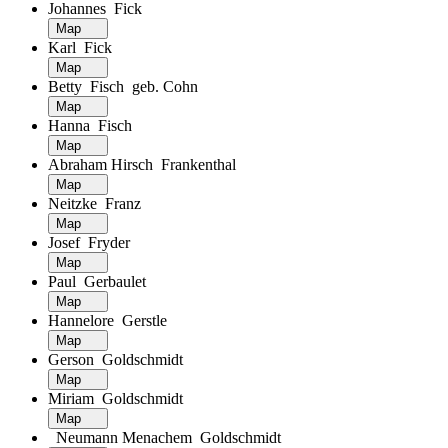
Johannes Fick
Map
Karl Fick
Map
Betty Fisch geb. Cohn
Map
Hanna Fisch
Map
Abraham Hirsch Frankenthal
Map
Neitzke Franz
Map
Josef Fryder
Map
Paul Gerbaulet
Map
Hannelore Gerstle
Map
Gerson Goldschmidt
Map
Miriam Goldschmidt
Map
Neumann Menachem Goldschmidt