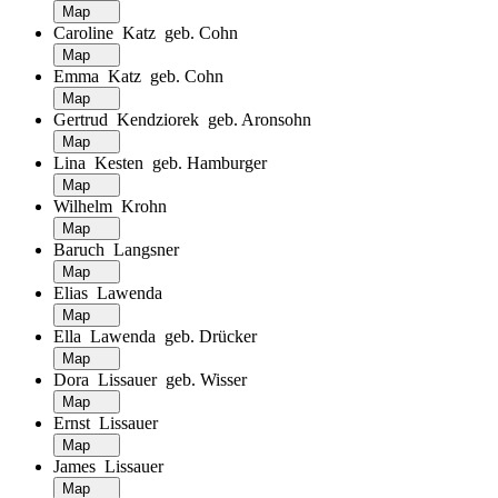
Map
Caroline Katz geb. Cohn
Map
Emma Katz geb. Cohn
Map
Gertrud Kendziorek geb. Aronsohn
Map
Lina Kesten geb. Hamburger
Map
Wilhelm Krohn
Map
Baruch Langsner
Map
Elias Lawenda
Map
Ella Lawenda geb. Drücker
Map
Dora Lissauer geb. Wisser
Map
Ernst Lissauer
Map
James Lissauer
Map