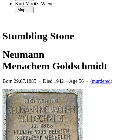
Kurt Moritz Wiener
Map
Stumbling Stone
Neumann
Menachem Goldschmidt
Born 29.07.1885 ‐ Died 1942 ‐ Age 56 ‐ (
murdered
)