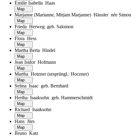
Emilie Isabella Haas
Map
Marjanne (Marianne, Mirjam Marjanne) Häusler née Simon
Map
Frieda Herweg geb. Salomon
Map
Flora Hess
Map
Martha Berta Hindel
Map
Jean Isidor Hofmann
Map
Martha Hotzner (ursprüngl.: Hoczner)
Map
Selma Isaac geb. Bernhard
Map
Hertha Isaaksohn geb. Hammerschmidt
Map
Richard Isaaksohn
Map
Hans Jürs
Map
Bruno Katz