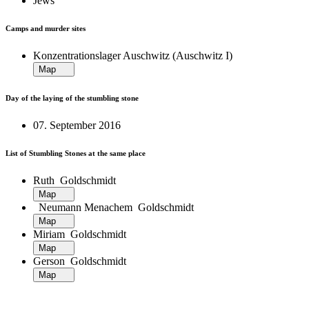
Jews
Camps and murder sites
Konzentrationslager Auschwitz (Auschwitz I)
Map
Day of the laying of the stumbling stone
07. September 2016
List of Stumbling Stones at the same place
Ruth Goldschmidt
Map
Neumann Menachem Goldschmidt
Map
Miriam Goldschmidt
Map
Gerson Goldschmidt
Map