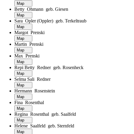
Map
Betty Ohmann geb. Giesen
Map
Sara Opler (Oppler) geb. Terkeltraub
Map
Margot Prenski
Map
Martin Prenski
Map
Max Prenski
Map
Repi Betty Redner geb. Rosenheck
Map
Selma Sali Redner
Map
Hermann Rosenstein
Map
Fina Rosenthal
Map
Regina Rosenthal geb. Saalfeld
Map
Helene Saalfeld geb. Sternfeld
Map