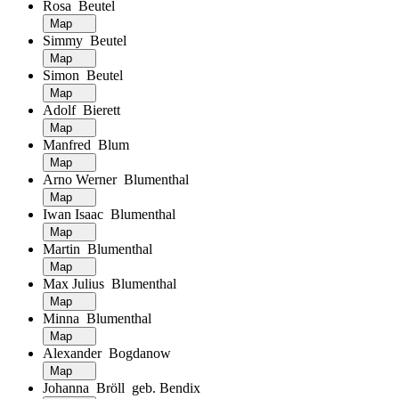
Rosa Beutel
Map
Simmy Beutel
Map
Simon Beutel
Map
Adolf Bierett
Map
Manfred Blum
Map
Arno Werner Blumenthal
Map
Iwan Isaac Blumenthal
Map
Martin Blumenthal
Map
Max Julius Blumenthal
Map
Minna Blumenthal
Map
Alexander Bogdanow
Map
Johanna Bröll geb. Bendix