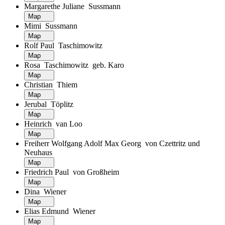
Margarethe Juliane Sussmann
Map
Mimi Sussmann
Map
Rolf Paul Taschimowitz
Map
Rosa Taschimowitz geb. Karo
Map
Christian Thiem
Map
Jerubal Töplitz
Map
Heinrich van Loo
Map
Freiherr Wolfgang Adolf Max Georg von Czettritz und
Neuhaus
Map
Friedrich Paul von Großheim
Map
Dina Wiener
Map
Elias Edmund Wiener
Map