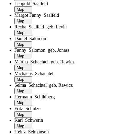
Leopold Saalfeld
Map
Margot Fanny Saalfeld
Map
Recha Saalfeld geb. Levin
Map
Daniel Salomon
Map
Fanny Salomon geb. Jonass
Map
Martha Schachtel geb. Rawicz
Map
Michaelis Schachtel
Map
Selma Schachtel geb. Rawicz
Map
Hermann Schildberg
Map
Fritz Schulze
Map
Karl Schwerin
Map
Heinz Selmanson