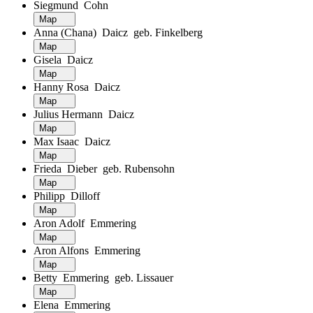
Siegmund Cohn
Map
Anna (Chana) Daicz geb. Finkelberg
Map
Gisela Daicz
Map
Hanny Rosa Daicz
Map
Julius Hermann Daicz
Map
Max Isaac Daicz
Map
Frieda Dieber geb. Rubensohn
Map
Philipp Dilloff
Map
Aron Adolf Emmering
Map
Aron Alfons Emmering
Map
Betty Emmering geb. Lissauer
Map
Elena Emmering