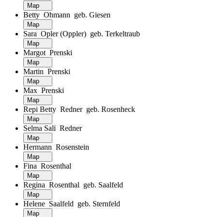
Map
Betty Ohmann geb. Giesen
Map
Sara Opler (Oppler) geb. Terkeltraub
Map
Margot Prenski
Map
Martin Prenski
Map
Max Prenski
Map
Repi Betty Redner geb. Rosenheck
Map
Selma Sali Redner
Map
Hermann Rosenstein
Map
Fina Rosenthal
Map
Regina Rosenthal geb. Saalfeld
Map
Helene Saalfeld geb. Sternfeld
Map