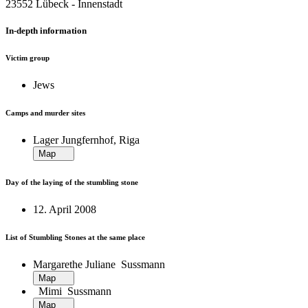
23552 Lübeck ‐ Innenstadt
In-depth information
Victim group
Jews
Camps and murder sites
Lager Jungfernhof, Riga
Map
Day of the laying of the stumbling stone
12. April 2008
List of Stumbling Stones at the same place
Margarethe Juliane Sussmann
Map
Mimi Sussmann
Map