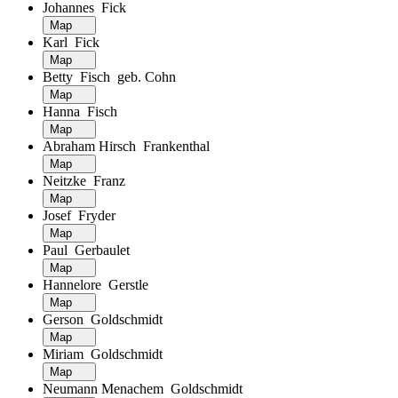
Johannes Fick
Map
Karl Fick
Map
Betty Fisch geb. Cohn
Map
Hanna Fisch
Map
Abraham Hirsch Frankenthal
Map
Neitzke Franz
Map
Josef Fryder
Map
Paul Gerbaulet
Map
Hannelore Gerstle
Map
Gerson Goldschmidt
Map
Miriam Goldschmidt
Map
Neumann Menachem Goldschmidt