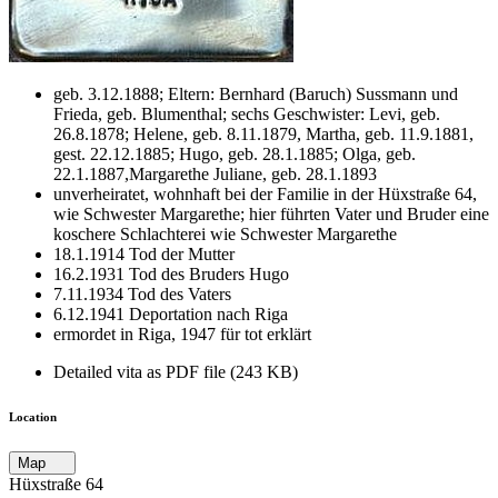
geb. 3.12.1888; Eltern: Bernhard (Baruch) Sussmann und
Frieda, geb. Blumenthal; sechs Geschwister: Levi, geb.
26.8.1878; Helene, geb. 8.11.1879, Martha, geb. 11.9.1881,
gest. 22.12.1885; Hugo, geb. 28.1.1885; Olga, geb.
22.1.1887,Margarethe Juliane, geb. 28.1.1893
unverheiratet, wohnhaft bei der Familie in der Hüxstraße 64,
wie Schwester Margarethe; hier führten Vater und Bruder eine
koschere Schlachterei wie Schwester Margarethe
18.1.1914 Tod der Mutter
16.2.1931 Tod des Bruders Hugo
7.11.1934 Tod des Vaters
6.12.1941 Deportation nach Riga
ermordet in Riga, 1947 für tot erklärt
Detailed vita as PDF file (243 KB)
Location
Map
Hüxstraße 64