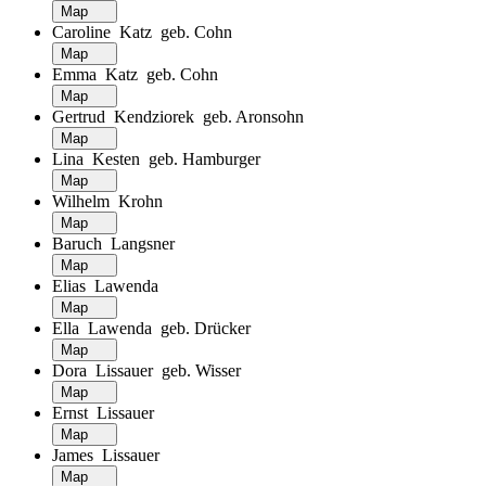
Map
Caroline Katz geb. Cohn
Map
Emma Katz geb. Cohn
Map
Gertrud Kendziorek geb. Aronsohn
Map
Lina Kesten geb. Hamburger
Map
Wilhelm Krohn
Map
Baruch Langsner
Map
Elias Lawenda
Map
Ella Lawenda geb. Drücker
Map
Dora Lissauer geb. Wisser
Map
Ernst Lissauer
Map
James Lissauer
Map