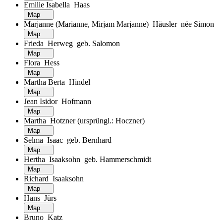
Emilie Isabella Haas
Map
Marjanne (Marianne, Mirjam Marjanne) Häusler née Simon
Map
Frieda Herweg geb. Salomon
Map
Flora Hess
Map
Martha Berta Hindel
Map
Jean Isidor Hofmann
Map
Martha Hotzner (ursprüngl.: Hoczner)
Map
Selma Isaac geb. Bernhard
Map
Hertha Isaaksohn geb. Hammerschmidt
Map
Richard Isaaksohn
Map
Hans Jürs
Map
Bruno Katz