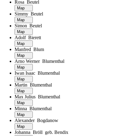
Rosa Beutel
Map
Simmy Beutel
Map
Simon Beutel
Map
Adolf Bierett
Map
Manfred Blum
Map
Arno Werner Blumenthal
Map
Iwan Isaac Blumenthal
Map
Martin Blumenthal
Map
Max Julius Blumenthal
Map
Minna Blumenthal
Map
Alexander Bogdanow
Map
Johanna Bröll geb. Bendix