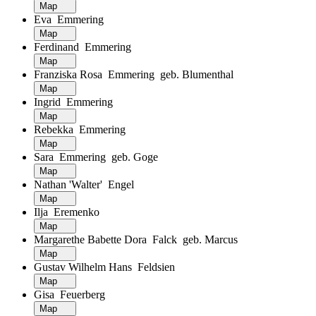
Map
Eva Emmering
Map
Ferdinand Emmering
Map
Franziska Rosa Emmering geb. Blumenthal
Map
Ingrid Emmering
Map
Rebekka Emmering
Map
Sara Emmering geb. Goge
Map
Nathan 'Walter' Engel
Map
Ilja Eremenko
Map
Margarethe Babette Dora Falck geb. Marcus
Map
Gustav Wilhelm Hans Feldsien
Map
Gisa Feuerberg
Map