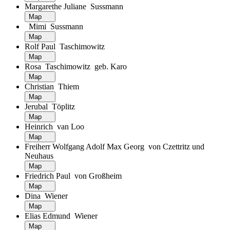
Margarethe Juliane Sussmann
Map
Mimi Sussmann
Map
Rolf Paul Taschimowitz
Map
Rosa Taschimowitz geb. Karo
Map
Christian Thiem
Map
Jerubal Töplitz
Map
Heinrich van Loo
Map
Freiherr Wolfgang Adolf Max Georg von Czettritz und
Neuhaus
Map
Friedrich Paul von Großheim
Map
Dina Wiener
Map
Elias Edmund Wiener
Map