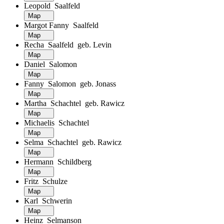
Leopold Saalfeld
Map
Margot Fanny Saalfeld
Map
Recha Saalfeld geb. Levin
Map
Daniel Salomon
Map
Fanny Salomon geb. Jonass
Map
Martha Schachtel geb. Rawicz
Map
Michaelis Schachtel
Map
Selma Schachtel geb. Rawicz
Map
Hermann Schildberg
Map
Fritz Schulze
Map
Karl Schwerin
Map
Heinz Selmanson