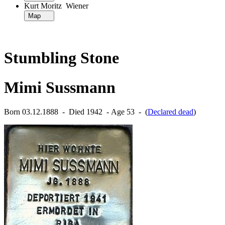
Kurt Moritz Wiener
Map
Stumbling Stone
Mimi Sussmann
Born 03.12.1888 ‐ Died 1942 ‐ Age 53 ‐ (
Declared dead
)