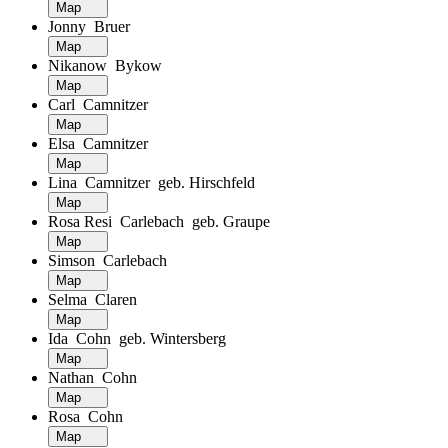
Map
Jonny Bruer
Map
Nikanow Bykow
Map
Carl Camnitzer
Map
Elsa Camnitzer
Map
Lina Camnitzer geb. Hirschfeld
Map
Rosa Resi Carlebach geb. Graupe
Map
Simson Carlebach
Map
Selma Claren
Map
Ida Cohn geb. Wintersberg
Map
Nathan Cohn
Map
Rosa Cohn
Map