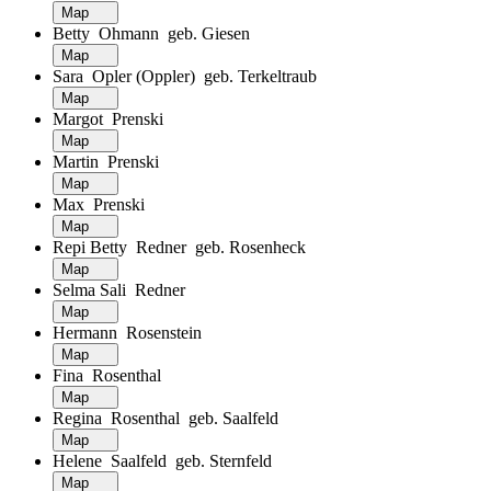
Map
Betty Ohmann geb. Giesen
Map
Sara Opler (Oppler) geb. Terkeltraub
Map
Margot Prenski
Map
Martin Prenski
Map
Max Prenski
Map
Repi Betty Redner geb. Rosenheck
Map
Selma Sali Redner
Map
Hermann Rosenstein
Map
Fina Rosenthal
Map
Regina Rosenthal geb. Saalfeld
Map
Helene Saalfeld geb. Sternfeld
Map