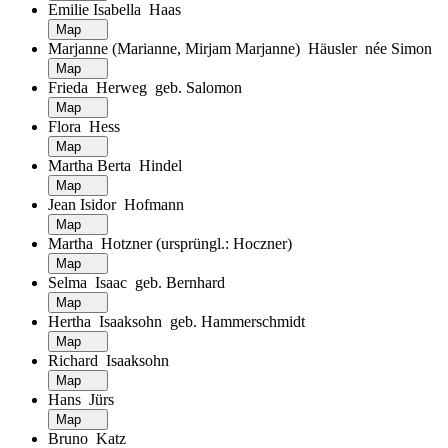
Emilie Isabella Haas
Map
Marjanne (Marianne, Mirjam Marjanne) Häusler née Simon
Map
Frieda Herweg geb. Salomon
Map
Flora Hess
Map
Martha Berta Hindel
Map
Jean Isidor Hofmann
Map
Martha Hotzner (ursprüngl.: Hoczner)
Map
Selma Isaac geb. Bernhard
Map
Hertha Isaaksohn geb. Hammerschmidt
Map
Richard Isaaksohn
Map
Hans Jürs
Map
Bruno Katz