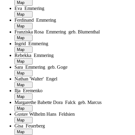
Map
Eva Emmering
Map
Ferdinand Emmering
Map
Franziska Rosa Emmering geb. Blumenthal
Map
Ingrid Emmering
Map
Rebekka Emmering
Map
Sara Emmering geb. Goge
Map
Nathan 'Walter' Engel
Map
Ilja Eremenko
Map
Margarethe Babette Dora Falck geb. Marcus
Map
Gustav Wilhelm Hans Feldsien
Map
Gisa Feuerberg
Map