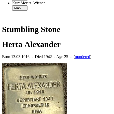
Kurt Moritz Wiener
Map
Stumbling Stone
Herta Alexander
Born 13.03.1916 ‐ Died 1942 ‐ Age 25 ‐ (
murdered
)