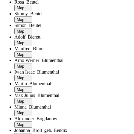
Rosa Beutel
Map
Simmy Beutel
Map
Simon Beutel
Map
Adolf Bierett
Map
Manfred Blum
Map
Arno Werner Blumenthal
Map
Iwan Isaac Blumenthal
Map
Martin Blumenthal
Map
Max Julius Blumenthal
Map
Minna Blumenthal
Map
Alexander Bogdanow
Map
Johanna Bröll geb. Bendix