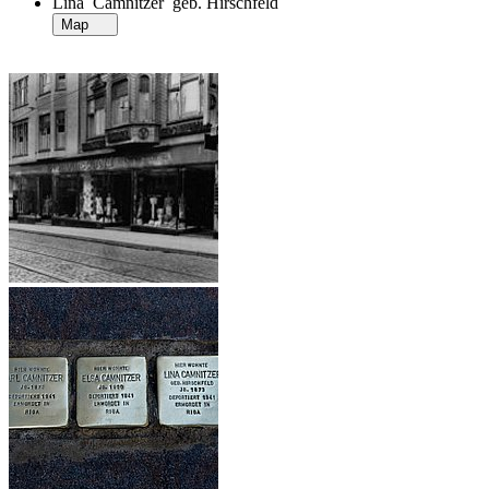
Lina Camnitzer geb. Hirschfeld
Map