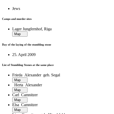
Jews
Camps and murder sites
Lager Jungfernhof, Riga
Map
Day of the laying of the stumbling stone
25. April 2009
List of Stumbling Stones at the same place
Frieda Alexander geb. Segal
Map
Herta Alexander
Map
Carl Camnitzer
Map
Elsa Camnitzer
Map