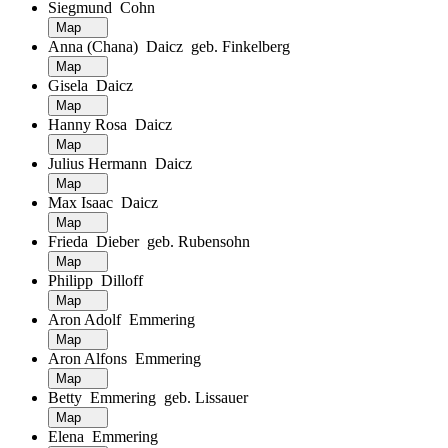
Siegmund Cohn
Map
Anna (Chana) Daicz geb. Finkelberg
Map
Gisela Daicz
Map
Hanny Rosa Daicz
Map
Julius Hermann Daicz
Map
Max Isaac Daicz
Map
Frieda Dieber geb. Rubensohn
Map
Philipp Dilloff
Map
Aron Adolf Emmering
Map
Aron Alfons Emmering
Map
Betty Emmering geb. Lissauer
Map
Elena Emmering