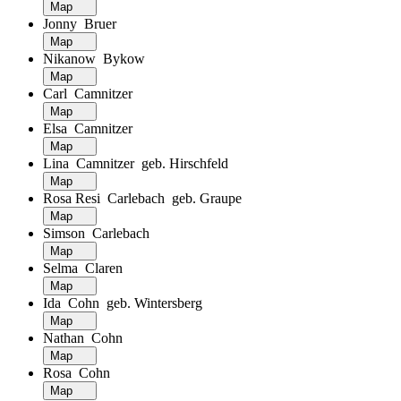
Map
Jonny Bruer
Map
Nikanow Bykow
Map
Carl Camnitzer
Map
Elsa Camnitzer
Map
Lina Camnitzer geb. Hirschfeld
Map
Rosa Resi Carlebach geb. Graupe
Map
Simson Carlebach
Map
Selma Claren
Map
Ida Cohn geb. Wintersberg
Map
Nathan Cohn
Map
Rosa Cohn
Map