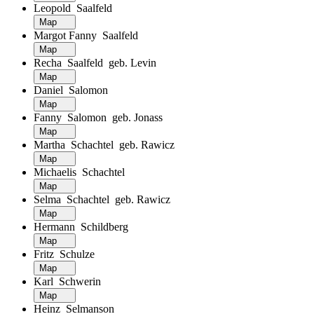
Leopold Saalfeld
Map
Margot Fanny Saalfeld
Map
Recha Saalfeld geb. Levin
Map
Daniel Salomon
Map
Fanny Salomon geb. Jonass
Map
Martha Schachtel geb. Rawicz
Map
Michaelis Schachtel
Map
Selma Schachtel geb. Rawicz
Map
Hermann Schildberg
Map
Fritz Schulze
Map
Karl Schwerin
Map
Heinz Selmanson