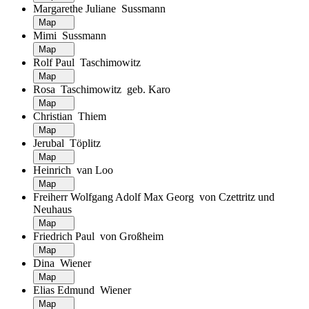
Margarethe Juliane Sussmann
Map
Mimi Sussmann
Map
Rolf Paul Taschimowitz
Map
Rosa Taschimowitz geb. Karo
Map
Christian Thiem
Map
Jerubal Töplitz
Map
Heinrich van Loo
Map
Freiherr Wolfgang Adolf Max Georg von Czettritz und
Neuhaus
Map
Friedrich Paul von Großheim
Map
Dina Wiener
Map
Elias Edmund Wiener
Map