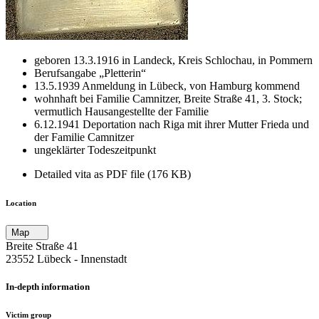
geboren 13.3.1916 in Landeck, Kreis Schlochau, in Pommern
Berufsangabe „Pletterin“
13.5.1939 Anmeldung in Lübeck, von Hamburg kommend
wohnhaft bei Familie Camnitzer, Breite Straße 41, 3. Stock;
vermutlich Hausangestellte der Familie
6.12.1941 Deportation nach Riga mit ihrer Mutter Frieda und
der Familie Camnitzer
ungeklärter Todeszeitpunkt
Detailed vita as PDF file (176 KB)
Location
Map
Breite Straße 41
23552 Lübeck ‐ Innenstadt
In-depth information
Victim group