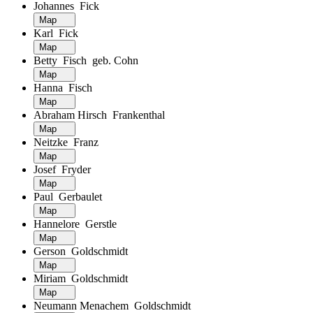
Johannes Fick
Map
Karl Fick
Map
Betty Fisch geb. Cohn
Map
Hanna Fisch
Map
Abraham Hirsch Frankenthal
Map
Neitzke Franz
Map
Josef Fryder
Map
Paul Gerbaulet
Map
Hannelore Gerstle
Map
Gerson Goldschmidt
Map
Miriam Goldschmidt
Map
Neumann Menachem Goldschmidt