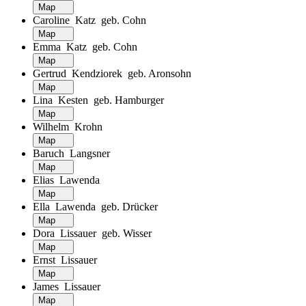
Map
Caroline Katz geb. Cohn
Map
Emma Katz geb. Cohn
Map
Gertrud Kendziorek geb. Aronsohn
Map
Lina Kesten geb. Hamburger
Map
Wilhelm Krohn
Map
Baruch Langsner
Map
Elias Lawenda
Map
Ella Lawenda geb. Drücker
Map
Dora Lissauer geb. Wisser
Map
Ernst Lissauer
Map
James Lissauer
Map