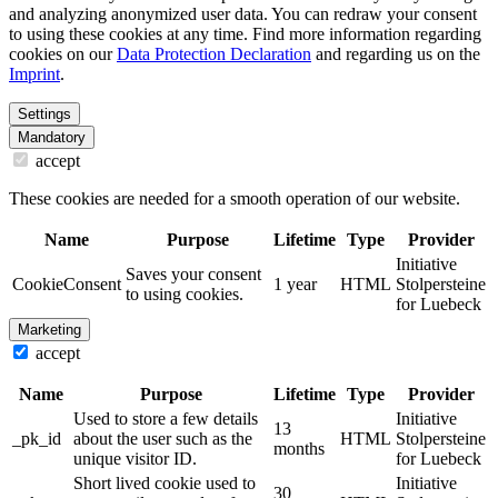
and analyzing anonymized user data. You can redraw your consent
to using these cookies at any time. Find more information regarding
cookies on our
Data Protection Declaration
and regarding us on the
Imprint
.
Settings
Mandatory
accept
These cookies are needed for a smooth operation of our website.
Name
Purpose
Lifetime
Type
Provider
Initiative
Saves your consent
CookieConsent
1 year
HTML
Stolpersteine
to using cookies.
for Luebeck
Marketing
accept
Name
Purpose
Lifetime
Type
Provider
Used to store a few details
Initiative
13
_pk_id
about the user such as the
HTML
Stolpersteine
months
unique visitor ID.
for Luebeck
Short lived cookie used to
Initiative
30