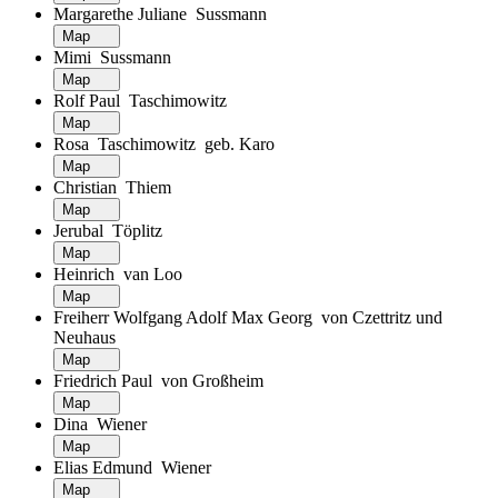
Margarethe Juliane Sussmann
Map
Mimi Sussmann
Map
Rolf Paul Taschimowitz
Map
Rosa Taschimowitz geb. Karo
Map
Christian Thiem
Map
Jerubal Töplitz
Map
Heinrich van Loo
Map
Freiherr Wolfgang Adolf Max Georg von Czettritz und
Neuhaus
Map
Friedrich Paul von Großheim
Map
Dina Wiener
Map
Elias Edmund Wiener
Map