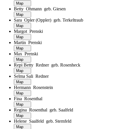
Map
Betty Ohmann geb. Giesen
Map
Sara Opler (Oppler) geb. Terkeltraub
Map
Margot Prenski
Map
Martin Prenski
Map
Max Prenski
Map
Repi Betty Redner geb. Rosenheck
Map
Selma Sali Redner
Map
Hermann Rosenstein
Map
Fina Rosenthal
Map
Regina Rosenthal geb. Saalfeld
Map
Helene Saalfeld geb. Sternfeld
Map