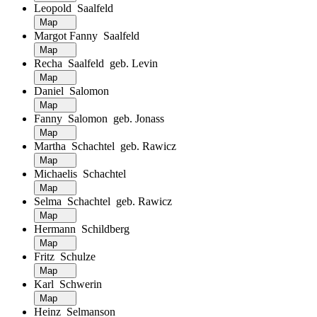
Leopold Saalfeld
Map
Margot Fanny Saalfeld
Map
Recha Saalfeld geb. Levin
Map
Daniel Salomon
Map
Fanny Salomon geb. Jonass
Map
Martha Schachtel geb. Rawicz
Map
Michaelis Schachtel
Map
Selma Schachtel geb. Rawicz
Map
Hermann Schildberg
Map
Fritz Schulze
Map
Karl Schwerin
Map
Heinz Selmanson