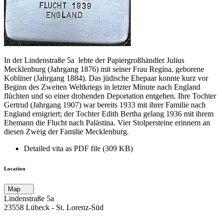
In der Lindenstraße 5a lebte der Papiergroßhändler Julius
Mecklenburg (Jahrgang 1876) mit seiner Frau Regina, geborene
Kobliner (Jahrgang 1884). Das jüdische Ehepaar konnte kurz vor
Beginn des Zweiten Weltkriegs in letzter Minute nach England
flüchten und so einer drohenden Deportation entgehen. Ihre Tochter
Gertrud (Jahrgang 1907) war bereits 1933 mit ihrer Familie nach
England emigriert; der Tochter Edith Bertha gelang 1936 mit ihrem
Ehemann die Flucht nach Palästina. Vier Stolpersteine erinnern an
diesen Zweig der Familie Mecklenburg.
Detailed vita as PDF file (309 KB)
Location
Map
Lindenstraße 5a
23558 Lübeck ‐ St. Lorenz-Süd