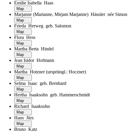
Emilie Isabella Haas
Map
Marjanne (Marianne, Mirjam Marjanne) Häusler née Simon
Map
Frieda Herweg geb. Salomon
Map
Flora Hess
Map
Martha Berta Hindel
Map
Jean Isidor Hofmann
Map
Martha Hotzner (ursprüngl.: Hoczner)
Map
Selma Isaac geb. Bernhard
Map
Hertha Isaaksohn geb. Hammerschmidt
Map
Richard Isaaksohn
Map
Hans Jürs
Map
Bruno Katz