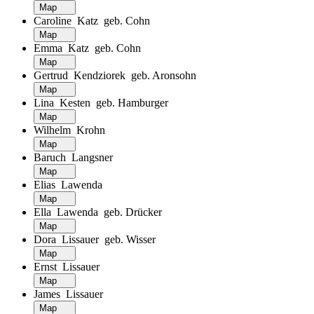
Map
Caroline Katz geb. Cohn
Map
Emma Katz geb. Cohn
Map
Gertrud Kendziorek geb. Aronsohn
Map
Lina Kesten geb. Hamburger
Map
Wilhelm Krohn
Map
Baruch Langsner
Map
Elias Lawenda
Map
Ella Lawenda geb. Drücker
Map
Dora Lissauer geb. Wisser
Map
Ernst Lissauer
Map
James Lissauer
Map