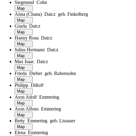
Siegmund Cohn
Map
Anna (Chana) Daicz geb. Finkelberg
Map
Gisela Daicz
Map
Hanny Rosa Daicz
Map
Julius Hermann Daicz
Map
Max Isaac Daicz
Map
Frieda Dieber geb. Rubensohn
Map
Philipp Dilloff
Map
Aron Adolf Emmering
Map
Aron Alfons Emmering
Map
Betty Emmering geb. Lissauer
Map
Elena Emmering