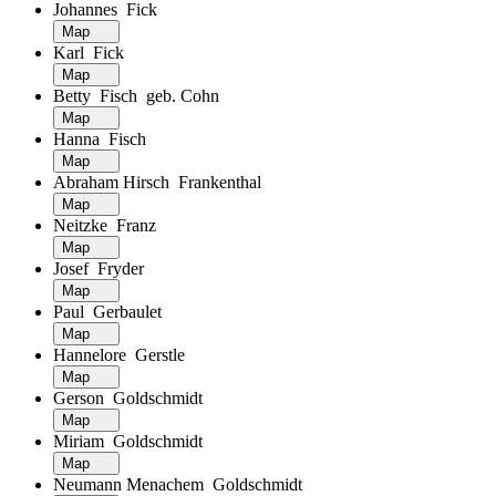
Johannes Fick
Map
Karl Fick
Map
Betty Fisch geb. Cohn
Map
Hanna Fisch
Map
Abraham Hirsch Frankenthal
Map
Neitzke Franz
Map
Josef Fryder
Map
Paul Gerbaulet
Map
Hannelore Gerstle
Map
Gerson Goldschmidt
Map
Miriam Goldschmidt
Map
Neumann Menachem Goldschmidt