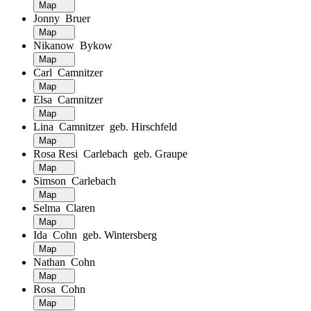
Map
Jonny Bruer
Map
Nikanow Bykow
Map
Carl Camnitzer
Map
Elsa Camnitzer
Map
Lina Camnitzer geb. Hirschfeld
Map
Rosa Resi Carlebach geb. Graupe
Map
Simson Carlebach
Map
Selma Claren
Map
Ida Cohn geb. Wintersberg
Map
Nathan Cohn
Map
Rosa Cohn
Map