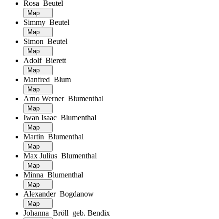
Rosa Beutel
Map
Simmy Beutel
Map
Simon Beutel
Map
Adolf Bierett
Map
Manfred Blum
Map
Arno Werner Blumenthal
Map
Iwan Isaac Blumenthal
Map
Martin Blumenthal
Map
Max Julius Blumenthal
Map
Minna Blumenthal
Map
Alexander Bogdanow
Map
Johanna Bröll geb. Bendix