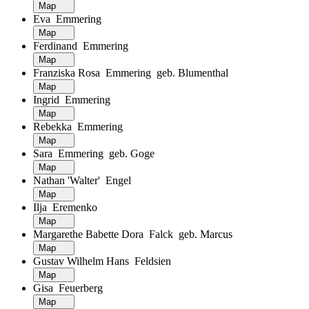
Map
Eva Emmering
Map
Ferdinand Emmering
Map
Franziska Rosa Emmering geb. Blumenthal
Map
Ingrid Emmering
Map
Rebekka Emmering
Map
Sara Emmering geb. Goge
Map
Nathan 'Walter' Engel
Map
Ilja Eremenko
Map
Margarethe Babette Dora Falck geb. Marcus
Map
Gustav Wilhelm Hans Feldsien
Map
Gisa Feuerberg
Map