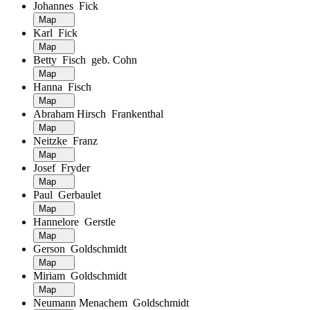
Johannes Fick
Map
Karl Fick
Map
Betty Fisch geb. Cohn
Map
Hanna Fisch
Map
Abraham Hirsch Frankenthal
Map
Neitzke Franz
Map
Josef Fryder
Map
Paul Gerbaulet
Map
Hannelore Gerstle
Map
Gerson Goldschmidt
Map
Miriam Goldschmidt
Map
Neumann Menachem Goldschmidt