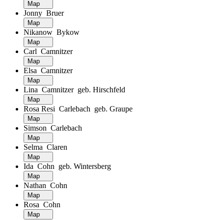
Map
Jonny Bruer
Map
Nikanow Bykow
Map
Carl Camnitzer
Map
Elsa Camnitzer
Map
Lina Camnitzer geb. Hirschfeld
Map
Rosa Resi Carlebach geb. Graupe
Map
Simson Carlebach
Map
Selma Claren
Map
Ida Cohn geb. Wintersberg
Map
Nathan Cohn
Map
Rosa Cohn
Map