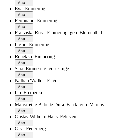
Map
Eva Emmering
Map
Ferdinand Emmering
Map
Franziska Rosa Emmering geb. Blumenthal
Map
Ingrid Emmering
Map
Rebekka Emmering
Map
Sara Emmering geb. Goge
Map
Nathan 'Walter' Engel
Map
Ilja Eremenko
Map
Margarethe Babette Dora Falck geb. Marcus
Map
Gustav Wilhelm Hans Feldsien
Map
Gisa Feuerberg
Map