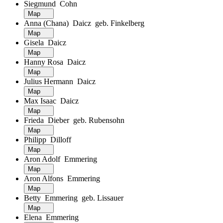
Siegmund Cohn
Map
Anna (Chana) Daicz geb. Finkelberg
Map
Gisela Daicz
Map
Hanny Rosa Daicz
Map
Julius Hermann Daicz
Map
Max Isaac Daicz
Map
Frieda Dieber geb. Rubensohn
Map
Philipp Dilloff
Map
Aron Adolf Emmering
Map
Aron Alfons Emmering
Map
Betty Emmering geb. Lissauer
Map
Elena Emmering