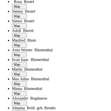
Rosa Beutel
Map
Simmy Beutel
Map
Simon Beutel
Map
Adolf Bierett
Map
Manfred Blum
Map
Arno Werner Blumenthal
Map
Iwan Isaac Blumenthal
Map
Martin Blumenthal
Map
Max Julius Blumenthal
Map
Minna Blumenthal
Map
Alexander Bogdanow
Map
Johanna Bröll geb. Bendix