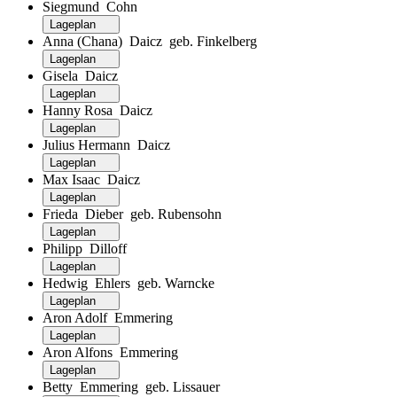
Siegmund Cohn
Lageplan
Anna (Chana) Daicz geb. Finkelberg
Lageplan
Gisela Daicz
Lageplan
Hanny Rosa Daicz
Lageplan
Julius Hermann Daicz
Lageplan
Max Isaac Daicz
Lageplan
Frieda Dieber geb. Rubensohn
Lageplan
Philipp Dilloff
Lageplan
Hedwig Ehlers geb. Warncke
Lageplan
Aron Adolf Emmering
Lageplan
Aron Alfons Emmering
Lageplan
Betty Emmering geb. Lissauer