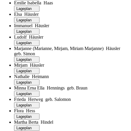
Emilie Isabella Haas
Lageplan
Elsa Häusler
Lageplan
Immanuel Häusler
Lageplan
Ludolf Häusler
Lageplan
Marjanne (Marianne, Mirjam, Miriam Marjanne) Häusler
geb. Simon
Lageplan
Mirjam Häusler
Lageplan
Nathalie Heimann
Lageplan
Minna Erna Ella Hennings geb. Braun
Lageplan
Frieda Herweg geb. Salomon
Lageplan
Flora Hess
Lageplan
Martha Berta Hindel
Lageplan