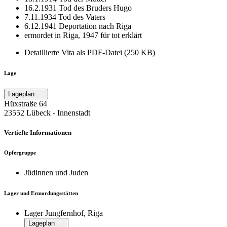
16.2.1931 Tod des Bruders Hugo
7.11.1934 Tod des Vaters
6.12.1941 Deportation nach Riga
ermordet in Riga, 1947 für tot erklärt
Detaillierte Vita als PDF-Datei (250 KB)
Lage
Lageplan
Hüxstraße 64
23552 Lübeck ‐ Innenstadt
Vertiefte Informationen
Opfergruppe
Jüdinnen und Juden
Lager und Ermordungsstätten
Lager Jungfernhof, Riga
Lageplan