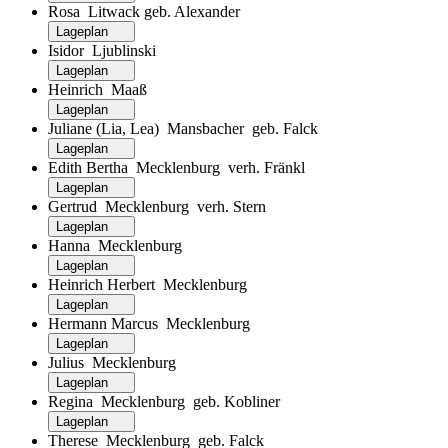
Rosa Litwack geb. Alexander
Lageplan
Isidor Ljublinski
Lageplan
Heinrich Maaß
Lageplan
Juliane (Lia, Lea) Mansbacher geb. Falck
Lageplan
Edith Bertha Mecklenburg verh. Fränkl
Lageplan
Gertrud Mecklenburg verh. Stern
Lageplan
Hanna Mecklenburg
Lageplan
Heinrich Herbert Mecklenburg
Lageplan
Hermann Marcus Mecklenburg
Lageplan
Julius Mecklenburg
Lageplan
Regina Mecklenburg geb. Kobliner
Lageplan
Therese Mecklenburg geb. Falck