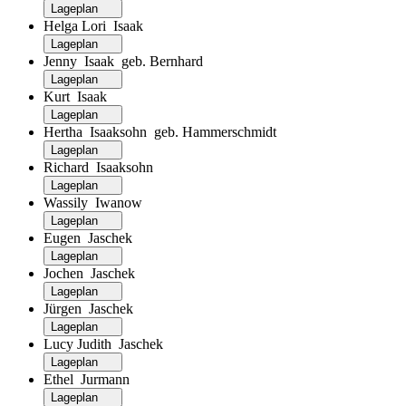
Lageplan
Helga Lori Isaak
Lageplan
Jenny Isaak geb. Bernhard
Lageplan
Kurt Isaak
Lageplan
Hertha Isaaksohn geb. Hammerschmidt
Lageplan
Richard Isaaksohn
Lageplan
Wassily Iwanow
Lageplan
Eugen Jaschek
Lageplan
Jochen Jaschek
Lageplan
Jürgen Jaschek
Lageplan
Lucy Judith Jaschek
Lageplan
Ethel Jurmann
Lageplan