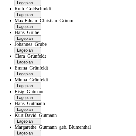
Lageplan
Ruth Goldschmidt
Lageplan
Max Eduard Christian Grimm
Lageplan
Hans Grube
Lageplan
Johannes Grube
Lageplan
Clara Grünfeldt
Lageplan
Emma Grünfeldt
Lageplan
Minna Grünfeldt
Lageplan
Eisig Gutmann
Lageplan
Hans Gutmann
Lageplan
Kurt David Gutmann
Lageplan
Margarethe Gutmann geb. Blumenthal
Lageplan