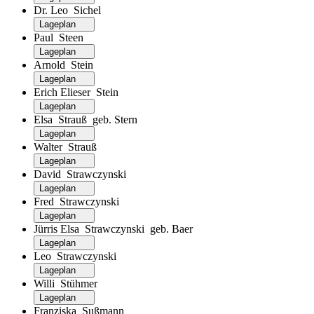
Dr. Leo Sichel
Lageplan
Paul Steen
Lageplan
Arnold Stein
Lageplan
Erich Elieser Stein
Lageplan
Elsa Strauß geb. Stern
Lageplan
Walter Strauß
Lageplan
David Strawczynski
Lageplan
Fred Strawczynski
Lageplan
Jürris Elsa Strawczynski geb. Baer
Lageplan
Leo Strawczynski
Lageplan
Willi Stühmer
Lageplan
Franziska Sußmann