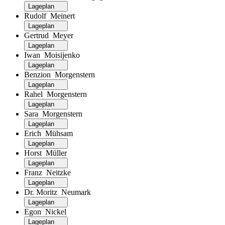
Lageplan
Rudolf Meinert
Lageplan
Gertrud Meyer
Lageplan
Iwan Moisijenko
Lageplan
Benzion Morgenstern
Lageplan
Rahel Morgenstern
Lageplan
Sara Morgenstern
Lageplan
Erich Mühsam
Lageplan
Horst Müller
Lageplan
Franz Neitzke
Lageplan
Dr. Moritz Neumark
Lageplan
Egon Nickel
Lageplan