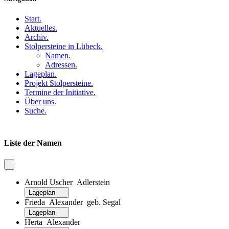
Start
.
Aktuelles
.
Archiv
.
Stolpersteine in Lübeck
.
Namen
.
Adressen
.
Lageplan
.
Projekt Stolpersteine
.
Termine der Initiative
.
Über uns
.
Suche
.
Liste der Namen
Arnold Uscher Adlerstein
Lageplan
Frieda Alexander geb. Segal
Lageplan
Herta Alexander