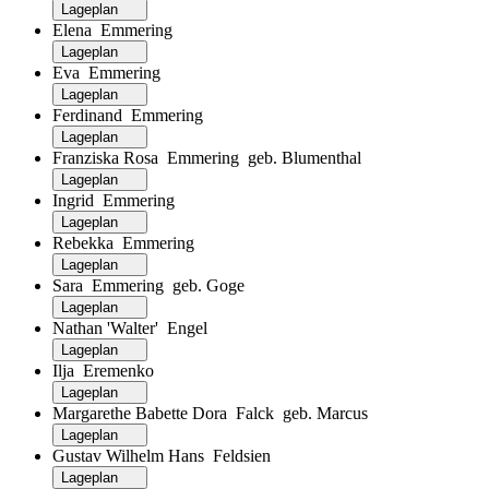
Lageplan
Elena Emmering
Lageplan
Eva Emmering
Lageplan
Ferdinand Emmering
Lageplan
Franziska Rosa Emmering geb. Blumenthal
Lageplan
Ingrid Emmering
Lageplan
Rebekka Emmering
Lageplan
Sara Emmering geb. Goge
Lageplan
Nathan 'Walter' Engel
Lageplan
Ilja Eremenko
Lageplan
Margarethe Babette Dora Falck geb. Marcus
Lageplan
Gustav Wilhelm Hans Feldsien
Lageplan