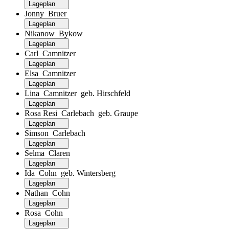
Lageplan
Jonny Bruer
Lageplan
Nikanow Bykow
Lageplan
Carl Camnitzer
Lageplan
Elsa Camnitzer
Lageplan
Lina Camnitzer geb. Hirschfeld
Lageplan
Rosa Resi Carlebach geb. Graupe
Lageplan
Simson Carlebach
Lageplan
Selma Claren
Lageplan
Ida Cohn geb. Wintersberg
Lageplan
Nathan Cohn
Lageplan
Rosa Cohn
Lageplan