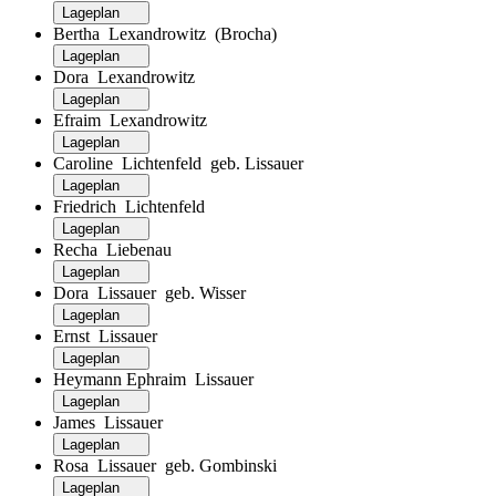
Lageplan
Bertha Lexandrowitz (Brocha)
Lageplan
Dora Lexandrowitz
Lageplan
Efraim Lexandrowitz
Lageplan
Caroline Lichtenfeld geb. Lissauer
Lageplan
Friedrich Lichtenfeld
Lageplan
Recha Liebenau
Lageplan
Dora Lissauer geb. Wisser
Lageplan
Ernst Lissauer
Lageplan
Heymann Ephraim Lissauer
Lageplan
James Lissauer
Lageplan
Rosa Lissauer geb. Gombinski
Lageplan