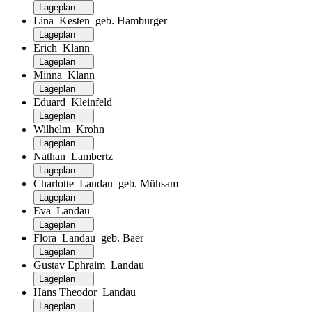
Lageplan
Lina Kesten geb. Hamburger
Lageplan
Erich Klann
Lageplan
Minna Klann
Lageplan
Eduard Kleinfeld
Lageplan
Wilhelm Krohn
Lageplan
Nathan Lambertz
Lageplan
Charlotte Landau geb. Mühsam
Lageplan
Eva Landau
Lageplan
Flora Landau geb. Baer
Lageplan
Gustav Ephraim Landau
Lageplan
Hans Theodor Landau
Lageplan