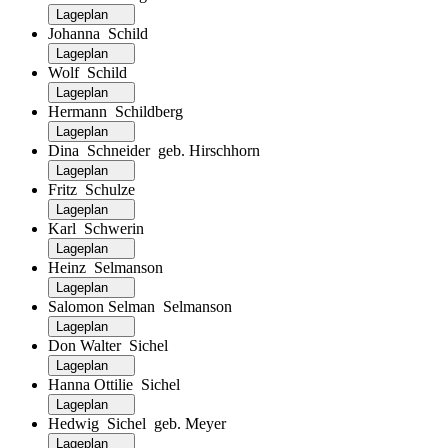
Lageplan
Johanna Schild
Lageplan
Wolf Schild
Lageplan
Hermann Schildberg
Lageplan
Dina Schneider geb. Hirschhorn
Lageplan
Fritz Schulze
Lageplan
Karl Schwerin
Lageplan
Heinz Selmanson
Lageplan
Salomon Selman Selmanson
Lageplan
Don Walter Sichel
Lageplan
Hanna Ottilie Sichel
Lageplan
Hedwig Sichel geb. Meyer
Lageplan