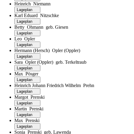
Heinrich Niemann
Lageplan
Karl Eduard Nitzschke
Lageplan
Betty Ohmann geb. Giesen
Lageplan
Leo Opler
Lageplan
Hermann (Hersch) Opler (Oppler)
Lageplan
Sara Opler (Oppler) geb. Terkeltraub
Lageplan
Max Pösger
Lageplan
Heinrich Johann Friedrich Wilhelm Prehn
Lageplan
Margot Prenski
Lageplan
Martin Prenski
Lageplan
Max Prenski
Lageplan
Sonja Prenski geb. Lawenda