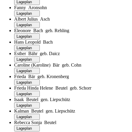
Lageplan
Fanny Aronsohn
Lageplan
Albert Julius Asch
Lageplan
Eleonore Bach geb. Rehling
Lageplan
Hans Leopold Bach
Lageplan
Esther Bähr geb. Daicz
Lageplan
Caroline (Karoline) Bär geb. Cohn
Lageplan
Frieda Bär geb. Kronenberg
Lageplan
Frieda Hinda Helene Beutel geb. Schorr
Lageplan
Isaak Beutel gen. Liepschütz
Lageplan
Kalman Beutel gen. Liepschütz
Lageplan
Rebecca Sonja Beutel
Lageplan