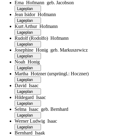
Erna Hofmann geb. Jacobson
Lageplan
Jean Isidor Hofmann
Lageplan
Kurt Arthur Hofmann
Lageplan
Rudolf (Rodolfo) Hofmann
Lageplan
Josephine Honig geb. Markuszewicz
Lageplan
Noah Honig
Lageplan
Martha Hotzner (ursprüngl.: Hoczner)
Lageplan
David Isaac
Lageplan
Hildegard Isaac
Lageplan
Selma Isaac geb. Bernhard
Lageplan
Werner Ludwig Isaac
Lageplan
Bernhard Isaak