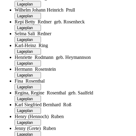
Lageplan
Wilhelm Johann Heinrich Prull
Lageplan
Repi Betty Redner geb. Rosenheck
Lageplan
Selma Sali Redner
Lageplan
Karl-Heinz Ring
Lageplan
Henriette Rodmann geb. Heymannson
Lageplan
Hermann Rosenstein
Lageplan
Fina Rosenthal
Lageplan
Regina, Regine Rosenthal geb. Saalfeld
Lageplan
Karl Siegfried Bernhard Roß
Lageplan
Henry (Hennoch) Ruben
Lageplan
Jenny (Grete) Ruben
Lageplan