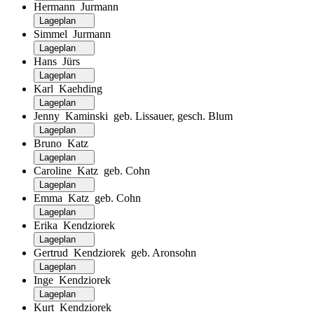
Hermann Jurmann
Lageplan
Simmel Jurmann
Lageplan
Hans Jürs
Lageplan
Karl Kaehding
Lageplan
Jenny Kaminski geb. Lissauer, gesch. Blum
Lageplan
Bruno Katz
Lageplan
Caroline Katz geb. Cohn
Lageplan
Emma Katz geb. Cohn
Lageplan
Erika Kendziorek
Lageplan
Gertrud Kendziorek geb. Aronsohn
Lageplan
Inge Kendziorek
Lageplan
Kurt Kendziorek