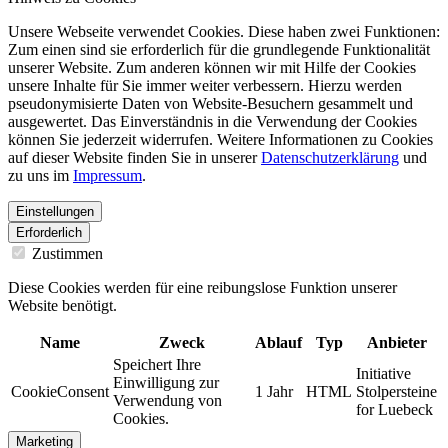
Unsere Webseite verwendet Cookies. Diese haben zwei Funktionen:
Zum einen sind sie erforderlich für die grundlegende Funktionalität
unserer Website. Zum anderen können wir mit Hilfe der Cookies
unsere Inhalte für Sie immer weiter verbessern. Hierzu werden
pseudonymisierte Daten von Website-Besuchern gesammelt und
ausgewertet. Das Einverständnis in die Verwendung der Cookies
können Sie jederzeit widerrufen. Weitere Informationen zu Cookies
auf dieser Website finden Sie in unserer
Datenschutzerklärung
und
zu uns im
Impressum
.
Einstellungen
Erforderlich
Zustimmen
Diese Cookies werden für eine reibungslose Funktion unserer
Website benötigt.
Name
Zweck
Ablauf
Typ
Anbieter
Speichert Ihre
Initiative
Einwilligung zur
CookieConsent
1 Jahr
HTML
Stolpersteine
Verwendung von
for Luebeck
Cookies.
Marketing