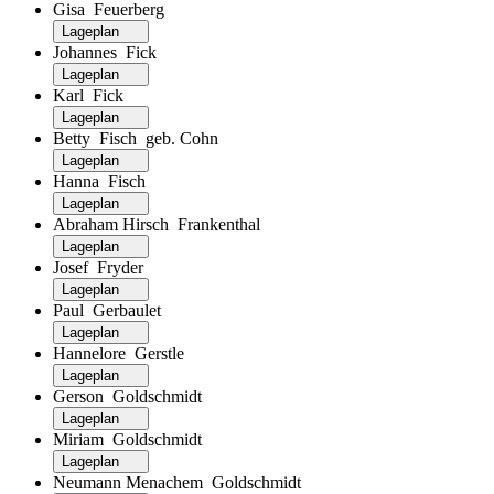
Gisa Feuerberg
Lageplan
Johannes Fick
Lageplan
Karl Fick
Lageplan
Betty Fisch geb. Cohn
Lageplan
Hanna Fisch
Lageplan
Abraham Hirsch Frankenthal
Lageplan
Josef Fryder
Lageplan
Paul Gerbaulet
Lageplan
Hannelore Gerstle
Lageplan
Gerson Goldschmidt
Lageplan
Miriam Goldschmidt
Lageplan
Neumann Menachem Goldschmidt