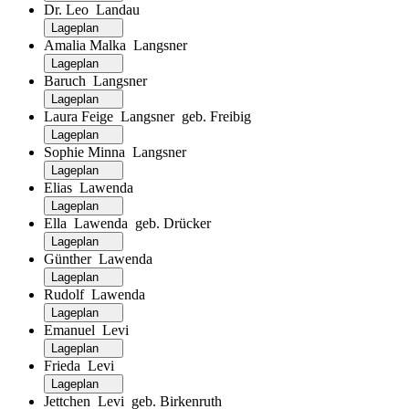
Dr. Leo Landau
Lageplan
Amalia Malka Langsner
Lageplan
Baruch Langsner
Lageplan
Laura Feige Langsner geb. Freibig
Lageplan
Sophie Minna Langsner
Lageplan
Elias Lawenda
Lageplan
Ella Lawenda geb. Drücker
Lageplan
Günther Lawenda
Lageplan
Rudolf Lawenda
Lageplan
Emanuel Levi
Lageplan
Frieda Levi
Lageplan
Jettchen Levi geb. Birkenruth