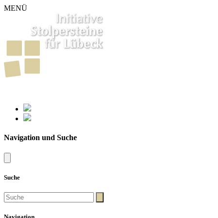
MENÜ
261
Stolpersteine in Lübeck
Navigation und Suche
Suche
Navigation