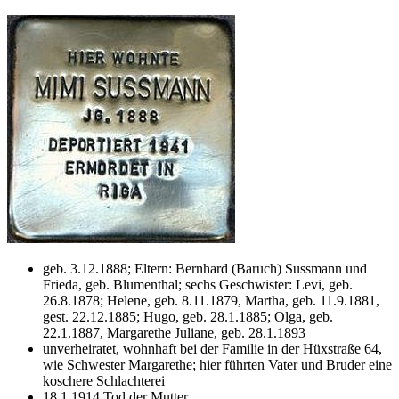
geb. 3.12.1888; Eltern: Bernhard (Baruch) Sussmann und
Frieda, geb. Blumenthal; sechs Geschwister: Levi, geb.
26.8.1878; Helene, geb. 8.11.1879, Martha, geb. 11.9.1881,
gest. 22.12.1885; Hugo, geb. 28.1.1885; Olga, geb.
22.1.1887, Margarethe Juliane, geb. 28.1.1893
unverheiratet, wohnhaft bei der Familie in der Hüxstraße 64,
wie Schwester Margarethe; hier führten Vater und Bruder eine
koschere Schlachterei
18.1.1914 Tod der Mutter