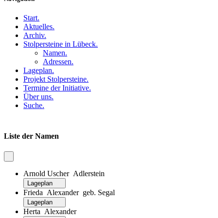
Start
.
Aktuelles
.
Archiv
.
Stolpersteine in Lübeck
.
Namen
.
Adressen
.
Lageplan
.
Projekt Stolpersteine
.
Termine der Initiative
.
Über uns
.
Suche
.
Liste der Namen
Arnold Uscher Adlerstein
Lageplan
Frieda Alexander geb. Segal
Lageplan
Herta Alexander