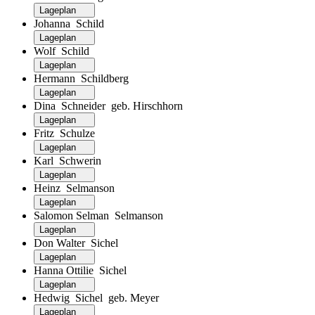
Lageplan
Johanna Schild
Lageplan
Wolf Schild
Lageplan
Hermann Schildberg
Lageplan
Dina Schneider geb. Hirschhorn
Lageplan
Fritz Schulze
Lageplan
Karl Schwerin
Lageplan
Heinz Selmanson
Lageplan
Salomon Selman Selmanson
Lageplan
Don Walter Sichel
Lageplan
Hanna Ottilie Sichel
Lageplan
Hedwig Sichel geb. Meyer
Lageplan