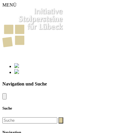
MENÜ
261
Stolpersteine in Lübeck
Navigation und Suche
Suche
Navigation