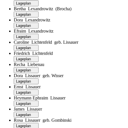
Lageplan
Bertha Lexandrowitz (Brocha)
Lageplan
Dora Lexandrowitz
Lageplan
Efraim Lexandrowitz
Lageplan
Caroline Lichtenfeld geb. Lissauer
Lageplan
Friedrich Lichtenfeld
Lageplan
Recha Liebenau
Lageplan
Dora Lissauer geb. Wisser
Lageplan
Ernst Lissauer
Lageplan
Heymann Ephraim Lissauer
Lageplan
James Lissauer
Lageplan
Rosa Lissauer geb. Gombinski
Lageplan