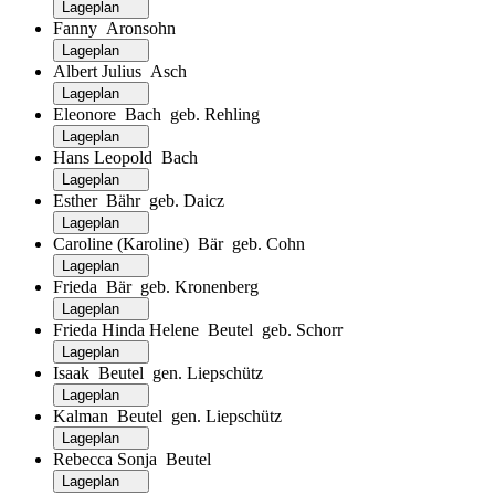
Lageplan
Fanny Aronsohn
Lageplan
Albert Julius Asch
Lageplan
Eleonore Bach geb. Rehling
Lageplan
Hans Leopold Bach
Lageplan
Esther Bähr geb. Daicz
Lageplan
Caroline (Karoline) Bär geb. Cohn
Lageplan
Frieda Bär geb. Kronenberg
Lageplan
Frieda Hinda Helene Beutel geb. Schorr
Lageplan
Isaak Beutel gen. Liepschütz
Lageplan
Kalman Beutel gen. Liepschütz
Lageplan
Rebecca Sonja Beutel
Lageplan