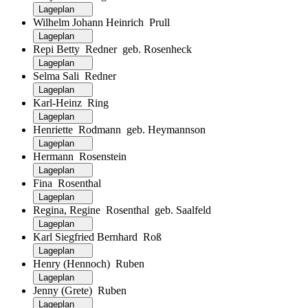
Lageplan
Wilhelm Johann Heinrich Prull
Lageplan
Repi Betty Redner geb. Rosenheck
Lageplan
Selma Sali Redner
Lageplan
Karl-Heinz Ring
Lageplan
Henriette Rodmann geb. Heymannson
Lageplan
Hermann Rosenstein
Lageplan
Fina Rosenthal
Lageplan
Regina, Regine Rosenthal geb. Saalfeld
Lageplan
Karl Siegfried Bernhard Roß
Lageplan
Henry (Hennoch) Ruben
Lageplan
Jenny (Grete) Ruben
Lageplan