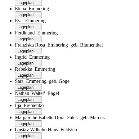
Lageplan
Elena Emmering
Lageplan
Eva Emmering
Lageplan
Ferdinand Emmering
Lageplan
Franziska Rosa Emmering geb. Blumenthal
Lageplan
Ingrid Emmering
Lageplan
Rebekka Emmering
Lageplan
Sara Emmering geb. Goge
Lageplan
Nathan 'Walter' Engel
Lageplan
Ilja Eremenko
Lageplan
Margarethe Babette Dora Falck geb. Marcus
Lageplan
Gustav Wilhelm Hans Feldsien
Lageplan