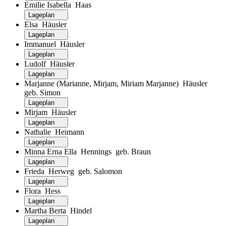
Emilie Isabella Haas
Lageplan
Elsa Häusler
Lageplan
Immanuel Häusler
Lageplan
Ludolf Häusler
Lageplan
Marjanne (Marianne, Mirjam, Miriam Marjanne) Häusler
geb. Simon
Lageplan
Mirjam Häusler
Lageplan
Nathalie Heimann
Lageplan
Minna Erna Ella Hennings geb. Braun
Lageplan
Frieda Herweg geb. Salomon
Lageplan
Flora Hess
Lageplan
Martha Berta Hindel
Lageplan