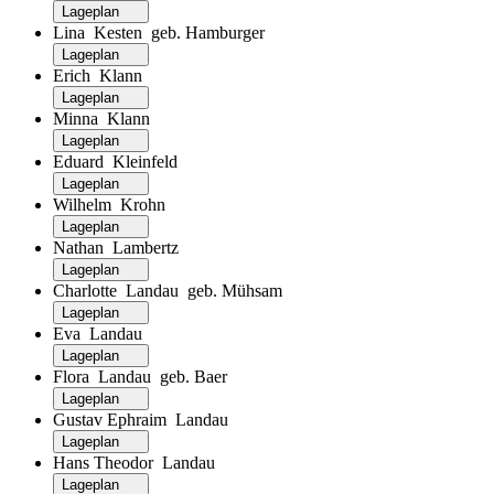
Lageplan
Lina Kesten geb. Hamburger
Lageplan
Erich Klann
Lageplan
Minna Klann
Lageplan
Eduard Kleinfeld
Lageplan
Wilhelm Krohn
Lageplan
Nathan Lambertz
Lageplan
Charlotte Landau geb. Mühsam
Lageplan
Eva Landau
Lageplan
Flora Landau geb. Baer
Lageplan
Gustav Ephraim Landau
Lageplan
Hans Theodor Landau
Lageplan