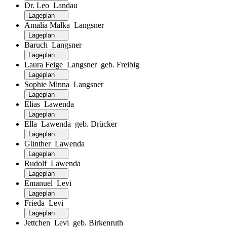
Dr. Leo Landau
Lageplan
Amalia Malka Langsner
Lageplan
Baruch Langsner
Lageplan
Laura Feige Langsner geb. Freibig
Lageplan
Sophie Minna Langsner
Lageplan
Elias Lawenda
Lageplan
Ella Lawenda geb. Drücker
Lageplan
Günther Lawenda
Lageplan
Rudolf Lawenda
Lageplan
Emanuel Levi
Lageplan
Frieda Levi
Lageplan
Jettchen Levi geb. Birkenruth