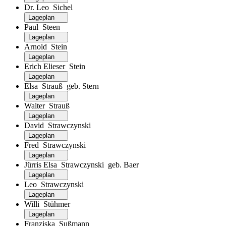
Dr. Leo Sichel
Lageplan
Paul Steen
Lageplan
Arnold Stein
Lageplan
Erich Elieser Stein
Lageplan
Elsa Strauß geb. Stern
Lageplan
Walter Strauß
Lageplan
David Strawczynski
Lageplan
Fred Strawczynski
Lageplan
Jürris Elsa Strawczynski geb. Baer
Lageplan
Leo Strawczynski
Lageplan
Willi Stühmer
Lageplan
Franziska Sußmann