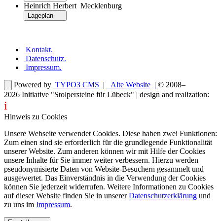
Heinrich Herbert Mecklenburg
Lageplan
Kontakt
.
Datenschutz
.
Impressum
.
Powered by
TYPO3 CMS
|
Alte Website
| © 2008–
2026
Initiative "Stolpersteine für Lübeck"
| design and realization:
i
dentity projects – webdesign for you
Hinweis zu Cookies
Unsere Webseite verwendet Cookies. Diese haben zwei Funktionen:
Zum einen sind sie erforderlich für die grundlegende Funktionalität
unserer Website. Zum anderen können wir mit Hilfe der Cookies
unsere Inhalte für Sie immer weiter verbessern. Hierzu werden
pseudonymisierte Daten von Website-Besuchern gesammelt und
ausgewertet. Das Einverständnis in die Verwendung der Cookies
können Sie jederzeit widerrufen. Weitere Informationen zu Cookies
auf dieser Website finden Sie in unserer
Datenschutzerklärung
und
zu uns im
Impressum
.