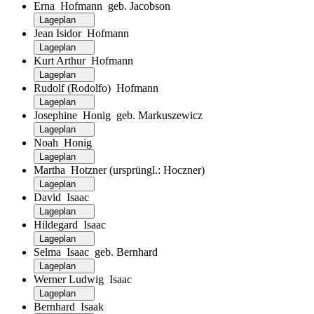
Erna Hofmann geb. Jacobson
Lageplan
Jean Isidor Hofmann
Lageplan
Kurt Arthur Hofmann
Lageplan
Rudolf (Rodolfo) Hofmann
Lageplan
Josephine Honig geb. Markuszewicz
Lageplan
Noah Honig
Lageplan
Martha Hotzner (ursprüngl.: Hoczner)
Lageplan
David Isaac
Lageplan
Hildegard Isaac
Lageplan
Selma Isaac geb. Bernhard
Lageplan
Werner Ludwig Isaac
Lageplan
Bernhard Isaak