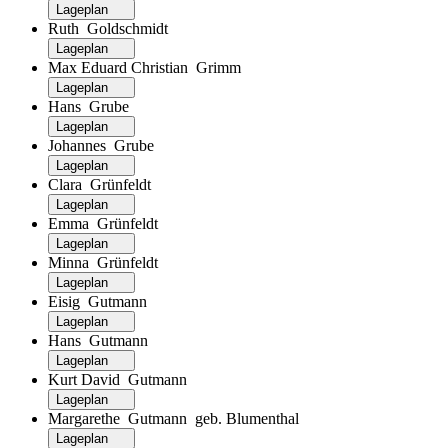
Lageplan
Ruth Goldschmidt
Lageplan
Max Eduard Christian Grimm
Lageplan
Hans Grube
Lageplan
Johannes Grube
Lageplan
Clara Grünfeldt
Lageplan
Emma Grünfeldt
Lageplan
Minna Grünfeldt
Lageplan
Eisig Gutmann
Lageplan
Hans Gutmann
Lageplan
Kurt David Gutmann
Lageplan
Margarethe Gutmann geb. Blumenthal
Lageplan