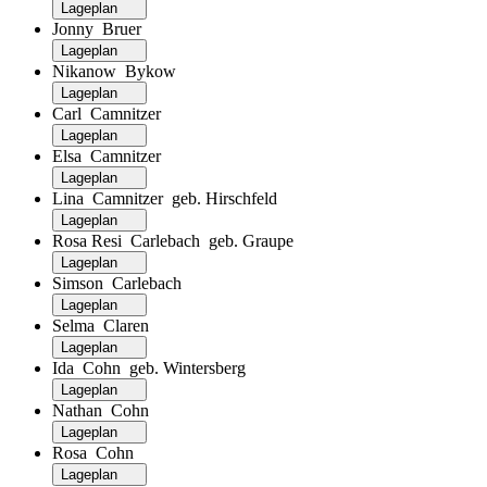
Lageplan
Jonny Bruer
Lageplan
Nikanow Bykow
Lageplan
Carl Camnitzer
Lageplan
Elsa Camnitzer
Lageplan
Lina Camnitzer geb. Hirschfeld
Lageplan
Rosa Resi Carlebach geb. Graupe
Lageplan
Simson Carlebach
Lageplan
Selma Claren
Lageplan
Ida Cohn geb. Wintersberg
Lageplan
Nathan Cohn
Lageplan
Rosa Cohn
Lageplan