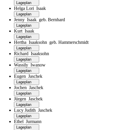
Lageplan
Helga Lori Isaak
Lageplan
Jenny Isaak geb. Bernhard
Lageplan
Kurt Isaak
Lageplan
Hertha Isaaksohn geb. Hammerschmidt
Lageplan
Richard Isaaksohn
Lageplan
Wassily Iwanow
Lageplan
Eugen Jaschek
Lageplan
Jochen Jaschek
Lageplan
Jürgen Jaschek
Lageplan
Lucy Judith Jaschek
Lageplan
Ethel Jurmann
Lageplan