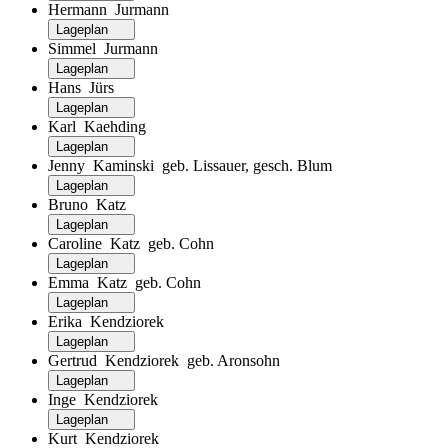
Hermann Jurmann
Lageplan
Simmel Jurmann
Lageplan
Hans Jürs
Lageplan
Karl Kaehding
Lageplan
Jenny Kaminski geb. Lissauer, gesch. Blum
Lageplan
Bruno Katz
Lageplan
Caroline Katz geb. Cohn
Lageplan
Emma Katz geb. Cohn
Lageplan
Erika Kendziorek
Lageplan
Gertrud Kendziorek geb. Aronsohn
Lageplan
Inge Kendziorek
Lageplan
Kurt Kendziorek