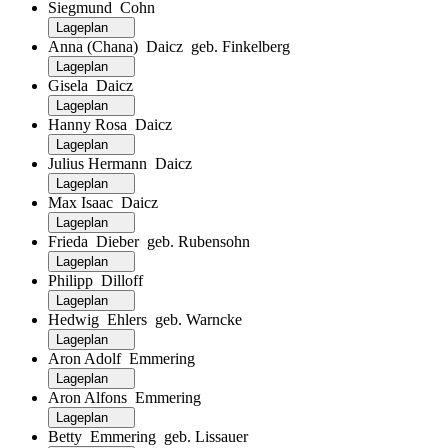
Siegmund Cohn
Lageplan
Anna (Chana) Daicz geb. Finkelberg
Lageplan
Gisela Daicz
Lageplan
Hanny Rosa Daicz
Lageplan
Julius Hermann Daicz
Lageplan
Max Isaac Daicz
Lageplan
Frieda Dieber geb. Rubensohn
Lageplan
Philipp Dilloff
Lageplan
Hedwig Ehlers geb. Warncke
Lageplan
Aron Adolf Emmering
Lageplan
Aron Alfons Emmering
Lageplan
Betty Emmering geb. Lissauer