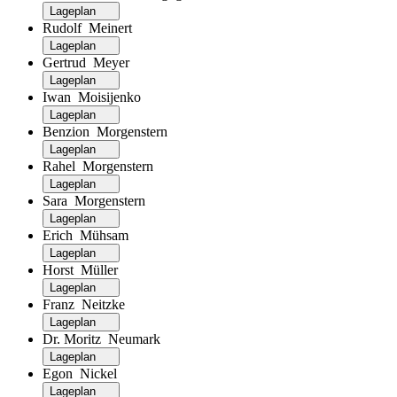
Lageplan
Rudolf Meinert
Lageplan
Gertrud Meyer
Lageplan
Iwan Moisijenko
Lageplan
Benzion Morgenstern
Lageplan
Rahel Morgenstern
Lageplan
Sara Morgenstern
Lageplan
Erich Mühsam
Lageplan
Horst Müller
Lageplan
Franz Neitzke
Lageplan
Dr. Moritz Neumark
Lageplan
Egon Nickel
Lageplan