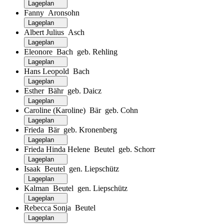
Lageplan
Fanny Aronsohn
Lageplan
Albert Julius Asch
Lageplan
Eleonore Bach geb. Rehling
Lageplan
Hans Leopold Bach
Lageplan
Esther Bähr geb. Daicz
Lageplan
Caroline (Karoline) Bär geb. Cohn
Lageplan
Frieda Bär geb. Kronenberg
Lageplan
Frieda Hinda Helene Beutel geb. Schorr
Lageplan
Isaak Beutel gen. Liepschütz
Lageplan
Kalman Beutel gen. Liepschütz
Lageplan
Rebecca Sonja Beutel
Lageplan