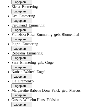
Lageplan
Elena Emmering
Lageplan
Eva Emmering
Lageplan
Ferdinand Emmering
Lageplan
Franziska Rosa Emmering geb. Blumenthal
Lageplan
Ingrid Emmering
Lageplan
Rebekka Emmering
Lageplan
Sara Emmering geb. Goge
Lageplan
Nathan 'Walter' Engel
Lageplan
Ilja Eremenko
Lageplan
Margarethe Babette Dora Falck geb. Marcus
Lageplan
Gustav Wilhelm Hans Feldsien
Lageplan