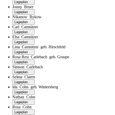
Lageplan
Jonny Bruer
Lageplan
Nikanow Bykow
Lageplan
Carl Camnitzer
Lageplan
Elsa Camnitzer
Lageplan
Lina Camnitzer geb. Hirschfeld
Lageplan
Rosa Resi Carlebach geb. Graupe
Lageplan
Simson Carlebach
Lageplan
Selma Claren
Lageplan
Ida Cohn geb. Wintersberg
Lageplan
Nathan Cohn
Lageplan
Rosa Cohn
Lageplan