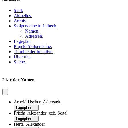
Start
.
Aktuelles
.
Archiv
.
Stolpersteine in Lübeck
.
Namen
.
Adressen
.
Lageplan
.
Projekt Stolpersteine
.
Termine der Initiative
.
Über uns
.
Suche
.
Liste der Namen
Arnold Uscher Adlerstein
Lageplan
Frieda Alexander geb. Segal
Lageplan
Herta Alexander