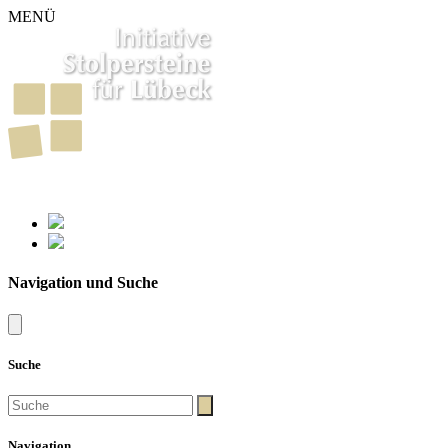
MENÜ
261
Stolpersteine in Lübeck
Navigation und Suche
Suche
Navigation