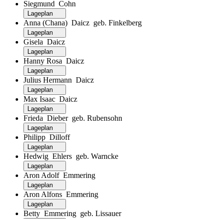
Siegmund Cohn
Lageplan
Anna (Chana) Daicz geb. Finkelberg
Lageplan
Gisela Daicz
Lageplan
Hanny Rosa Daicz
Lageplan
Julius Hermann Daicz
Lageplan
Max Isaac Daicz
Lageplan
Frieda Dieber geb. Rubensohn
Lageplan
Philipp Dilloff
Lageplan
Hedwig Ehlers geb. Warncke
Lageplan
Aron Adolf Emmering
Lageplan
Aron Alfons Emmering
Lageplan
Betty Emmering geb. Lissauer