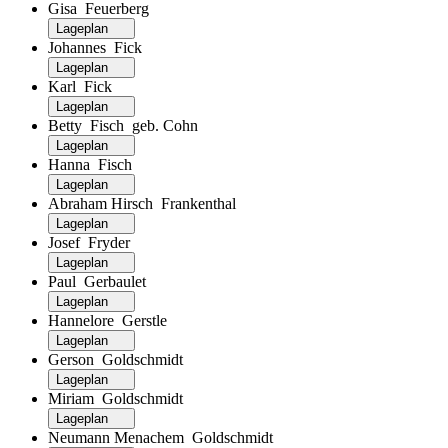
Gisa Feuerberg
Lageplan
Johannes Fick
Lageplan
Karl Fick
Lageplan
Betty Fisch geb. Cohn
Lageplan
Hanna Fisch
Lageplan
Abraham Hirsch Frankenthal
Lageplan
Josef Fryder
Lageplan
Paul Gerbaulet
Lageplan
Hannelore Gerstle
Lageplan
Gerson Goldschmidt
Lageplan
Miriam Goldschmidt
Lageplan
Neumann Menachem Goldschmidt