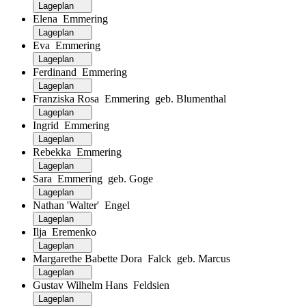
Lageplan
Elena Emmering
Lageplan
Eva Emmering
Lageplan
Ferdinand Emmering
Lageplan
Franziska Rosa Emmering geb. Blumenthal
Lageplan
Ingrid Emmering
Lageplan
Rebekka Emmering
Lageplan
Sara Emmering geb. Goge
Lageplan
Nathan 'Walter' Engel
Lageplan
Ilja Eremenko
Lageplan
Margarethe Babette Dora Falck geb. Marcus
Lageplan
Gustav Wilhelm Hans Feldsien
Lageplan