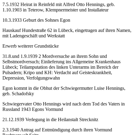
7.5.1932 Heirat in Reinfeld mit Alfred Otto Hennings, geb.
1.10.1903 in Teterow, Klempnermeister und Installateur
10.3.1933 Geburt des Sohnes Egon
Hauskauf Hundestraße 62 in Lübeck, eingetragen auf ihren Namen,
mit Ladengeschäft und Werkstatt
Erwerb weiterer Grundstücke
31.8.und 1.9.1939 2 Mordversuche an ihrem Sohn und
Selbstmordversuch; Einlieferung ins Allgemeine Krankenhaus
Lübeck; Teilamputation des linken Unterarms im Bereich der
Pulsadern; Kripo und KH: Verdacht auf Geisteskrankheit,
Depression, Verfolgungswahn
Egon kommt in die Obhut der Schwiegermutter Luise Hennings,
geb. Schadofsky
Schwiegervater Otto Hennings wird nach dem Tod des Vaters in
Russland 1943 Egons Vormund
21.12.1939 Verlegung in die Heilanstalt Strecknitz
2.3.1940 Antrag auf Entmündigung durch ihren Vormund