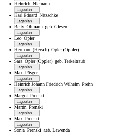
Heinrich Niemann
Lageplan
Karl Eduard Nitzschke
Lageplan
Betty Ohmann geb. Giesen
Lageplan
Leo Opler
Lageplan
Hermann (Hersch) Opler (Oppler)
Lageplan
Sara Opler (Oppler) geb. Terkeltraub
Lageplan
Max Pösger
Lageplan
Heinrich Johann Friedrich Wilhelm Prehn
Lageplan
Margot Prenski
Lageplan
Martin Prenski
Lageplan
Max Prenski
Lageplan
Sonja Prenski geb. Lawenda