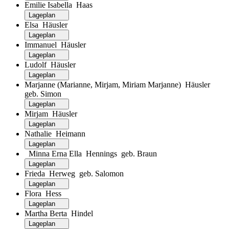
Emilie Isabella Haas
Lageplan
Elsa Häusler
Lageplan
Immanuel Häusler
Lageplan
Ludolf Häusler
Lageplan
Marjanne (Marianne, Mirjam, Miriam Marjanne) Häusler
geb. Simon
Lageplan
Mirjam Häusler
Lageplan
Nathalie Heimann
Lageplan
Minna Erna Ella Hennings geb. Braun
Lageplan
Frieda Herweg geb. Salomon
Lageplan
Flora Hess
Lageplan
Martha Berta Hindel
Lageplan