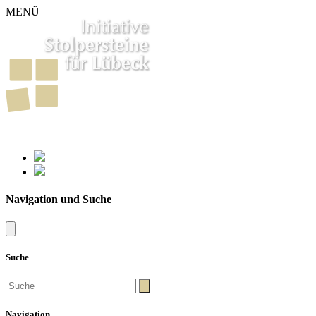
MENÜ
261
Stolpersteine in Lübeck
Navigation und Suche
Suche
Navigation