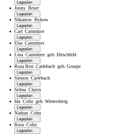
Lageplan
Jonny Bruer
Lageplan
Nikanow Bykow
Lageplan
Carl Camnitzer
Lageplan
Elsa Camnitzer
Lageplan
Lina Camnitzer geb. Hirschfeld
Lageplan
Rosa Resi Carlebach geb. Graupe
Lageplan
Simson Carlebach
Lageplan
Selma Claren
Lageplan
Ida Cohn geb. Wintersberg
Lageplan
Nathan Cohn
Lageplan
Rosa Cohn
Lageplan