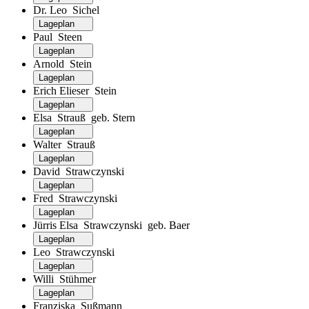
Dr. Leo Sichel
Lageplan
Paul Steen
Lageplan
Arnold Stein
Lageplan
Erich Elieser Stein
Lageplan
Elsa Strauß geb. Stern
Lageplan
Walter Strauß
Lageplan
David Strawczynski
Lageplan
Fred Strawczynski
Lageplan
Jürris Elsa Strawczynski geb. Baer
Lageplan
Leo Strawczynski
Lageplan
Willi Stühmer
Lageplan
Franziska Sußmann