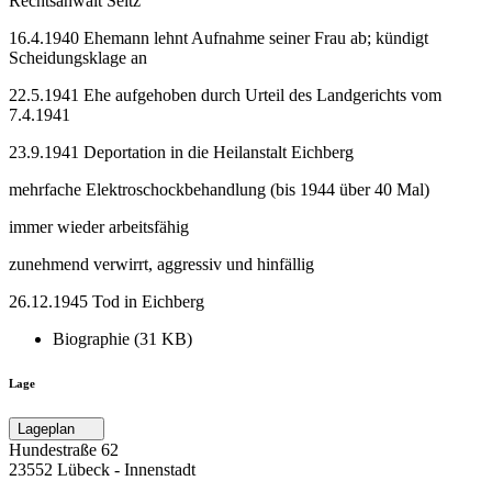
Rechtsanwalt Seitz
16.4.1940 Ehemann lehnt Aufnahme seiner Frau ab; kündigt
Scheidungsklage an
22.5.1941 Ehe aufgehoben durch Urteil des Landgerichts vom
7.4.1941
23.9.1941 Deportation in die Heilanstalt Eichberg
mehrfache Elektroschockbehandlung (bis 1944 über 40 Mal)
immer wieder arbeitsfähig
zunehmend verwirrt, aggressiv und hinfällig
26.12.1945 Tod in Eichberg
Biographie (31 KB)
Lage
Lageplan
Hundestraße 62
23552 Lübeck ‐ Innenstadt