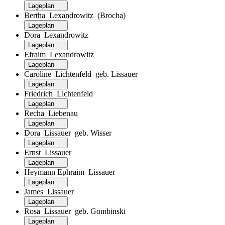
Lageplan
Bertha Lexandrowitz (Brocha)
Lageplan
Dora Lexandrowitz
Lageplan
Efraim Lexandrowitz
Lageplan
Caroline Lichtenfeld geb. Lissauer
Lageplan
Friedrich Lichtenfeld
Lageplan
Recha Liebenau
Lageplan
Dora Lissauer geb. Wisser
Lageplan
Ernst Lissauer
Lageplan
Heymann Ephraim Lissauer
Lageplan
James Lissauer
Lageplan
Rosa Lissauer geb. Gombinski
Lageplan