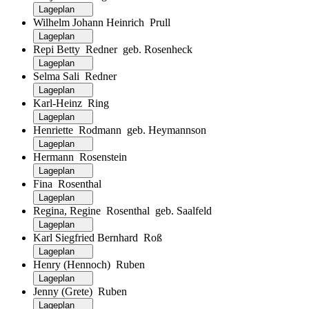
Lageplan
Wilhelm Johann Heinrich Prull
Lageplan
Repi Betty Redner geb. Rosenheck
Lageplan
Selma Sali Redner
Lageplan
Karl-Heinz Ring
Lageplan
Henriette Rodmann geb. Heymannson
Lageplan
Hermann Rosenstein
Lageplan
Fina Rosenthal
Lageplan
Regina, Regine Rosenthal geb. Saalfeld
Lageplan
Karl Siegfried Bernhard Roß
Lageplan
Henry (Hennoch) Ruben
Lageplan
Jenny (Grete) Ruben
Lageplan