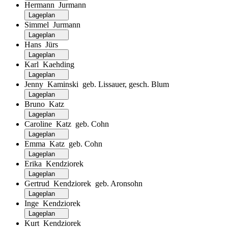
Hermann Jurmann
Lageplan
Simmel Jurmann
Lageplan
Hans Jürs
Lageplan
Karl Kaehding
Lageplan
Jenny Kaminski geb. Lissauer, gesch. Blum
Lageplan
Bruno Katz
Lageplan
Caroline Katz geb. Cohn
Lageplan
Emma Katz geb. Cohn
Lageplan
Erika Kendziorek
Lageplan
Gertrud Kendziorek geb. Aronsohn
Lageplan
Inge Kendziorek
Lageplan
Kurt Kendziorek