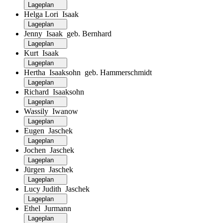
Lageplan
Helga Lori Isaak
Lageplan
Jenny Isaak geb. Bernhard
Lageplan
Kurt Isaak
Lageplan
Hertha Isaaksohn geb. Hammerschmidt
Lageplan
Richard Isaaksohn
Lageplan
Wassily Iwanow
Lageplan
Eugen Jaschek
Lageplan
Jochen Jaschek
Lageplan
Jürgen Jaschek
Lageplan
Lucy Judith Jaschek
Lageplan
Ethel Jurmann
Lageplan