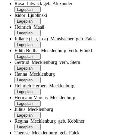
Rosa Litwack geb. Alexander
Lageplan
Isidor Ljublinski
Lageplan
Heinrich Maaß
Lageplan
Juliane (Lia, Lea) Mansbacher geb. Falck
Lageplan
Edith Bertha Mecklenburg verh. Fränkl
Lageplan
Gertrud Mecklenburg verh. Stern
Lageplan
Hanna Mecklenburg
Lageplan
Heinrich Herbert Mecklenburg
Lageplan
Hermann Marcus Mecklenburg
Lageplan
Julius Mecklenburg
Lageplan
Regina Mecklenburg geb. Kobliner
Lageplan
Therese Mecklenburg geb. Falck