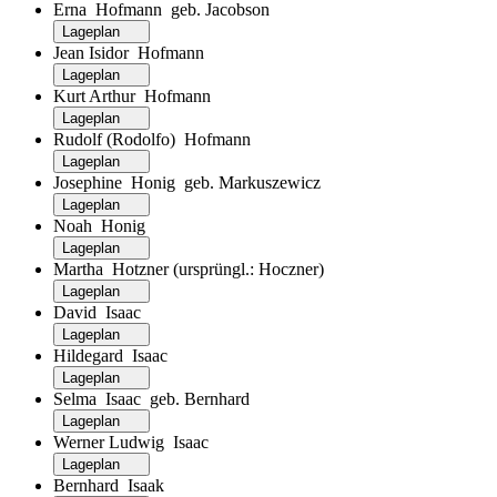
Erna Hofmann geb. Jacobson
Lageplan
Jean Isidor Hofmann
Lageplan
Kurt Arthur Hofmann
Lageplan
Rudolf (Rodolfo) Hofmann
Lageplan
Josephine Honig geb. Markuszewicz
Lageplan
Noah Honig
Lageplan
Martha Hotzner (ursprüngl.: Hoczner)
Lageplan
David Isaac
Lageplan
Hildegard Isaac
Lageplan
Selma Isaac geb. Bernhard
Lageplan
Werner Ludwig Isaac
Lageplan
Bernhard Isaak