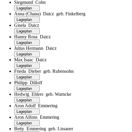
Siegmund Cohn
Lageplan
Anna (Chana) Daicz geb. Finkelberg
Lageplan
Gisela Daicz
Lageplan
Hanny Rosa Daicz
Lageplan
Julius Hermann Daicz
Lageplan
Max Isaac Daicz
Lageplan
Frieda Dieber geb. Rubensohn
Lageplan
Philipp Dilloff
Lageplan
Hedwig Ehlers geb. Warncke
Lageplan
Aron Adolf Emmering
Lageplan
Aron Alfons Emmering
Lageplan
Betty Emmering geb. Lissauer