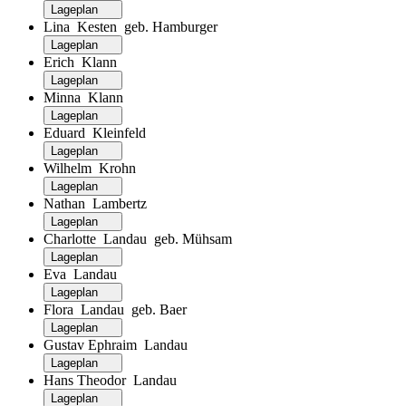
Lageplan
Lina Kesten geb. Hamburger
Lageplan
Erich Klann
Lageplan
Minna Klann
Lageplan
Eduard Kleinfeld
Lageplan
Wilhelm Krohn
Lageplan
Nathan Lambertz
Lageplan
Charlotte Landau geb. Mühsam
Lageplan
Eva Landau
Lageplan
Flora Landau geb. Baer
Lageplan
Gustav Ephraim Landau
Lageplan
Hans Theodor Landau
Lageplan