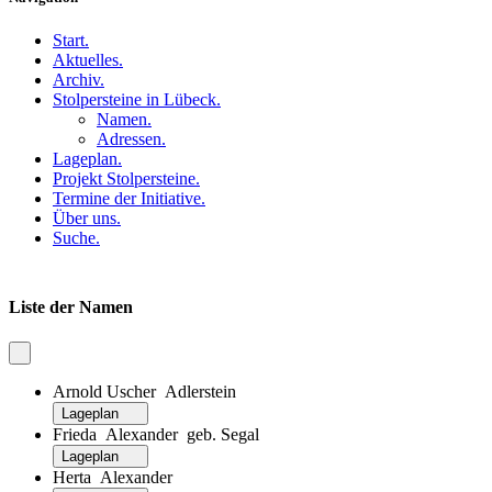
Start
.
Aktuelles
.
Archiv
.
Stolpersteine in Lübeck
.
Namen
.
Adressen
.
Lageplan
.
Projekt Stolpersteine
.
Termine der Initiative
.
Über uns
.
Suche
.
Liste der Namen
Arnold Uscher Adlerstein
Lageplan
Frieda Alexander geb. Segal
Lageplan
Herta Alexander