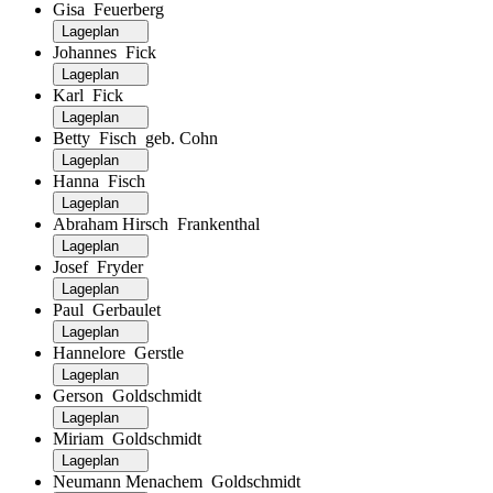
Gisa Feuerberg
Lageplan
Johannes Fick
Lageplan
Karl Fick
Lageplan
Betty Fisch geb. Cohn
Lageplan
Hanna Fisch
Lageplan
Abraham Hirsch Frankenthal
Lageplan
Josef Fryder
Lageplan
Paul Gerbaulet
Lageplan
Hannelore Gerstle
Lageplan
Gerson Goldschmidt
Lageplan
Miriam Goldschmidt
Lageplan
Neumann Menachem Goldschmidt