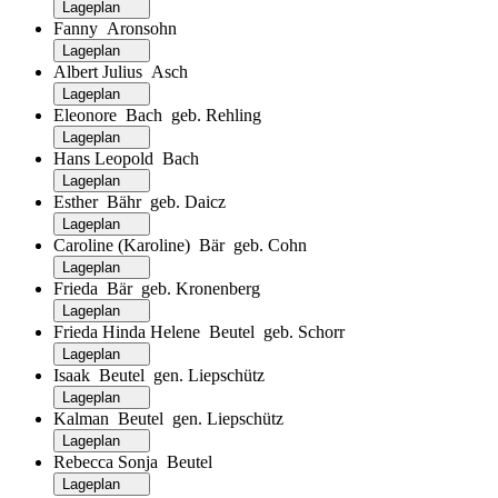
Lageplan
Fanny Aronsohn
Lageplan
Albert Julius Asch
Lageplan
Eleonore Bach geb. Rehling
Lageplan
Hans Leopold Bach
Lageplan
Esther Bähr geb. Daicz
Lageplan
Caroline (Karoline) Bär geb. Cohn
Lageplan
Frieda Bär geb. Kronenberg
Lageplan
Frieda Hinda Helene Beutel geb. Schorr
Lageplan
Isaak Beutel gen. Liepschütz
Lageplan
Kalman Beutel gen. Liepschütz
Lageplan
Rebecca Sonja Beutel
Lageplan