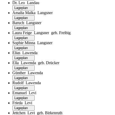
Dr. Leo Landau
Lageplan
Amalia Malka Langsner
Lageplan
Baruch Langsner
Lageplan
Laura Feige Langsner geb. Freibig
Lageplan
Sophie Minna Langsner
Lageplan
Elias Lawenda
Lageplan
Ella Lawenda geb. Drücker
Lageplan
Günther Lawenda
Lageplan
Rudolf Lawenda
Lageplan
Emanuel Levi
Lageplan
Frieda Levi
Lageplan
Jettchen Levi geb. Birkenruth