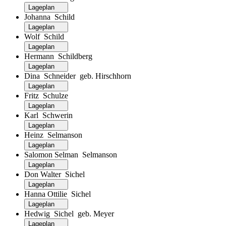
Lageplan
Johanna Schild
Lageplan
Wolf Schild
Lageplan
Hermann Schildberg
Lageplan
Dina Schneider geb. Hirschhorn
Lageplan
Fritz Schulze
Lageplan
Karl Schwerin
Lageplan
Heinz Selmanson
Lageplan
Salomon Selman Selmanson
Lageplan
Don Walter Sichel
Lageplan
Hanna Ottilie Sichel
Lageplan
Hedwig Sichel geb. Meyer
Lageplan