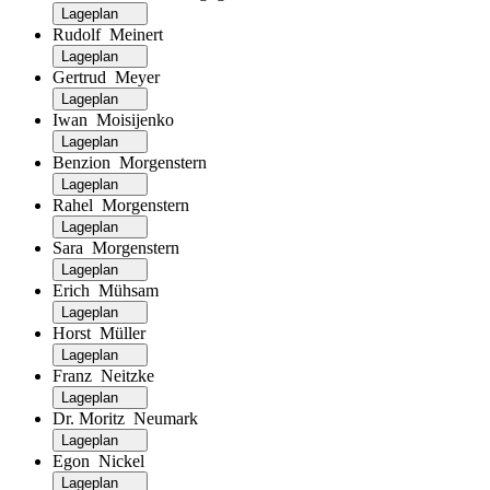
Lageplan
Rudolf Meinert
Lageplan
Gertrud Meyer
Lageplan
Iwan Moisijenko
Lageplan
Benzion Morgenstern
Lageplan
Rahel Morgenstern
Lageplan
Sara Morgenstern
Lageplan
Erich Mühsam
Lageplan
Horst Müller
Lageplan
Franz Neitzke
Lageplan
Dr. Moritz Neumark
Lageplan
Egon Nickel
Lageplan