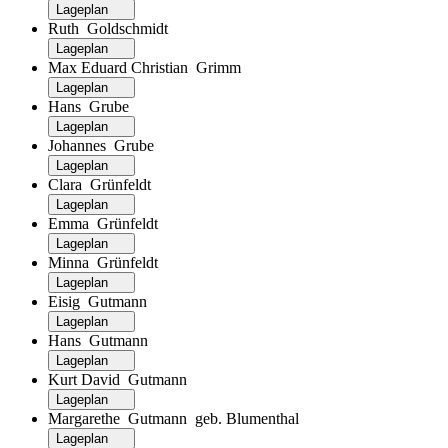
Lageplan
Ruth Goldschmidt
Lageplan
Max Eduard Christian Grimm
Lageplan
Hans Grube
Lageplan
Johannes Grube
Lageplan
Clara Grünfeldt
Lageplan
Emma Grünfeldt
Lageplan
Minna Grünfeldt
Lageplan
Eisig Gutmann
Lageplan
Hans Gutmann
Lageplan
Kurt David Gutmann
Lageplan
Margarethe Gutmann geb. Blumenthal
Lageplan