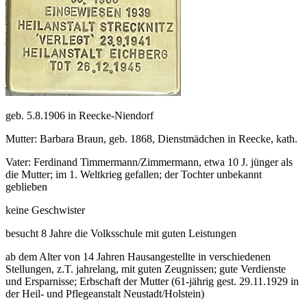
geb. 5.8.1906 in Reecke-Niendorf
Mutter: Barbara Braun, geb. 1868, Dienstmädchen in Reecke, kath.
Vater: Ferdinand Timmermann/Zimmermann, etwa 10 J. jünger als
die Mutter; im 1. Weltkrieg gefallen; der Tochter unbekannt
geblieben
keine Geschwister
besucht 8 Jahre die Volksschule mit guten Leistungen
ab dem Alter von 14 Jahren Hausangestellte in verschiedenen
Stellungen, z.T. jahrelang, mit guten Zeugnissen; gute Verdienste
und Ersparnisse; Erbschaft der Mutter (61-jährig gest. 29.11.1929 in
der Heil- und Pflegeanstalt Neustadt/Holstein)