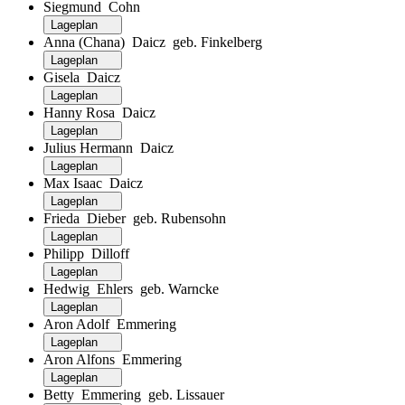
Siegmund Cohn
Lageplan
Anna (Chana) Daicz geb. Finkelberg
Lageplan
Gisela Daicz
Lageplan
Hanny Rosa Daicz
Lageplan
Julius Hermann Daicz
Lageplan
Max Isaac Daicz
Lageplan
Frieda Dieber geb. Rubensohn
Lageplan
Philipp Dilloff
Lageplan
Hedwig Ehlers geb. Warncke
Lageplan
Aron Adolf Emmering
Lageplan
Aron Alfons Emmering
Lageplan
Betty Emmering geb. Lissauer