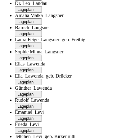
Dr. Leo Landau
Lageplan
Amalia Malka Langsner
Lageplan
Baruch Langsner
Lageplan
Laura Feige Langsner geb. Freibig
Lageplan
Sophie Minna Langsner
Lageplan
Elias Lawenda
Lageplan
Ella Lawenda geb. Drücker
Lageplan
Günther Lawenda
Lageplan
Rudolf Lawenda
Lageplan
Emanuel Levi
Lageplan
Frieda Levi
Lageplan
Jettchen Levi geb. Birkenruth