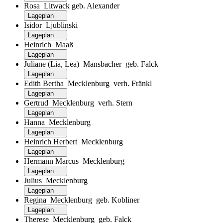
Rosa Litwack geb. Alexander
Lageplan
Isidor Ljublinski
Lageplan
Heinrich Maaß
Lageplan
Juliane (Lia, Lea) Mansbacher geb. Falck
Lageplan
Edith Bertha Mecklenburg verh. Fränkl
Lageplan
Gertrud Mecklenburg verh. Stern
Lageplan
Hanna Mecklenburg
Lageplan
Heinrich Herbert Mecklenburg
Lageplan
Hermann Marcus Mecklenburg
Lageplan
Julius Mecklenburg
Lageplan
Regina Mecklenburg geb. Kobliner
Lageplan
Therese Mecklenburg geb. Falck