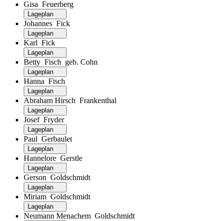
Gisa Feuerberg
Lageplan
Johannes Fick
Lageplan
Karl Fick
Lageplan
Betty Fisch geb. Cohn
Lageplan
Hanna Fisch
Lageplan
Abraham Hirsch Frankenthal
Lageplan
Josef Fryder
Lageplan
Paul Gerbaulet
Lageplan
Hannelore Gerstle
Lageplan
Gerson Goldschmidt
Lageplan
Miriam Goldschmidt
Lageplan
Neumann Menachem Goldschmidt