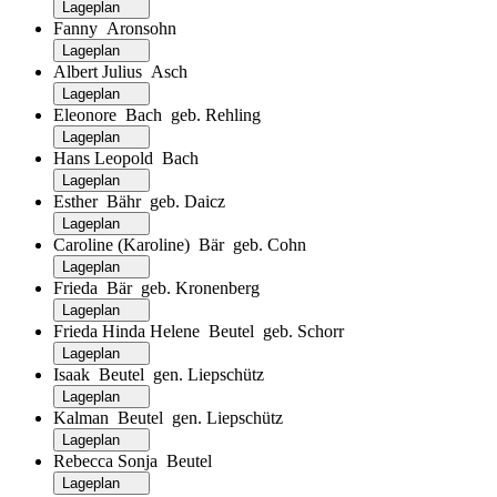
Lageplan
Fanny Aronsohn
Lageplan
Albert Julius Asch
Lageplan
Eleonore Bach geb. Rehling
Lageplan
Hans Leopold Bach
Lageplan
Esther Bähr geb. Daicz
Lageplan
Caroline (Karoline) Bär geb. Cohn
Lageplan
Frieda Bär geb. Kronenberg
Lageplan
Frieda Hinda Helene Beutel geb. Schorr
Lageplan
Isaak Beutel gen. Liepschütz
Lageplan
Kalman Beutel gen. Liepschütz
Lageplan
Rebecca Sonja Beutel
Lageplan