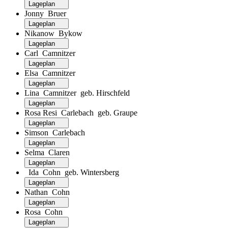
Lageplan
Jonny Bruer
Lageplan
Nikanow Bykow
Lageplan
Carl Camnitzer
Lageplan
Elsa Camnitzer
Lageplan
Lina Camnitzer geb. Hirschfeld
Lageplan
Rosa Resi Carlebach geb. Graupe
Lageplan
Simson Carlebach
Lageplan
Selma Claren
Lageplan
Ida Cohn geb. Wintersberg
Lageplan
Nathan Cohn
Lageplan
Rosa Cohn
Lageplan