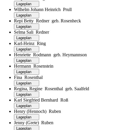
Lageplan
Wilhelm Johann Heinrich Prull
Lageplan
Repi Betty Redner geb. Rosenheck
Lageplan
Selma Sali Redner
Lageplan
Karl-Heinz Ring
Lageplan
Henriette Rodmann geb. Heymannson
Lageplan
Hermann Rosenstein
Lageplan
Fina Rosenthal
Lageplan
Regina, Regine Rosenthal geb. Saalfeld
Lageplan
Karl Siegfried Bernhard Roß
Lageplan
Henry (Hennoch) Ruben
Lageplan
Jenny (Grete) Ruben
Lageplan