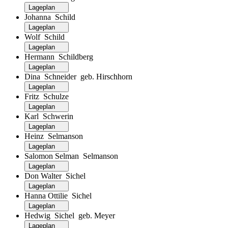
Lageplan
Johanna Schild
Lageplan
Wolf Schild
Lageplan
Hermann Schildberg
Lageplan
Dina Schneider geb. Hirschhorn
Lageplan
Fritz Schulze
Lageplan
Karl Schwerin
Lageplan
Heinz Selmanson
Lageplan
Salomon Selman Selmanson
Lageplan
Don Walter Sichel
Lageplan
Hanna Ottilie Sichel
Lageplan
Hedwig Sichel geb. Meyer
Lageplan