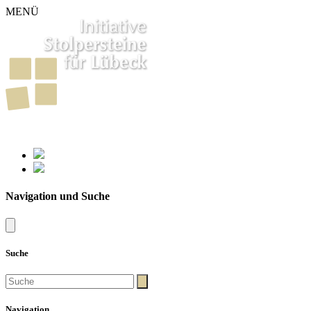
MENÜ
261
Stolpersteine in Lübeck
Navigation und Suche
Suche
Navigation