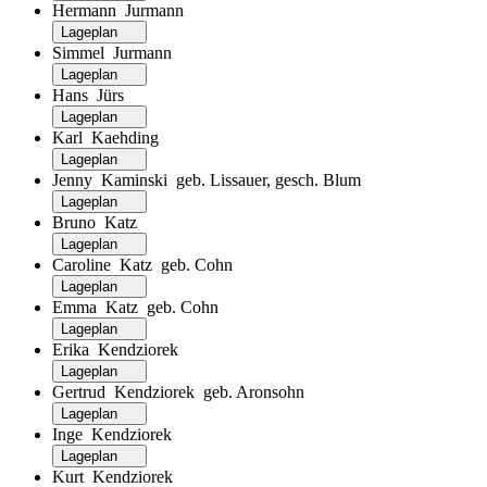
Hermann Jurmann
Lageplan
Simmel Jurmann
Lageplan
Hans Jürs
Lageplan
Karl Kaehding
Lageplan
Jenny Kaminski geb. Lissauer, gesch. Blum
Lageplan
Bruno Katz
Lageplan
Caroline Katz geb. Cohn
Lageplan
Emma Katz geb. Cohn
Lageplan
Erika Kendziorek
Lageplan
Gertrud Kendziorek geb. Aronsohn
Lageplan
Inge Kendziorek
Lageplan
Kurt Kendziorek