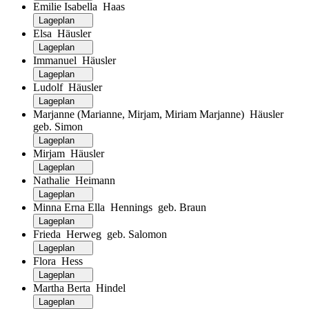
Emilie Isabella Haas
Lageplan
Elsa Häusler
Lageplan
Immanuel Häusler
Lageplan
Ludolf Häusler
Lageplan
Marjanne (Marianne, Mirjam, Miriam Marjanne) Häusler
geb. Simon
Lageplan
Mirjam Häusler
Lageplan
Nathalie Heimann
Lageplan
Minna Erna Ella Hennings geb. Braun
Lageplan
Frieda Herweg geb. Salomon
Lageplan
Flora Hess
Lageplan
Martha Berta Hindel
Lageplan