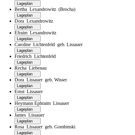
Lageplan
Bertha Lexandrowitz (Brocha)
Lageplan
Dora Lexandrowitz
Lageplan
Efraim Lexandrowitz
Lageplan
Caroline Lichtenfeld geb. Lissauer
Lageplan
Friedrich Lichtenfeld
Lageplan
Recha Liebenau
Lageplan
Dora Lissauer geb. Wisser
Lageplan
Ernst Lissauer
Lageplan
Heymann Ephraim Lissauer
Lageplan
James Lissauer
Lageplan
Rosa Lissauer geb. Gombinski
Lageplan