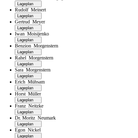
Lageplan
Rudolf Meinert
Lageplan
Gertrud Meyer
Lageplan
Iwan Moisijenko
Lageplan
Benzion Morgenstern
Lageplan
Rahel Morgenstern
Lageplan
Sara Morgenstern
Lageplan
Erich Mühsam
Lageplan
Horst Müller
Lageplan
Franz Neitzke
Lageplan
Dr. Moritz Neumark
Lageplan
Egon Nickel
Lageplan