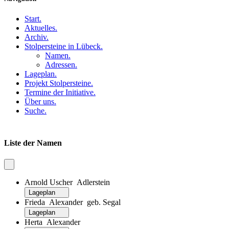
Start
.
Aktuelles
.
Archiv
.
Stolpersteine in Lübeck
.
Namen
.
Adressen
.
Lageplan
.
Projekt Stolpersteine
.
Termine der Initiative
.
Über uns
.
Suche
.
Liste der Namen
Arnold Uscher Adlerstein
Lageplan
Frieda Alexander geb. Segal
Lageplan
Herta Alexander