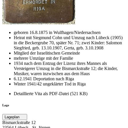
geboren 16.8.1875 in Wulfhagen/Niedersachsen
Heirat mit Siegmund Cohn und Umzug nach Lübeck (1905)
in die Beckergrube 70, später Nr. 71; zwei Kinder: Salomon
Siegfried, geb. 13.10.1907, Gerta, geb. 3.10.1908
Mitglied der Israelitischen Gemeinde
mehrere Umzüge mit der Familie
1934 nach dem Entzug der Lizenz ihres Mannes als
Versteigerer Umzug in die Bismarckstraße 12; die Kinder,
Musiker, waren inzwischen aus dem Haus
6.12.1941 Deportation nach Riga
Winter 1941/42 ungeklärter Tod in Riga
Detaillierte Vita als PDF-Datei (521 KB)
Lage
Lageplan
Bismarckstraße 12
23564 Lübeck ‐ St. Jürgen