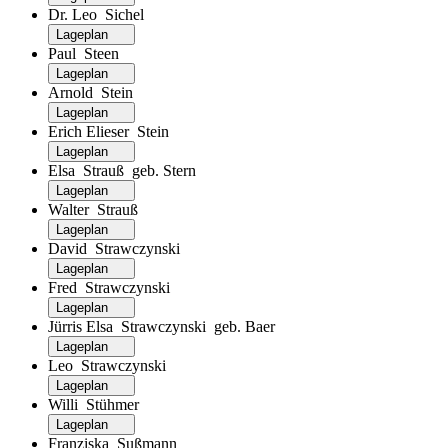
Dr. Leo Sichel
Lageplan
Paul Steen
Lageplan
Arnold Stein
Lageplan
Erich Elieser Stein
Lageplan
Elsa Strauß geb. Stern
Lageplan
Walter Strauß
Lageplan
David Strawczynski
Lageplan
Fred Strawczynski
Lageplan
Jürris Elsa Strawczynski geb. Baer
Lageplan
Leo Strawczynski
Lageplan
Willi Stühmer
Lageplan
Franziska Sußmann