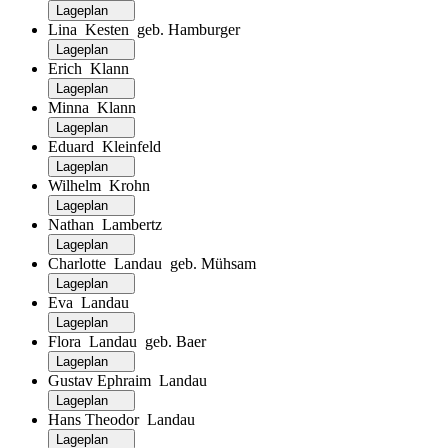
Lageplan
Lina Kesten geb. Hamburger
Lageplan
Erich Klann
Lageplan
Minna Klann
Lageplan
Eduard Kleinfeld
Lageplan
Wilhelm Krohn
Lageplan
Nathan Lambertz
Lageplan
Charlotte Landau geb. Mühsam
Lageplan
Eva Landau
Lageplan
Flora Landau geb. Baer
Lageplan
Gustav Ephraim Landau
Lageplan
Hans Theodor Landau
Lageplan