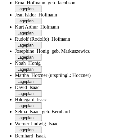
Erna Hofmann geb. Jacobson
Lageplan
Jean Isidor Hofmann
Lageplan
Kurt Arthur Hofmann
Lageplan
Rudolf (Rodolfo) Hofmann
Lageplan
Josephine Honig geb. Markuszewicz
Lageplan
Noah Honig
Lageplan
Martha Hotzner (ursprüngl.: Hoczner)
Lageplan
David Isaac
Lageplan
Hildegard Isaac
Lageplan
Selma Isaac geb. Bernhard
Lageplan
Werner Ludwig Isaac
Lageplan
Bernhard Isaak