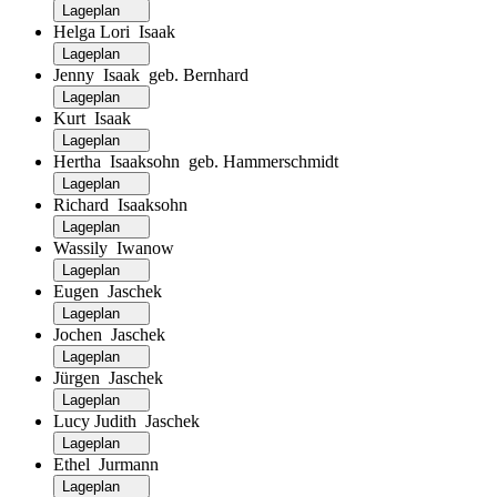
Lageplan
Helga Lori Isaak
Lageplan
Jenny Isaak geb. Bernhard
Lageplan
Kurt Isaak
Lageplan
Hertha Isaaksohn geb. Hammerschmidt
Lageplan
Richard Isaaksohn
Lageplan
Wassily Iwanow
Lageplan
Eugen Jaschek
Lageplan
Jochen Jaschek
Lageplan
Jürgen Jaschek
Lageplan
Lucy Judith Jaschek
Lageplan
Ethel Jurmann
Lageplan