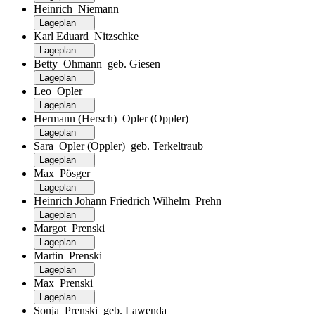
Heinrich Niemann
Lageplan
Karl Eduard Nitzschke
Lageplan
Betty Ohmann geb. Giesen
Lageplan
Leo Opler
Lageplan
Hermann (Hersch) Opler (Oppler)
Lageplan
Sara Opler (Oppler) geb. Terkeltraub
Lageplan
Max Pösger
Lageplan
Heinrich Johann Friedrich Wilhelm Prehn
Lageplan
Margot Prenski
Lageplan
Martin Prenski
Lageplan
Max Prenski
Lageplan
Sonja Prenski geb. Lawenda