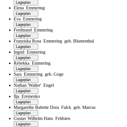
Lageplan
Elena Emmering
Lageplan
Eva Emmering
Lageplan
Ferdinand Emmering
Lageplan
Franziska Rosa Emmering geb. Blumenthal
Lageplan
Ingrid Emmering
Lageplan
Rebekka Emmering
Lageplan
Sara Emmering geb. Goge
Lageplan
Nathan 'Walter' Engel
Lageplan
Ilja Eremenko
Lageplan
Margarethe Babette Dora Falck geb. Marcus
Lageplan
Gustav Wilhelm Hans Feldsien
Lageplan