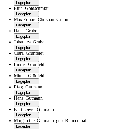
Lageplan
Ruth Goldschmidt
Lageplan
Max Eduard Christian Grimm
Lageplan
Hans Grube
Lageplan
Johannes Grube
Lageplan
Clara Grünfeldt
Lageplan
Emma Grünfeldt
Lageplan
Minna Grünfeldt
Lageplan
Eisig Gutmann
Lageplan
Hans Gutmann
Lageplan
Kurt David Gutmann
Lageplan
Margarethe Gutmann geb. Blumenthal
Lageplan