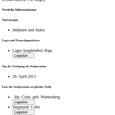
Vertiefte Informationen
Opfergruppe
Jüdinnen und Juden
Lager und Ermordungsstätten
Lager Jungfernhof, Riga
Lageplan
Tag der Verlegung des Stolpersteins
29. April 2013
Liste der Stolpersteine an gleicher Stelle
Ida Cohn geb. Wintersberg
Lageplan
Siegmund Cohn
Lageplan