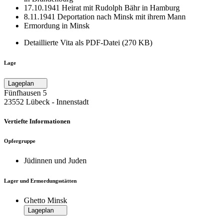
17.10.1941 Heirat mit Rudolph Bähr in Hamburg
8.11.1941 Deportation nach Minsk mit ihrem Mann
Ermordung in Minsk
Detaillierte Vita als PDF-Datei (270 KB)
Lage
Lageplan
Fünfhausen 5
23552 Lübeck ‐ Innenstadt
Vertiefte Informationen
Opfergruppe
Jüdinnen und Juden
Lager und Ermordungsstätten
Ghetto Minsk
Lageplan