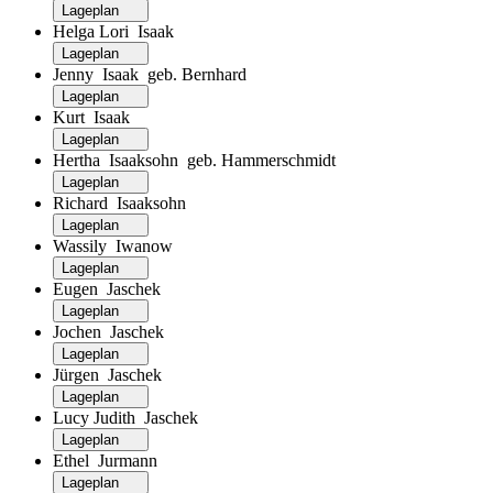
Lageplan
Helga Lori Isaak
Lageplan
Jenny Isaak geb. Bernhard
Lageplan
Kurt Isaak
Lageplan
Hertha Isaaksohn geb. Hammerschmidt
Lageplan
Richard Isaaksohn
Lageplan
Wassily Iwanow
Lageplan
Eugen Jaschek
Lageplan
Jochen Jaschek
Lageplan
Jürgen Jaschek
Lageplan
Lucy Judith Jaschek
Lageplan
Ethel Jurmann
Lageplan