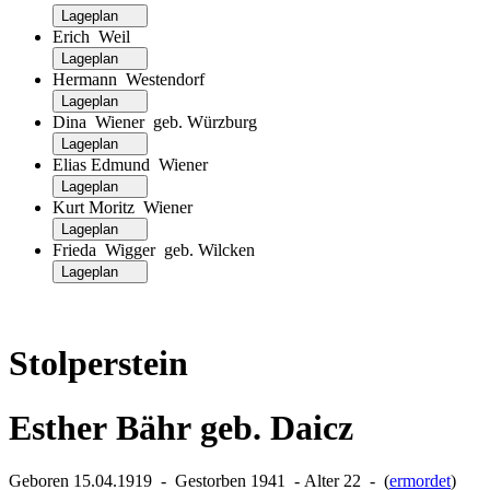
Lageplan
Erich Weil
Lageplan
Hermann Westendorf
Lageplan
Dina Wiener geb. Würzburg
Lageplan
Elias Edmund Wiener
Lageplan
Kurt Moritz Wiener
Lageplan
Frieda Wigger geb. Wilcken
Lageplan
Stolperstein
Esther Bähr geb. Daicz
Geboren 15.04.1919 ‐ Gestorben 1941 ‐ Alter 22 ‐ (
ermordet
)