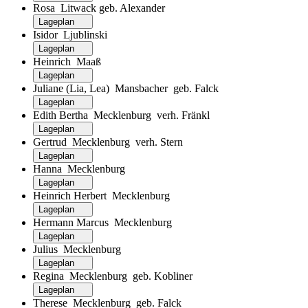
Rosa Litwack geb. Alexander
Lageplan
Isidor Ljublinski
Lageplan
Heinrich Maaß
Lageplan
Juliane (Lia, Lea) Mansbacher geb. Falck
Lageplan
Edith Bertha Mecklenburg verh. Fränkl
Lageplan
Gertrud Mecklenburg verh. Stern
Lageplan
Hanna Mecklenburg
Lageplan
Heinrich Herbert Mecklenburg
Lageplan
Hermann Marcus Mecklenburg
Lageplan
Julius Mecklenburg
Lageplan
Regina Mecklenburg geb. Kobliner
Lageplan
Therese Mecklenburg geb. Falck