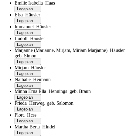
Emilie Isabella Haas
Lageplan
Elsa Häusler
Lageplan
Immanuel Häusler
Lageplan
Ludolf Häusler
Lageplan
Marjanne (Marianne, Mirjam, Miriam Marjanne) Häusler
geb. Simon
Lageplan
Mirjam Häusler
Lageplan
Nathalie Heimann
Lageplan
Minna Erna Ella Hennings geb. Braun
Lageplan
Frieda Herweg geb. Salomon
Lageplan
Flora Hess
Lageplan
Martha Berta Hindel
Lageplan