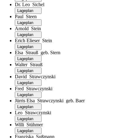
Dr. Leo Sichel
Lageplan
Paul Steen
Lageplan
Arnold Stein
Lageplan
Erich Elieser Stein
Lageplan
Elsa Strauß geb. Stern
Lageplan
Walter Strauß
Lageplan
David Strawczynski
Lageplan
Fred Strawczynski
Lageplan
Jürris Elsa Strawczynski geb. Baer
Lageplan
Leo Strawczynski
Lageplan
Willi Stühmer
Lageplan
Franziska Sußmann