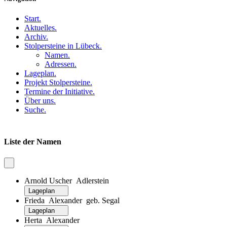
Start
.
Aktuelles
.
Archiv
.
Stolpersteine in Lübeck
.
Namen
.
Adressen
.
Lageplan
.
Projekt Stolpersteine
.
Termine der Initiative
.
Über uns
.
Suche
.
Liste der Namen
Arnold Uscher Adlerstein
Lageplan
Frieda Alexander geb. Segal
Lageplan
Herta Alexander