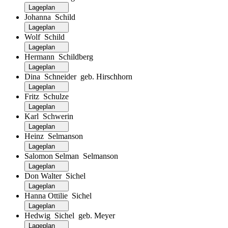
Lageplan
Johanna Schild
Lageplan
Wolf Schild
Lageplan
Hermann Schildberg
Lageplan
Dina Schneider geb. Hirschhorn
Lageplan
Fritz Schulze
Lageplan
Karl Schwerin
Lageplan
Heinz Selmanson
Lageplan
Salomon Selman Selmanson
Lageplan
Don Walter Sichel
Lageplan
Hanna Ottilie Sichel
Lageplan
Hedwig Sichel geb. Meyer
Lageplan