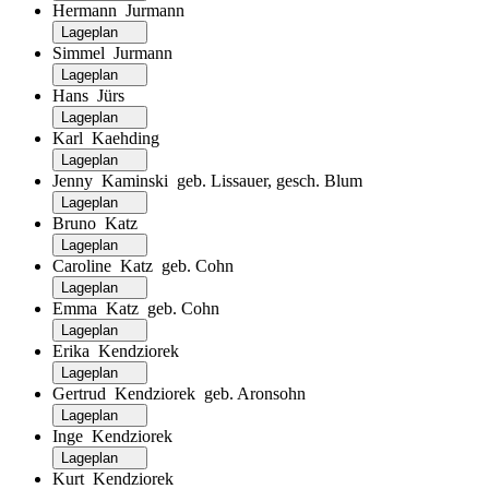
Hermann Jurmann
Lageplan
Simmel Jurmann
Lageplan
Hans Jürs
Lageplan
Karl Kaehding
Lageplan
Jenny Kaminski geb. Lissauer, gesch. Blum
Lageplan
Bruno Katz
Lageplan
Caroline Katz geb. Cohn
Lageplan
Emma Katz geb. Cohn
Lageplan
Erika Kendziorek
Lageplan
Gertrud Kendziorek geb. Aronsohn
Lageplan
Inge Kendziorek
Lageplan
Kurt Kendziorek