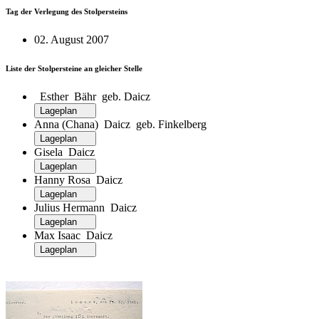
Tag der Verlegung des Stolpersteins
02. August 2007
Liste der Stolpersteine an gleicher Stelle
Esther Bähr geb. Daicz
Lageplan
Anna (Chana) Daicz geb. Finkelberg
Lageplan
Gisela Daicz
Lageplan
Hanny Rosa Daicz
Lageplan
Julius Hermann Daicz
Lageplan
Max Isaac Daicz
Lageplan