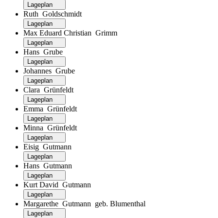
Lageplan
Ruth Goldschmidt
Lageplan
Max Eduard Christian Grimm
Lageplan
Hans Grube
Lageplan
Johannes Grube
Lageplan
Clara Grünfeldt
Lageplan
Emma Grünfeldt
Lageplan
Minna Grünfeldt
Lageplan
Eisig Gutmann
Lageplan
Hans Gutmann
Lageplan
Kurt David Gutmann
Lageplan
Margarethe Gutmann geb. Blumenthal
Lageplan