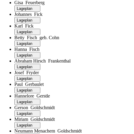
Gisa Feuerberg
Lageplan
Johannes Fick
Lageplan
Karl Fick
Lageplan
Betty Fisch geb. Cohn
Lageplan
Hanna Fisch
Lageplan
Abraham Hirsch Frankenthal
Lageplan
Josef Fryder
Lageplan
Paul Gerbaulet
Lageplan
Hannelore Gerstle
Lageplan
Gerson Goldschmidt
Lageplan
Miriam Goldschmidt
Lageplan
Neumann Menachem Goldschmidt