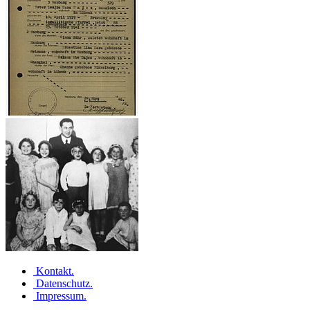
Kontakt
.
Datenschutz
.
Impressum
.