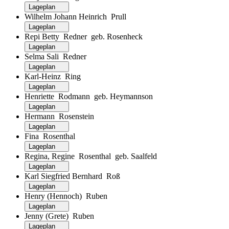
Lageplan
Wilhelm Johann Heinrich Prull
Lageplan
Repi Betty Redner geb. Rosenheck
Lageplan
Selma Sali Redner
Lageplan
Karl-Heinz Ring
Lageplan
Henriette Rodmann geb. Heymannson
Lageplan
Hermann Rosenstein
Lageplan
Fina Rosenthal
Lageplan
Regina, Regine Rosenthal geb. Saalfeld
Lageplan
Karl Siegfried Bernhard Roß
Lageplan
Henry (Hennoch) Ruben
Lageplan
Jenny (Grete) Ruben
Lageplan