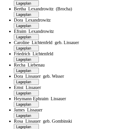
Lageplan
Bertha Lexandrowitz (Brocha)
Lageplan
Dora Lexandrowitz
Lageplan
Efraim Lexandrowitz
Lageplan
Caroline Lichtenfeld geb. Lissauer
Lageplan
Friedrich Lichtenfeld
Lageplan
Recha Liebenau
Lageplan
Dora Lissauer geb. Wisser
Lageplan
Ernst Lissauer
Lageplan
Heymann Ephraim Lissauer
Lageplan
James Lissauer
Lageplan
Rosa Lissauer geb. Gombinski
Lageplan