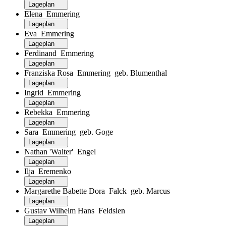
Lageplan
Elena Emmering
Lageplan
Eva Emmering
Lageplan
Ferdinand Emmering
Lageplan
Franziska Rosa Emmering geb. Blumenthal
Lageplan
Ingrid Emmering
Lageplan
Rebekka Emmering
Lageplan
Sara Emmering geb. Goge
Lageplan
Nathan 'Walter' Engel
Lageplan
Ilja Eremenko
Lageplan
Margarethe Babette Dora Falck geb. Marcus
Lageplan
Gustav Wilhelm Hans Feldsien
Lageplan