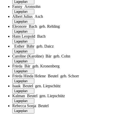
Lageplan
Fanny Aronsohn
Lageplan
Albert Julius Asch
Lageplan
Eleonore Bach geb. Rehling
Lageplan
Hans Leopold Bach
Lageplan
Esther Bähr geb. Daicz
Lageplan
Caroline (Karoline) Bär geb. Cohn
Lageplan
Frieda Bär geb. Kronenberg
Lageplan
Frieda Hinda Helene Beutel geb. Schorr
Lageplan
Isaak Beutel gen. Liepschütz
Lageplan
Kalman Beutel gen. Liepschütz
Lageplan
Rebecca Sonja Beutel
Lageplan