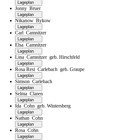
Lageplan
Jonny Bruer
Lageplan
Nikanow Bykow
Lageplan
Carl Camnitzer
Lageplan
Elsa Camnitzer
Lageplan
Lina Camnitzer geb. Hirschfeld
Lageplan
Rosa Resi Carlebach geb. Graupe
Lageplan
Simson Carlebach
Lageplan
Selma Claren
Lageplan
Ida Cohn geb. Wintersberg
Lageplan
Nathan Cohn
Lageplan
Rosa Cohn
Lageplan