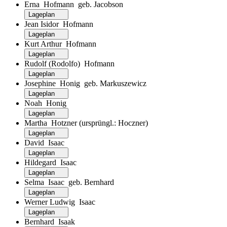
Erna Hofmann geb. Jacobson
Lageplan
Jean Isidor Hofmann
Lageplan
Kurt Arthur Hofmann
Lageplan
Rudolf (Rodolfo) Hofmann
Lageplan
Josephine Honig geb. Markuszewicz
Lageplan
Noah Honig
Lageplan
Martha Hotzner (ursprüngl.: Hoczner)
Lageplan
David Isaac
Lageplan
Hildegard Isaac
Lageplan
Selma Isaac geb. Bernhard
Lageplan
Werner Ludwig Isaac
Lageplan
Bernhard Isaak