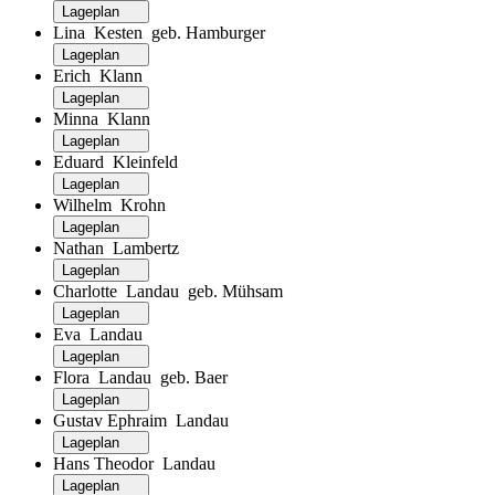
Lageplan
Lina Kesten geb. Hamburger
Lageplan
Erich Klann
Lageplan
Minna Klann
Lageplan
Eduard Kleinfeld
Lageplan
Wilhelm Krohn
Lageplan
Nathan Lambertz
Lageplan
Charlotte Landau geb. Mühsam
Lageplan
Eva Landau
Lageplan
Flora Landau geb. Baer
Lageplan
Gustav Ephraim Landau
Lageplan
Hans Theodor Landau
Lageplan