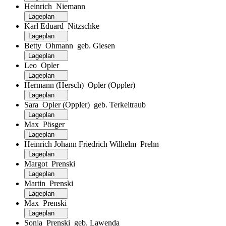
Heinrich Niemann
Lageplan
Karl Eduard Nitzschke
Lageplan
Betty Ohmann geb. Giesen
Lageplan
Leo Opler
Lageplan
Hermann (Hersch) Opler (Oppler)
Lageplan
Sara Opler (Oppler) geb. Terkeltraub
Lageplan
Max Pösger
Lageplan
Heinrich Johann Friedrich Wilhelm Prehn
Lageplan
Margot Prenski
Lageplan
Martin Prenski
Lageplan
Max Prenski
Lageplan
Sonja Prenski geb. Lawenda