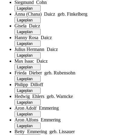
Siegmund Cohn
Lageplan
Anna (Chana) Daicz geb. Finkelberg
Lageplan
Gisela Daicz
Lageplan
Hanny Rosa Daicz
Lageplan
Julius Hermann Daicz
Lageplan
Max Isaac Daicz
Lageplan
Frieda Dieber geb. Rubensohn
Lageplan
Philipp Dilloff
Lageplan
Hedwig Ehlers geb. Warncke
Lageplan
Aron Adolf Emmering
Lageplan
Aron Alfons Emmering
Lageplan
Betty Emmering geb. Lissauer