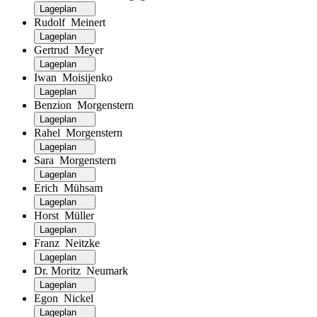
Lageplan
Rudolf Meinert
Lageplan
Gertrud Meyer
Lageplan
Iwan Moisijenko
Lageplan
Benzion Morgenstern
Lageplan
Rahel Morgenstern
Lageplan
Sara Morgenstern
Lageplan
Erich Mühsam
Lageplan
Horst Müller
Lageplan
Franz Neitzke
Lageplan
Dr. Moritz Neumark
Lageplan
Egon Nickel
Lageplan