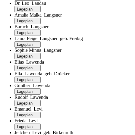
Dr. Leo Landau
Lageplan
Amalia Malka Langsner
Lageplan
Baruch Langsner
Lageplan
Laura Feige Langsner geb. Freibig
Lageplan
Sophie Minna Langsner
Lageplan
Elias Lawenda
Lageplan
Ella Lawenda geb. Drücker
Lageplan
Günther Lawenda
Lageplan
Rudolf Lawenda
Lageplan
Emanuel Levi
Lageplan
Frieda Levi
Lageplan
Jettchen Levi geb. Birkenruth