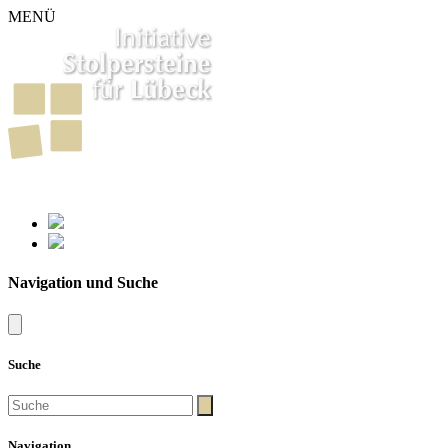
MENÜ
261
Stolpersteine in Lübeck
Navigation und Suche
Suche
Navigation