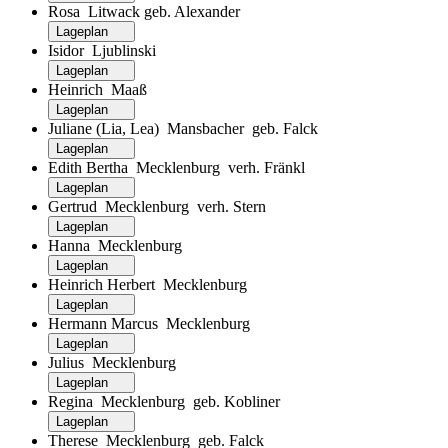
Rosa Litwack geb. Alexander
Lageplan
Isidor Ljublinski
Lageplan
Heinrich Maaß
Lageplan
Juliane (Lia, Lea) Mansbacher geb. Falck
Lageplan
Edith Bertha Mecklenburg verh. Fränkl
Lageplan
Gertrud Mecklenburg verh. Stern
Lageplan
Hanna Mecklenburg
Lageplan
Heinrich Herbert Mecklenburg
Lageplan
Hermann Marcus Mecklenburg
Lageplan
Julius Mecklenburg
Lageplan
Regina Mecklenburg geb. Kobliner
Lageplan
Therese Mecklenburg geb. Falck