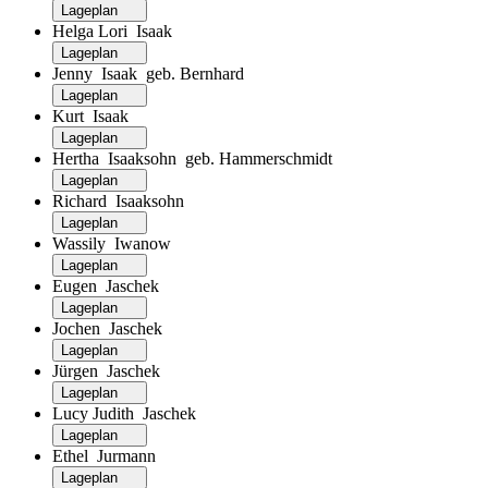
Lageplan
Helga Lori Isaak
Lageplan
Jenny Isaak geb. Bernhard
Lageplan
Kurt Isaak
Lageplan
Hertha Isaaksohn geb. Hammerschmidt
Lageplan
Richard Isaaksohn
Lageplan
Wassily Iwanow
Lageplan
Eugen Jaschek
Lageplan
Jochen Jaschek
Lageplan
Jürgen Jaschek
Lageplan
Lucy Judith Jaschek
Lageplan
Ethel Jurmann
Lageplan