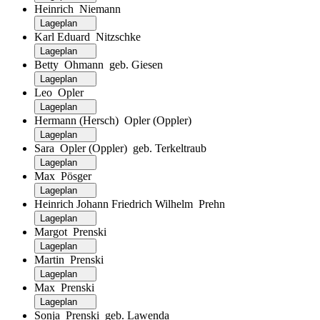
Heinrich Niemann
Lageplan
Karl Eduard Nitzschke
Lageplan
Betty Ohmann geb. Giesen
Lageplan
Leo Opler
Lageplan
Hermann (Hersch) Opler (Oppler)
Lageplan
Sara Opler (Oppler) geb. Terkeltraub
Lageplan
Max Pösger
Lageplan
Heinrich Johann Friedrich Wilhelm Prehn
Lageplan
Margot Prenski
Lageplan
Martin Prenski
Lageplan
Max Prenski
Lageplan
Sonja Prenski geb. Lawenda