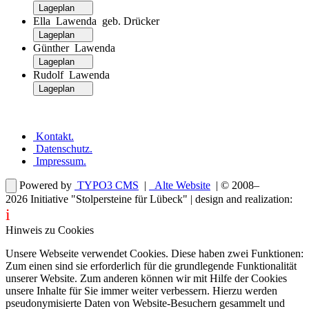
Lageplan
Ella Lawenda geb. Drücker
Lageplan
Günther Lawenda
Lageplan
Rudolf Lawenda
Lageplan
Kontakt
.
Datenschutz
.
Impressum
.
Powered by
TYPO3 CMS
|
Alte Website
| © 2008–
2026
Initiative "Stolpersteine für Lübeck"
| design and realization:
i
dentity projects – webdesign for you
Hinweis zu Cookies
Unsere Webseite verwendet Cookies. Diese haben zwei Funktionen:
Zum einen sind sie erforderlich für die grundlegende Funktionalität
unserer Website. Zum anderen können wir mit Hilfe der Cookies
unsere Inhalte für Sie immer weiter verbessern. Hierzu werden
pseudonymisierte Daten von Website-Besuchern gesammelt und