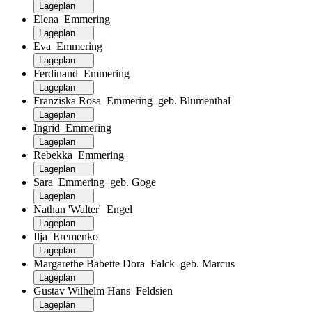
Lageplan
Elena Emmering
Lageplan
Eva Emmering
Lageplan
Ferdinand Emmering
Lageplan
Franziska Rosa Emmering geb. Blumenthal
Lageplan
Ingrid Emmering
Lageplan
Rebekka Emmering
Lageplan
Sara Emmering geb. Goge
Lageplan
Nathan 'Walter' Engel
Lageplan
Ilja Eremenko
Lageplan
Margarethe Babette Dora Falck geb. Marcus
Lageplan
Gustav Wilhelm Hans Feldsien
Lageplan