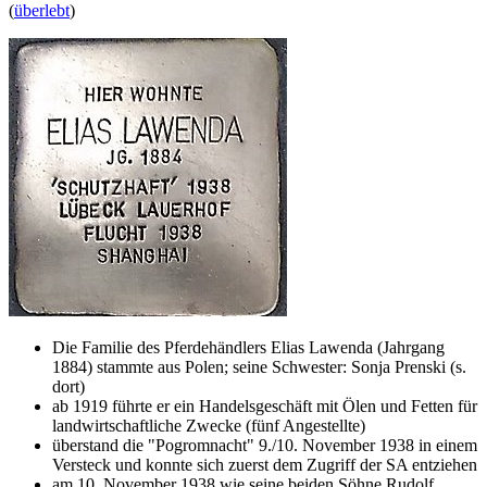
(
überlebt
)
Die Familie des Pferdehändlers Elias Lawenda (Jahrgang
1884) stammte aus Polen; seine Schwester: Sonja Prenski (s.
dort)
ab 1919 führte er ein Handelsgeschäft mit Ölen und Fetten für
landwirtschaftliche Zwecke (fünf Angestellte)
überstand die "Pogromnacht" 9./10. November 1938 in einem
Versteck und konnte sich zuerst dem Zugriff der SA entziehen
am 10. November 1938 wie seine beiden Söhne Rudolf