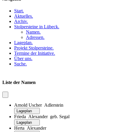
Start
.
Aktuelles
.
Archiv
.
Stolpersteine in Lübeck
.
Namen
.
Adressen
.
Lageplan
.
Projekt Stolpersteine
.
Termine der Initiative
.
Über uns
.
Suche
.
Liste der Namen
Arnold Uscher Adlerstein
Lageplan
Frieda Alexander geb. Segal
Lageplan
Herta Alexander