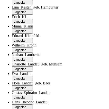
Lageplan
Lina Kesten geb. Hamburger
Lageplan
Erich Klann
Lageplan
Minna Klann
Lageplan
Eduard Kleinfeld
Lageplan
Wilhelm Krohn
Lageplan
Nathan Lambertz
Lageplan
Charlotte Landau geb. Mühsam
Lageplan
Eva Landau
Lageplan
Flora Landau geb. Baer
Lageplan
Gustav Ephraim Landau
Lageplan
Hans Theodor Landau
Lageplan