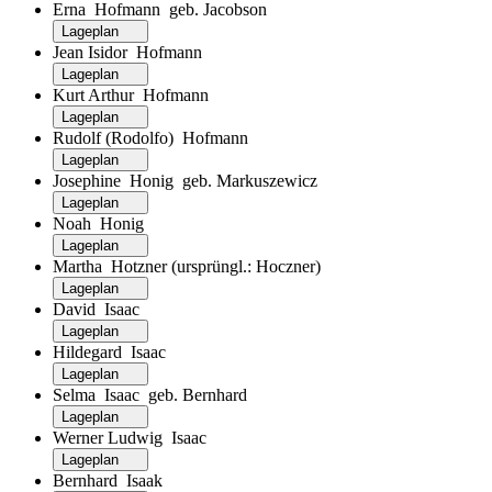
Erna Hofmann geb. Jacobson
Lageplan
Jean Isidor Hofmann
Lageplan
Kurt Arthur Hofmann
Lageplan
Rudolf (Rodolfo) Hofmann
Lageplan
Josephine Honig geb. Markuszewicz
Lageplan
Noah Honig
Lageplan
Martha Hotzner (ursprüngl.: Hoczner)
Lageplan
David Isaac
Lageplan
Hildegard Isaac
Lageplan
Selma Isaac geb. Bernhard
Lageplan
Werner Ludwig Isaac
Lageplan
Bernhard Isaak