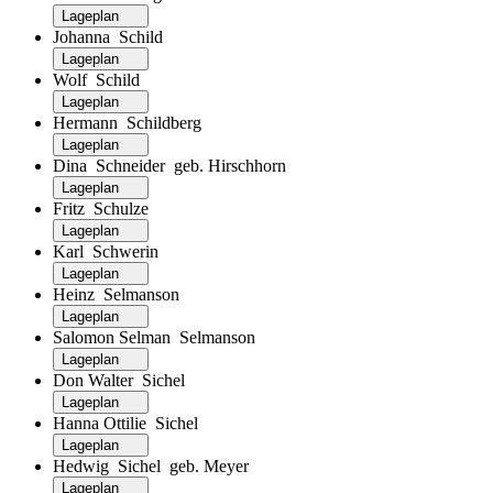
Lageplan
Johanna Schild
Lageplan
Wolf Schild
Lageplan
Hermann Schildberg
Lageplan
Dina Schneider geb. Hirschhorn
Lageplan
Fritz Schulze
Lageplan
Karl Schwerin
Lageplan
Heinz Selmanson
Lageplan
Salomon Selman Selmanson
Lageplan
Don Walter Sichel
Lageplan
Hanna Ottilie Sichel
Lageplan
Hedwig Sichel geb. Meyer
Lageplan