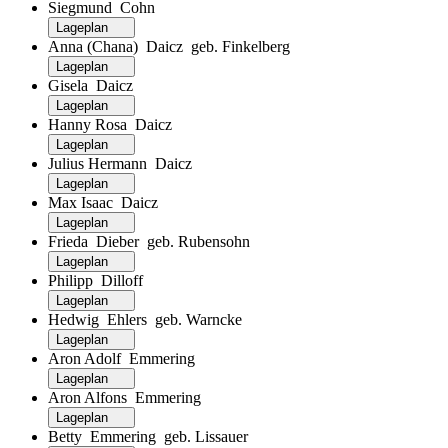
Siegmund Cohn
Lageplan
Anna (Chana) Daicz geb. Finkelberg
Lageplan
Gisela Daicz
Lageplan
Hanny Rosa Daicz
Lageplan
Julius Hermann Daicz
Lageplan
Max Isaac Daicz
Lageplan
Frieda Dieber geb. Rubensohn
Lageplan
Philipp Dilloff
Lageplan
Hedwig Ehlers geb. Warncke
Lageplan
Aron Adolf Emmering
Lageplan
Aron Alfons Emmering
Lageplan
Betty Emmering geb. Lissauer