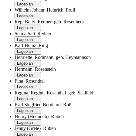
Lageplan
Wilhelm Johann Heinrich Prull
Lageplan
Repi Betty Redner geb. Rosenheck
Lageplan
Selma Sali Redner
Lageplan
Karl-Heinz Ring
Lageplan
Henriette Rodmann geb. Heymannson
Lageplan
Hermann Rosenstein
Lageplan
Fina Rosenthal
Lageplan
Regina, Regine Rosenthal geb. Saalfeld
Lageplan
Karl Siegfried Bernhard Roß
Lageplan
Henry (Hennoch) Ruben
Lageplan
Jenny (Grete) Ruben
Lageplan