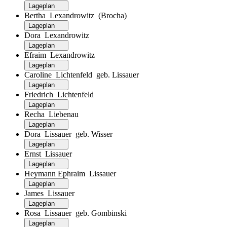
Lageplan
Bertha Lexandrowitz (Brocha)
Lageplan
Dora Lexandrowitz
Lageplan
Efraim Lexandrowitz
Lageplan
Caroline Lichtenfeld geb. Lissauer
Lageplan
Friedrich Lichtenfeld
Lageplan
Recha Liebenau
Lageplan
Dora Lissauer geb. Wisser
Lageplan
Ernst Lissauer
Lageplan
Heymann Ephraim Lissauer
Lageplan
James Lissauer
Lageplan
Rosa Lissauer geb. Gombinski
Lageplan