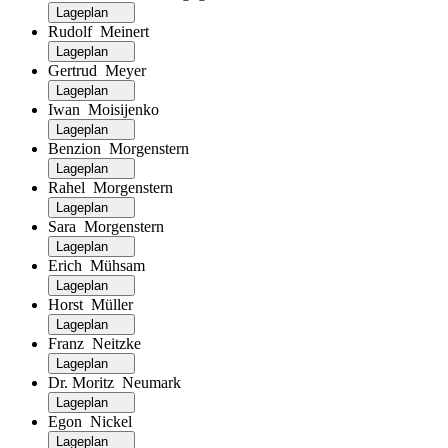
Lageplan
Rudolf Meinert
Lageplan
Gertrud Meyer
Lageplan
Iwan Moisijenko
Lageplan
Benzion Morgenstern
Lageplan
Rahel Morgenstern
Lageplan
Sara Morgenstern
Lageplan
Erich Mühsam
Lageplan
Horst Müller
Lageplan
Franz Neitzke
Lageplan
Dr. Moritz Neumark
Lageplan
Egon Nickel
Lageplan