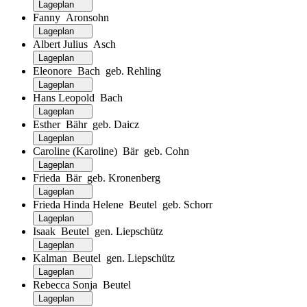
Lageplan
Fanny Aronsohn
Lageplan
Albert Julius Asch
Lageplan
Eleonore Bach geb. Rehling
Lageplan
Hans Leopold Bach
Lageplan
Esther Bähr geb. Daicz
Lageplan
Caroline (Karoline) Bär geb. Cohn
Lageplan
Frieda Bär geb. Kronenberg
Lageplan
Frieda Hinda Helene Beutel geb. Schorr
Lageplan
Isaak Beutel gen. Liepschütz
Lageplan
Kalman Beutel gen. Liepschütz
Lageplan
Rebecca Sonja Beutel
Lageplan