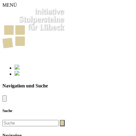
MENÜ
261
Stolpersteine in Lübeck
Navigation und Suche
Suche
Navigation