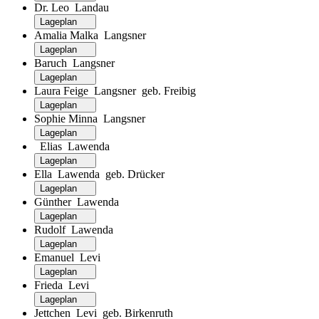
Dr. Leo Landau
Lageplan
Amalia Malka Langsner
Lageplan
Baruch Langsner
Lageplan
Laura Feige Langsner geb. Freibig
Lageplan
Sophie Minna Langsner
Lageplan
Elias Lawenda
Lageplan
Ella Lawenda geb. Drücker
Lageplan
Günther Lawenda
Lageplan
Rudolf Lawenda
Lageplan
Emanuel Levi
Lageplan
Frieda Levi
Lageplan
Jettchen Levi geb. Birkenruth