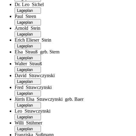
Dr. Leo Sichel
Lageplan
Paul Steen
Lageplan
Arnold Stein
Lageplan
Erich Elieser Stein
Lageplan
Elsa Strauß geb. Stern
Lageplan
Walter Strauß
Lageplan
David Strawczynski
Lageplan
Fred Strawczynski
Lageplan
Jürris Elsa Strawczynski geb. Baer
Lageplan
Leo Strawczynski
Lageplan
Willi Stühmer
Lageplan
Franziska Sußmann