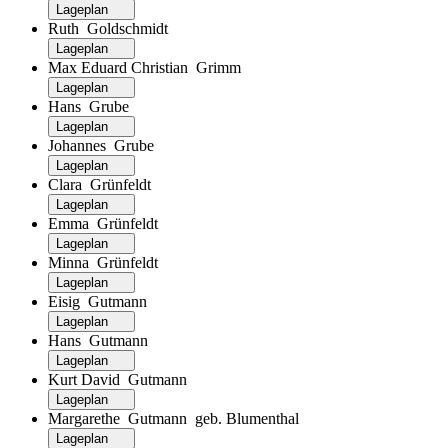
Lageplan
Ruth Goldschmidt
Lageplan
Max Eduard Christian Grimm
Lageplan
Hans Grube
Lageplan
Johannes Grube
Lageplan
Clara Grünfeldt
Lageplan
Emma Grünfeldt
Lageplan
Minna Grünfeldt
Lageplan
Eisig Gutmann
Lageplan
Hans Gutmann
Lageplan
Kurt David Gutmann
Lageplan
Margarethe Gutmann geb. Blumenthal
Lageplan