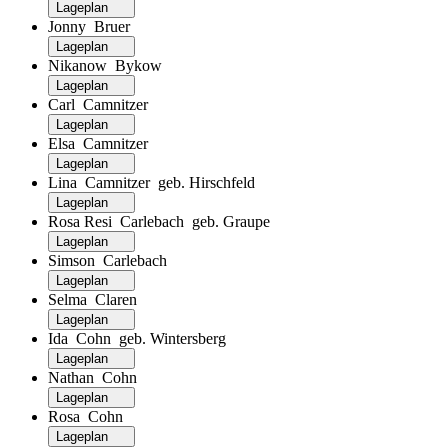
Lageplan
Jonny Bruer
Lageplan
Nikanow Bykow
Lageplan
Carl Camnitzer
Lageplan
Elsa Camnitzer
Lageplan
Lina Camnitzer geb. Hirschfeld
Lageplan
Rosa Resi Carlebach geb. Graupe
Lageplan
Simson Carlebach
Lageplan
Selma Claren
Lageplan
Ida Cohn geb. Wintersberg
Lageplan
Nathan Cohn
Lageplan
Rosa Cohn
Lageplan