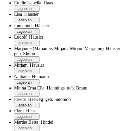
Emilie Isabella Haas
Lageplan
Elsa Häusler
Lageplan
Immanuel Häusler
Lageplan
Ludolf Häusler
Lageplan
Marjanne (Marianne, Mirjam, Miriam Marjanne) Häusler
geb. Simon
Lageplan
Mirjam Häusler
Lageplan
Nathalie Heimann
Lageplan
Minna Erna Ella Hennings geb. Braun
Lageplan
Frieda Herweg geb. Salomon
Lageplan
Flora Hess
Lageplan
Martha Berta Hindel
Lageplan