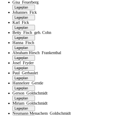
Gisa Feuerberg
Lageplan
Johannes Fick
Lageplan
Karl Fick
Lageplan
Betty Fisch geb. Cohn
Lageplan
Hanna Fisch
Lageplan
Abraham Hirsch Frankenthal
Lageplan
Josef Fryder
Lageplan
Paul Gerbaulet
Lageplan
Hannelore Gerstle
Lageplan
Gerson Goldschmidt
Lageplan
Miriam Goldschmidt
Lageplan
Neumann Menachem Goldschmidt