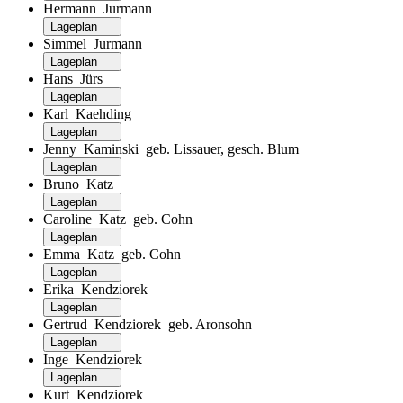
Hermann Jurmann
Lageplan
Simmel Jurmann
Lageplan
Hans Jürs
Lageplan
Karl Kaehding
Lageplan
Jenny Kaminski geb. Lissauer, gesch. Blum
Lageplan
Bruno Katz
Lageplan
Caroline Katz geb. Cohn
Lageplan
Emma Katz geb. Cohn
Lageplan
Erika Kendziorek
Lageplan
Gertrud Kendziorek geb. Aronsohn
Lageplan
Inge Kendziorek
Lageplan
Kurt Kendziorek