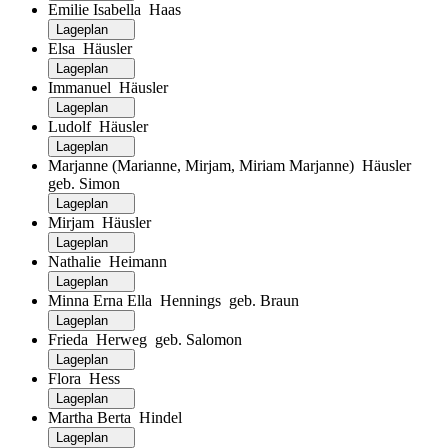
Emilie Isabella Haas
Lageplan
Elsa Häusler
Lageplan
Immanuel Häusler
Lageplan
Ludolf Häusler
Lageplan
Marjanne (Marianne, Mirjam, Miriam Marjanne) Häusler
geb. Simon
Lageplan
Mirjam Häusler
Lageplan
Nathalie Heimann
Lageplan
Minna Erna Ella Hennings geb. Braun
Lageplan
Frieda Herweg geb. Salomon
Lageplan
Flora Hess
Lageplan
Martha Berta Hindel
Lageplan