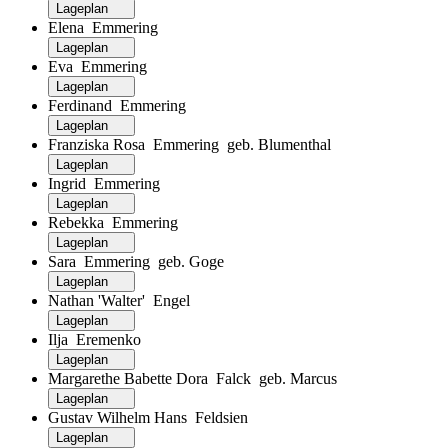
Lageplan
Elena Emmering
Lageplan
Eva Emmering
Lageplan
Ferdinand Emmering
Lageplan
Franziska Rosa Emmering geb. Blumenthal
Lageplan
Ingrid Emmering
Lageplan
Rebekka Emmering
Lageplan
Sara Emmering geb. Goge
Lageplan
Nathan 'Walter' Engel
Lageplan
Ilja Eremenko
Lageplan
Margarethe Babette Dora Falck geb. Marcus
Lageplan
Gustav Wilhelm Hans Feldsien
Lageplan