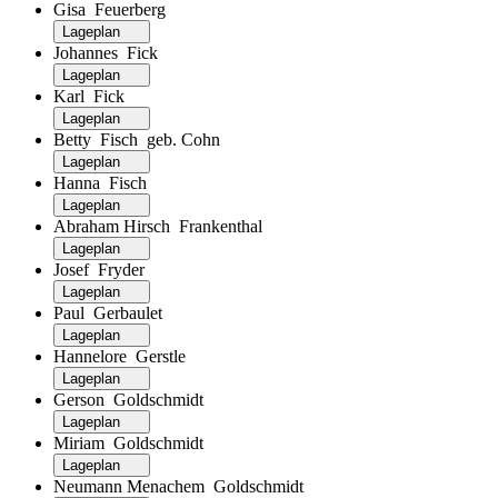
Gisa Feuerberg
Lageplan
Johannes Fick
Lageplan
Karl Fick
Lageplan
Betty Fisch geb. Cohn
Lageplan
Hanna Fisch
Lageplan
Abraham Hirsch Frankenthal
Lageplan
Josef Fryder
Lageplan
Paul Gerbaulet
Lageplan
Hannelore Gerstle
Lageplan
Gerson Goldschmidt
Lageplan
Miriam Goldschmidt
Lageplan
Neumann Menachem Goldschmidt