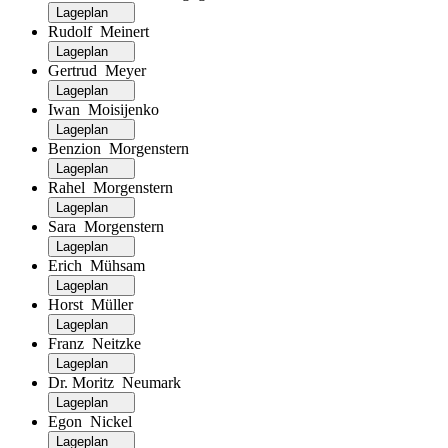
Lageplan
Rudolf Meinert
Lageplan
Gertrud Meyer
Lageplan
Iwan Moisijenko
Lageplan
Benzion Morgenstern
Lageplan
Rahel Morgenstern
Lageplan
Sara Morgenstern
Lageplan
Erich Mühsam
Lageplan
Horst Müller
Lageplan
Franz Neitzke
Lageplan
Dr. Moritz Neumark
Lageplan
Egon Nickel
Lageplan