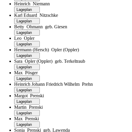
Heinrich Niemann
Lageplan
Karl Eduard Nitzschke
Lageplan
Betty Ohmann geb. Giesen
Lageplan
Leo Opler
Lageplan
Hermann (Hersch) Opler (Oppler)
Lageplan
Sara Opler (Oppler) geb. Terkeltraub
Lageplan
Max Pösger
Lageplan
Heinrich Johann Friedrich Wilhelm Prehn
Lageplan
Margot Prenski
Lageplan
Martin Prenski
Lageplan
Max Prenski
Lageplan
Sonja Prenski geb. Lawenda