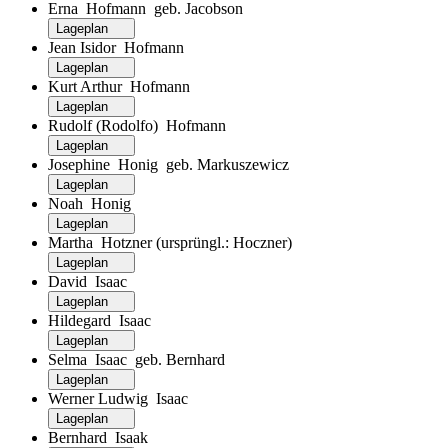
Erna Hofmann geb. Jacobson
Lageplan
Jean Isidor Hofmann
Lageplan
Kurt Arthur Hofmann
Lageplan
Rudolf (Rodolfo) Hofmann
Lageplan
Josephine Honig geb. Markuszewicz
Lageplan
Noah Honig
Lageplan
Martha Hotzner (ursprüngl.: Hoczner)
Lageplan
David Isaac
Lageplan
Hildegard Isaac
Lageplan
Selma Isaac geb. Bernhard
Lageplan
Werner Ludwig Isaac
Lageplan
Bernhard Isaak