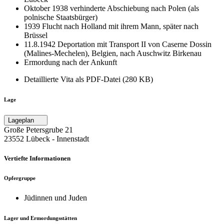
Oktober 1938 verhinderte Abschiebung nach Polen (als
polnische Staatsbürger)
1939 Flucht nach Holland mit ihrem Mann, später nach
Brüssel
11.8.1942 Deportation mit Transport II von Caserne Dossin
(Malines-Mechelen), Belgien, nach Auschwitz Birkenau
Ermordung nach der Ankunft
Detaillierte Vita als PDF-Datei (280 KB)
Lage
Lageplan
Große Petersgrube 21
23552 Lübeck ‐ Innenstadt
Vertiefte Informationen
Opfergruppe
Jüdinnen und Juden
Lager und Ermordungsstätten