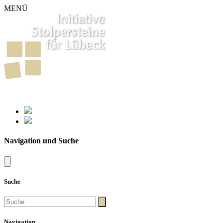
MENÜ
261
Stolpersteine in Lübeck
Navigation und Suche
Suche
Navigation