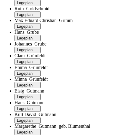
Lageplan
Ruth Goldschmidt
Lageplan
Max Eduard Christian Grimm
Lageplan
Hans Grube
Lageplan
Johannes Grube
Lageplan
Clara Grünfeldt
Lageplan
Emma Grünfeldt
Lageplan
Minna Grünfeldt
Lageplan
Eisig Gutmann
Lageplan
Hans Gutmann
Lageplan
Kurt David Gutmann
Lageplan
Margarethe Gutmann geb. Blumenthal
Lageplan