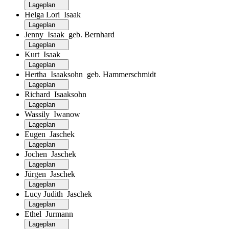
Lageplan
Helga Lori Isaak
Lageplan
Jenny Isaak geb. Bernhard
Lageplan
Kurt Isaak
Lageplan
Hertha Isaaksohn geb. Hammerschmidt
Lageplan
Richard Isaaksohn
Lageplan
Wassily Iwanow
Lageplan
Eugen Jaschek
Lageplan
Jochen Jaschek
Lageplan
Jürgen Jaschek
Lageplan
Lucy Judith Jaschek
Lageplan
Ethel Jurmann
Lageplan