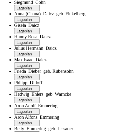
Siegmund Cohn
Lageplan
Anna (Chana) Daicz geb. Finkelberg
Lageplan
Gisela Daicz
Lageplan
Hanny Rosa Daicz
Lageplan
Julius Hermann Daicz
Lageplan
Max Isaac Daicz
Lageplan
Frieda Dieber geb. Rubensohn
Lageplan
Philipp Dilloff
Lageplan
Hedwig Ehlers geb. Warncke
Lageplan
Aron Adolf Emmering
Lageplan
Aron Alfons Emmering
Lageplan
Betty Emmering geb. Lissauer