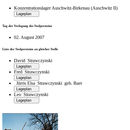
Konzentrationslager Auschwitz-Birkenau (Auschwitz II)
Lageplan
Tag der Verlegung des Stolpersteins
02. August 2007
Liste der Stolpersteine an gleicher Stelle
David Strawczynski
Lageplan
Fred Strawczynski
Lageplan
Jürris Elsa Strawczynski geb. Baer
Lageplan
Leo Strawczynski
Lageplan