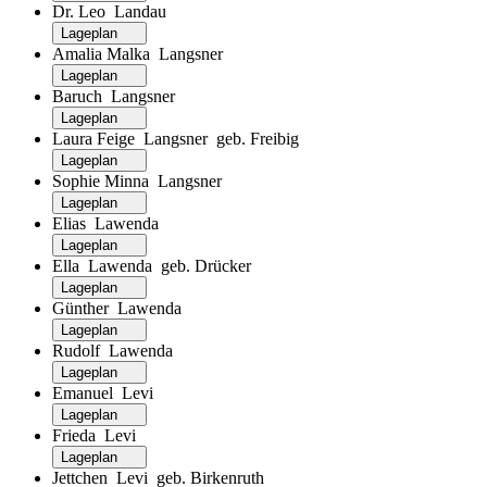
Dr. Leo Landau
Lageplan
Amalia Malka Langsner
Lageplan
Baruch Langsner
Lageplan
Laura Feige Langsner geb. Freibig
Lageplan
Sophie Minna Langsner
Lageplan
Elias Lawenda
Lageplan
Ella Lawenda geb. Drücker
Lageplan
Günther Lawenda
Lageplan
Rudolf Lawenda
Lageplan
Emanuel Levi
Lageplan
Frieda Levi
Lageplan
Jettchen Levi geb. Birkenruth