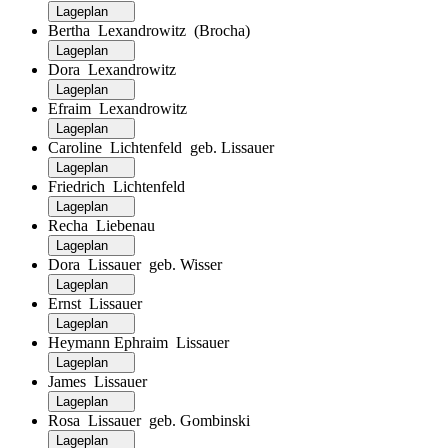
Lageplan
Bertha Lexandrowitz (Brocha)
Lageplan
Dora Lexandrowitz
Lageplan
Efraim Lexandrowitz
Lageplan
Caroline Lichtenfeld geb. Lissauer
Lageplan
Friedrich Lichtenfeld
Lageplan
Recha Liebenau
Lageplan
Dora Lissauer geb. Wisser
Lageplan
Ernst Lissauer
Lageplan
Heymann Ephraim Lissauer
Lageplan
James Lissauer
Lageplan
Rosa Lissauer geb. Gombinski
Lageplan