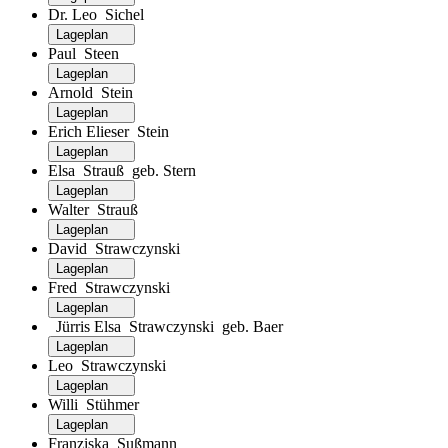
Dr. Leo Sichel
Lageplan
Paul Steen
Lageplan
Arnold Stein
Lageplan
Erich Elieser Stein
Lageplan
Elsa Strauß geb. Stern
Lageplan
Walter Strauß
Lageplan
David Strawczynski
Lageplan
Fred Strawczynski
Lageplan
Jürris Elsa Strawczynski geb. Baer
Lageplan
Leo Strawczynski
Lageplan
Willi Stühmer
Lageplan
Franziska Sußmann