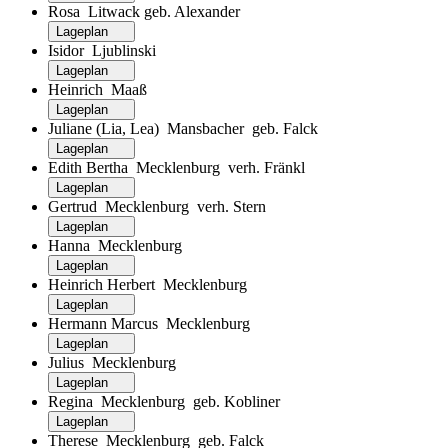
Rosa Litwack geb. Alexander
Lageplan
Isidor Ljublinski
Lageplan
Heinrich Maaß
Lageplan
Juliane (Lia, Lea) Mansbacher geb. Falck
Lageplan
Edith Bertha Mecklenburg verh. Fränkl
Lageplan
Gertrud Mecklenburg verh. Stern
Lageplan
Hanna Mecklenburg
Lageplan
Heinrich Herbert Mecklenburg
Lageplan
Hermann Marcus Mecklenburg
Lageplan
Julius Mecklenburg
Lageplan
Regina Mecklenburg geb. Kobliner
Lageplan
Therese Mecklenburg geb. Falck