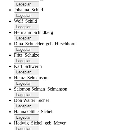
Lageplan
Johanna Schild
Lageplan
Wolf Schild
Lageplan
Hermann Schildberg
Lageplan
Dina Schneider geb. Hirschhorn
Lageplan
Fritz Schulze
Lageplan
Karl Schwerin
Lageplan
Heinz Selmanson
Lageplan
Salomon Selman Selmanson
Lageplan
Don Walter Sichel
Lageplan
Hanna Ottilie Sichel
Lageplan
Hedwig Sichel geb. Meyer
Lageplan