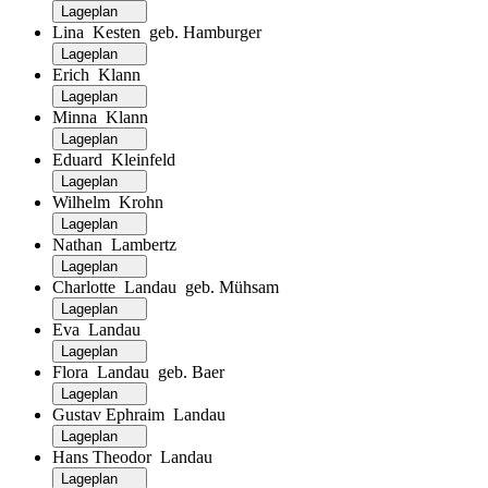
Lageplan
Lina Kesten geb. Hamburger
Lageplan
Erich Klann
Lageplan
Minna Klann
Lageplan
Eduard Kleinfeld
Lageplan
Wilhelm Krohn
Lageplan
Nathan Lambertz
Lageplan
Charlotte Landau geb. Mühsam
Lageplan
Eva Landau
Lageplan
Flora Landau geb. Baer
Lageplan
Gustav Ephraim Landau
Lageplan
Hans Theodor Landau
Lageplan