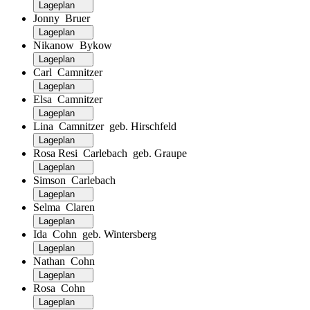
Lageplan
Jonny Bruer
Lageplan
Nikanow Bykow
Lageplan
Carl Camnitzer
Lageplan
Elsa Camnitzer
Lageplan
Lina Camnitzer geb. Hirschfeld
Lageplan
Rosa Resi Carlebach geb. Graupe
Lageplan
Simson Carlebach
Lageplan
Selma Claren
Lageplan
Ida Cohn geb. Wintersberg
Lageplan
Nathan Cohn
Lageplan
Rosa Cohn
Lageplan