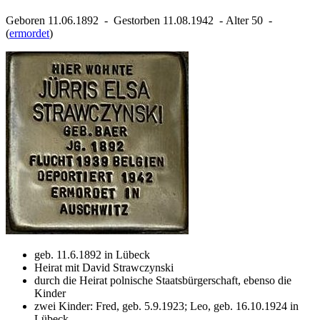
Geboren 11.06.1892 ‐ Gestorben 11.08.1942 ‐ Alter 50 ‐
(
ermordet
)
geb. 11.6.1892 in Lübeck
Heirat mit David Strawczynski
durch die Heirat polnische Staatsbürgerschaft, ebenso die
Kinder
zwei Kinder: Fred, geb. 5.9.1923; Leo, geb. 16.10.1924 in
Lübeck