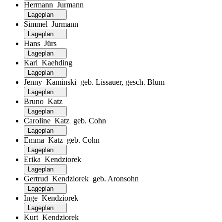
Hermann Jurmann
Lageplan
Simmel Jurmann
Lageplan
Hans Jürs
Lageplan
Karl Kaehding
Lageplan
Jenny Kaminski geb. Lissauer, gesch. Blum
Lageplan
Bruno Katz
Lageplan
Caroline Katz geb. Cohn
Lageplan
Emma Katz geb. Cohn
Lageplan
Erika Kendziorek
Lageplan
Gertrud Kendziorek geb. Aronsohn
Lageplan
Inge Kendziorek
Lageplan
Kurt Kendziorek