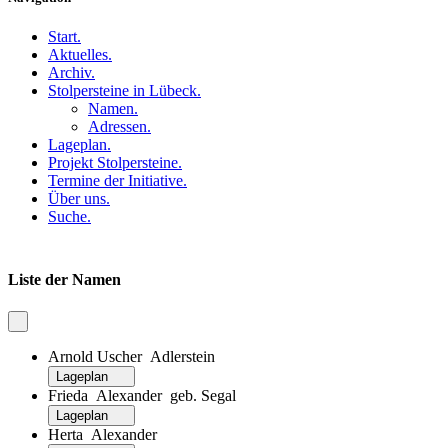
Start
.
Aktuelles
.
Archiv
.
Stolpersteine in Lübeck
.
Namen
.
Adressen
.
Lageplan
.
Projekt Stolpersteine
.
Termine der Initiative
.
Über uns
.
Suche
.
Liste der Namen
Arnold Uscher Adlerstein
Lageplan
Frieda Alexander geb. Segal
Lageplan
Herta Alexander