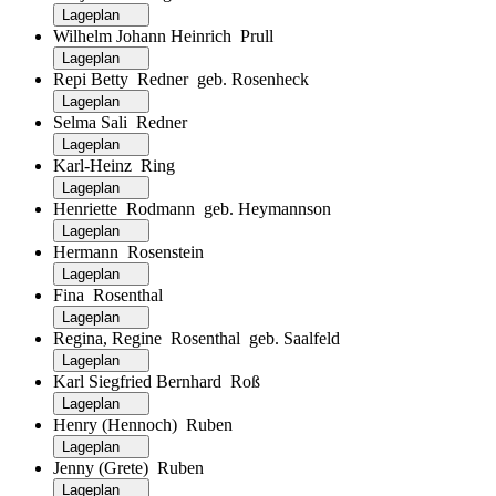
Lageplan
Wilhelm Johann Heinrich Prull
Lageplan
Repi Betty Redner geb. Rosenheck
Lageplan
Selma Sali Redner
Lageplan
Karl-Heinz Ring
Lageplan
Henriette Rodmann geb. Heymannson
Lageplan
Hermann Rosenstein
Lageplan
Fina Rosenthal
Lageplan
Regina, Regine Rosenthal geb. Saalfeld
Lageplan
Karl Siegfried Bernhard Roß
Lageplan
Henry (Hennoch) Ruben
Lageplan
Jenny (Grete) Ruben
Lageplan