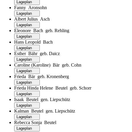
Lageplan
Fanny Aronsohn
Lageplan
Albert Julius Asch
Lageplan
Eleonore Bach geb. Rehling
Lageplan
Hans Leopold Bach
Lageplan
Esther Bähr geb. Daicz
Lageplan
Caroline (Karoline) Bär geb. Cohn
Lageplan
Frieda Bär geb. Kronenberg
Lageplan
Frieda Hinda Helene Beutel geb. Schorr
Lageplan
Isaak Beutel gen. Liepschütz
Lageplan
Kalman Beutel gen. Liepschütz
Lageplan
Rebecca Sonja Beutel
Lageplan