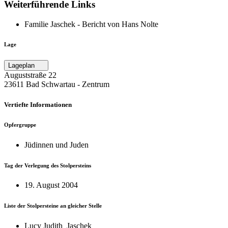
Weiterführende Links
Familie Jaschek - Bericht von Hans Nolte
Lage
Lageplan
Auguststraße 22
23611 Bad Schwartau ‐ Zentrum
Vertiefte Informationen
Opfergruppe
Jüdinnen und Juden
Tag der Verlegung des Stolpersteins
19. August 2004
Liste der Stolpersteine an gleicher Stelle
Lucy Judith Jaschek