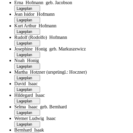
Erna Hofmann geb. Jacobson
Lageplan
Jean Isidor Hofmann
Lageplan
Kurt Arthur Hofmann
Lageplan
Rudolf (Rodolfo) Hofmann
Lageplan
Josephine Honig geb. Markuszewicz
Lageplan
Noah Honig
Lageplan
Martha Hotzner (ursprüngl.: Hoczner)
Lageplan
David Isaac
Lageplan
Hildegard Isaac
Lageplan
Selma Isaac geb. Bernhard
Lageplan
Werner Ludwig Isaac
Lageplan
Bernhard Isaak