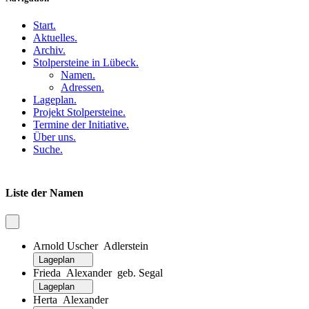
Start
.
Aktuelles
.
Archiv
.
Stolpersteine in Lübeck
.
Namen
.
Adressen
.
Lageplan
.
Projekt Stolpersteine
.
Termine der Initiative
.
Über uns
.
Suche
.
Liste der Namen
Arnold Uscher Adlerstein
Lageplan
Frieda Alexander geb. Segal
Lageplan
Herta Alexander