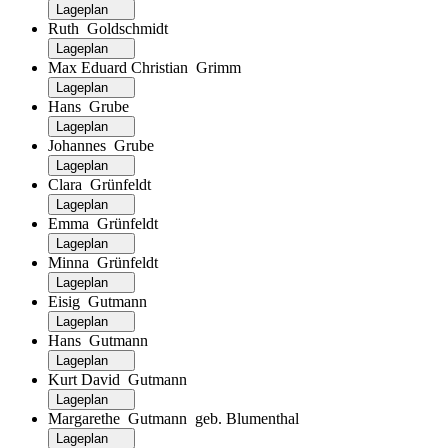
Lageplan
Ruth Goldschmidt
Lageplan
Max Eduard Christian Grimm
Lageplan
Hans Grube
Lageplan
Johannes Grube
Lageplan
Clara Grünfeldt
Lageplan
Emma Grünfeldt
Lageplan
Minna Grünfeldt
Lageplan
Eisig Gutmann
Lageplan
Hans Gutmann
Lageplan
Kurt David Gutmann
Lageplan
Margarethe Gutmann geb. Blumenthal
Lageplan