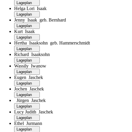
Lageplan
Helga Lori Isaak
Lageplan
Jenny Isaak geb. Bernhard
Lageplan
Kurt Isaak
Lageplan
Hertha Isaaksohn geb. Hammerschmidt
Lageplan
Richard Isaaksohn
Lageplan
Wassily Iwanow
Lageplan
Eugen Jaschek
Lageplan
Jochen Jaschek
Lageplan
Jürgen Jaschek
Lageplan
Lucy Judith Jaschek
Lageplan
Ethel Jurmann
Lageplan