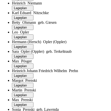
Heinrich Niemann
Lageplan
Karl Eduard Nitzschke
Lageplan
Betty Ohmann geb. Giesen
Lageplan
Leo Opler
Lageplan
Hermann (Hersch) Opler (Oppler)
Lageplan
Sara Opler (Oppler) geb. Terkeltraub
Lageplan
Max Pösger
Lageplan
Heinrich Johann Friedrich Wilhelm Prehn
Lageplan
Margot Prenski
Lageplan
Martin Prenski
Lageplan
Max Prenski
Lageplan
Sonja Prenski geb. Lawenda