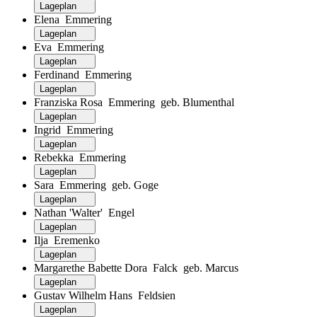
Lageplan
Elena Emmering
Lageplan
Eva Emmering
Lageplan
Ferdinand Emmering
Lageplan
Franziska Rosa Emmering geb. Blumenthal
Lageplan
Ingrid Emmering
Lageplan
Rebekka Emmering
Lageplan
Sara Emmering geb. Goge
Lageplan
Nathan 'Walter' Engel
Lageplan
Ilja Eremenko
Lageplan
Margarethe Babette Dora Falck geb. Marcus
Lageplan
Gustav Wilhelm Hans Feldsien
Lageplan