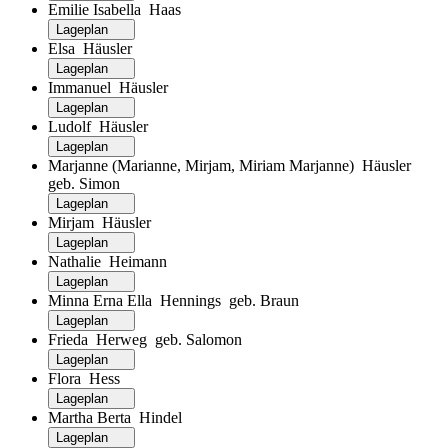
Emilie Isabella Haas
Lageplan
Elsa Häusler
Lageplan
Immanuel Häusler
Lageplan
Ludolf Häusler
Lageplan
Marjanne (Marianne, Mirjam, Miriam Marjanne) Häusler
geb. Simon
Lageplan
Mirjam Häusler
Lageplan
Nathalie Heimann
Lageplan
Minna Erna Ella Hennings geb. Braun
Lageplan
Frieda Herweg geb. Salomon
Lageplan
Flora Hess
Lageplan
Martha Berta Hindel
Lageplan