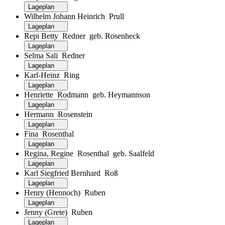
Lageplan
Wilhelm Johann Heinrich Prull
Lageplan
Repi Betty Redner geb. Rosenheck
Lageplan
Selma Sali Redner
Lageplan
Karl-Heinz Ring
Lageplan
Henriette Rodmann geb. Heymannson
Lageplan
Hermann Rosenstein
Lageplan
Fina Rosenthal
Lageplan
Regina, Regine Rosenthal geb. Saalfeld
Lageplan
Karl Siegfried Bernhard Roß
Lageplan
Henry (Hennoch) Ruben
Lageplan
Jenny (Grete) Ruben
Lageplan