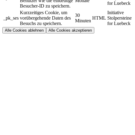
Benutzer wie die eindeutige
Monate
for Luebeck
Besucher-ID zu speichern.
Kurzzeitiges Cookie, um
Initiative
30
_pk_ses
vorübergehende Daten des
HTML
Stolpersteine
Minuten
Besuchs zu speichern.
for Luebeck
Alle Cookies ablehnen
Alle Cookies akzeptieren