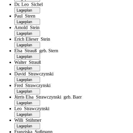
Dr. Leo Sichel
Lageplan
Paul Steen
Lageplan
Arnold Stein
Lageplan
Erich Elieser Stein
Lageplan
Elsa Strauß geb. Stern
Lageplan
Walter Strauß
Lageplan
David Strawczynski
Lageplan
Fred Strawczynski
Lageplan
Jürris Elsa Strawczynski geb. Baer
Lageplan
Leo Strawczynski
Lageplan
Willi Stühmer
Lageplan
Franziska Sußmann