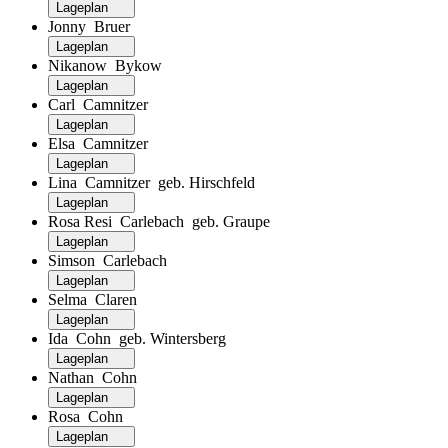
Lageplan
Jonny Bruer
Lageplan
Nikanow Bykow
Lageplan
Carl Camnitzer
Lageplan
Elsa Camnitzer
Lageplan
Lina Camnitzer geb. Hirschfeld
Lageplan
Rosa Resi Carlebach geb. Graupe
Lageplan
Simson Carlebach
Lageplan
Selma Claren
Lageplan
Ida Cohn geb. Wintersberg
Lageplan
Nathan Cohn
Lageplan
Rosa Cohn
Lageplan