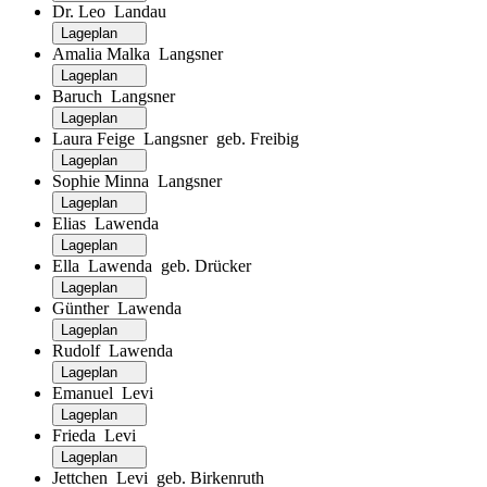
Dr. Leo Landau
Lageplan
Amalia Malka Langsner
Lageplan
Baruch Langsner
Lageplan
Laura Feige Langsner geb. Freibig
Lageplan
Sophie Minna Langsner
Lageplan
Elias Lawenda
Lageplan
Ella Lawenda geb. Drücker
Lageplan
Günther Lawenda
Lageplan
Rudolf Lawenda
Lageplan
Emanuel Levi
Lageplan
Frieda Levi
Lageplan
Jettchen Levi geb. Birkenruth