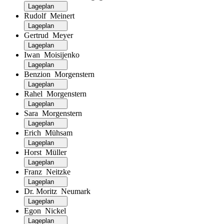
Lageplan
Rudolf Meinert
Lageplan
Gertrud Meyer
Lageplan
Iwan Moisijenko
Lageplan
Benzion Morgenstern
Lageplan
Rahel Morgenstern
Lageplan
Sara Morgenstern
Lageplan
Erich Mühsam
Lageplan
Horst Müller
Lageplan
Franz Neitzke
Lageplan
Dr. Moritz Neumark
Lageplan
Egon Nickel
Lageplan