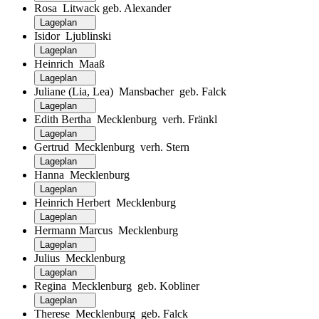
Rosa Litwack geb. Alexander
Lageplan
Isidor Ljublinski
Lageplan
Heinrich Maaß
Lageplan
Juliane (Lia, Lea) Mansbacher geb. Falck
Lageplan
Edith Bertha Mecklenburg verh. Fränkl
Lageplan
Gertrud Mecklenburg verh. Stern
Lageplan
Hanna Mecklenburg
Lageplan
Heinrich Herbert Mecklenburg
Lageplan
Hermann Marcus Mecklenburg
Lageplan
Julius Mecklenburg
Lageplan
Regina Mecklenburg geb. Kobliner
Lageplan
Therese Mecklenburg geb. Falck