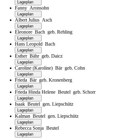
Lageplan
Fanny Aronsohn
Lageplan
Albert Julius Asch
Lageplan
Eleonore Bach geb. Rehling
Lageplan
Hans Leopold Bach
Lageplan
Esther Bähr geb. Daicz
Lageplan
Caroline (Karoline) Bär geb. Cohn
Lageplan
Frieda Bär geb. Kronenberg
Lageplan
Frieda Hinda Helene Beutel geb. Schorr
Lageplan
Isaak Beutel gen. Liepschütz
Lageplan
Kalman Beutel gen. Liepschütz
Lageplan
Rebecca Sonja Beutel
Lageplan