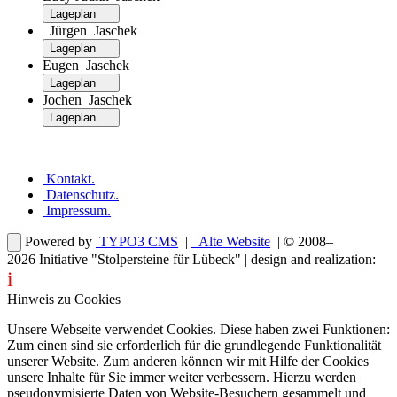
Lageplan
Jürgen Jaschek
Lageplan
Eugen Jaschek
Lageplan
Jochen Jaschek
Lageplan
Kontakt
.
Datenschutz
.
Impressum
.
Powered by
TYPO3 CMS
|
Alte Website
| © 2008–
2026
Initiative "Stolpersteine für Lübeck"
| design and realization:
i
dentity projects – webdesign for you
Hinweis zu Cookies
Unsere Webseite verwendet Cookies. Diese haben zwei Funktionen:
Zum einen sind sie erforderlich für die grundlegende Funktionalität
unserer Website. Zum anderen können wir mit Hilfe der Cookies
unsere Inhalte für Sie immer weiter verbessern. Hierzu werden
pseudonymisierte Daten von Website-Besuchern gesammelt und