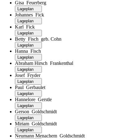
Gisa Feuerberg
Lageplan
Johannes Fick
Lageplan
Karl Fick
Lageplan
Betty Fisch geb. Cohn
Lageplan
Hanna Fisch
Lageplan
Abraham Hirsch Frankenthal
Lageplan
Josef Fryder
Lageplan
Paul Gerbaulet
Lageplan
Hannelore Gerstle
Lageplan
Gerson Goldschmidt
Lageplan
Miriam Goldschmidt
Lageplan
Neumann Menachem Goldschmidt