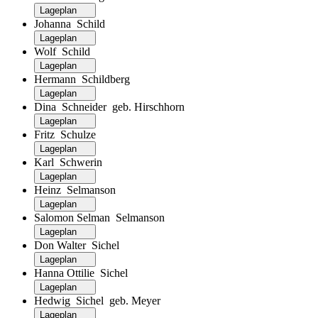
Lageplan
Johanna Schild
Lageplan
Wolf Schild
Lageplan
Hermann Schildberg
Lageplan
Dina Schneider geb. Hirschhorn
Lageplan
Fritz Schulze
Lageplan
Karl Schwerin
Lageplan
Heinz Selmanson
Lageplan
Salomon Selman Selmanson
Lageplan
Don Walter Sichel
Lageplan
Hanna Ottilie Sichel
Lageplan
Hedwig Sichel geb. Meyer
Lageplan