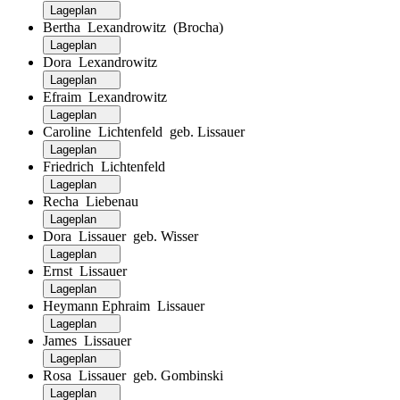
Lageplan
Bertha Lexandrowitz (Brocha)
Lageplan
Dora Lexandrowitz
Lageplan
Efraim Lexandrowitz
Lageplan
Caroline Lichtenfeld geb. Lissauer
Lageplan
Friedrich Lichtenfeld
Lageplan
Recha Liebenau
Lageplan
Dora Lissauer geb. Wisser
Lageplan
Ernst Lissauer
Lageplan
Heymann Ephraim Lissauer
Lageplan
James Lissauer
Lageplan
Rosa Lissauer geb. Gombinski
Lageplan