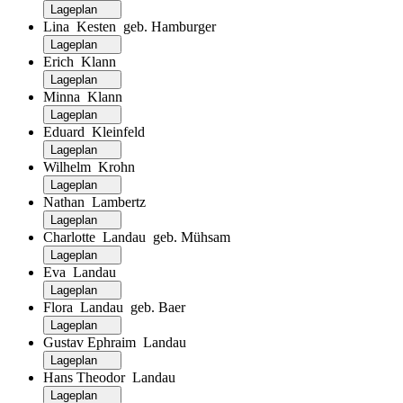
Lageplan
Lina Kesten geb. Hamburger
Lageplan
Erich Klann
Lageplan
Minna Klann
Lageplan
Eduard Kleinfeld
Lageplan
Wilhelm Krohn
Lageplan
Nathan Lambertz
Lageplan
Charlotte Landau geb. Mühsam
Lageplan
Eva Landau
Lageplan
Flora Landau geb. Baer
Lageplan
Gustav Ephraim Landau
Lageplan
Hans Theodor Landau
Lageplan