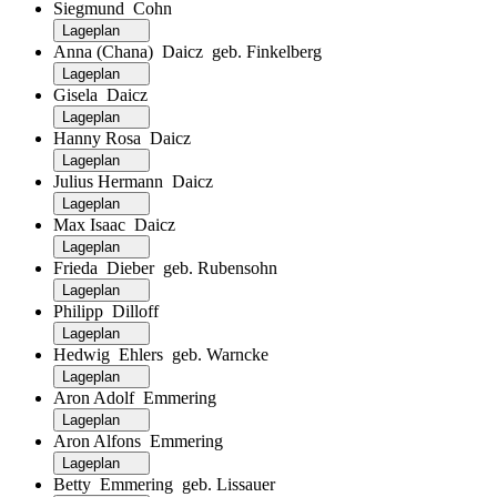
Siegmund Cohn
Lageplan
Anna (Chana) Daicz geb. Finkelberg
Lageplan
Gisela Daicz
Lageplan
Hanny Rosa Daicz
Lageplan
Julius Hermann Daicz
Lageplan
Max Isaac Daicz
Lageplan
Frieda Dieber geb. Rubensohn
Lageplan
Philipp Dilloff
Lageplan
Hedwig Ehlers geb. Warncke
Lageplan
Aron Adolf Emmering
Lageplan
Aron Alfons Emmering
Lageplan
Betty Emmering geb. Lissauer