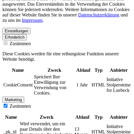
ausgewertet. Das Einverständnis in die Verwendung der Cookies
können Sie jederzeit widerrufen. Weitere Informationen zu Cookies
auf dieser Website finden Sie in unserer
Datenschutzerklärung
und
zu uns im
Impressum
.
Einstellungen
Erforderlich
Zustimmen
Diese Cookies werden für eine reibungslose Funktion unserer
Website benötigt.
Name
Zweck
Ablauf
Typ
Anbieter
Speichert Ihre
Initiative
Einwilligung zur
CookieConsent
1 Jahr
HTML
Stolpersteine
Verwendung von
for Luebeck
Cookies.
Marketing
Zustimmen
Name
Zweck
Ablauf
Typ
Anbieter
Wird verwendet, um ein
Initiative
paar Details über den
13
_pk_id
HTML
Stolpersteine