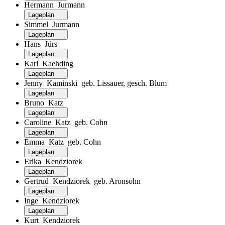
Hermann Jurmann
Lageplan
Simmel Jurmann
Lageplan
Hans Jürs
Lageplan
Karl Kaehding
Lageplan
Jenny Kaminski geb. Lissauer, gesch. Blum
Lageplan
Bruno Katz
Lageplan
Caroline Katz geb. Cohn
Lageplan
Emma Katz geb. Cohn
Lageplan
Erika Kendziorek
Lageplan
Gertrud Kendziorek geb. Aronsohn
Lageplan
Inge Kendziorek
Lageplan
Kurt Kendziorek