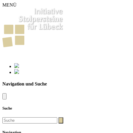
MENÜ
261
Stolpersteine in Lübeck
Navigation und Suche
Suche
Navigation