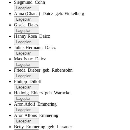
Siegmund Cohn
Lageplan
Anna (Chana) Daicz geb. Finkelberg
Lageplan
Gisela Daicz
Lageplan
Hanny Rosa Daicz
Lageplan
Julius Hermann Daicz
Lageplan
Max Isaac Daicz
Lageplan
Frieda Dieber geb. Rubensohn
Lageplan
Philipp Dilloff
Lageplan
Hedwig Ehlers geb. Warncke
Lageplan
Aron Adolf Emmering
Lageplan
Aron Alfons Emmering
Lageplan
Betty Emmering geb. Lissauer