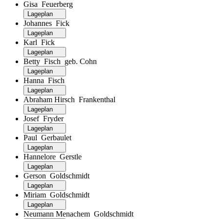
Gisa Feuerberg
Lageplan
Johannes Fick
Lageplan
Karl Fick
Lageplan
Betty Fisch geb. Cohn
Lageplan
Hanna Fisch
Lageplan
Abraham Hirsch Frankenthal
Lageplan
Josef Fryder
Lageplan
Paul Gerbaulet
Lageplan
Hannelore Gerstle
Lageplan
Gerson Goldschmidt
Lageplan
Miriam Goldschmidt
Lageplan
Neumann Menachem Goldschmidt