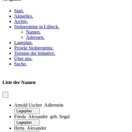
Start
.
Aktuelles
.
Archiv
.
Stolpersteine in Lübeck
.
Namen
.
Adressen
.
Lageplan
.
Projekt Stolpersteine
.
Termine der Initiative
.
Über uns
.
Suche
.
Liste der Namen
Arnold Uscher Adlerstein
Lageplan
Frieda Alexander geb. Segal
Lageplan
Herta Alexander