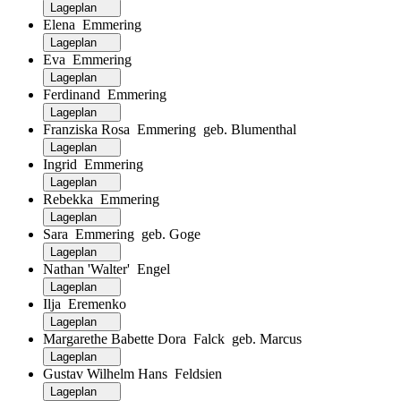
Lageplan
Elena Emmering
Lageplan
Eva Emmering
Lageplan
Ferdinand Emmering
Lageplan
Franziska Rosa Emmering geb. Blumenthal
Lageplan
Ingrid Emmering
Lageplan
Rebekka Emmering
Lageplan
Sara Emmering geb. Goge
Lageplan
Nathan 'Walter' Engel
Lageplan
Ilja Eremenko
Lageplan
Margarethe Babette Dora Falck geb. Marcus
Lageplan
Gustav Wilhelm Hans Feldsien
Lageplan