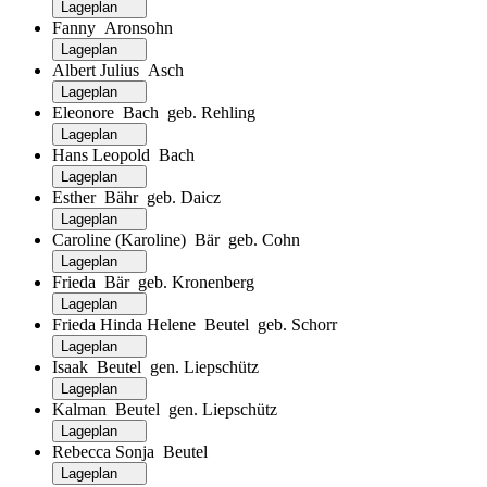
Lageplan
Fanny Aronsohn
Lageplan
Albert Julius Asch
Lageplan
Eleonore Bach geb. Rehling
Lageplan
Hans Leopold Bach
Lageplan
Esther Bähr geb. Daicz
Lageplan
Caroline (Karoline) Bär geb. Cohn
Lageplan
Frieda Bär geb. Kronenberg
Lageplan
Frieda Hinda Helene Beutel geb. Schorr
Lageplan
Isaak Beutel gen. Liepschütz
Lageplan
Kalman Beutel gen. Liepschütz
Lageplan
Rebecca Sonja Beutel
Lageplan