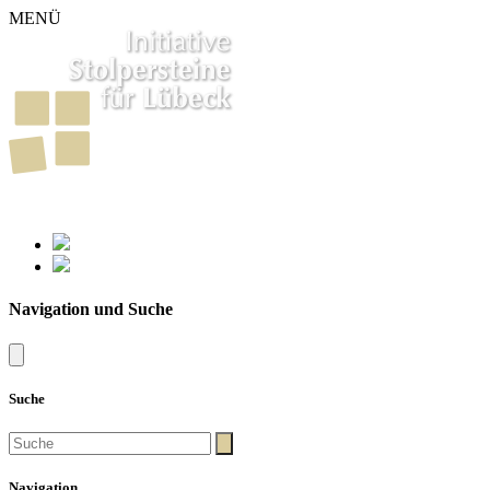
MENÜ
261
Stolpersteine in Lübeck
Navigation und Suche
Suche
Navigation