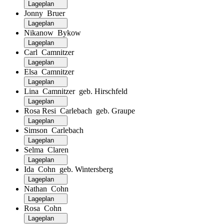
Lageplan
Jonny Bruer
Lageplan
Nikanow Bykow
Lageplan
Carl Camnitzer
Lageplan
Elsa Camnitzer
Lageplan
Lina Camnitzer geb. Hirschfeld
Lageplan
Rosa Resi Carlebach geb. Graupe
Lageplan
Simson Carlebach
Lageplan
Selma Claren
Lageplan
Ida Cohn geb. Wintersberg
Lageplan
Nathan Cohn
Lageplan
Rosa Cohn
Lageplan