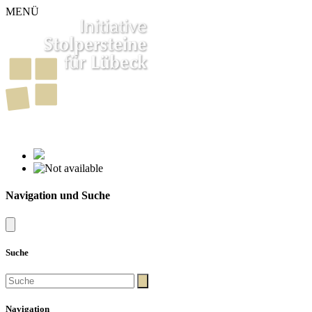
MENÜ
261
Stolpersteine in Lübeck
Navigation und Suche
Suche
Navigation