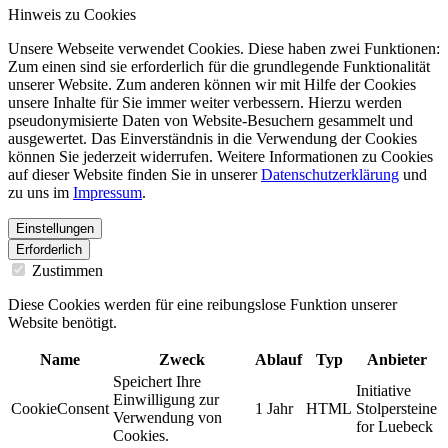
Hinweis zu Cookies
Unsere Webseite verwendet Cookies. Diese haben zwei Funktionen:
Zum einen sind sie erforderlich für die grundlegende Funktionalität
unserer Website. Zum anderen können wir mit Hilfe der Cookies
unsere Inhalte für Sie immer weiter verbessern. Hierzu werden
pseudonymisierte Daten von Website-Besuchern gesammelt und
ausgewertet. Das Einverständnis in die Verwendung der Cookies
können Sie jederzeit widerrufen. Weitere Informationen zu Cookies
auf dieser Website finden Sie in unserer
Datenschutzerklärung
und
zu uns im
Impressum
.
Einstellungen
Erforderlich
Zustimmen
Diese Cookies werden für eine reibungslose Funktion unserer
Website benötigt.
Name
Zweck
Ablauf
Typ
Anbieter
Speichert Ihre
Initiative
Einwilligung zur
CookieConsent
1 Jahr
HTML
Stolpersteine
Verwendung von
for Luebeck
Cookies.