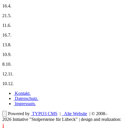
16.4.
21.5.
11.6.
16.7.
13.8.
10.9.
8.10.
12.11.
10.12.
Kontakt
.
Datenschutz
.
Impressum
.
Powered by
TYPO3 CMS
|
Alte Website
| © 2008–
2026
Initiative "Stolpersteine für Lübeck"
| design and realization:
i
dentity projects – webdesign for you