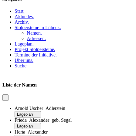
Start
.
Aktuelles
.
Archiv
.
Stolpersteine in Lübeck
.
Namen
.
Adressen
.
Lageplan
.
Projekt Stolpersteine
.
Termine der Initiative
.
Über uns
.
Suche
.
Liste der Namen
Arnold Uscher Adlerstein
Lageplan
Frieda Alexander geb. Segal
Lageplan
Herta Alexander