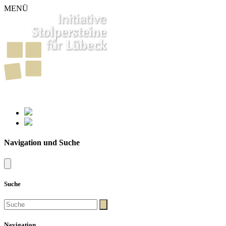
MENÜ
261
Stolpersteine in Lübeck
Navigation und Suche
Suche
Navigation