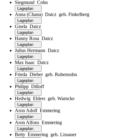
Siegmund Cohn
Lageplan
Anna (Chana) Daicz geb. Finkelberg
Lageplan
Gisela Daicz
Lageplan
Hanny Rosa Daicz
Lageplan
Julius Hermann Daicz
Lageplan
Max Isaac Daicz
Lageplan
Frieda Dieber geb. Rubensohn
Lageplan
Philipp Dilloff
Lageplan
Hedwig Ehlers geb. Warncke
Lageplan
Aron Adolf Emmering
Lageplan
Aron Alfons Emmering
Lageplan
Betty Emmering geb. Lissauer