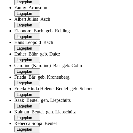
Lageplan
Fanny Aronsohn
Lageplan
Albert Julius Asch
Lageplan
Eleonore Bach geb. Rehling
Lageplan
Hans Leopold Bach
Lageplan
Esther Bähr geb. Daicz
Lageplan
Caroline (Karoline) Bär geb. Cohn
Lageplan
Frieda Bär geb. Kronenberg
Lageplan
Frieda Hinda Helene Beutel geb. Schorr
Lageplan
Isaak Beutel gen. Liepschütz
Lageplan
Kalman Beutel gen. Liepschütz
Lageplan
Rebecca Sonja Beutel
Lageplan