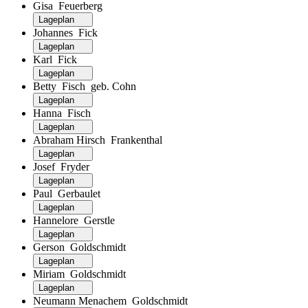
Gisa Feuerberg
Lageplan
Johannes Fick
Lageplan
Karl Fick
Lageplan
Betty Fisch geb. Cohn
Lageplan
Hanna Fisch
Lageplan
Abraham Hirsch Frankenthal
Lageplan
Josef Fryder
Lageplan
Paul Gerbaulet
Lageplan
Hannelore Gerstle
Lageplan
Gerson Goldschmidt
Lageplan
Miriam Goldschmidt
Lageplan
Neumann Menachem Goldschmidt