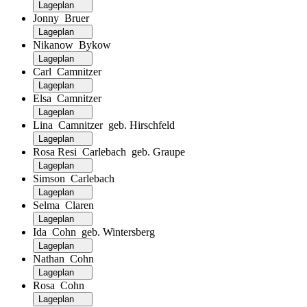
Lageplan
Jonny Bruer
Lageplan
Nikanow Bykow
Lageplan
Carl Camnitzer
Lageplan
Elsa Camnitzer
Lageplan
Lina Camnitzer geb. Hirschfeld
Lageplan
Rosa Resi Carlebach geb. Graupe
Lageplan
Simson Carlebach
Lageplan
Selma Claren
Lageplan
Ida Cohn geb. Wintersberg
Lageplan
Nathan Cohn
Lageplan
Rosa Cohn
Lageplan