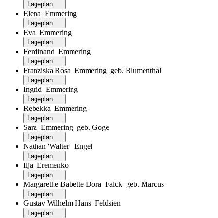
Lageplan
Elena Emmering
Lageplan
Eva Emmering
Lageplan
Ferdinand Emmering
Lageplan
Franziska Rosa Emmering geb. Blumenthal
Lageplan
Ingrid Emmering
Lageplan
Rebekka Emmering
Lageplan
Sara Emmering geb. Goge
Lageplan
Nathan 'Walter' Engel
Lageplan
Ilja Eremenko
Lageplan
Margarethe Babette Dora Falck geb. Marcus
Lageplan
Gustav Wilhelm Hans Feldsien
Lageplan