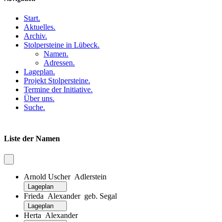
Start
.
Aktuelles
.
Archiv
.
Stolpersteine in Lübeck
.
Namen
.
Adressen
.
Lageplan
.
Projekt Stolpersteine
.
Termine der Initiative
.
Über uns
.
Suche
.
Liste der Namen
Arnold Uscher Adlerstein
Lageplan
Frieda Alexander geb. Segal
Lageplan
Herta Alexander