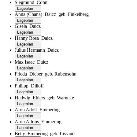
Siegmund Cohn
Lageplan
Anna (Chana) Daicz geb. Finkelberg
Lageplan
Gisela Daicz
Lageplan
Hanny Rosa Daicz
Lageplan
Julius Hermann Daicz
Lageplan
Max Isaac Daicz
Lageplan
Frieda Dieber geb. Rubensohn
Lageplan
Philipp Dilloff
Lageplan
Hedwig Ehlers geb. Warncke
Lageplan
Aron Adolf Emmering
Lageplan
Aron Alfons Emmering
Lageplan
Betty Emmering geb. Lissauer