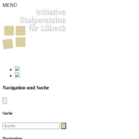
MENÜ
261
Stolpersteine in Lübeck
Navigation und Suche
Suche
Navigation