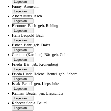
Lageplan
Fanny Aronsohn
Lageplan
Albert Julius Asch
Lageplan
Eleonore Bach geb. Rehling
Lageplan
Hans Leopold Bach
Lageplan
Esther Bähr geb. Daicz
Lageplan
Caroline (Karoline) Bär geb. Cohn
Lageplan
Frieda Bär geb. Kronenberg
Lageplan
Frieda Hinda Helene Beutel geb. Schorr
Lageplan
Isaak Beutel gen. Liepschütz
Lageplan
Kalman Beutel gen. Liepschütz
Lageplan
Rebecca Sonja Beutel
Lageplan