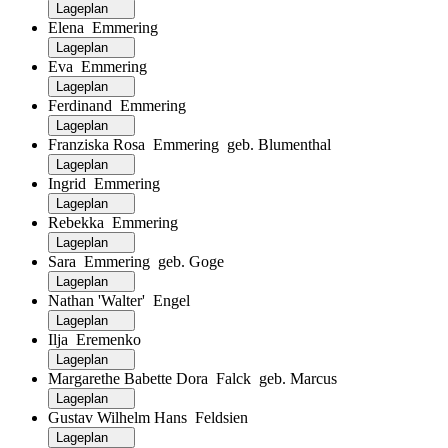
Lageplan
Elena Emmering
Lageplan
Eva Emmering
Lageplan
Ferdinand Emmering
Lageplan
Franziska Rosa Emmering geb. Blumenthal
Lageplan
Ingrid Emmering
Lageplan
Rebekka Emmering
Lageplan
Sara Emmering geb. Goge
Lageplan
Nathan 'Walter' Engel
Lageplan
Ilja Eremenko
Lageplan
Margarethe Babette Dora Falck geb. Marcus
Lageplan
Gustav Wilhelm Hans Feldsien
Lageplan