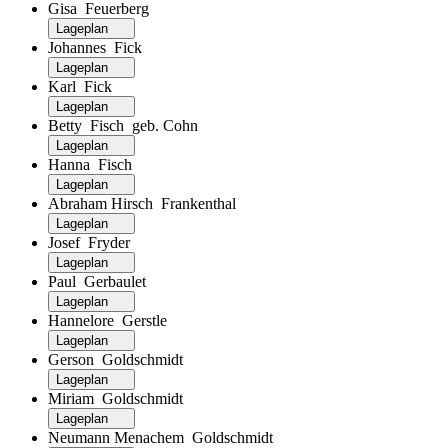
Gisa Feuerberg
Lageplan
Johannes Fick
Lageplan
Karl Fick
Lageplan
Betty Fisch geb. Cohn
Lageplan
Hanna Fisch
Lageplan
Abraham Hirsch Frankenthal
Lageplan
Josef Fryder
Lageplan
Paul Gerbaulet
Lageplan
Hannelore Gerstle
Lageplan
Gerson Goldschmidt
Lageplan
Miriam Goldschmidt
Lageplan
Neumann Menachem Goldschmidt