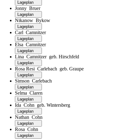
Lageplan
Jonny Bruer
Lageplan
Nikanow Bykow
Lageplan
Carl Camnitzer
Lageplan
Elsa Camnitzer
Lageplan
Lina Camnitzer geb. Hirschfeld
Lageplan
Rosa Resi Carlebach geb. Graupe
Lageplan
Simson Carlebach
Lageplan
Selma Claren
Lageplan
Ida Cohn geb. Wintersberg
Lageplan
Nathan Cohn
Lageplan
Rosa Cohn
Lageplan