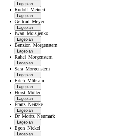
Lageplan
Rudolf Meinert
Lageplan
Gertrud Meyer
Lageplan
Iwan Moisijenko
Lageplan
Benzion Morgenstern
Lageplan
Rahel Morgenstern
Lageplan
Sara Morgenstern
Lageplan
Erich Mühsam
Lageplan
Horst Müller
Lageplan
Franz Neitzke
Lageplan
Dr. Moritz Neumark
Lageplan
Egon Nickel
Lageplan