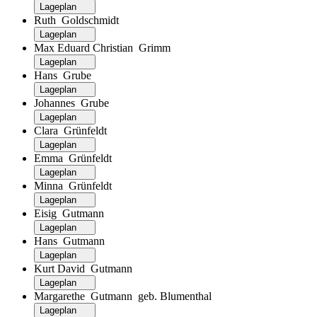
Lageplan
Ruth Goldschmidt
Lageplan
Max Eduard Christian Grimm
Lageplan
Hans Grube
Lageplan
Johannes Grube
Lageplan
Clara Grünfeldt
Lageplan
Emma Grünfeldt
Lageplan
Minna Grünfeldt
Lageplan
Eisig Gutmann
Lageplan
Hans Gutmann
Lageplan
Kurt David Gutmann
Lageplan
Margarethe Gutmann geb. Blumenthal
Lageplan