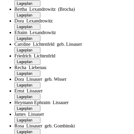
Lageplan
Bertha Lexandrowitz (Brocha)
Lageplan
Dora Lexandrowitz
Lageplan
Efraim Lexandrowitz
Lageplan
Caroline Lichtenfeld geb. Lissauer
Lageplan
Friedrich Lichtenfeld
Lageplan
Recha Liebenau
Lageplan
Dora Lissauer geb. Wisser
Lageplan
Ernst Lissauer
Lageplan
Heymann Ephraim Lissauer
Lageplan
James Lissauer
Lageplan
Rosa Lissauer geb. Gombinski
Lageplan