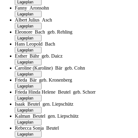
Lageplan
Fanny Aronsohn
Lageplan
Albert Julius Asch
Lageplan
Eleonore Bach geb. Rehling
Lageplan
Hans Leopold Bach
Lageplan
Esther Bähr geb. Daicz
Lageplan
Caroline (Karoline) Bär geb. Cohn
Lageplan
Frieda Bär geb. Kronenberg
Lageplan
Frieda Hinda Helene Beutel geb. Schorr
Lageplan
Isaak Beutel gen. Liepschütz
Lageplan
Kalman Beutel gen. Liepschütz
Lageplan
Rebecca Sonja Beutel
Lageplan