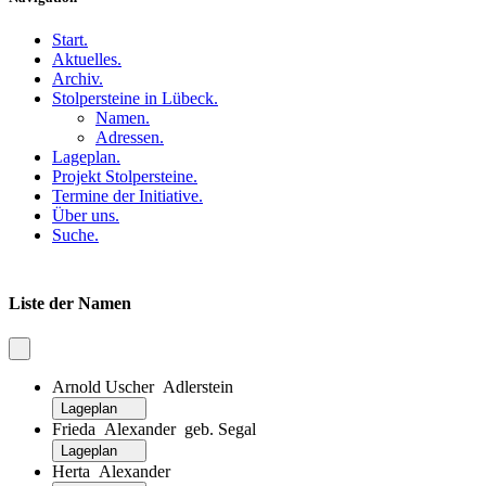
Start
.
Aktuelles
.
Archiv
.
Stolpersteine in Lübeck
.
Namen
.
Adressen
.
Lageplan
.
Projekt Stolpersteine
.
Termine der Initiative
.
Über uns
.
Suche
.
Liste der Namen
Arnold Uscher Adlerstein
Lageplan
Frieda Alexander geb. Segal
Lageplan
Herta Alexander