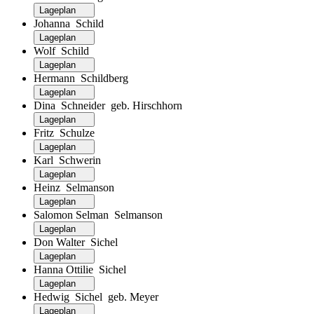
Lageplan
Johanna Schild
Lageplan
Wolf Schild
Lageplan
Hermann Schildberg
Lageplan
Dina Schneider geb. Hirschhorn
Lageplan
Fritz Schulze
Lageplan
Karl Schwerin
Lageplan
Heinz Selmanson
Lageplan
Salomon Selman Selmanson
Lageplan
Don Walter Sichel
Lageplan
Hanna Ottilie Sichel
Lageplan
Hedwig Sichel geb. Meyer
Lageplan