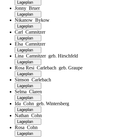
Lageplan
Jonny Bruer
Lageplan
Nikanow Bykow
Lageplan
Carl Camnitzer
Lageplan
Elsa Camnitzer
Lageplan
Lina Camnitzer geb. Hirschfeld
Lageplan
Rosa Resi Carlebach geb. Graupe
Lageplan
Simson Carlebach
Lageplan
Selma Claren
Lageplan
Ida Cohn geb. Wintersberg
Lageplan
Nathan Cohn
Lageplan
Rosa Cohn
Lageplan