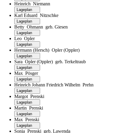
Heinrich Niemann
Lageplan
Karl Eduard Nitzschke
Lageplan
Betty Ohmann geb. Giesen
Lageplan
Leo Opler
Lageplan
Hermann (Hersch) Opler (Oppler)
Lageplan
Sara Opler (Oppler) geb. Terkeltraub
Lageplan
Max Pösger
Lageplan
Heinrich Johann Friedrich Wilhelm Prehn
Lageplan
Margot Prenski
Lageplan
Martin Prenski
Lageplan
Max Prenski
Lageplan
Sonja Prenski geb. Lawenda