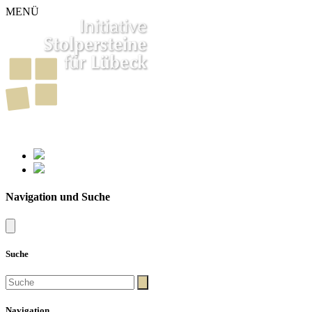
MENÜ
261
Stolpersteine in Lübeck
Navigation und Suche
Suche
Navigation