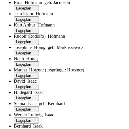
Erna Hofmann geb. Jacobson
Lageplan
Jean Isidor Hofmann
Lageplan
Kurt Arthur Hofmann
Lageplan
Rudolf (Rodolfo) Hofmann
Lageplan
Josephine Honig geb. Markuszewicz
Lageplan
Noah Honig
Lageplan
Martha Hotzner (ursprüngl.: Hoczner)
Lageplan
David Isaac
Lageplan
Hildegard Isaac
Lageplan
Selma Isaac geb. Bernhard
Lageplan
Werner Ludwig Isaac
Lageplan
Bernhard Isaak