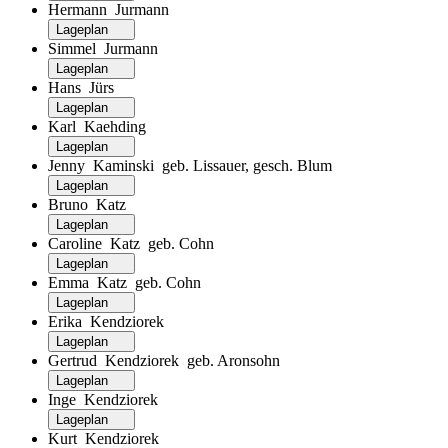
Hermann Jurmann
Lageplan
Simmel Jurmann
Lageplan
Hans Jürs
Lageplan
Karl Kaehding
Lageplan
Jenny Kaminski geb. Lissauer, gesch. Blum
Lageplan
Bruno Katz
Lageplan
Caroline Katz geb. Cohn
Lageplan
Emma Katz geb. Cohn
Lageplan
Erika Kendziorek
Lageplan
Gertrud Kendziorek geb. Aronsohn
Lageplan
Inge Kendziorek
Lageplan
Kurt Kendziorek