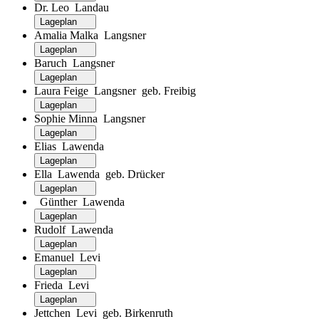
Dr. Leo Landau
Lageplan
Amalia Malka Langsner
Lageplan
Baruch Langsner
Lageplan
Laura Feige Langsner geb. Freibig
Lageplan
Sophie Minna Langsner
Lageplan
Elias Lawenda
Lageplan
Ella Lawenda geb. Drücker
Lageplan
Günther Lawenda
Lageplan
Rudolf Lawenda
Lageplan
Emanuel Levi
Lageplan
Frieda Levi
Lageplan
Jettchen Levi geb. Birkenruth