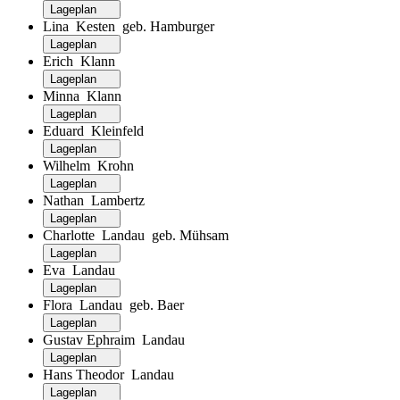
Lageplan
Lina Kesten geb. Hamburger
Lageplan
Erich Klann
Lageplan
Minna Klann
Lageplan
Eduard Kleinfeld
Lageplan
Wilhelm Krohn
Lageplan
Nathan Lambertz
Lageplan
Charlotte Landau geb. Mühsam
Lageplan
Eva Landau
Lageplan
Flora Landau geb. Baer
Lageplan
Gustav Ephraim Landau
Lageplan
Hans Theodor Landau
Lageplan