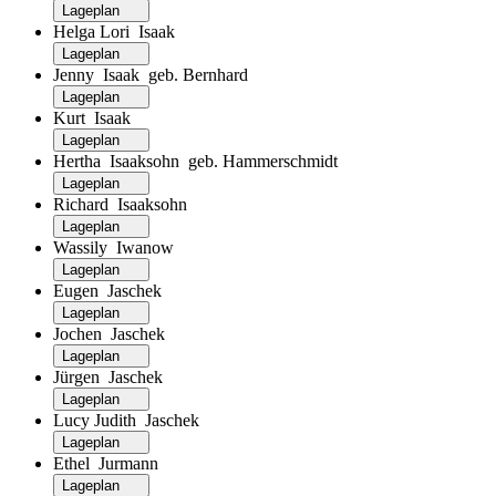
Lageplan
Helga Lori Isaak
Lageplan
Jenny Isaak geb. Bernhard
Lageplan
Kurt Isaak
Lageplan
Hertha Isaaksohn geb. Hammerschmidt
Lageplan
Richard Isaaksohn
Lageplan
Wassily Iwanow
Lageplan
Eugen Jaschek
Lageplan
Jochen Jaschek
Lageplan
Jürgen Jaschek
Lageplan
Lucy Judith Jaschek
Lageplan
Ethel Jurmann
Lageplan