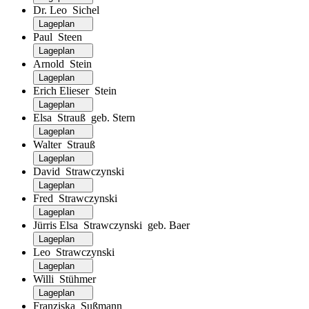
Dr. Leo Sichel
Lageplan
Paul Steen
Lageplan
Arnold Stein
Lageplan
Erich Elieser Stein
Lageplan
Elsa Strauß geb. Stern
Lageplan
Walter Strauß
Lageplan
David Strawczynski
Lageplan
Fred Strawczynski
Lageplan
Jürris Elsa Strawczynski geb. Baer
Lageplan
Leo Strawczynski
Lageplan
Willi Stühmer
Lageplan
Franziska Sußmann