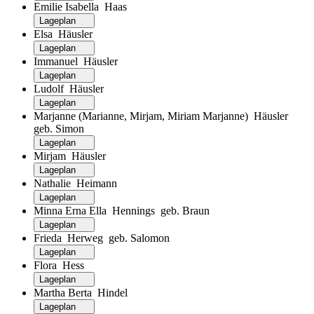
Emilie Isabella Haas
Lageplan
Elsa Häusler
Lageplan
Immanuel Häusler
Lageplan
Ludolf Häusler
Lageplan
Marjanne (Marianne, Mirjam, Miriam Marjanne) Häusler
geb. Simon
Lageplan
Mirjam Häusler
Lageplan
Nathalie Heimann
Lageplan
Minna Erna Ella Hennings geb. Braun
Lageplan
Frieda Herweg geb. Salomon
Lageplan
Flora Hess
Lageplan
Martha Berta Hindel
Lageplan