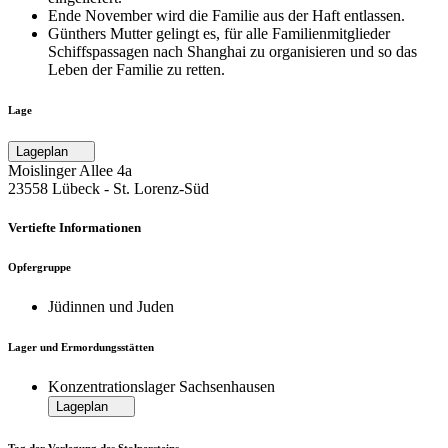
Ende November wird die Familie aus der Haft entlassen.
Günthers Mutter gelingt es, für alle Familienmitglieder
Schiffspassagen nach Shanghai zu organisieren und so das
Leben der Familie zu retten.
Lage
Lageplan
Moislinger Allee 4a
23558 Lübeck ‐ St. Lorenz-Süd
Vertiefte Informationen
Opfergruppe
Jüdinnen und Juden
Lager und Ermordungsstätten
Konzentrationslager Sachsenhausen
Lageplan