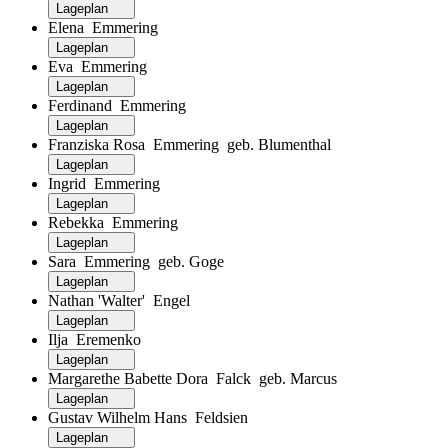
Lageplan
Elena Emmering
Lageplan
Eva Emmering
Lageplan
Ferdinand Emmering
Lageplan
Franziska Rosa Emmering geb. Blumenthal
Lageplan
Ingrid Emmering
Lageplan
Rebekka Emmering
Lageplan
Sara Emmering geb. Goge
Lageplan
Nathan 'Walter' Engel
Lageplan
Ilja Eremenko
Lageplan
Margarethe Babette Dora Falck geb. Marcus
Lageplan
Gustav Wilhelm Hans Feldsien
Lageplan