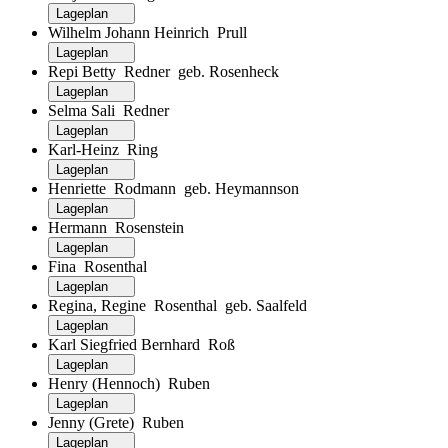
Lageplan
Wilhelm Johann Heinrich Prull
Lageplan
Repi Betty Redner geb. Rosenheck
Lageplan
Selma Sali Redner
Lageplan
Karl-Heinz Ring
Lageplan
Henriette Rodmann geb. Heymannson
Lageplan
Hermann Rosenstein
Lageplan
Fina Rosenthal
Lageplan
Regina, Regine Rosenthal geb. Saalfeld
Lageplan
Karl Siegfried Bernhard Roß
Lageplan
Henry (Hennoch) Ruben
Lageplan
Jenny (Grete) Ruben
Lageplan