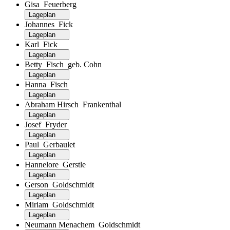
Gisa Feuerberg
Lageplan
Johannes Fick
Lageplan
Karl Fick
Lageplan
Betty Fisch geb. Cohn
Lageplan
Hanna Fisch
Lageplan
Abraham Hirsch Frankenthal
Lageplan
Josef Fryder
Lageplan
Paul Gerbaulet
Lageplan
Hannelore Gerstle
Lageplan
Gerson Goldschmidt
Lageplan
Miriam Goldschmidt
Lageplan
Neumann Menachem Goldschmidt