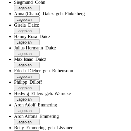
Siegmund Cohn
Lageplan
Anna (Chana) Daicz geb. Finkelberg
Lageplan
Gisela Daicz
Lageplan
Hanny Rosa Daicz
Lageplan
Julius Hermann Daicz
Lageplan
Max Isaac Daicz
Lageplan
Frieda Dieber geb. Rubensohn
Lageplan
Philipp Dilloff
Lageplan
Hedwig Ehlers geb. Warncke
Lageplan
Aron Adolf Emmering
Lageplan
Aron Alfons Emmering
Lageplan
Betty Emmering geb. Lissauer