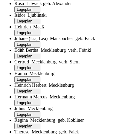
Rosa Litwack geb. Alexander
Lageplan
Isidor Ljublinski
Lageplan
Heinrich Maaß
Lageplan
Juliane (Lia, Lea) Mansbacher geb. Falck
Lageplan
Edith Bertha Mecklenburg verh. Fränkl
Lageplan
Gertrud Mecklenburg verh. Stern
Lageplan
Hanna Mecklenburg
Lageplan
Heinrich Herbert Mecklenburg
Lageplan
Hermann Marcus Mecklenburg
Lageplan
Julius Mecklenburg
Lageplan
Regina Mecklenburg geb. Kobliner
Lageplan
Therese Mecklenburg geb. Falck