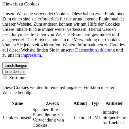
Hinweis zu Cookies
Unsere Webseite verwendet Cookies. Diese haben zwei Funktionen:
Zum einen sind sie erforderlich für die grundlegende Funktionalität
unserer Website. Zum anderen können wir mit Hilfe der Cookies
unsere Inhalte für Sie immer weiter verbessern. Hierzu werden
pseudonymisierte Daten von Website-Besuchern gesammelt und
ausgewertet. Das Einverständnis in die Verwendung der Cookies
können Sie jederzeit widerrufen. Weitere Informationen zu Cookies
auf dieser Website finden Sie in unserer
Datenschutzerklärung
und
zu uns im
Impressum
.
Einstellungen
Erforderlich
Zustimmen
Diese Cookies werden für eine reibungslose Funktion unserer
Website benötigt.
Name
Zweck
Ablauf
Typ
Anbieter
Speichert Ihre
Initiative
Einwilligung zur
CookieConsent
1 Jahr
HTML
Stolpersteine
Verwendung von
for Luebeck
Cookies.