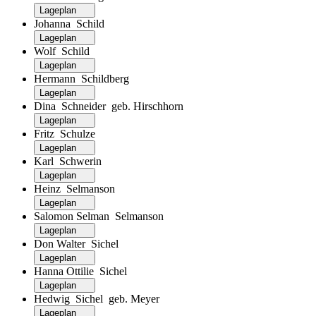
Lageplan
Johanna Schild
Lageplan
Wolf Schild
Lageplan
Hermann Schildberg
Lageplan
Dina Schneider geb. Hirschhorn
Lageplan
Fritz Schulze
Lageplan
Karl Schwerin
Lageplan
Heinz Selmanson
Lageplan
Salomon Selman Selmanson
Lageplan
Don Walter Sichel
Lageplan
Hanna Ottilie Sichel
Lageplan
Hedwig Sichel geb. Meyer
Lageplan