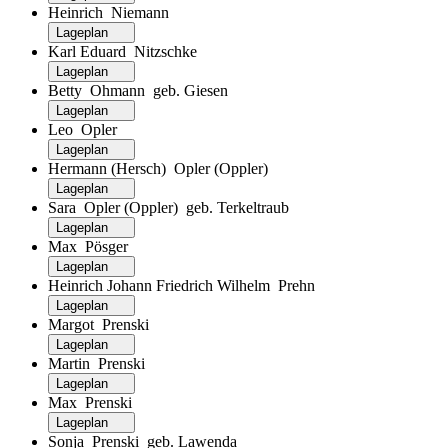
Heinrich Niemann
Lageplan
Karl Eduard Nitzschke
Lageplan
Betty Ohmann geb. Giesen
Lageplan
Leo Opler
Lageplan
Hermann (Hersch) Opler (Oppler)
Lageplan
Sara Opler (Oppler) geb. Terkeltraub
Lageplan
Max Pösger
Lageplan
Heinrich Johann Friedrich Wilhelm Prehn
Lageplan
Margot Prenski
Lageplan
Martin Prenski
Lageplan
Max Prenski
Lageplan
Sonja Prenski geb. Lawenda