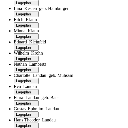
Lageplan
Lina Kesten geb. Hamburger
Lageplan
Erich Klann
Lageplan
Minna Klann
Lageplan
Eduard Kleinfeld
Lageplan
Wilhelm Krohn
Lageplan
Nathan Lambertz
Lageplan
Charlotte Landau geb. Mühsam
Lageplan
Eva Landau
Lageplan
Flora Landau geb. Baer
Lageplan
Gustav Ephraim Landau
Lageplan
Hans Theodor Landau
Lageplan