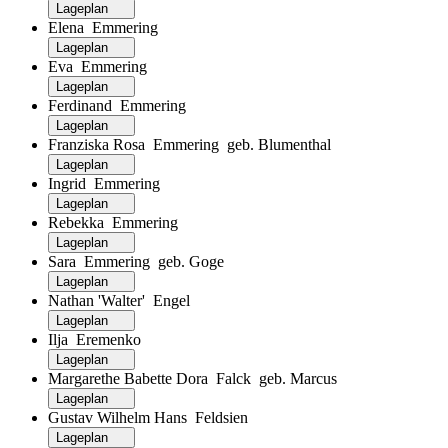
Lageplan
Elena Emmering
Lageplan
Eva Emmering
Lageplan
Ferdinand Emmering
Lageplan
Franziska Rosa Emmering geb. Blumenthal
Lageplan
Ingrid Emmering
Lageplan
Rebekka Emmering
Lageplan
Sara Emmering geb. Goge
Lageplan
Nathan 'Walter' Engel
Lageplan
Ilja Eremenko
Lageplan
Margarethe Babette Dora Falck geb. Marcus
Lageplan
Gustav Wilhelm Hans Feldsien
Lageplan