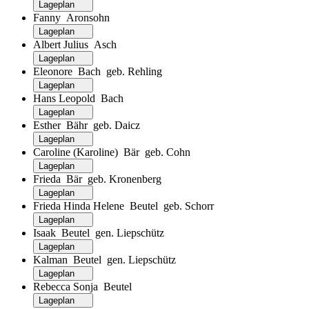
Lageplan
Fanny Aronsohn
Lageplan
Albert Julius Asch
Lageplan
Eleonore Bach geb. Rehling
Lageplan
Hans Leopold Bach
Lageplan
Esther Bähr geb. Daicz
Lageplan
Caroline (Karoline) Bär geb. Cohn
Lageplan
Frieda Bär geb. Kronenberg
Lageplan
Frieda Hinda Helene Beutel geb. Schorr
Lageplan
Isaak Beutel gen. Liepschütz
Lageplan
Kalman Beutel gen. Liepschütz
Lageplan
Rebecca Sonja Beutel
Lageplan