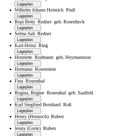
Lageplan
Wilhelm Johann Heinrich Prull
Lageplan
Repi Betty Redner geb. Rosenheck
Lageplan
Selma Sali Redner
Lageplan
Karl-Heinz Ring
Lageplan
Henriette Rodmann geb. Heymannson
Lageplan
Hermann Rosenstein
Lageplan
Fina Rosenthal
Lageplan
Regina, Regine Rosenthal geb. Saalfeld
Lageplan
Karl Siegfried Bernhard Roß
Lageplan
Henry (Hennoch) Ruben
Lageplan
Jenny (Grete) Ruben
Lageplan