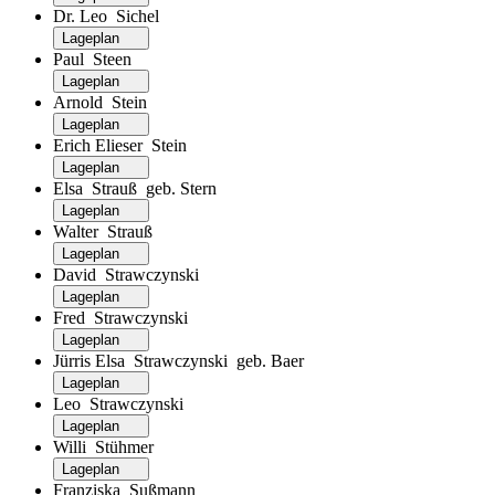
Dr. Leo Sichel
Lageplan
Paul Steen
Lageplan
Arnold Stein
Lageplan
Erich Elieser Stein
Lageplan
Elsa Strauß geb. Stern
Lageplan
Walter Strauß
Lageplan
David Strawczynski
Lageplan
Fred Strawczynski
Lageplan
Jürris Elsa Strawczynski geb. Baer
Lageplan
Leo Strawczynski
Lageplan
Willi Stühmer
Lageplan
Franziska Sußmann