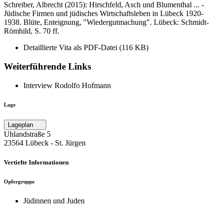
Schreiber, Albrecht (2015): Hirschfeld, Asch und Blumenthal ... -
Jüdische Firmen und jüdisches Wirtschaftsleben in Lübeck 1920-
1938. Blüte, Enteignung, "Wiedergutmachung". Lübeck: Schmidt-
Römhild, S. 70 ff.
Detaillierte Vita als PDF-Datei (116 KB)
Weiterführende Links
Interview Rodolfo Hofmann
Lage
Lageplan
Uhlandstraße 5
23564 Lübeck ‐ St. Jürgen
Vertiefte Informationen
Opfergruppe
Jüdinnen und Juden