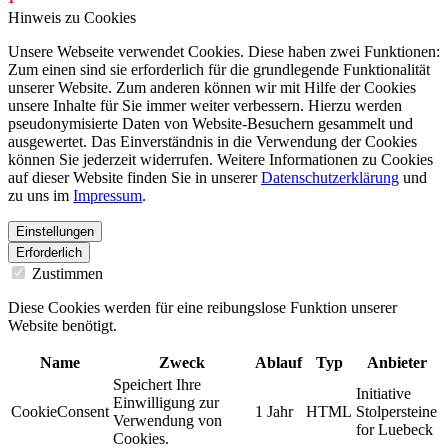
Hinweis zu Cookies
Unsere Webseite verwendet Cookies. Diese haben zwei Funktionen:
Zum einen sind sie erforderlich für die grundlegende Funktionalität
unserer Website. Zum anderen können wir mit Hilfe der Cookies
unsere Inhalte für Sie immer weiter verbessern. Hierzu werden
pseudonymisierte Daten von Website-Besuchern gesammelt und
ausgewertet. Das Einverständnis in die Verwendung der Cookies
können Sie jederzeit widerrufen. Weitere Informationen zu Cookies
auf dieser Website finden Sie in unserer
Datenschutzerklärung
und
zu uns im
Impressum
.
Einstellungen
Erforderlich
Zustimmen
Diese Cookies werden für eine reibungslose Funktion unserer
Website benötigt.
Name
Zweck
Ablauf
Typ
Anbieter
Speichert Ihre
Initiative
Einwilligung zur
CookieConsent
1 Jahr
HTML
Stolpersteine
Verwendung von
for Luebeck
Cookies.