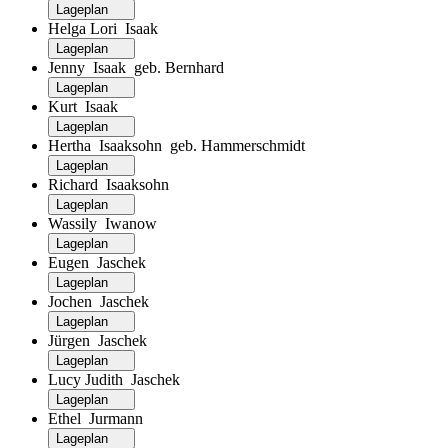
Lageplan
Helga Lori Isaak
Lageplan
Jenny Isaak geb. Bernhard
Lageplan
Kurt Isaak
Lageplan
Hertha Isaaksohn geb. Hammerschmidt
Lageplan
Richard Isaaksohn
Lageplan
Wassily Iwanow
Lageplan
Eugen Jaschek
Lageplan
Jochen Jaschek
Lageplan
Jürgen Jaschek
Lageplan
Lucy Judith Jaschek
Lageplan
Ethel Jurmann
Lageplan