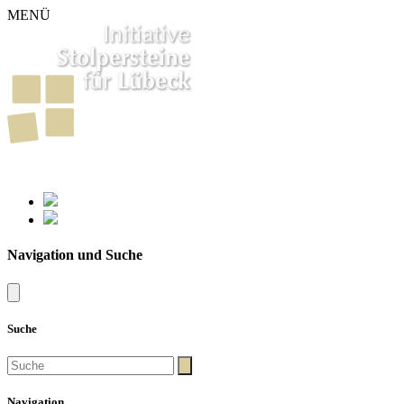
MENÜ
261
Stolpersteine in Lübeck
Navigation und Suche
Suche
Navigation