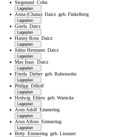
Siegmund Cohn
Lageplan
Anna (Chana) Daicz geb. Finkelberg
Lageplan
Gisela Daicz
Lageplan
Hanny Rosa Daicz
Lageplan
Julius Hermann Daicz
Lageplan
Max Isaac Daicz
Lageplan
Frieda Dieber geb. Rubensohn
Lageplan
Philipp Dilloff
Lageplan
Hedwig Ehlers geb. Warncke
Lageplan
Aron Adolf Emmering
Lageplan
Aron Alfons Emmering
Lageplan
Betty Emmering geb. Lissauer