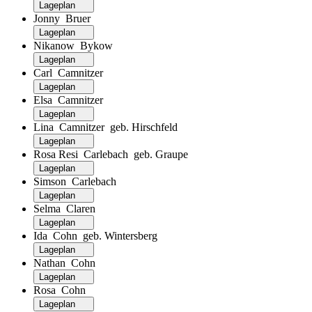
Lageplan
Jonny Bruer
Lageplan
Nikanow Bykow
Lageplan
Carl Camnitzer
Lageplan
Elsa Camnitzer
Lageplan
Lina Camnitzer geb. Hirschfeld
Lageplan
Rosa Resi Carlebach geb. Graupe
Lageplan
Simson Carlebach
Lageplan
Selma Claren
Lageplan
Ida Cohn geb. Wintersberg
Lageplan
Nathan Cohn
Lageplan
Rosa Cohn
Lageplan