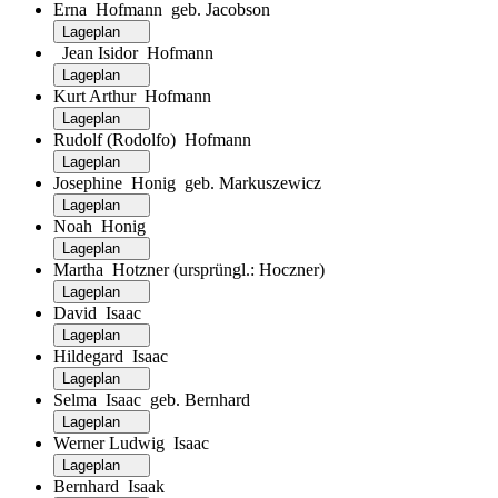
Erna Hofmann geb. Jacobson
Lageplan
Jean Isidor Hofmann
Lageplan
Kurt Arthur Hofmann
Lageplan
Rudolf (Rodolfo) Hofmann
Lageplan
Josephine Honig geb. Markuszewicz
Lageplan
Noah Honig
Lageplan
Martha Hotzner (ursprüngl.: Hoczner)
Lageplan
David Isaac
Lageplan
Hildegard Isaac
Lageplan
Selma Isaac geb. Bernhard
Lageplan
Werner Ludwig Isaac
Lageplan
Bernhard Isaak