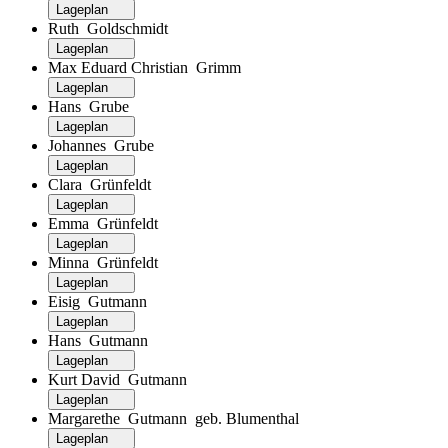
Lageplan
Ruth Goldschmidt
Lageplan
Max Eduard Christian Grimm
Lageplan
Hans Grube
Lageplan
Johannes Grube
Lageplan
Clara Grünfeldt
Lageplan
Emma Grünfeldt
Lageplan
Minna Grünfeldt
Lageplan
Eisig Gutmann
Lageplan
Hans Gutmann
Lageplan
Kurt David Gutmann
Lageplan
Margarethe Gutmann geb. Blumenthal
Lageplan