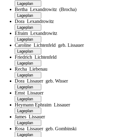
Lageplan
Bertha Lexandrowitz (Brocha)
Lageplan
Dora Lexandrowitz
Lageplan
Efraim Lexandrowitz
Lageplan
Caroline Lichtenfeld geb. Lissauer
Lageplan
Friedrich Lichtenfeld
Lageplan
Recha Liebenau
Lageplan
Dora Lissauer geb. Wisser
Lageplan
Ernst Lissauer
Lageplan
Heymann Ephraim Lissauer
Lageplan
James Lissauer
Lageplan
Rosa Lissauer geb. Gombinski
Lageplan