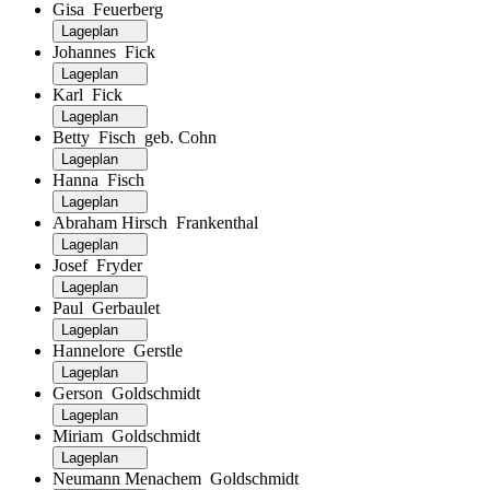
Gisa Feuerberg
Lageplan
Johannes Fick
Lageplan
Karl Fick
Lageplan
Betty Fisch geb. Cohn
Lageplan
Hanna Fisch
Lageplan
Abraham Hirsch Frankenthal
Lageplan
Josef Fryder
Lageplan
Paul Gerbaulet
Lageplan
Hannelore Gerstle
Lageplan
Gerson Goldschmidt
Lageplan
Miriam Goldschmidt
Lageplan
Neumann Menachem Goldschmidt