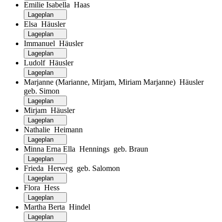
Emilie Isabella Haas
Lageplan
Elsa Häusler
Lageplan
Immanuel Häusler
Lageplan
Ludolf Häusler
Lageplan
Marjanne (Marianne, Mirjam, Miriam Marjanne) Häusler
geb. Simon
Lageplan
Mirjam Häusler
Lageplan
Nathalie Heimann
Lageplan
Minna Erna Ella Hennings geb. Braun
Lageplan
Frieda Herweg geb. Salomon
Lageplan
Flora Hess
Lageplan
Martha Berta Hindel
Lageplan