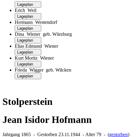
Lageplan
Erich Weil
Lageplan
Hermann Westendorf
Lageplan
Dina Wiener geb. Würzburg
Lageplan
Elias Edmund Wiener
Lageplan
Kurt Moritz Wiener
Lageplan
Frieda Wigger geb. Wilcken
Lageplan
Stolperstein
Jean Isidor Hofmann
Jahrgang 1865 ‐ Gestorben 23.11.1944 ‐ Alter 79 ‐ (
gestorben
)