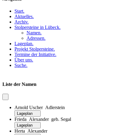
Start
.
Aktuelles
.
Archiv
.
Stolpersteine in Lübeck
.
Namen
.
Adressen
.
Lageplan
.
Projekt Stolpersteine
.
Termine der Initiative
.
Über uns
.
Suche
.
Liste der Namen
Arnold Uscher Adlerstein
Lageplan
Frieda Alexander geb. Segal
Lageplan
Herta Alexander