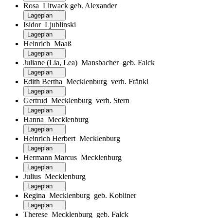
Rosa Litwack geb. Alexander
Lageplan
Isidor Ljublinski
Lageplan
Heinrich Maaß
Lageplan
Juliane (Lia, Lea) Mansbacher geb. Falck
Lageplan
Edith Bertha Mecklenburg verh. Fränkl
Lageplan
Gertrud Mecklenburg verh. Stern
Lageplan
Hanna Mecklenburg
Lageplan
Heinrich Herbert Mecklenburg
Lageplan
Hermann Marcus Mecklenburg
Lageplan
Julius Mecklenburg
Lageplan
Regina Mecklenburg geb. Kobliner
Lageplan
Therese Mecklenburg geb. Falck