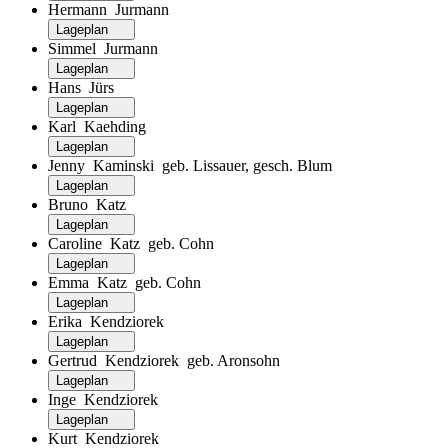
Hermann Jurmann
Lageplan
Simmel Jurmann
Lageplan
Hans Jürs
Lageplan
Karl Kaehding
Lageplan
Jenny Kaminski geb. Lissauer, gesch. Blum
Lageplan
Bruno Katz
Lageplan
Caroline Katz geb. Cohn
Lageplan
Emma Katz geb. Cohn
Lageplan
Erika Kendziorek
Lageplan
Gertrud Kendziorek geb. Aronsohn
Lageplan
Inge Kendziorek
Lageplan
Kurt Kendziorek