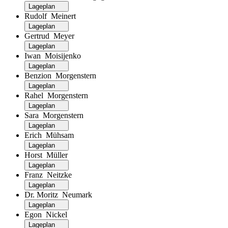
Lageplan
Rudolf Meinert
Lageplan
Gertrud Meyer
Lageplan
Iwan Moisijenko
Lageplan
Benzion Morgenstern
Lageplan
Rahel Morgenstern
Lageplan
Sara Morgenstern
Lageplan
Erich Mühsam
Lageplan
Horst Müller
Lageplan
Franz Neitzke
Lageplan
Dr. Moritz Neumark
Lageplan
Egon Nickel
Lageplan