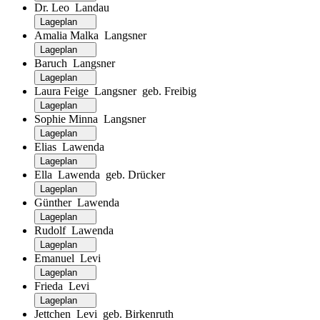
Dr. Leo Landau
Lageplan
Amalia Malka Langsner
Lageplan
Baruch Langsner
Lageplan
Laura Feige Langsner geb. Freibig
Lageplan
Sophie Minna Langsner
Lageplan
Elias Lawenda
Lageplan
Ella Lawenda geb. Drücker
Lageplan
Günther Lawenda
Lageplan
Rudolf Lawenda
Lageplan
Emanuel Levi
Lageplan
Frieda Levi
Lageplan
Jettchen Levi geb. Birkenruth