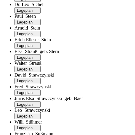
Dr. Leo Sichel
Lageplan
Paul Steen
Lageplan
Arnold Stein
Lageplan
Erich Elieser Stein
Lageplan
Elsa Strauß geb. Stern
Lageplan
Walter Strauß
Lageplan
David Strawczynski
Lageplan
Fred Strawczynski
Lageplan
Jürris Elsa Strawczynski geb. Baer
Lageplan
Leo Strawczynski
Lageplan
Willi Stühmer
Lageplan
Franziska Sußmann