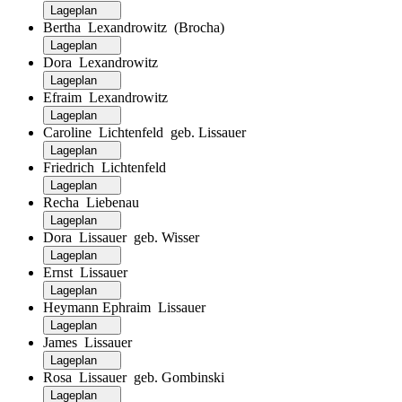
Lageplan
Bertha Lexandrowitz (Brocha)
Lageplan
Dora Lexandrowitz
Lageplan
Efraim Lexandrowitz
Lageplan
Caroline Lichtenfeld geb. Lissauer
Lageplan
Friedrich Lichtenfeld
Lageplan
Recha Liebenau
Lageplan
Dora Lissauer geb. Wisser
Lageplan
Ernst Lissauer
Lageplan
Heymann Ephraim Lissauer
Lageplan
James Lissauer
Lageplan
Rosa Lissauer geb. Gombinski
Lageplan