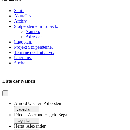
Start
.
Aktuelles
.
Archiv
.
Stolpersteine in Lübeck
.
Namen
.
Adressen
.
Lageplan
.
Projekt Stolpersteine
.
Termine der Initiative
.
Über uns
.
Suche
.
Liste der Namen
Arnold Uscher Adlerstein
Lageplan
Frieda Alexander geb. Segal
Lageplan
Herta Alexander