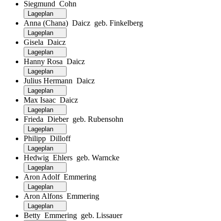
Siegmund Cohn
Lageplan
Anna (Chana) Daicz geb. Finkelberg
Lageplan
Gisela Daicz
Lageplan
Hanny Rosa Daicz
Lageplan
Julius Hermann Daicz
Lageplan
Max Isaac Daicz
Lageplan
Frieda Dieber geb. Rubensohn
Lageplan
Philipp Dilloff
Lageplan
Hedwig Ehlers geb. Warncke
Lageplan
Aron Adolf Emmering
Lageplan
Aron Alfons Emmering
Lageplan
Betty Emmering geb. Lissauer