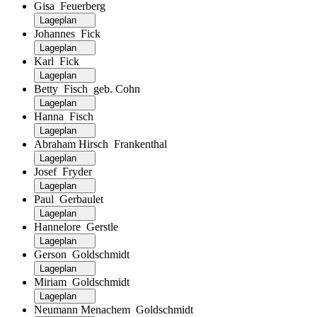
Gisa Feuerberg
Lageplan
Johannes Fick
Lageplan
Karl Fick
Lageplan
Betty Fisch geb. Cohn
Lageplan
Hanna Fisch
Lageplan
Abraham Hirsch Frankenthal
Lageplan
Josef Fryder
Lageplan
Paul Gerbaulet
Lageplan
Hannelore Gerstle
Lageplan
Gerson Goldschmidt
Lageplan
Miriam Goldschmidt
Lageplan
Neumann Menachem Goldschmidt