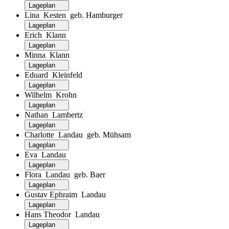
Lageplan
Lina Kesten geb. Hamburger
Lageplan
Erich Klann
Lageplan
Minna Klann
Lageplan
Eduard Kleinfeld
Lageplan
Wilhelm Krohn
Lageplan
Nathan Lambertz
Lageplan
Charlotte Landau geb. Mühsam
Lageplan
Eva Landau
Lageplan
Flora Landau geb. Baer
Lageplan
Gustav Ephraim Landau
Lageplan
Hans Theodor Landau
Lageplan