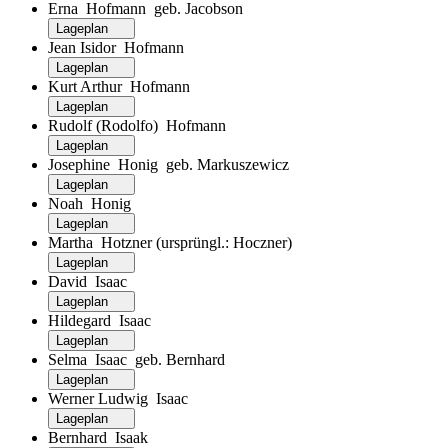
Erna Hofmann geb. Jacobson
Lageplan
Jean Isidor Hofmann
Lageplan
Kurt Arthur Hofmann
Lageplan
Rudolf (Rodolfo) Hofmann
Lageplan
Josephine Honig geb. Markuszewicz
Lageplan
Noah Honig
Lageplan
Martha Hotzner (ursprüngl.: Hoczner)
Lageplan
David Isaac
Lageplan
Hildegard Isaac
Lageplan
Selma Isaac geb. Bernhard
Lageplan
Werner Ludwig Isaac
Lageplan
Bernhard Isaak