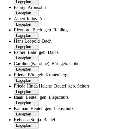
Lageplan
Fanny Aronsohn
Lageplan
Albert Julius Asch
Lageplan
Eleonore Bach geb. Rehling
Lageplan
Hans Leopold Bach
Lageplan
Esther Bähr geb. Daicz
Lageplan
Caroline (Karoline) Bär geb. Cohn
Lageplan
Frieda Bär geb. Kronenberg
Lageplan
Frieda Hinda Helene Beutel geb. Schorr
Lageplan
Isaak Beutel gen. Liepschütz
Lageplan
Kalman Beutel gen. Liepschütz
Lageplan
Rebecca Sonja Beutel
Lageplan