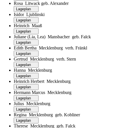
Rosa Litwack geb. Alexander
Lageplan
Isidor Ljublinski
Lageplan
Heinrich Maaß
Lageplan
Juliane (Lia, Lea) Mansbacher geb. Falck
Lageplan
Edith Bertha Mecklenburg verh. Fränkl
Lageplan
Gertrud Mecklenburg verh. Stern
Lageplan
Hanna Mecklenburg
Lageplan
Heinrich Herbert Mecklenburg
Lageplan
Hermann Marcus Mecklenburg
Lageplan
Julius Mecklenburg
Lageplan
Regina Mecklenburg geb. Kobliner
Lageplan
Therese Mecklenburg geb. Falck