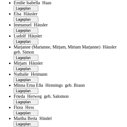
Emilie Isabella Haas
Lageplan
Elsa Häusler
Lageplan
Immanuel Häusler
Lageplan
Ludolf Häusler
Lageplan
Marjanne (Marianne, Mirjam, Miriam Marjanne) Häusler
geb. Simon
Lageplan
Mirjam Häusler
Lageplan
Nathalie Heimann
Lageplan
Minna Erna Ella Hennings geb. Braun
Lageplan
Frieda Herweg geb. Salomon
Lageplan
Flora Hess
Lageplan
Martha Berta Hindel
Lageplan