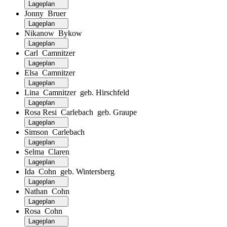
Lageplan
Jonny Bruer
Lageplan
Nikanow Bykow
Lageplan
Carl Camnitzer
Lageplan
Elsa Camnitzer
Lageplan
Lina Camnitzer geb. Hirschfeld
Lageplan
Rosa Resi Carlebach geb. Graupe
Lageplan
Simson Carlebach
Lageplan
Selma Claren
Lageplan
Ida Cohn geb. Wintersberg
Lageplan
Nathan Cohn
Lageplan
Rosa Cohn
Lageplan