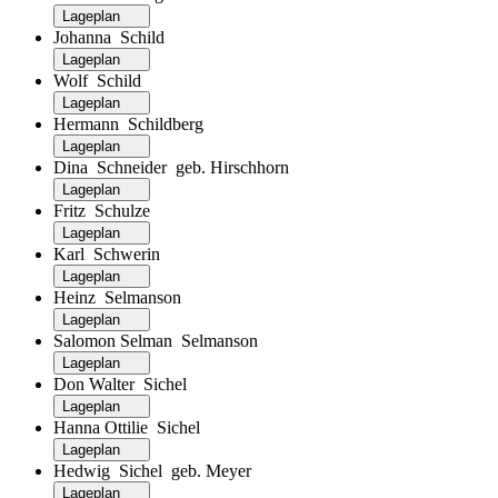
Lageplan
Johanna Schild
Lageplan
Wolf Schild
Lageplan
Hermann Schildberg
Lageplan
Dina Schneider geb. Hirschhorn
Lageplan
Fritz Schulze
Lageplan
Karl Schwerin
Lageplan
Heinz Selmanson
Lageplan
Salomon Selman Selmanson
Lageplan
Don Walter Sichel
Lageplan
Hanna Ottilie Sichel
Lageplan
Hedwig Sichel geb. Meyer
Lageplan