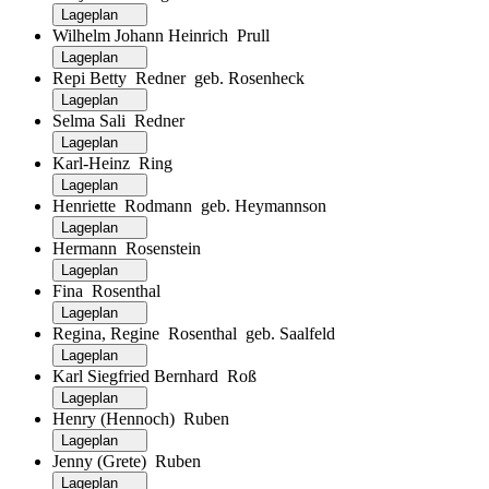
Lageplan
Wilhelm Johann Heinrich Prull
Lageplan
Repi Betty Redner geb. Rosenheck
Lageplan
Selma Sali Redner
Lageplan
Karl-Heinz Ring
Lageplan
Henriette Rodmann geb. Heymannson
Lageplan
Hermann Rosenstein
Lageplan
Fina Rosenthal
Lageplan
Regina, Regine Rosenthal geb. Saalfeld
Lageplan
Karl Siegfried Bernhard Roß
Lageplan
Henry (Hennoch) Ruben
Lageplan
Jenny (Grete) Ruben
Lageplan