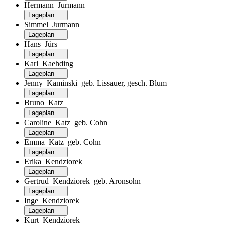
Hermann Jurmann
Lageplan
Simmel Jurmann
Lageplan
Hans Jürs
Lageplan
Karl Kaehding
Lageplan
Jenny Kaminski geb. Lissauer, gesch. Blum
Lageplan
Bruno Katz
Lageplan
Caroline Katz geb. Cohn
Lageplan
Emma Katz geb. Cohn
Lageplan
Erika Kendziorek
Lageplan
Gertrud Kendziorek geb. Aronsohn
Lageplan
Inge Kendziorek
Lageplan
Kurt Kendziorek