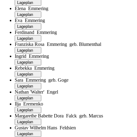
Lageplan
Elena Emmering
Lageplan
Eva Emmering
Lageplan
Ferdinand Emmering
Lageplan
Franziska Rosa Emmering geb. Blumenthal
Lageplan
Ingrid Emmering
Lageplan
Rebekka Emmering
Lageplan
Sara Emmering geb. Goge
Lageplan
Nathan 'Walter' Engel
Lageplan
Ilja Eremenko
Lageplan
Margarethe Babette Dora Falck geb. Marcus
Lageplan
Gustav Wilhelm Hans Feldsien
Lageplan