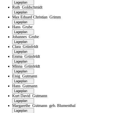
Lageplan
Ruth Goldschmidt
Lageplan
Max Eduard Christian Grimm
Lageplan
Hans Grube
Lageplan
Johannes Grube
Lageplan
Clara Grünfeldt
Lageplan
Emma Grünfeldt
Lageplan
Minna Grünfeldt
Lageplan
Eisig Gutmann
Lageplan
Hans Gutmann
Lageplan
Kurt David Gutmann
Lageplan
Margarethe Gutmann geb. Blumenthal
Lageplan