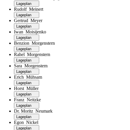
Lageplan
Rudolf Meinert
Lageplan
Gertrud Meyer
Lageplan
Iwan Moisijenko
Lageplan
Benzion Morgenstern
Lageplan
Rahel Morgenstern
Lageplan
Sara Morgenstern
Lageplan
Erich Mühsam
Lageplan
Horst Müller
Lageplan
Franz Neitzke
Lageplan
Dr. Moritz Neumark
Lageplan
Egon Nickel
Lageplan