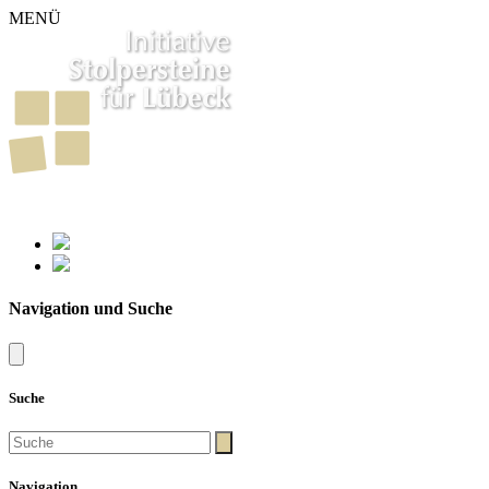
MENÜ
261
Stolpersteine in Lübeck
Navigation und Suche
Suche
Navigation