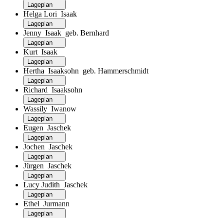
Lageplan
Helga Lori Isaak
Lageplan
Jenny Isaak geb. Bernhard
Lageplan
Kurt Isaak
Lageplan
Hertha Isaaksohn geb. Hammerschmidt
Lageplan
Richard Isaaksohn
Lageplan
Wassily Iwanow
Lageplan
Eugen Jaschek
Lageplan
Jochen Jaschek
Lageplan
Jürgen Jaschek
Lageplan
Lucy Judith Jaschek
Lageplan
Ethel Jurmann
Lageplan