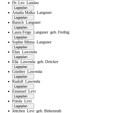
Dr. Leo Landau
Lageplan
Amalia Malka Langsner
Lageplan
Baruch Langsner
Lageplan
Laura Feige Langsner geb. Freibig
Lageplan
Sophie Minna Langsner
Lageplan
Elias Lawenda
Lageplan
Ella Lawenda geb. Drücker
Lageplan
Günther Lawenda
Lageplan
Rudolf Lawenda
Lageplan
Emanuel Levi
Lageplan
Frieda Levi
Lageplan
Jettchen Levi geb. Birkenruth