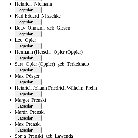
Heinrich Niemann
Lageplan
Karl Eduard Nitzschke
Lageplan
Betty Ohmann geb. Giesen
Lageplan
Leo Opler
Lageplan
Hermann (Hersch) Opler (Oppler)
Lageplan
Sara Opler (Oppler) geb. Terkeltraub
Lageplan
Max Pösger
Lageplan
Heinrich Johann Friedrich Wilhelm Prehn
Lageplan
Margot Prenski
Lageplan
Martin Prenski
Lageplan
Max Prenski
Lageplan
Sonja Prenski geb. Lawenda