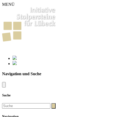
MENÜ
261
Stolpersteine in Lübeck
Navigation und Suche
Suche
Navigation