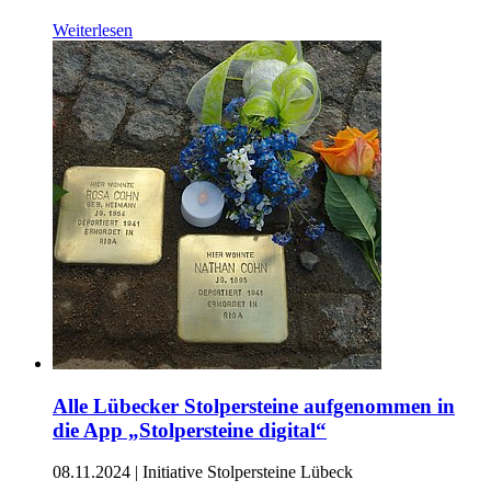
Weiterlesen
Alle Lübecker Stolpersteine aufgenommen in
die App „Stolpersteine digital“
08.11.2024
|
Initiative Stolpersteine Lübeck