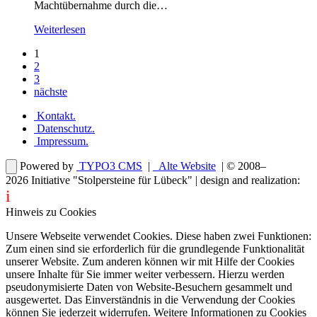
Machtübernahme durch die…
Weiterlesen
1
2
3
nächste
Kontakt
.
Datenschutz
.
Impressum
.
Powered by
TYPO3 CMS
|
Alte Website
| © 2008–
2026
Initiative "Stolpersteine für Lübeck"
| design and realization:
i
dentity projects – webdesign for you
Hinweis zu Cookies
Unsere Webseite verwendet Cookies. Diese haben zwei Funktionen:
Zum einen sind sie erforderlich für die grundlegende Funktionalität
unserer Website. Zum anderen können wir mit Hilfe der Cookies
unsere Inhalte für Sie immer weiter verbessern. Hierzu werden
pseudonymisierte Daten von Website-Besuchern gesammelt und
ausgewertet. Das Einverständnis in die Verwendung der Cookies
können Sie jederzeit widerrufen. Weitere Informationen zu Cookies