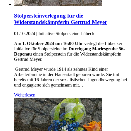
Stolpersteinverlegung für die
Widerstandskämpferin Gertrud Meyer
01.10.2024
|
Initiative Stolpersteine Lübeck
Am
1. Oktober 2024 um 16:00 Uhr
verlegt die Lübecker
Initiative für Stolpersteine im
Durchgang Marlesgrube 56-
Depenau
einen Stolperstein für die Widerstandskämpferin
Gertrud Meyer.
Gertrud Meyer wurde 1914 als zehntes Kind einer
Arbeiterfamilie in der Hansestadt geboren wurde. Sie trat
bereits mit 16 Jahren der sozialistischen Jugendbewegung bei
und engagierte sich gemeinsam mit…
Weiterlesen