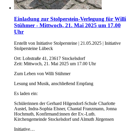
Einladung zur Stolperstein-Verlegung für Willi
Stühmer - Mittwoch, 21. Mai 2025 um 17.00
Uhr
Erstellt von Initiative Stolpersteine |
21.05.2025
|
Initiative
Stolpersteine Lübeck
Ort: Lohstraße 41, 23617 Stockelsdorf
Zeit: Mittwoch, 21. Mai 2025 um 17.00 Uhr
Zum Leben von Willi Stühmer
Lesung und Musik, anschließend Empfang
Es laden ein:
Schülerinnen der Gerhard Hilgendorf-Schule Charlotte
Austel, Indra-Sophia Elsner, Chantal Franzmann, Jonna
Hochmuth, Konfirmand:innen der Ev.-Luth.
Kirchengemeinde Stockelsdorf und Almuth Jürgensen
Initiative…