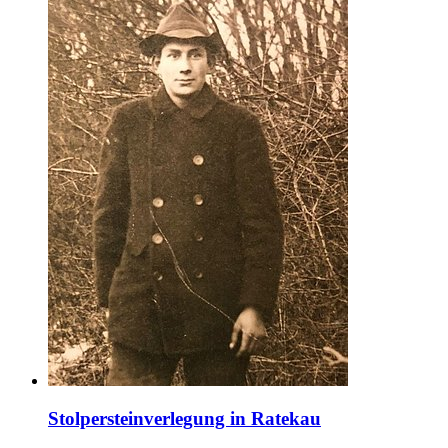
Stolpersteinverlegung in Ratekau