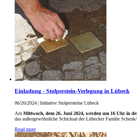
Einladung - Stolperstein-Verlegung in Lübeck
06/26/2024
|
Initiative Stolpersteine Lübeck
Am
Mittwoch, dem 26. Juni 2024, werden um 16 Uhr in der
das außergewöhnliche Schicksal der Lübecker Familie Schenk/
Read more