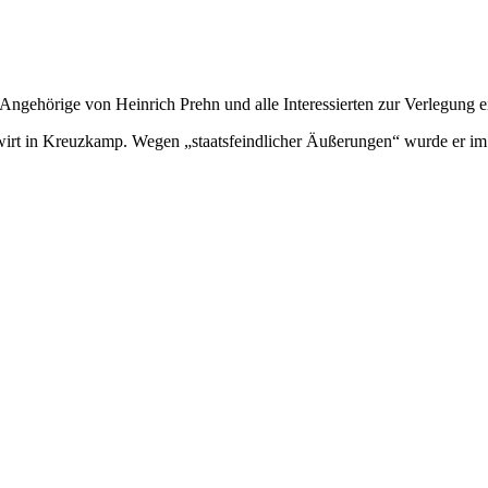
ehörige von Heinrich Prehn und alle Interessierten zur Verlegung eine
wirt in Kreuzkamp. Wegen „staatsfeindlicher Äußerungen“ wurde er i