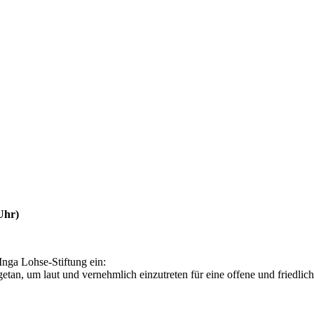
Uhr)
Inga Lohse-Stiftung ein:
n, um laut und vernehmlich einzutreten für eine offene und friedlich