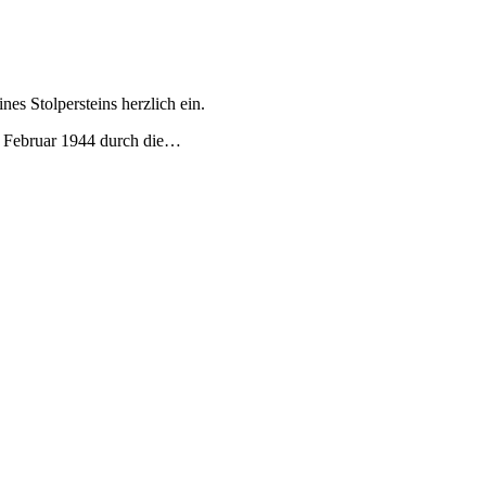
s Stolpersteins herzlich ein.
m Februar 1944 durch die…