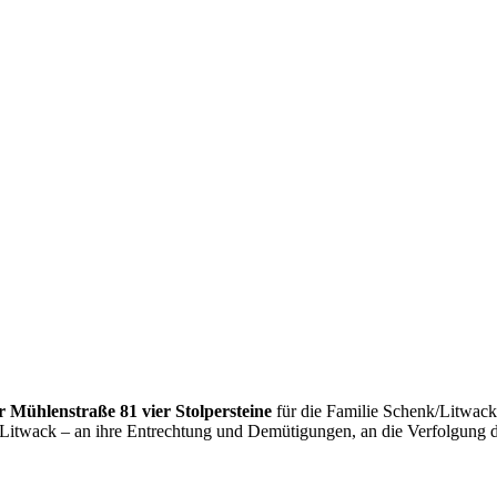
 Mühlenstraße 81 vier Stolpersteine
für die Familie Schenk/Litwack v
Litwack – an ihre Entrechtung und Demütigungen, an die Verfolgung d