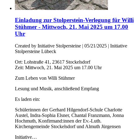
Einladung zur Stolperstein-Verlegung für Willi
Stühmer - Mittwoch, 21. Mai 2025 um 17.00
Uhr
Created by Initiative Stolpersteine |
05/21/2025
|
Initiative
Stolpersteine Lübeck
Ort: Lohstraße 41, 23617 Stockelsdorf
Zeit: Mittwoch, 21. Mai 2025 um 17.00 Uhr
Zum Leben von Willi Stühmer
Lesung und Musik, anschließend Empfang
Es laden ein:
Schülerinnen der Gerhard Hilgendorf-Schule Charlotte
Austel, Indra-Sophia Elsner, Chantal Franzmann, Jonna
Hochmuth, Konfirmand:innen der Ev.-Luth.
Kirchengemeinde Stockelsdorf und Almuth Jürgensen
Initiative…