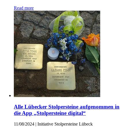
Read more
Alle Lübecker Stolpersteine aufgenommen in
die App „Stolpersteine digital“
11/08/2024
|
Initiative Stolpersteine Lübeck