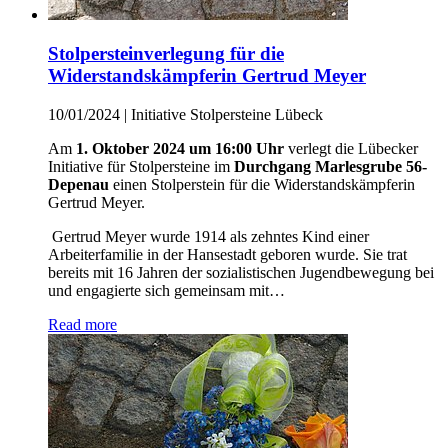
Stolpersteinverlegung für die
Widerstandskämpferin Gertrud Meyer
10/01/2024
|
Initiative Stolpersteine Lübeck
Am
1. Oktober 2024 um 16:00 Uhr
verlegt die Lübecker
Initiative für Stolpersteine im
Durchgang Marlesgrube 56-
Depenau
einen Stolperstein für die Widerstandskämpferin
Gertrud Meyer.
Gertrud Meyer wurde 1914 als zehntes Kind einer
Arbeiterfamilie in der Hansestadt geboren wurde. Sie trat
bereits mit 16 Jahren der sozialistischen Jugendbewegung bei
und engagierte sich gemeinsam mit…
Read more