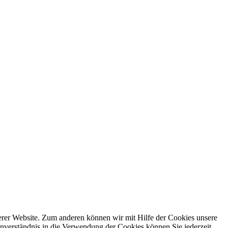
ts – webdesign for you
erer Website. Zum anderen können wir mit Hilfe der Cookies unsere
nverständnis in die Verwendung der Cookies können Sie jederzeit