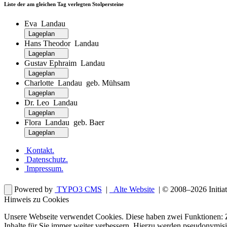
Liste der am gleichen Tag verlegten Stolpersteine
Eva Landau
Lageplan
Hans Theodor Landau
Lageplan
Gustav Ephraim Landau
Lageplan
Charlotte Landau geb. Mühsam
Lageplan
Dr. Leo Landau
Lageplan
Flora Landau geb. Baer
Lageplan
Kontakt
.
Datenschutz
.
Impressum
.
Powered by
TYPO3 CMS
|
Alte Website
| © 2008–2026
Initia
Hinweis zu Cookies
Unsere Webseite verwendet Cookies. Diese haben zwei Funktionen: Zu
Inhalte für Sie immer weiter verbessern. Hierzu werden pseudonymis