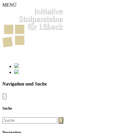
MENÜ
261
Stolpersteine in Lübeck
Navigation und Suche
Suche
Navigation