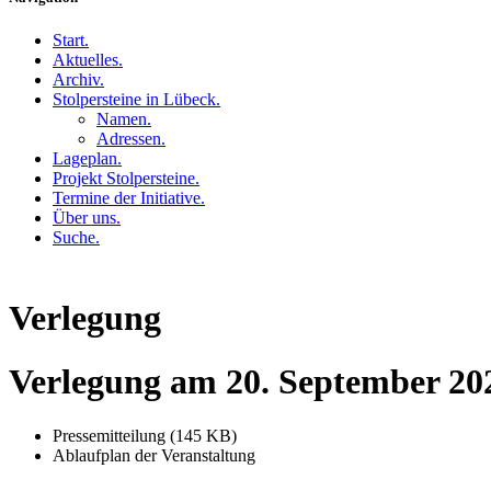
Start
.
Aktuelles
.
Archiv
.
Stolpersteine in Lübeck
.
Namen
.
Adressen
.
Lageplan
.
Projekt Stolpersteine
.
Termine der Initiative
.
Über uns
.
Suche
.
Verlegung
Verlegung am 20. September 20
Pressemitteilung (145 KB)
Ablaufplan der Veranstaltung