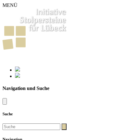
MENÜ
261
Stolpersteine in Lübeck
Navigation und Suche
Suche
Navigation