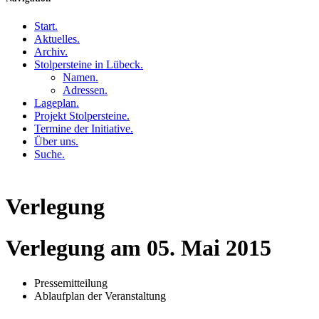
Start
.
Aktuelles
.
Archiv
.
Stolpersteine in Lübeck
.
Namen
.
Adressen
.
Lageplan
.
Projekt Stolpersteine
.
Termine der Initiative
.
Über uns
.
Suche
.
Verlegung
Verlegung am 05. Mai 2015
Pressemitteilung
Ablaufplan der Veranstaltung