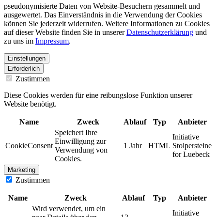
pseudonymisierte Daten von Website-Besuchern gesammelt und
ausgewertet. Das Einverständnis in die Verwendung der Cookies
können Sie jederzeit widerrufen. Weitere Informationen zu Cookies
auf dieser Website finden Sie in unserer
Datenschutzerklärung
und
zu uns im
Impressum
.
Einstellungen
Erforderlich
Zustimmen
Diese Cookies werden für eine reibungslose Funktion unserer
Website benötigt.
Name
Zweck
Ablauf
Typ
Anbieter
Speichert Ihre
Initiative
Einwilligung zur
CookieConsent
1 Jahr
HTML
Stolpersteine
Verwendung von
for Luebeck
Cookies.
Marketing
Zustimmen
Name
Zweck
Ablauf
Typ
Anbieter
Wird verwendet, um ein
Initiative