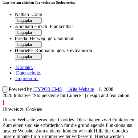
Liste der am gleichen Tag verlegten Stolpersteine
Nathan Cohn
Lageplan
Abraham Hirsch Frankenthal
Lageplan
Frieda Herweg geb. Salomon
Lageplan
Henriette Rodmann geb. Heymannson
Lageplan
Kontakt
.
Datenschutz
.
Impressum
.
Powered by
TYPO3 CMS
|
Alte Website
| © 2008–
2026
Initiative "Stolpersteine für Lübeck"
| design and realization:
i
dentity projects – webdesign for you
Hinweis zu Cookies
Unsere Webseite verwendet Cookies. Diese haben zwei Funktionen:
Zum einen sind sie erforderlich für die grundlegende Funktionalität
unserer Website. Zum anderen können wir mit Hilfe der Cookies
unsere Inhalte für Sie immer weiter verbessern. Hierzu werden