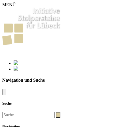
MENÜ
261
Stolpersteine in Lübeck
Navigation und Suche
Suche
Navigation