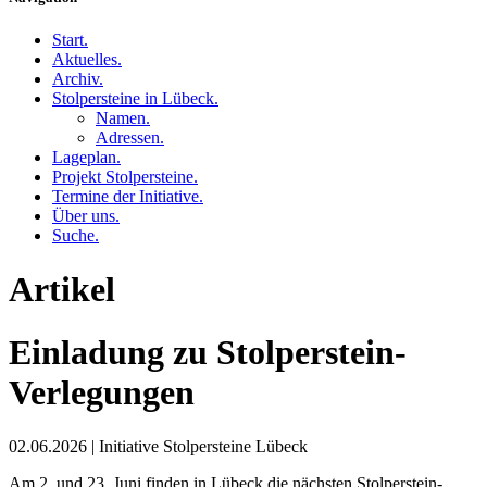
Start
.
Aktuelles
.
Archiv
.
Stolpersteine in Lübeck
.
Namen
.
Adressen
.
Lageplan
.
Projekt Stolpersteine
.
Termine der Initiative
.
Über uns
.
Suche
.
Artikel
Einladung zu Stolperstein-
Verlegungen
02.06.2026
|
Initiative Stolpersteine Lübeck
Am 2. und 23. Juni finden in Lübeck die nächsten Stolperstein-