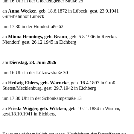
um 16 Uhr in der Glockengießer Straße 25
an
Anna Wecker
, geb. 18.6.1872 in Lübeck, gest. 23.9.1941
Güterbahnhof Lübeck
um 17.30 in der Hundestraße 62
an
Minna Hennings, geb. Braun
, geb. 5.8.1906 in Reecke-
Niendorf, gest. 26.12.1945 in Eichberg
am
Dienstag, 23. Juni 2026
um 16 Uhr in der Lützowstraße 30
an
Hedwig Ehlers, geb. Warncke
, geb. 16.4.1897 in Groß
Stieten/Mecklenburg, gest. 29.7.1942 in Eichberg
um 17.30 Uhr in der Schönkampstraße 13
an
Frieda Wigger, geb. Wilcken
, geb. 10.11.1884 in Wismar,
gest.18.10.1941 in Eichberg