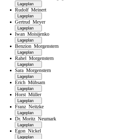
Lageplan
Rudolf Meinert
Lageplan
Gertrud Meyer
Lageplan
Iwan Moisijenko
Lageplan
Benzion Morgenstern
Lageplan
Rahel Morgenstern
Lageplan
Sara Morgenstern
Lageplan
Erich Mühsam
Lageplan
Horst Müller
Lageplan
Franz Neitzke
Lageplan
Dr. Moritz Neumark
Lageplan
Egon Nickel
Lageplan