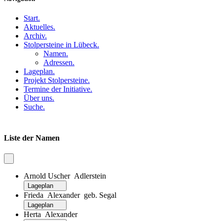
Start
.
Aktuelles
.
Archiv
.
Stolpersteine in Lübeck
.
Namen
.
Adressen
.
Lageplan
.
Projekt Stolpersteine
.
Termine der Initiative
.
Über uns
.
Suche
.
Liste der Namen
Arnold Uscher Adlerstein
Lageplan
Frieda Alexander geb. Segal
Lageplan
Herta Alexander