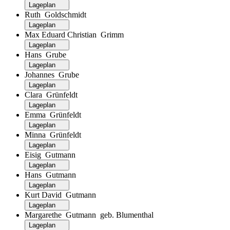
Lageplan
Ruth Goldschmidt
Lageplan
Max Eduard Christian Grimm
Lageplan
Hans Grube
Lageplan
Johannes Grube
Lageplan
Clara Grünfeldt
Lageplan
Emma Grünfeldt
Lageplan
Minna Grünfeldt
Lageplan
Eisig Gutmann
Lageplan
Hans Gutmann
Lageplan
Kurt David Gutmann
Lageplan
Margarethe Gutmann geb. Blumenthal
Lageplan