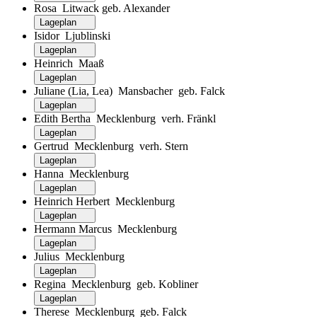
Rosa Litwack geb. Alexander
Lageplan
Isidor Ljublinski
Lageplan
Heinrich Maaß
Lageplan
Juliane (Lia, Lea) Mansbacher geb. Falck
Lageplan
Edith Bertha Mecklenburg verh. Fränkl
Lageplan
Gertrud Mecklenburg verh. Stern
Lageplan
Hanna Mecklenburg
Lageplan
Heinrich Herbert Mecklenburg
Lageplan
Hermann Marcus Mecklenburg
Lageplan
Julius Mecklenburg
Lageplan
Regina Mecklenburg geb. Kobliner
Lageplan
Therese Mecklenburg geb. Falck