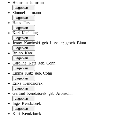
Hermann Jurmann
Lageplan
Simmel Jurmann
Lageplan
Hans Jürs
Lageplan
Karl Kaehding
Lageplan
Jenny Kaminski geb. Lissauer, gesch. Blum
Lageplan
Bruno Katz
Lageplan
Caroline Katz geb. Cohn
Lageplan
Emma Katz geb. Cohn
Lageplan
Erika Kendziorek
Lageplan
Gertrud Kendziorek geb. Aronsohn
Lageplan
Inge Kendziorek
Lageplan
Kurt Kendziorek