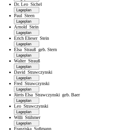
Dr. Leo Sichel
Lageplan
Paul Steen
Lageplan
Arnold Stein
Lageplan
Erich Elieser Stein
Lageplan
Elsa Strauß geb. Stern
Lageplan
Walter Strauß
Lageplan
David Strawczynski
Lageplan
Fred Strawczynski
Lageplan
Jürris Elsa Strawczynski geb. Baer
Lageplan
Leo Strawczynski
Lageplan
Willi Stühmer
Lageplan
Franziska Sußmann