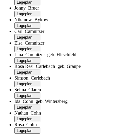
Lageplan
Jonny Bruer
Lageplan
Nikanow Bykow
Lageplan
Carl Camnitzer
Lageplan
Elsa Camnitzer
Lageplan
Lina Camnitzer geb. Hirschfeld
Lageplan
Rosa Resi Carlebach geb. Graupe
Lageplan
Simson Carlebach
Lageplan
Selma Claren
Lageplan
Ida Cohn geb. Wintersberg
Lageplan
Nathan Cohn
Lageplan
Rosa Cohn
Lageplan