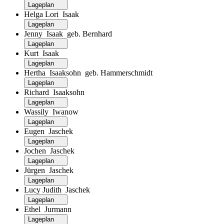
Lageplan
Helga Lori Isaak
Lageplan
Jenny Isaak geb. Bernhard
Lageplan
Kurt Isaak
Lageplan
Hertha Isaaksohn geb. Hammerschmidt
Lageplan
Richard Isaaksohn
Lageplan
Wassily Iwanow
Lageplan
Eugen Jaschek
Lageplan
Jochen Jaschek
Lageplan
Jürgen Jaschek
Lageplan
Lucy Judith Jaschek
Lageplan
Ethel Jurmann
Lageplan