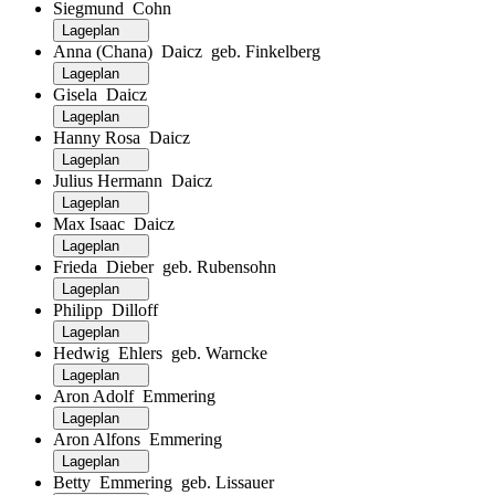
Siegmund Cohn
Lageplan
Anna (Chana) Daicz geb. Finkelberg
Lageplan
Gisela Daicz
Lageplan
Hanny Rosa Daicz
Lageplan
Julius Hermann Daicz
Lageplan
Max Isaac Daicz
Lageplan
Frieda Dieber geb. Rubensohn
Lageplan
Philipp Dilloff
Lageplan
Hedwig Ehlers geb. Warncke
Lageplan
Aron Adolf Emmering
Lageplan
Aron Alfons Emmering
Lageplan
Betty Emmering geb. Lissauer