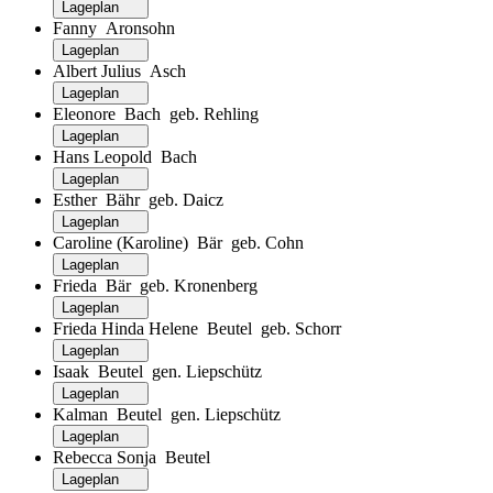
Lageplan
Fanny Aronsohn
Lageplan
Albert Julius Asch
Lageplan
Eleonore Bach geb. Rehling
Lageplan
Hans Leopold Bach
Lageplan
Esther Bähr geb. Daicz
Lageplan
Caroline (Karoline) Bär geb. Cohn
Lageplan
Frieda Bär geb. Kronenberg
Lageplan
Frieda Hinda Helene Beutel geb. Schorr
Lageplan
Isaak Beutel gen. Liepschütz
Lageplan
Kalman Beutel gen. Liepschütz
Lageplan
Rebecca Sonja Beutel
Lageplan