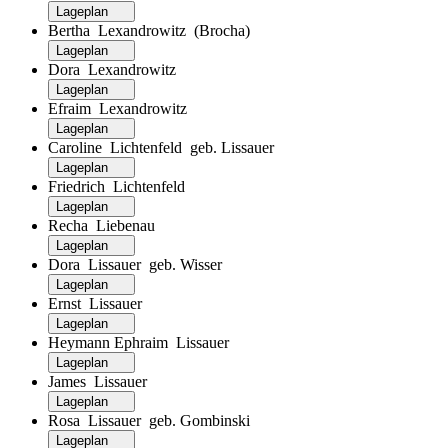
Lageplan
Bertha Lexandrowitz (Brocha)
Lageplan
Dora Lexandrowitz
Lageplan
Efraim Lexandrowitz
Lageplan
Caroline Lichtenfeld geb. Lissauer
Lageplan
Friedrich Lichtenfeld
Lageplan
Recha Liebenau
Lageplan
Dora Lissauer geb. Wisser
Lageplan
Ernst Lissauer
Lageplan
Heymann Ephraim Lissauer
Lageplan
James Lissauer
Lageplan
Rosa Lissauer geb. Gombinski
Lageplan