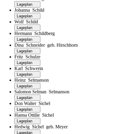
Lageplan
Johanna Schild
Lageplan
Wolf Schild
Lageplan
Hermann Schildberg
Lageplan
Dina Schneider geb. Hirschhorn
Lageplan
Fritz Schulze
Lageplan
Karl Schwerin
Lageplan
Heinz Selmanson
Lageplan
Salomon Selman Selmanson
Lageplan
Don Walter Sichel
Lageplan
Hanna Ottilie Sichel
Lageplan
Hedwig Sichel geb. Meyer
Lageplan