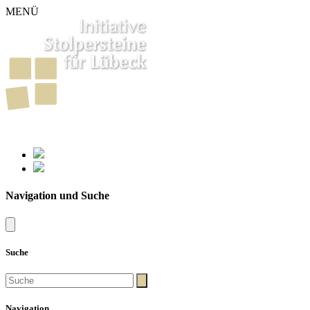
MENÜ
261
Stolpersteine in Lübeck
Navigation und Suche
Suche
Navigation