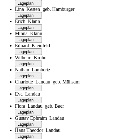
Lageplan
Lina Kesten geb. Hamburger
Lageplan
Erich Klann
Lageplan
Minna Klann
Lageplan
Eduard Kleinfeld
Lageplan
Wilhelm Krohn
Lageplan
Nathan Lambertz
Lageplan
Charlotte Landau geb. Mühsam
Lageplan
Eva Landau
Lageplan
Flora Landau geb. Baer
Lageplan
Gustav Ephraim Landau
Lageplan
Hans Theodor Landau
Lageplan