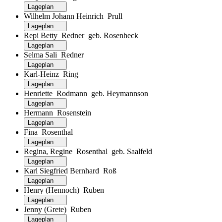
Lageplan
Wilhelm Johann Heinrich Prull
Lageplan
Repi Betty Redner geb. Rosenheck
Lageplan
Selma Sali Redner
Lageplan
Karl-Heinz Ring
Lageplan
Henriette Rodmann geb. Heymannson
Lageplan
Hermann Rosenstein
Lageplan
Fina Rosenthal
Lageplan
Regina, Regine Rosenthal geb. Saalfeld
Lageplan
Karl Siegfried Bernhard Roß
Lageplan
Henry (Hennoch) Ruben
Lageplan
Jenny (Grete) Ruben
Lageplan