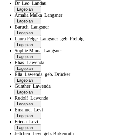
Dr. Leo Landau
Lageplan
Amalia Malka Langsner
Lageplan
Baruch Langsner
Lageplan
Laura Feige Langsner geb. Freibig
Lageplan
Sophie Minna Langsner
Lageplan
Elias Lawenda
Lageplan
Ella Lawenda geb. Drücker
Lageplan
Günther Lawenda
Lageplan
Rudolf Lawenda
Lageplan
Emanuel Levi
Lageplan
Frieda Levi
Lageplan
Jettchen Levi geb. Birkenruth