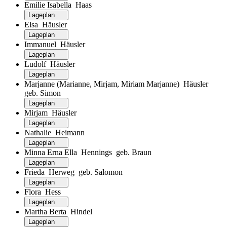
Emilie Isabella Haas
Lageplan
Elsa Häusler
Lageplan
Immanuel Häusler
Lageplan
Ludolf Häusler
Lageplan
Marjanne (Marianne, Mirjam, Miriam Marjanne) Häusler
geb. Simon
Lageplan
Mirjam Häusler
Lageplan
Nathalie Heimann
Lageplan
Minna Erna Ella Hennings geb. Braun
Lageplan
Frieda Herweg geb. Salomon
Lageplan
Flora Hess
Lageplan
Martha Berta Hindel
Lageplan