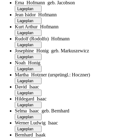
Erna Hofmann geb. Jacobson
Lageplan
Jean Isidor Hofmann
Lageplan
Kurt Arthur Hofmann
Lageplan
Rudolf (Rodolfo) Hofmann
Lageplan
Josephine Honig geb. Markuszewicz
Lageplan
Noah Honig
Lageplan
Martha Hotzner (ursprüngl.: Hoczner)
Lageplan
David Isaac
Lageplan
Hildegard Isaac
Lageplan
Selma Isaac geb. Bernhard
Lageplan
Werner Ludwig Isaac
Lageplan
Bernhard Isaak