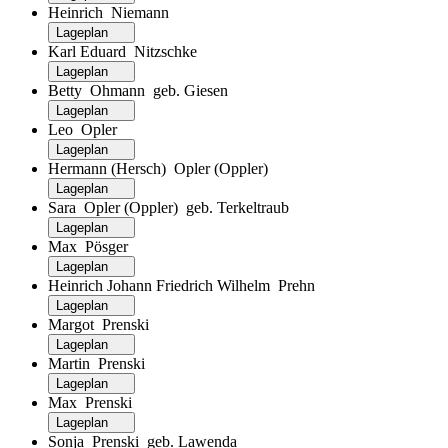
Heinrich Niemann
Lageplan
Karl Eduard Nitzschke
Lageplan
Betty Ohmann geb. Giesen
Lageplan
Leo Opler
Lageplan
Hermann (Hersch) Opler (Oppler)
Lageplan
Sara Opler (Oppler) geb. Terkeltraub
Lageplan
Max Pösger
Lageplan
Heinrich Johann Friedrich Wilhelm Prehn
Lageplan
Margot Prenski
Lageplan
Martin Prenski
Lageplan
Max Prenski
Lageplan
Sonja Prenski geb. Lawenda