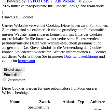
Powered by
TYPO3 CMS
|
Alte Website
| © 2008–
2026
Initiative "Stolpersteine für Lübeck"
| design and realization:
i
dentity projects – webdesign for you
Hinweis zu Cookies
Unsere Webseite verwendet Cookies. Diese haben zwei Funktionen:
Zum einen sind sie erforderlich für die grundlegende Funktionalität
unserer Website. Zum anderen können wir mit Hilfe der Cookies
unsere Inhalte für Sie immer weiter verbessern. Hierzu werden
pseudonymisierte Daten von Website-Besuchern gesammelt und
ausgewertet. Das Einverständnis in die Verwendung der Cookies
können Sie jederzeit widerrufen. Weitere Informationen zu Cookies
auf dieser Website finden Sie in unserer
Datenschutzerklärung
und
zu uns im
Impressum
.
Einstellungen
Erforderlich
Zustimmen
Diese Cookies werden für eine reibungslose Funktion unserer
Website benötigt.
Name
Zweck
Ablauf
Typ
Anbieter
Speichert Ihre
Initiative