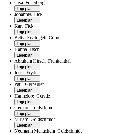
Gisa Feuerberg
Lageplan
Johannes Fick
Lageplan
Karl Fick
Lageplan
Betty Fisch geb. Cohn
Lageplan
Hanna Fisch
Lageplan
Abraham Hirsch Frankenthal
Lageplan
Josef Fryder
Lageplan
Paul Gerbaulet
Lageplan
Hannelore Gerstle
Lageplan
Gerson Goldschmidt
Lageplan
Miriam Goldschmidt
Lageplan
Neumann Menachem Goldschmidt