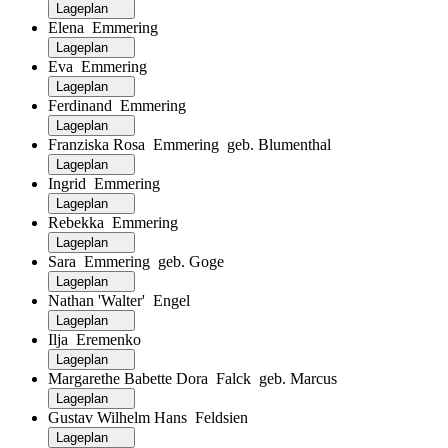
Lageplan
Elena Emmering
Lageplan
Eva Emmering
Lageplan
Ferdinand Emmering
Lageplan
Franziska Rosa Emmering geb. Blumenthal
Lageplan
Ingrid Emmering
Lageplan
Rebekka Emmering
Lageplan
Sara Emmering geb. Goge
Lageplan
Nathan 'Walter' Engel
Lageplan
Ilja Eremenko
Lageplan
Margarethe Babette Dora Falck geb. Marcus
Lageplan
Gustav Wilhelm Hans Feldsien
Lageplan